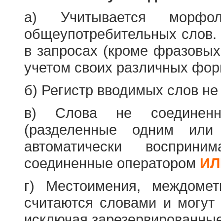
а) Учитывается морфо
общеупотребительных слов. 
в запросах (кроме фразовых
учетом своих различных фор
б) Регистр вводимых слов не
в) Слова не соединенн
(разделенные одним или 
автоматически восприн
соединенные оператором
ИЛ
г) Местоимения, междоме
считаются словами и могут 
исключая зарезервированные