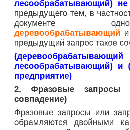
лесообрабатывающий) не
предыдущего тем, в частнос
документе одн
деревообрабатывающий
предыдущий запрос такое со
(деревообраб
лесообрабатывающий) и 
предприятие)
2. Фразовые запросы 
совпадение)
Фразовые запросы или зап
обрамляются двойными к