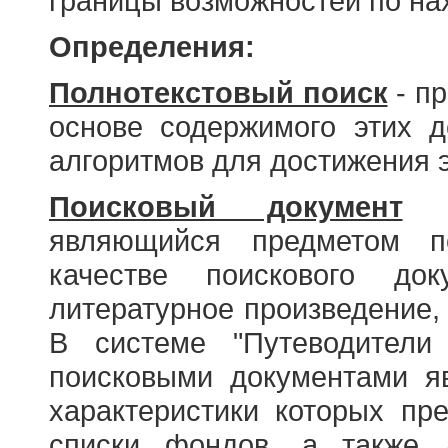
границы возможностей по н
Определения:
Полнотекстовый поиск
- пр
основе содержимого этих 
алгоритмов для достижения э
Поисковый документ
- 
являющийся предметом по
качестве поискового до
литературное произведение, 
В системе "Путеводители
поисковыми документами я
характеристики которых пр
списки фондов, а также 