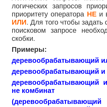
логических запросов прио
приоритету оператора
НЕ
и 
ИЛИ
. Для того чтобы задать
поисковом запросе необхо
скобки.
Примеры:
деревообрабатывающий и
деревообрабатывающий и
деревообрабатывающий 
не комбинат
(деревообраб