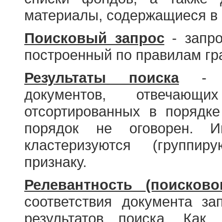
материалы, содержащиеся в 
Поисковый запрос
- запро
построенный по правилам гр
Результаты поиска
- со
документов, отвечающи
отсортированных в порядке
порядок не оговорен. И
кластеризуются (группир
признаку.
Релевантность (поисково
соответствия документа за
результатов поиска. Как