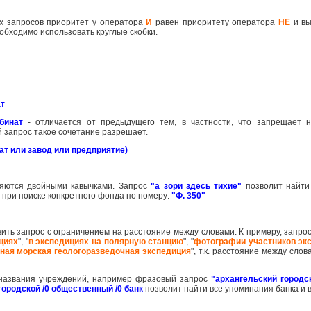
их запросов приоритет у оператора
И
равен приоритету оператора
НЕ
и вы
обходимо использовать круглые скобки.
ат
бинат
- отличается от предыдущего тем, в частности, что запрещает 
ий запрос такое сочетание разрешает.
т или завод или предприятие)
яются двойными кавычками. Запрос
"а зори здесь тихие"
позволит найти
при поиске конкретного фонда по номеру:
"Ф. 350"
вить запрос с ограничением на расстояние между словами. К примеру, запро
циях
", "
в экспедициях на полярную станцию
", "
фотографии участников эк
ная морская геологоразведочная экспедиция
", т.к. расстояние между сло
о названия учреждений, например фразовый запрос
"архангельский городс
городской /0 общественный /0 банк
позволит найти все упоминания банка и 