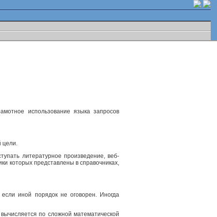
рамотное использование языка запросов
 цели.
ступать литературное произведение, веб-
ики которых представлены в справочниках,
 если иной порядок не оговорен. Иногда
, вычисляется по сложной математической