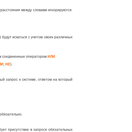
 расстояния между словами игнорируются.
 будут искаться с учетом своих различных
как соединенные оператором
ИЛИ
.
ЛИ
,
НЕ
).
ый запрос к системе, ответом на который
 обязательно.
ует присутствие в запросе обязательных