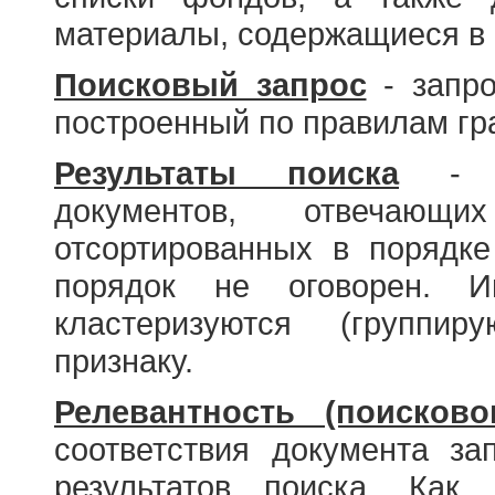
материалы, содержащиеся в 
Поисковый запрос
- запро
построенный по правилам гр
Результаты поиска
- со
документов, отвечающи
отсортированных в порядке
порядок не оговорен. И
кластеризуются (группир
признаку.
Релевантность (поисково
соответствия документа за
результатов поиска. Как