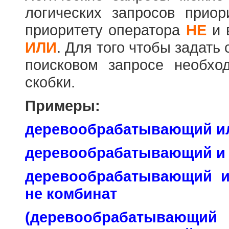
логических запросов прио
приоритету оператора
НЕ
и 
ИЛИ
. Для того чтобы задать
поисковом запросе необхо
скобки.
Примеры:
деревообрабатывающий и
деревообрабатывающий и
деревообрабатывающий 
не комбинат
(деревообраб