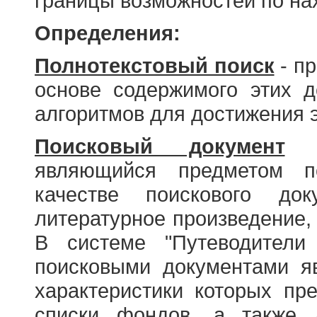
границы возможностей по н
Определения:
Полнотекстовый поиск
- пр
основе содержимого этих 
алгоритмов для достижения э
Поисковый документ
- 
являющийся предметом по
качестве поискового до
литературное произведение, 
В системе "Путеводители
поисковыми документами я
характеристики которых пр
списки фондов, а также 