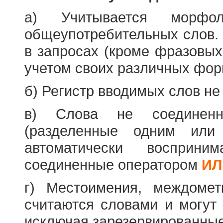
а) Учитывается морфо
общеупотребительных слов. 
в запросах (кроме фразовых
учетом своих различных фор
б) Регистр вводимых слов не
в) Слова не соединенн
(разделенные одним или 
автоматически восприн
соединенные оператором
ИЛ
г) Местоимения, междоме
считаются словами и могут 
исключая зарезервированные