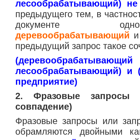
лесообрабатывающий) не
предыдущего тем, в частнос
документе одн
деревообрабатывающий
предыдущий запрос такое со
(деревообраб
лесообрабатывающий) и 
предприятие)
2. Фразовые запросы 
совпадение)
Фразовые запросы или зап
обрамляются двойными к