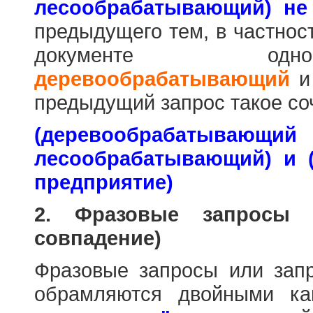
лесообрабатывающий) не
предыдущего тем, в частнос
документе одн
деревообрабатывающий
предыдущий запрос такое со
(деревообраб
лесообрабатывающий) и 
предприятие)
2. Фразовые запросы 
совпадение)
Фразовые запросы или зап
обрамляются двойными к