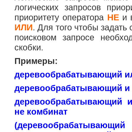
логических запросов прио
приоритету оператора
НЕ
и 
ИЛИ
. Для того чтобы задать
поисковом запросе необхо
скобки.
Примеры:
деревообрабатывающий и
деревообрабатывающий и
деревообрабатывающий 
не комбинат
(деревообраб