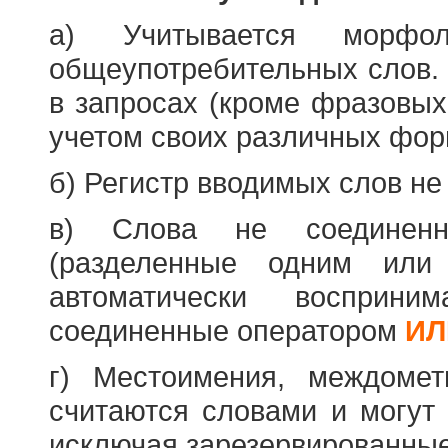
а) Учитывается морфо
общеупотребительных слов. 
в запросах (кроме фразовых
учетом своих различных фор
б) Регистр вводимых слов не
в) Слова не соединенн
(разделенные одним или 
автоматически восприн
соединенные оператором
ИЛ
г) Местоимения, междоме
считаются словами и могут 
исключая зарезервированные