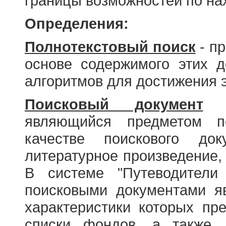
границы возможностей по н
Определения:
Полнотекстовый поиск
- пр
основе содержимого этих 
алгоритмов для достижения э
Поисковый документ
- 
являющийся предметом по
качестве поискового до
литературное произведение, 
В системе "Путеводители
поисковыми документами я
характеристики которых пр
списки фондов, а также 