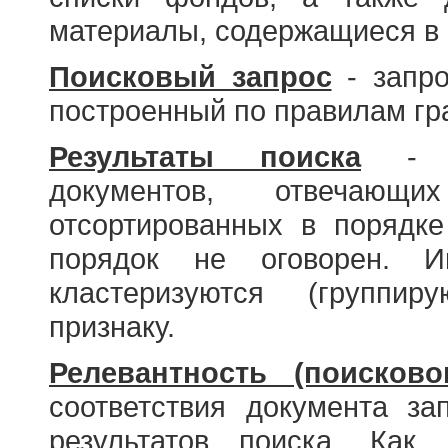
материалы, содержащиеся в 
Поисковый запрос
- запро
построенный по правилам гр
Результаты поиска
- со
документов, отвечающи
отсортированных в порядке
порядок не оговорен. И
кластеризуются (группир
признаку.
Релевантность (поисково
соответствия документа за
результатов поиска. Как