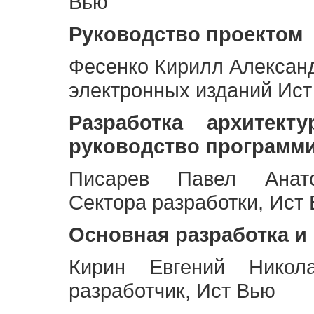
Вью
Руководство проектом
Фесенко Кирилл Алексан
электронных изданий Ис
Разработка архитек
руководство программ
Писарев Павел Анато
Сектора разработки, Ист
Основная разработка и
Кирин Евгений Никол
разработчик, Ист Вью