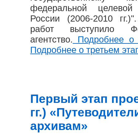
федеральной целевой
России (2006-2010 гг.)
работ выступило Фе
агентство.
Подробнее о 
Подробнее о третьем эта
Первый этап прое
гг.) «Путеводите
архивам»