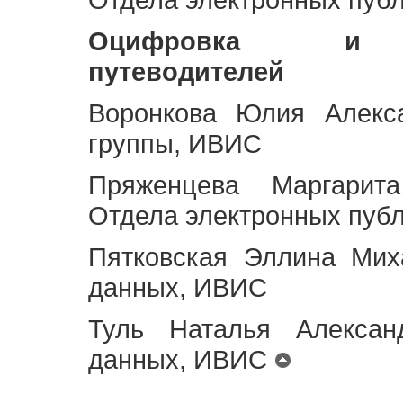
Оцифровка и ст
путеводителей
Воронкова Юлия Алекса
группы, ИВИС
Пряженцева Маргарит
Отдела электронных пуб
Пятковская Эллина Мих
данных, ИВИС
Туль Наталья Алексан
данных, ИВИС