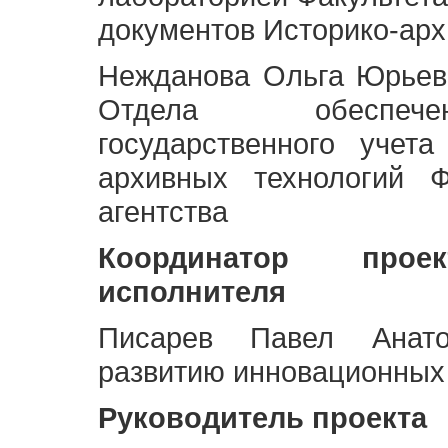
документов Историко-арх
Нежданова Ольга Юрьев
Отдела обеспече
государственного учет
архивных технологий Ф
агентства
Координатор про
исполнителя
Писарев Павел Анато
развитию инновационных
Руководитель проекта