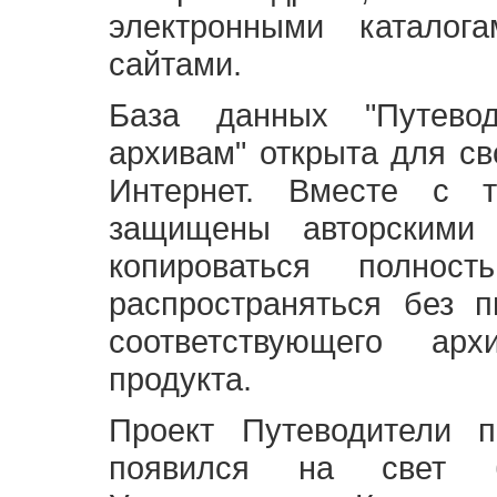
электронными каталог
сайтами.
База данных "Путево
архивам" открыта для св
Интернет. Вместе с т
защищены авторскими
копироваться полно
распространяться без 
соответствующего ар
продукта.
Проект Путеводители 
появился на свет б