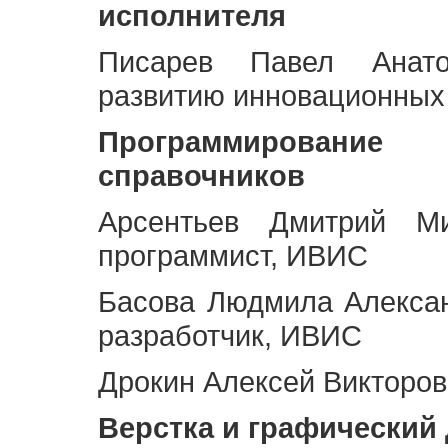
исполнителя
Писарев Павел Анато
развитию инновационных
Программирование 
справочников
Арсентьев Дмитрий Ми
программист, ИВИС
Басова Людмила Алекса
разработчик, ИВИС
Дрокин Алексей Викторов
Верстка и графический