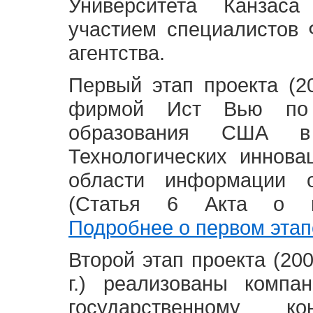
Университета Канзас
участием специалистов 
агентства.
Первый этап проекта (20
фирмой Ист Вью по 
образования США в
Технологических иннова
области информации 
(Статья 6 Акта о в
Подробнее о первом этап
Второй этап проекта (2008
г.) реализованы комп
государственному 