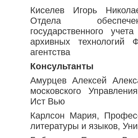
Киселев Игорь Никола
Отдела обеспече
государственного учет
архивных технологий Ф
агентства
Консультанты
Амурцев Алексей Алекс
московского Управлени
Ист Вью
Карлсон Мария, Профес
литературы и языков, Ун