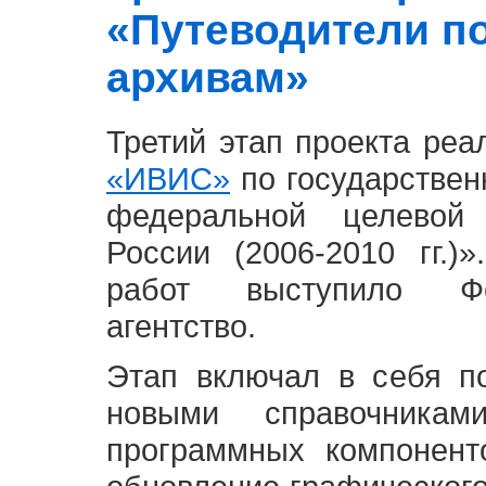
«Путеводители п
архивам»
Третий этап проекта ре
«ИВИС»
по государствен
федеральной целевой
России (2006-2010 гг.)
работ выступило Фе
агентство.
Этап включал в себя п
новыми справочника
программных компонент