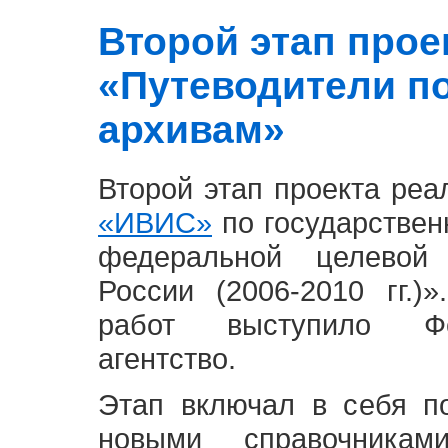
Второй этап проект
«Путеводители п
архивам»
Второй этап проекта ре
«ИВИС»
по государствен
федеральной целевой
России (2006-2010 гг.)
работ выступило Фе
агентство.
Этап включал в себя п
новыми справочника