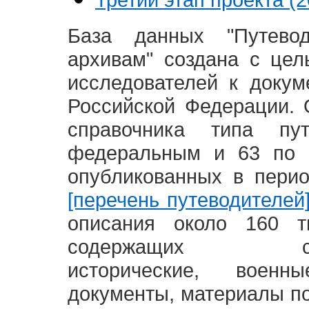
База данных "Путево
архивам" создана с це
исследователей к доку
Российской Федерации. 
справочника типа п
федеральным и 63 по 
опубликованных в пери
[перечень путеводителей
описания около 160 т
содержащих социал
исторические, воен
документы, материалы по