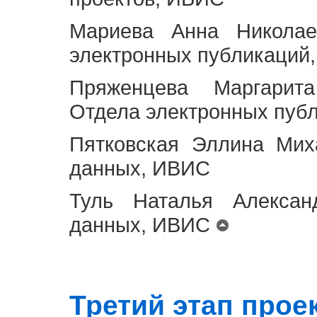
Мариева Анна Николае
электронных публикаций
Пряженцева Маргарит
Отдела электронных пуб
Пятковская Эллина Мих
данных, ИВИС
Туль Наталья Алексан
данных, ИВИС
Третий этап проект