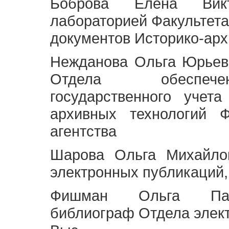
Боброва Елена Викт
лабораторией Факультета
документов Историко-арх
Нежданова Ольга Юрьев
Отдела обеспече
государственного учет
архивных технологий Ф
агентства
Шарова Ольга Михайло
электронных публикаций,
Фишман Ольга Павл
библиограф Отдела элек