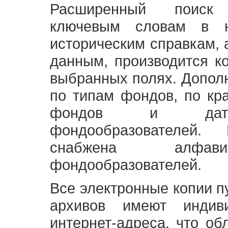
Расширенный поиск
ключевым словам в н
историческим справкам,
данным, производится к
выбранных полях. Допол
по типам фондов, по кр
фондов и датам
фондообразователей
снабжена алфави
фондообразователей.
Все электронные копии 
архивов имеют индив
интернет-адреса, что об