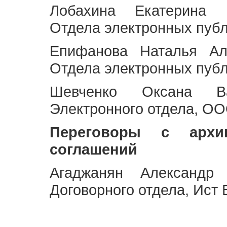
Лобахина Екатерина 
Отдела электронных публ
Епифанова Наталья Ал
Отдела электронных публ
Шевченко Оксана Ва
Электронного отдела, OO
Переговоры с архи
соглашений
Агаджанян Александр 
Договорного отдела, Ист