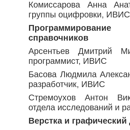
Комиссарова Анна Анат
группы оцифровки, ИВИС
Программирование 
справочников
Арсентьев Дмитрий Ми
программист, ИВИС
Басова Людмила Алекса
разработчик, ИВИС
Стремоухов Антон Вик
отдела исследований и р
Верстка и графический