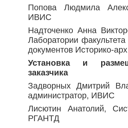
Попова Людмила Алекс
ИВИС
Надточенко Анна Викто
Лаборатории факультета
документов Историко-арх
Установка и разме
заказчика
Задворных Дмитрий Вл
администратор, ИВИС
Лисютин Анатолий, Сис
РГАНТД