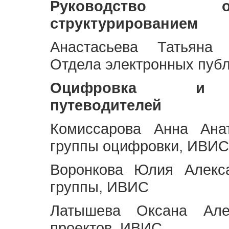
Руководство 
структурированием
Анастасьева Татьяна 
Отдела электронных пуб
Оцифровка и ст
путеводителей
Комиссарова Анна Анат
группы оцифровки, ИВИС
Воронкова Юлия Алекса
группы, ИВИС
Латышева Оксана Але
проектов, ИВИС