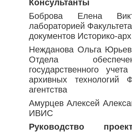
Консультанты
Боброва Елена Викт
лабораторией Факультета
документов Историко-арх
Нежданова Ольга Юрьев
Отдела обеспече
государственного учет
архивных технологий Ф
агентства
Амурцев Алексей Алексан
ИВИС
Руководство про