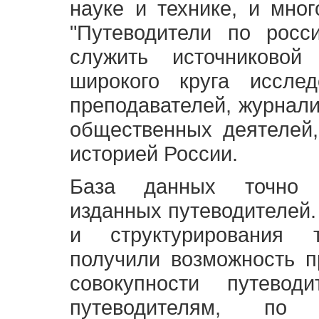
науке и технике, и мно
"Путеводители по росс
служить источниково
широкого круга исслед
преподавателей, журнали
общественных деятелей,
историей России.
База данных точно 
изданных путеводителей.
и структурирования т
получили возможность п
совокупности путевод
путеводителям, по