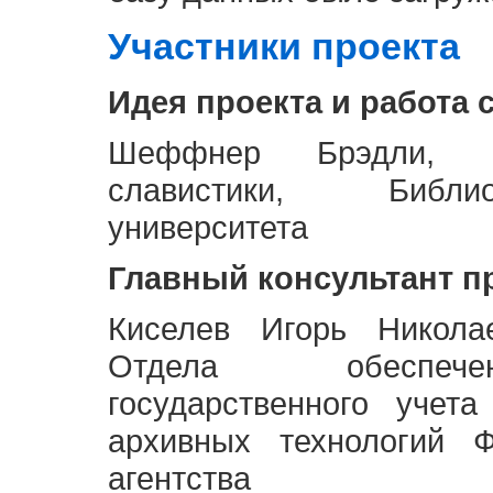
Участники проекта
Идея проекта и работа 
Шеффнер Брэдли, Р
славистики, Библи
университета
Главный консультант п
Киселев Игорь Никола
Отдела обеспече
государственного учет
архивных технологий Ф
агентства