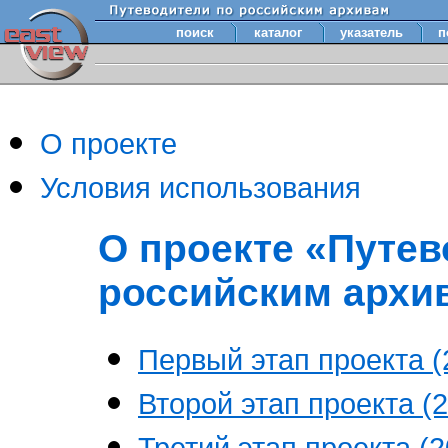
поиск
каталог
указатель
п
О проекте
Условия использования
О проекте «Путев
российским архи
Первый этап проекта (2
Второй этап проекта (2
Третий этап проекта (20