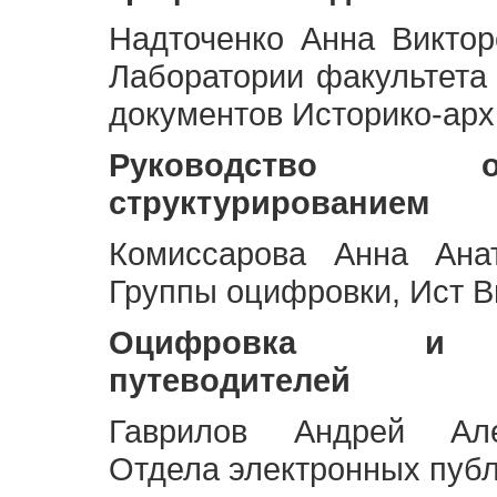
Надточенко Анна Викто
Лаборатории факультета
документов Историко-арх
Руководство 
структурированием
Комиссарова Анна Анат
Группы оцифровки, Ист 
Оцифровка и ст
путеводителей
Гаврилов Андрей Але
Отдела электронных публ