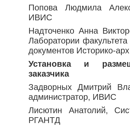
Попова Людмила Алекс
ИВИС
Надточенко Анна Викто
Лаборатории факультета
документов Историко-арх
Установка и разме
заказчика
Задворных Дмитрий Вл
администратор, ИВИС
Лисютин Анатолий, Сис
РГАНТД