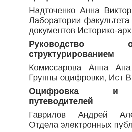
Надточенко Анна Викто
Лаборатории факультета
документов Историко-арх
Руководство 
структурированием
Комиссарова Анна Анат
Группы оцифровки, Ист 
Оцифровка и ст
путеводителей
Гаврилов Андрей Але
Отдела электронных публ