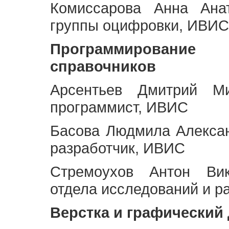
Комиссарова Анна Анат
группы оцифровки, ИВИС
Программирование 
справочников
Арсентьев Дмитрий Ми
программист, ИВИС
Басова Людмила Алекса
разработчик, ИВИС
Стремоухов Антон Вик
отдела исследований и р
Верстка и графический