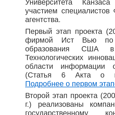
Университета Канзас
участием специалистов 
агентства.
Первый этап проекта (20
фирмой Ист Вью по 
образования США в
Технологических иннова
области информации 
(Статья 6 Акта о в
Подробнее о первом этап
Второй этап проекта (2008
г.) реализованы комп
государственному 