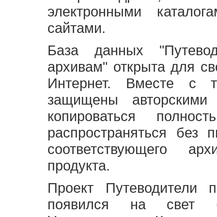
электронными каталог
сайтами.
База данных "Путево
архивам" открыта для св
Интернет. Вместе с т
защищены авторскими
копироваться полно
распространяться без 
соответствующего ар
продукта.
Проект Путеводители 
появился на свет б