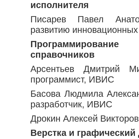
исполнителя
Писарев Павел Анато
развитию инновационных
Программирование 
справочников
Арсентьев Дмитрий Ми
программист, ИВИС
Басова Людмила Алекса
разработчик, ИВИС
Дрокин Алексей Викторов
Верстка и графический