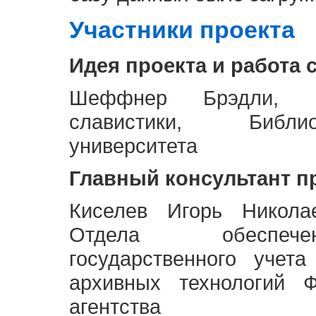
Участники проекта
Идея проекта и работа 
Шеффнер Брэдли, Р
славистики, Библи
университета
Главный консультант п
Киселев Игорь Никола
Отдела обеспече
государственного учет
архивных технологий Ф
агентства