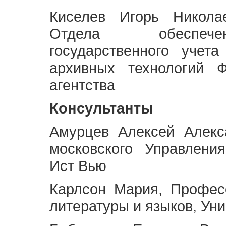
Киселев Игорь Никола
Отдела обеспече
государственного учет
архивных технологий Ф
агентства
Консультанты
Амурцев Алексей Алекс
московского Управлени
Ист Вью
Карлсон Мария, Профес
литературы и языков, Ун