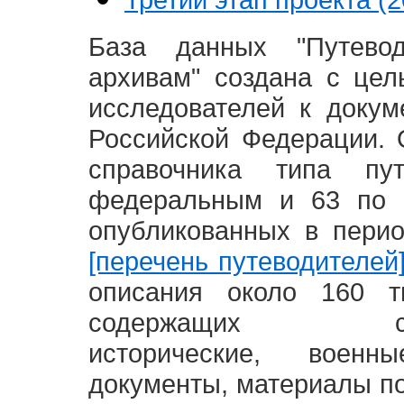
База данных "Путево
архивам" создана с це
исследователей к доку
Российской Федерации. 
справочника типа п
федеральным и 63 по 
опубликованных в пери
[перечень путеводителей
описания около 160 т
содержащих социал
исторические, воен
документы, материалы по