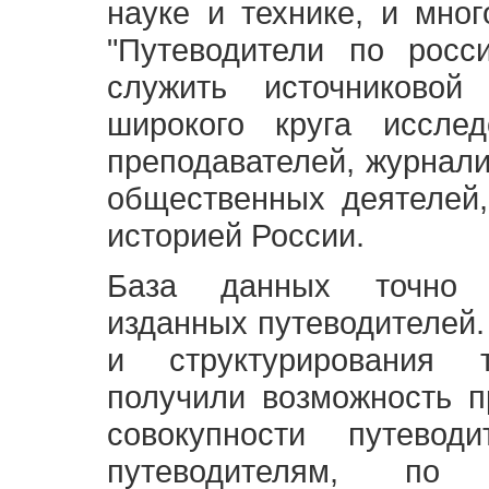
науке и технике, и мно
"Путеводители по росс
служить источниково
широкого круга исслед
преподавателей, журнали
общественных деятелей,
историей России.
База данных точно 
изданных путеводителей.
и структурирования т
получили возможность п
совокупности путевод
путеводителям, по