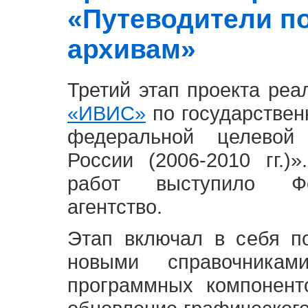
«Путеводители п
архивам»
Третий этап проекта ре
«ИВИС»
по государствен
федеральной целевой
России (2006-2010 гг.)
работ выступило Фе
агентство.
Этап включал в себя п
новыми справочника
программных компонент