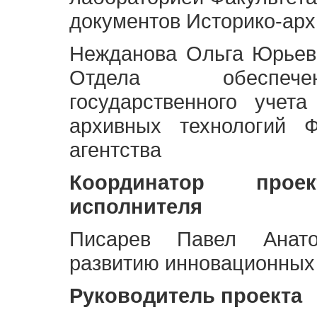
документов Историко-арх
Нежданова Ольга Юрьев
Отдела обеспече
государственного учет
архивных технологий Ф
агентства
Координатор про
исполнителя
Писарев Павел Анато
развитию инновационных
Руководитель проекта