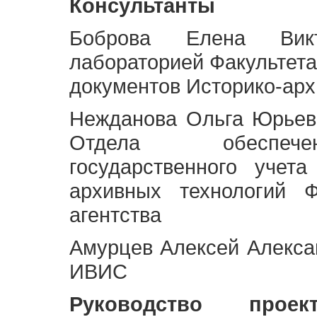
Консультанты
Боброва Елена Викт
лабораторией Факультета
документов Историко-арх
Нежданова Ольга Юрьев
Отдела обеспече
государственного учет
архивных технологий Ф
агентства
Амурцев Алексей Алексан
ИВИС
Руководство про