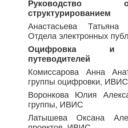
Руководство 
структурированием
Анастасьева Татьяна 
Отдела электронных пуб
Оцифровка и ст
путеводителей
Комиссарова Анна Анат
группы оцифровки, ИВИС
Воронкова Юлия Алекса
группы, ИВИС
Латышева Оксана Але
проектов, ИВИС