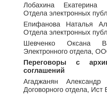
Лобахина Екатерина 
Отдела электронных публ
Епифанова Наталья Ал
Отдела электронных публ
Шевченко Оксана Ва
Электронного отдела, OO
Переговоры с архи
соглашений
Агаджанян Александр 
Договорного отдела, Ист