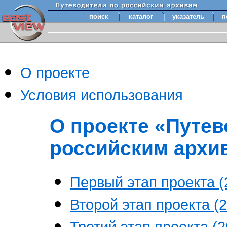
поиск
каталог
указатель
п
О проекте
Условия использования
О проекте «Путев
российским архи
Первый этап проекта (2
Второй этап проекта (2
Третий этап проекта (20