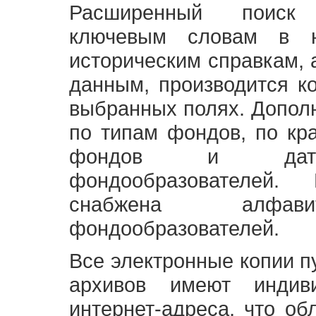
Расширенный поиск
ключевым словам в н
историческим справкам,
данным, производится к
выбранных полях. Допол
по типам фондов, по кр
фондов и датам
фондообразователей
снабжена алфави
фондообразователей.
Все электронные копии 
архивов имеют индив
интернет-адреса, что об