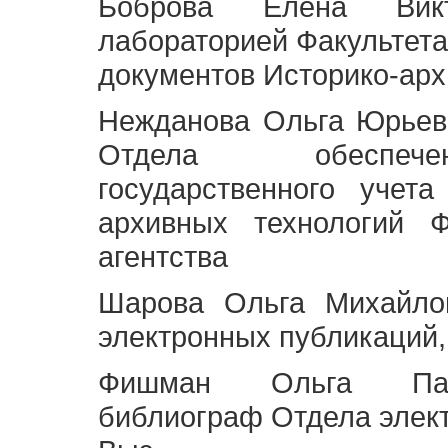
Боброва Елена Викт
лабораторией Факультета
документов Историко-арх
Нежданова Ольга Юрьев
Отдела обеспече
государственного учет
архивных технологий Ф
агентства
Шарова Ольга Михайло
электронных публикаций,
Фишман Ольга Павл
библиограф Отдела элек