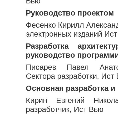
Вью
Руководство проектом
Фесенко Кирилл Алексан
электронных изданий Ис
Разработка архитек
руководство программ
Писарев Павел Анато
Сектора разработки, Ист
Основная разработка и
Кирин Евгений Никол
разработчик, Ист Вью