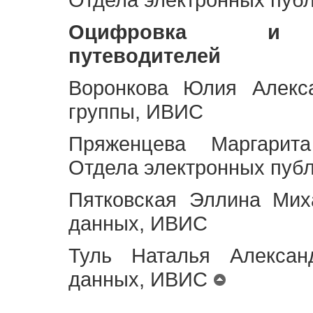
Оцифровка и ст
путеводителей
Воронкова Юлия Алекса
группы, ИВИС
Пряженцева Маргарит
Отдела электронных пуб
Пятковская Эллина Мих
данных, ИВИС
Туль Наталья Алексан
данных, ИВИС