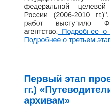
федеральной целевой
России (2006-2010 гг.)
работ выступило Фе
агентство.
Подробнее о 
Подробнее о третьем эта
Первый этап прое
гг.) «Путеводите
архивам»