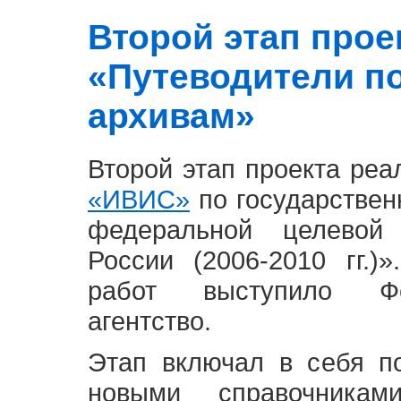
Второй этап проект
«Путеводители п
архивам»
Второй этап проекта ре
«ИВИС»
по государствен
федеральной целевой
России (2006-2010 гг.)
работ выступило Фе
агентство.
Этап включал в себя п
новыми справочника