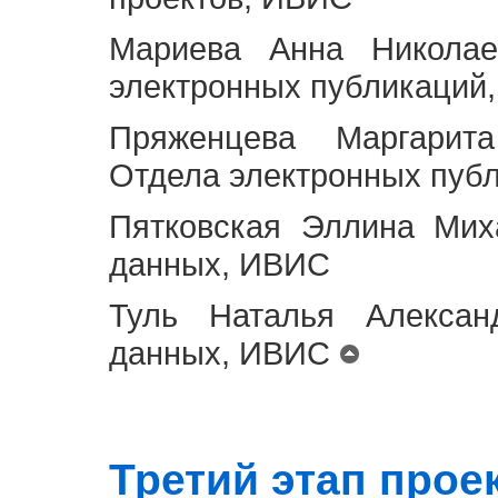
Мариева Анна Николае
электронных публикаций
Пряженцева Маргарит
Отдела электронных пуб
Пятковская Эллина Мих
данных, ИВИС
Туль Наталья Алексан
данных, ИВИС
Третий этап проект