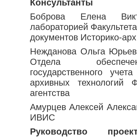
Консультанты
Боброва Елена Викт
лабораторией Факультета
документов Историко-арх
Нежданова Ольга Юрьев
Отдела обеспече
государственного учет
архивных технологий Ф
агентства
Амурцев Алексей Алексан
ИВИС
Руководство про