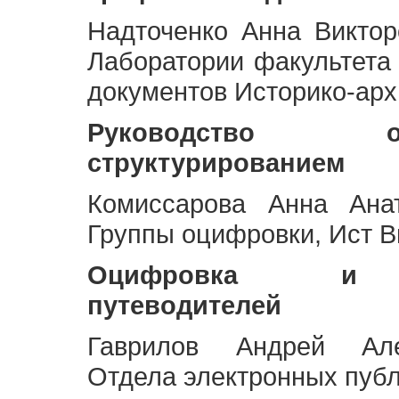
Надточенко Анна Викто
Лаборатории факультета
документов Историко-арх
Руководство 
структурированием
Комиссарова Анна Анат
Группы оцифровки, Ист 
Оцифровка и ст
путеводителей
Гаврилов Андрей Але
Отдела электронных публ