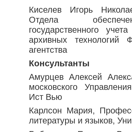
Киселев Игорь Никола
Отдела обеспече
государственного учет
архивных технологий Ф
агентства
Консультанты
Амурцев Алексей Алекс
московского Управлени
Ист Вью
Карлсон Мария, Профес
литературы и языков, Ун