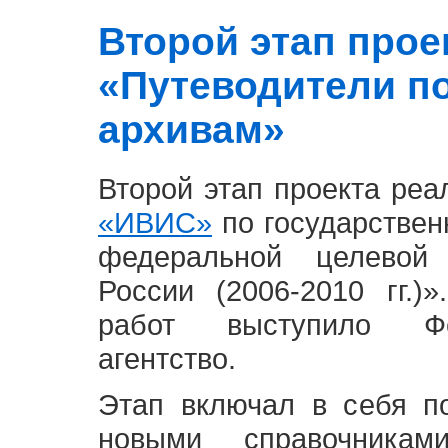
Второй этап проект
«Путеводители п
архивам»
Второй этап проекта ре
«ИВИС»
по государствен
федеральной целевой
России (2006-2010 гг.)
работ выступило Фе
агентство.
Этап включал в себя п
новыми справочника