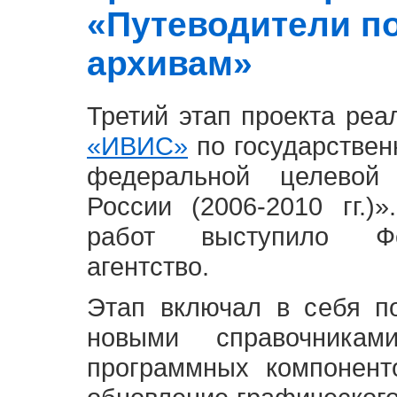
«Путеводители п
архивам»
Третий этап проекта ре
«ИВИС»
по государствен
федеральной целевой
России (2006-2010 гг.)
работ выступило Фе
агентство.
Этап включал в себя п
новыми справочника
программных компонент