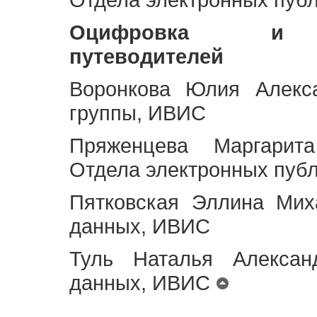
Оцифровка и ст
путеводителей
Воронкова Юлия Алекса
группы, ИВИС
Пряженцева Маргарит
Отдела электронных пуб
Пятковская Эллина Мих
данных, ИВИС
Туль Наталья Алексан
данных, ИВИС