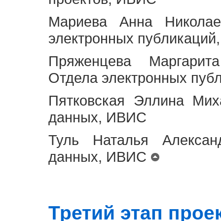
Мариева Анна Николае
электронных публикаций
Пряженцева Маргарит
Отдела электронных пуб
Пятковская Эллина Мих
данных, ИВИС
Туль Наталья Алексан
данных, ИВИС
Третий этап проект