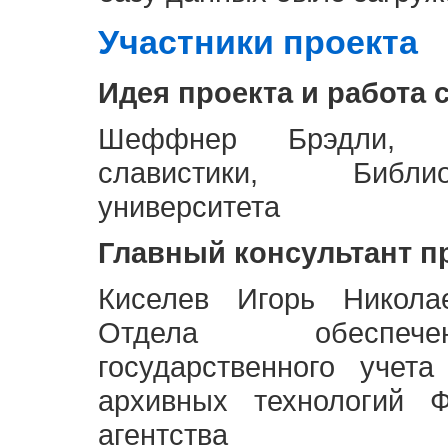
Участники проекта
Идея проекта и работа 
Шеффнер Брэдли, Р
славистики, Библи
университета
Главный консультант п
Киселев Игорь Никола
Отдела обеспече
государственного учет
архивных технологий Ф
агентства