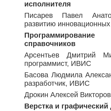
исполнителя
Писарев Павел Анато
развитию инновационных
Программирование 
справочников
Арсентьев Дмитрий Ми
программист, ИВИС
Басова Людмила Алекса
разработчик, ИВИС
Дрокин Алексей Викторов
Верстка и графический