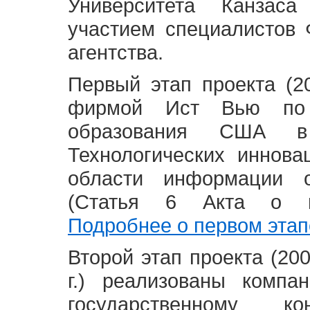
Университета Канзас
участием специалистов 
агентства.
Первый этап проекта (20
фирмой Ист Вью по 
образования США в
Технологических иннова
области информации 
(Статья 6 Акта о в
Подробнее о первом этап
Второй этап проекта (2008
г.) реализованы комп
государственному 