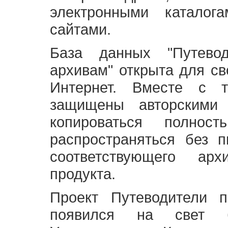
электронными каталог
сайтами.
База данных "Путево
архивам" открыта для св
Интернет. Вместе с т
защищены авторскими
копироваться полно
распространяться без 
соответствующего ар
продукта.
Проект Путеводители 
появился на свет б