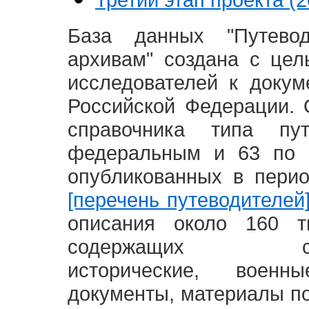
База данных "Путево
архивам" создана с це
исследователей к доку
Российской Федерации. 
справочника типа п
федеральным и 63 по 
опубликованных в пери
[перечень путеводителей
описания около 160 т
содержащих социал
исторические, воен
документы, материалы по