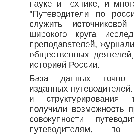
науке и технике, и мно
"Путеводители по росс
служить источниково
широкого круга исслед
преподавателей, журнали
общественных деятелей,
историей России.
База данных точно 
изданных путеводителей.
и структурирования т
получили возможность п
совокупности путевод
путеводителям, по