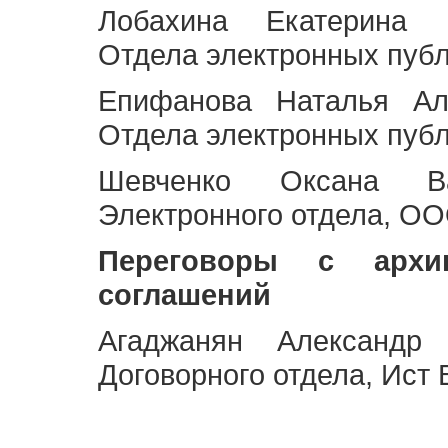
Лобахина Екатерина 
Отдела электронных публ
Епифанова Наталья Ал
Отдела электронных публ
Шевченко Оксана Ва
Электронного отдела, OO
Переговоры с архи
соглашений
Агаджанян Александр 
Договорного отдела, Ист