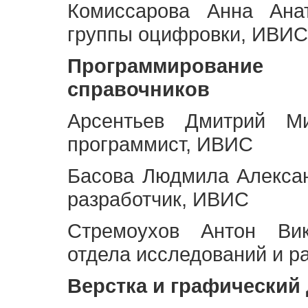
Комиссарова Анна Анат
группы оцифровки, ИВИС
Программирование 
справочников
Арсентьев Дмитрий Ми
программист, ИВИС
Басова Людмила Алекса
разработчик, ИВИС
Стремоухов Антон Вик
отдела исследований и р
Верстка и графический