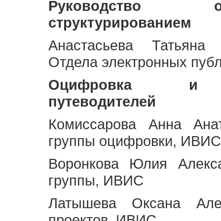
Руководство 
структурированием
Анастасьева Татьяна 
Отдела электронных пуб
Оцифровка и ст
путеводителей
Комиссарова Анна Анат
группы оцифровки, ИВИС
Воронкова Юлия Алекса
группы, ИВИС
Латышева Оксана Але
проектов, ИВИС