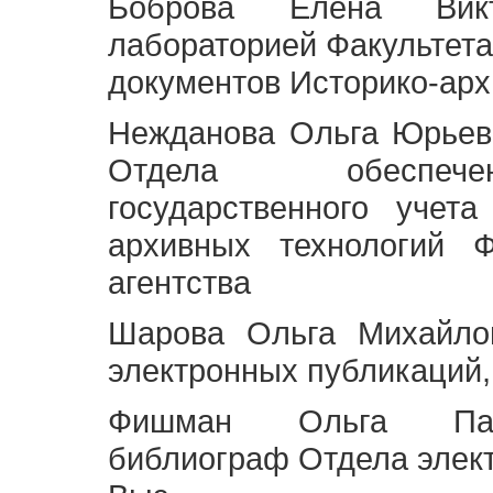
Боброва Елена Викт
лабораторией Факультета
документов Историко-арх
Нежданова Ольга Юрьев
Отдела обеспече
государственного учет
архивных технологий Ф
агентства
Шарова Ольга Михайло
электронных публикаций,
Фишман Ольга Павл
библиограф Отдела элек