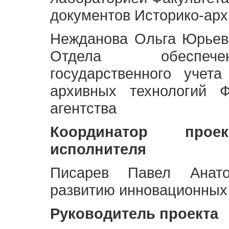
документов Историко-арх
Нежданова Ольга Юрьев
Отдела обеспече
государственного учет
архивных технологий Ф
агентства
Координатор про
исполнителя
Писарев Павел Анато
развитию инновационных
Руководитель проекта