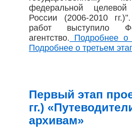
федеральной целевой
России (2006-2010 гг.)
работ выступило Фе
агентство.
Подробнее о 
Подробнее о третьем эта
Первый этап прое
гг.) «Путеводите
архивам»