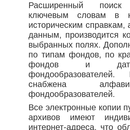
Расширенный поиск
ключевым словам в н
историческим справкам,
данным, производится к
выбранных полях. Допол
по типам фондов, по кр
фондов и датам
фондообразователей
снабжена алфави
фондообразователей.
Все электронные копии 
архивов имеют индив
интернет-адреса, что об