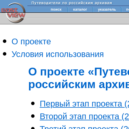
поиск
каталог
указатель
п
О проекте
Условия использования
О проекте «Путев
российским архи
Первый этап проекта (2
Второй этап проекта (2
Третий этап проекта (20