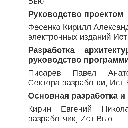
Вью
Руководство проектом
Фесенко Кирилл Алексан
электронных изданий Ис
Разработка архитек
руководство программ
Писарев Павел Анато
Сектора разработки, Ист
Основная разработка и
Кирин Евгений Никол
разработчик, Ист Вью