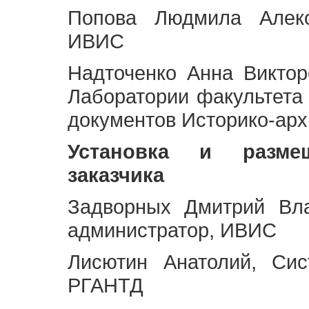
Попова Людмила Алекс
ИВИС
Надточенко Анна Викто
Лаборатории факультета
документов Историко-арх
Установка и разме
заказчика
Задворных Дмитрий Вл
администратор, ИВИС
Лисютин Анатолий, Сис
РГАНТД