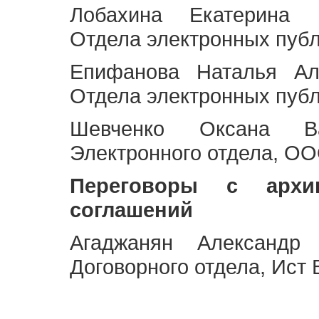
Лобахина Екатерина 
Отдела электронных публ
Епифанова Наталья Ал
Отдела электронных публ
Шевченко Оксана Ва
Электронного отдела, OO
Переговоры с архи
соглашений
Агаджанян Александр 
Договорного отдела, Ист