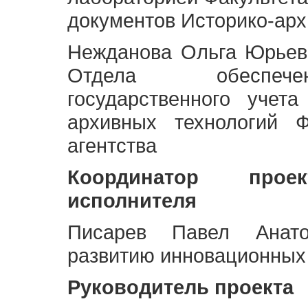
документов Историко-арх
Нежданова Ольга Юрьев
Отдела обеспече
государственного учет
архивных технологий Ф
агентства
Координатор про
исполнителя
Писарев Павел Анато
развитию инновационных
Руководитель проекта