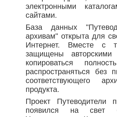
электронными каталог
сайтами.
База данных "Путево
архивам" открыта для св
Интернет. Вместе с т
защищены авторскими
копироваться полно
распространяться без 
соответствующего ар
продукта.
Проект Путеводители 
появился на свет б