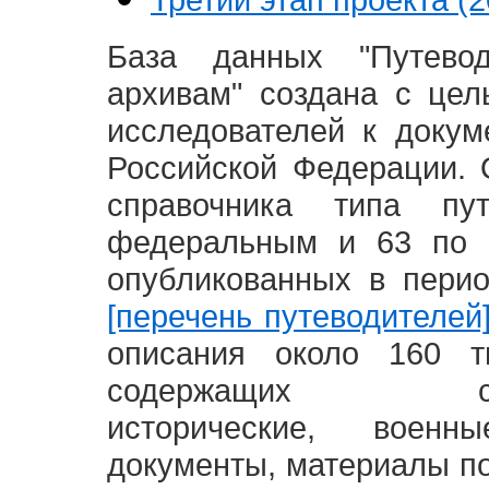
База данных "Путево
архивам" создана с це
исследователей к доку
Российской Федерации. 
справочника типа п
федеральным и 63 по 
опубликованных в пери
[перечень путеводителей
описания около 160 т
содержащих социал
исторические, воен
документы, материалы по