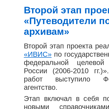
Второй этап проект
«Путеводители п
архивам»
Второй этап проекта ре
«ИВИС»
по государствен
федеральной целевой
России (2006-2010 гг.)
работ выступило Фе
агентство.
Этап включал в себя п
новыми справочника