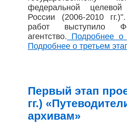
федеральной целевой
России (2006-2010 гг.)
работ выступило Фе
агентство.
Подробнее о 
Подробнее о третьем эта
Первый этап прое
гг.) «Путеводите
архивам»