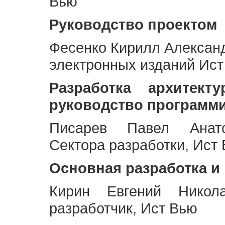
Вью
Руководство проектом
Фесенко Кирилл Алексан
электронных изданий Ис
Разработка архитек
руководство программ
Писарев Павел Анато
Сектора разработки, Ист
Основная разработка и
Кирин Евгений Никол
разработчик, Ист Вью