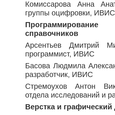
Комиссарова Анна Анат
группы оцифровки, ИВИС
Программирование 
справочников
Арсентьев Дмитрий Ми
программист, ИВИС
Басова Людмила Алекса
разработчик, ИВИС
Стремоухов Антон Вик
отдела исследований и р
Верстка и графический