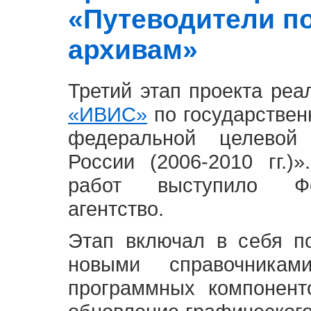
«Путеводители п
архивам»
Третий этап проекта ре
«ИВИС»
по государствен
федеральной целевой
России (2006-2010 гг.)
работ выступило Фе
агентство.
Этап включал в себя п
новыми справочника
программных компонент