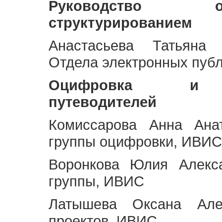
Руководство 
структурированием
Анастасьева Татьяна 
Отдела электронных пуб
Оцифровка и ст
путеводителей
Комиссарова Анна Анат
группы оцифровки, ИВИС
Воронкова Юлия Алекса
группы, ИВИС
Латышева Оксана Але
проектов, ИВИС