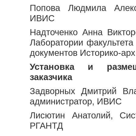
Попова Людмила Алекс
ИВИС
Надточенко Анна Викто
Лаборатории факультета
документов Историко-арх
Установка и разме
заказчика
Задворных Дмитрий Вл
администратор, ИВИС
Лисютин Анатолий, Сис
РГАНТД