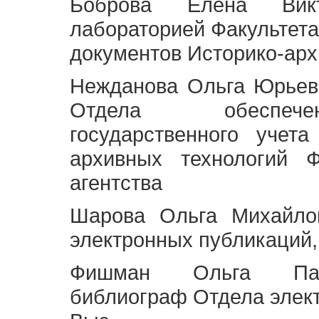
Боброва Елена Викт
лабораторией Факультета
документов Историко-арх
Нежданова Ольга Юрьев
Отдела обеспече
государственного учет
архивных технологий Ф
агентства
Шарова Ольга Михайло
электронных публикаций,
Фишман Ольга Павл
библиограф Отдела элек