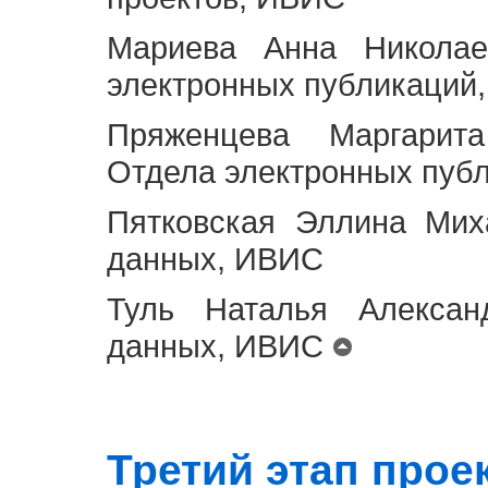
Мариева Анна Николае
электронных публикаций
Пряженцева Маргарит
Отдела электронных пуб
Пятковская Эллина Мих
данных, ИВИС
Туль Наталья Алексан
данных, ИВИС
Третий этап проект