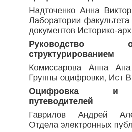
Надточенко Анна Викто
Лаборатории факультета
документов Историко-арх
Руководство 
структурированием
Комиссарова Анна Анат
Группы оцифровки, Ист 
Оцифровка и ст
путеводителей
Гаврилов Андрей Але
Отдела электронных публ