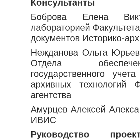
Консультанты
Боброва Елена Викт
лабораторией Факультета
документов Историко-арх
Нежданова Ольга Юрьев
Отдела обеспече
государственного учет
архивных технологий Ф
агентства
Амурцев Алексей Алексан
ИВИС
Руководство про