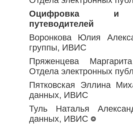
Оцифровка и ст
путеводителей
Воронкова Юлия Алекса
группы, ИВИС
Пряженцева Маргарит
Отдела электронных пуб
Пятковская Эллина Мих
данных, ИВИС
Туль Наталья Алексан
данных, ИВИС