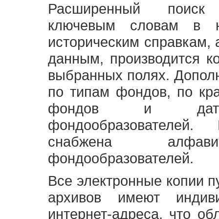
Расширенный поиск
ключевым словам в н
историческим справкам,
данным, производится к
выбранных полях. Допол
по типам фондов, по кр
фондов и датам
фондообразователей
снабжена алфави
фондообразователей.
Все электронные копии 
архивов имеют индив
интернет-адреса, что об