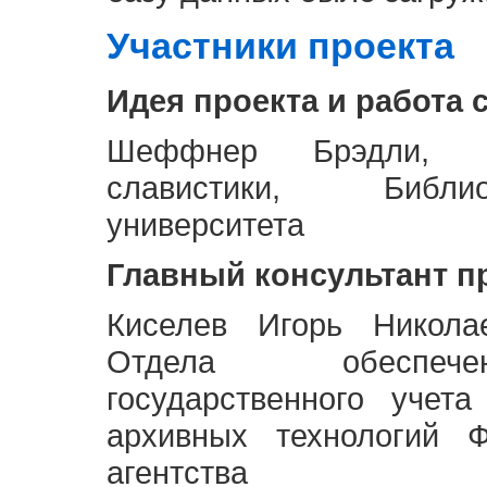
Участники проекта
Идея проекта и работа 
Шеффнер Брэдли, Р
славистики, Библи
университета
Главный консультант п
Киселев Игорь Никола
Отдела обеспече
государственного учет
архивных технологий Ф
агентства