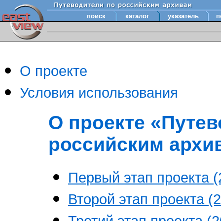
поиск
каталог
указатель
п
О проекте
Условия использования
О проекте «Путев
российским архи
Первый этап проекта (2
Второй этап проекта (2
Третий этап проекта (20