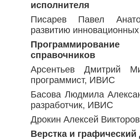
исполнителя
Писарев Павел Анато
развитию инновационных
Программирование 
справочников
Арсентьев Дмитрий Ми
программист, ИВИС
Басова Людмила Алекса
разработчик, ИВИС
Дрокин Алексей Викторов
Верстка и графический