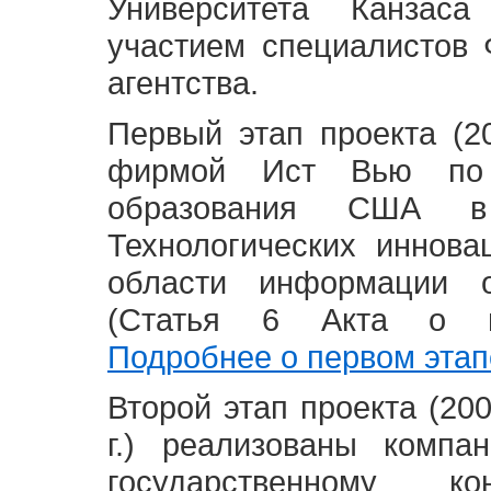
Университета Канзас
участием специалистов 
агентства.
Первый этап проекта (20
фирмой Ист Вью по 
образования США в
Технологических иннова
области информации 
(Статья 6 Акта о в
Подробнее о первом этап
Второй этап проекта (2008
г.) реализованы комп
государственному 