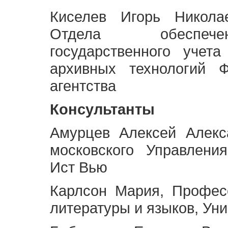
Киселев Игорь Никола
Отдела обеспече
государственного учет
архивных технологий Ф
агентства
Консультанты
Амурцев Алексей Алекс
московского Управлени
Ист Вью
Карлсон Мария, Профес
литературы и языков, Ун