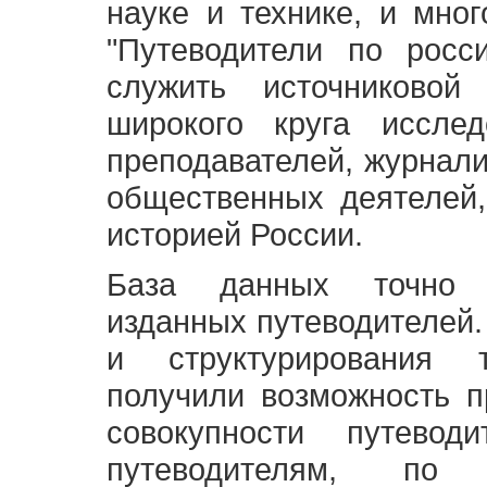
науке и технике, и мно
"Путеводители по росс
служить источниково
широкого круга исслед
преподавателей, журнали
общественных деятелей,
историей России.
База данных точно 
изданных путеводителей.
и структурирования т
получили возможность п
совокупности путевод
путеводителям, по