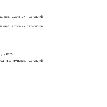
ованных архивных технологий
ованных архивных технологий
тута РГГУ
ованных архивных технологий