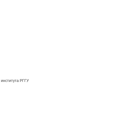
 института РГГУ