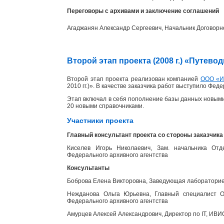
Переговоры с архивами и заключение соглашений
Агаджанян Александр Сергеевич, Начальник Договорн
Второй этап проекта (2008 г.) «Путев
Второй этап проекта реализован компанией
ООО «
2010 гг.)». В качестве заказчика работ выступило Фед
Этап включал в себя пополнение базы данных новыми
20 новыми справочниками.
Участники проекта
Главный консультант проекта со стороны заказчика
Киселев Игорь Николаевич, Зам. начальника Отд
Федерального архивного агентства
Консультанты
Боброва Елена Викторовна, Заведующая лабораторией
Нежданова Ольга Юрьевна, Главный специалист От
Федерального архивного агентства
Амурцев Алексей Александрович, Директор по IT, ИВИ