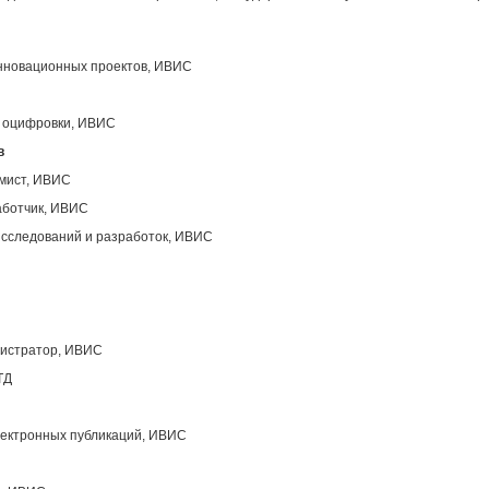
инновационных проектов, ИВИС
ы оцифровки, ИВИС
в
ммист, ИВИС
аботчик, ИВИС
исследований и разработок, ИВИС
нистратор, ИВИС
ТД
лектронных публикаций, ИВИС