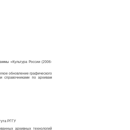
аммы «Культура России (2006-
егкое обновление графического
и справочниками по архивам
тута РГГУ
ованных архивных технологий