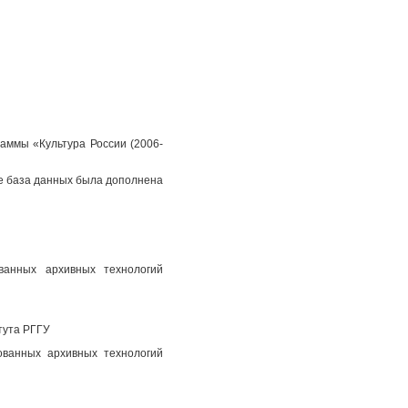
аммы «Культура России (2006-
пе база данных была дополнена
ованных архивных технологий
тута РГГУ
ованных архивных технологий