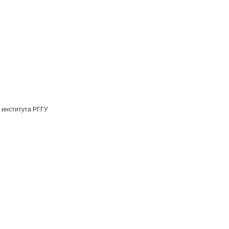
 института РГГУ