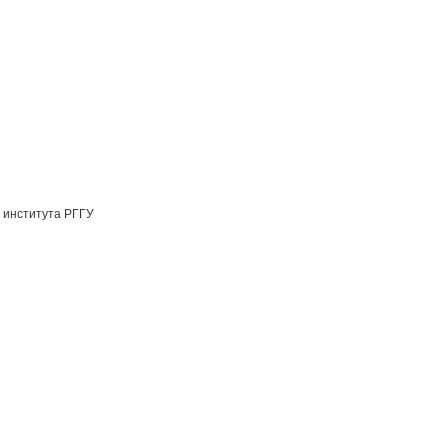
 института РГГУ