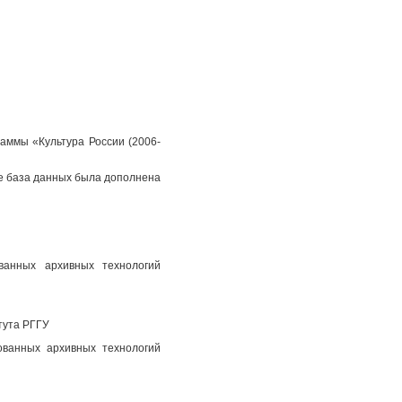
аммы «Культура России (2006-
пе база данных была дополнена
ованных архивных технологий
тута РГГУ
ованных архивных технологий