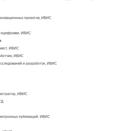
инновационных проектов, ИВИС
ы оцифровки, ИВИС
в
ммист, ИВИС
аботчик, ИВИС
исследований и разработок, ИВИС
нистратор, ИВИС
ТД
лектронных публикаций, ИВИС