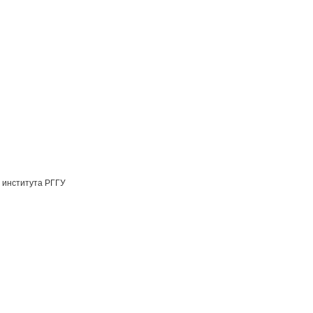
 института РГГУ