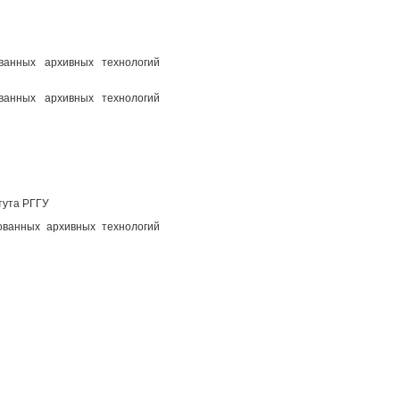
ованных архивных технологий
ованных архивных технологий
тута РГГУ
ованных архивных технологий