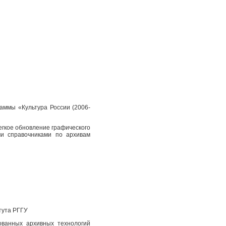
аммы «Культура России (2006-
егкое обновление графического
и справочниками по архивам
тута РГГУ
ованных архивных технологий