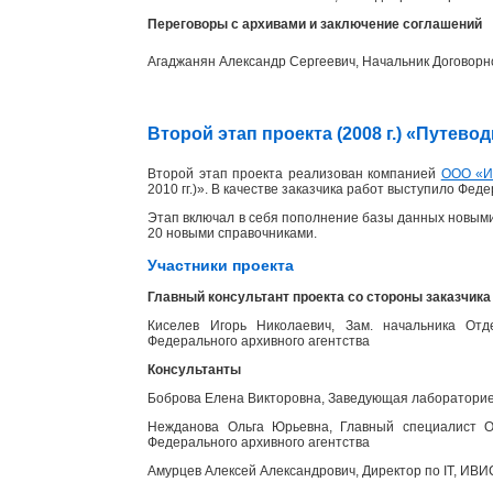
Переговоры с архивами и заключение соглашений
Агаджанян Александр Сергеевич, Начальник Договорн
Второй этап проекта (2008 г.) «Путев
Второй этап проекта реализован компанией
ООО «
2010 гг.)». В качестве заказчика работ выступило Фед
Этап включал в себя пополнение базы данных новыми
20 новыми справочниками.
Участники проекта
Главный консультант проекта со стороны заказчика
Киселев Игорь Николаевич, Зам. начальника Отд
Федерального архивного агентства
Консультанты
Боброва Елена Викторовна, Заведующая лабораторией
Нежданова Ольга Юрьевна, Главный специалист От
Федерального архивного агентства
Амурцев Алексей Александрович, Директор по IT, ИВИ