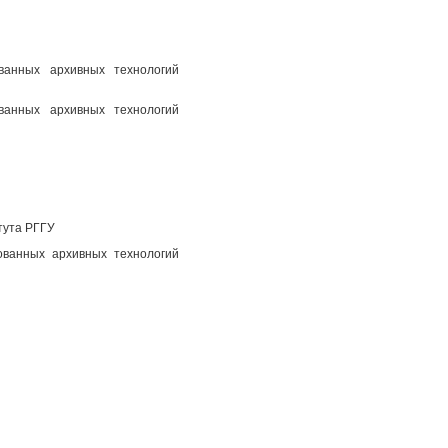
ованных архивных технологий
ованных архивных технологий
тута РГГУ
ованных архивных технологий