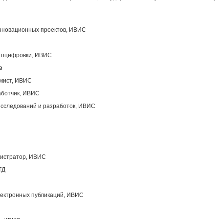
инновационных проектов, ИВИС
ы оцифровки, ИВИС
в
ммист, ИВИС
аботчик, ИВИС
исследований и разработок, ИВИС
нистратор, ИВИС
ТД
лектронных публикаций, ИВИС