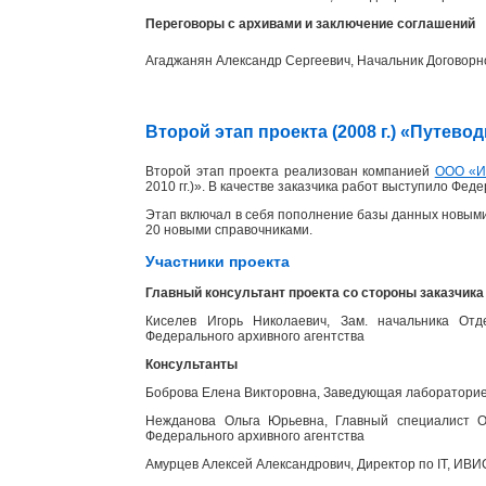
Переговоры с архивами и заключение соглашений
Агаджанян Александр Сергеевич, Начальник Договорн
Второй этап проекта (2008 г.) «Путев
Второй этап проекта реализован компанией
ООО «
2010 гг.)». В качестве заказчика работ выступило Фед
Этап включал в себя пополнение базы данных новыми
20 новыми справочниками.
Участники проекта
Главный консультант проекта со стороны заказчика
Киселев Игорь Николаевич, Зам. начальника Отд
Федерального архивного агентства
Консультанты
Боброва Елена Викторовна, Заведующая лабораторией
Нежданова Ольга Юрьевна, Главный специалист От
Федерального архивного агентства
Амурцев Алексей Александрович, Директор по IT, ИВИ