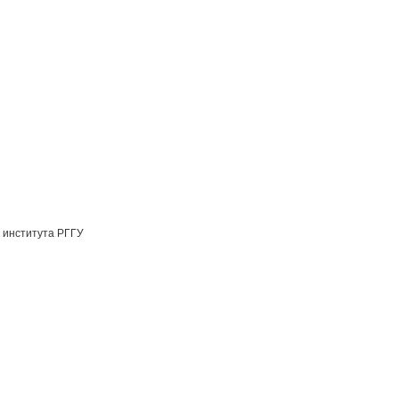
 института РГГУ