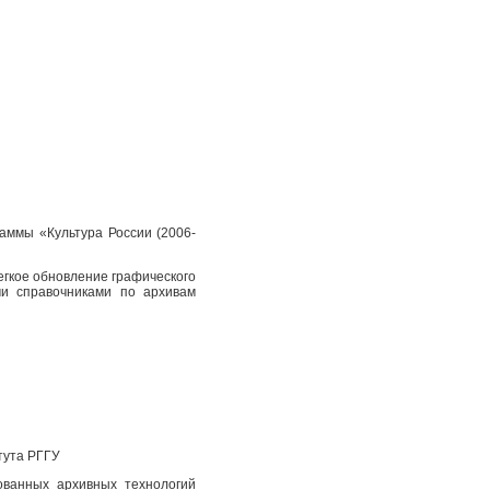
аммы «Культура России (2006-
егкое обновление графического
и справочниками по архивам
тута РГГУ
ованных архивных технологий