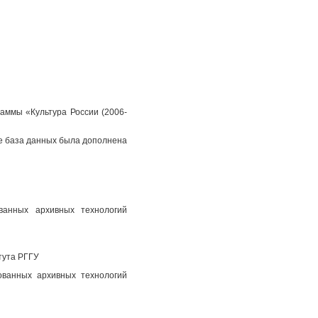
аммы «Культура России (2006-
пе база данных была дополнена
ованных архивных технологий
тута РГГУ
ованных архивных технологий