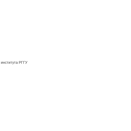
 института РГГУ