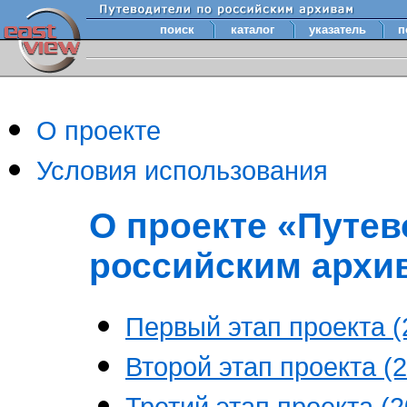
поиск
каталог
указатель
п
О проекте
Условия использования
О проекте «Путев
российским архи
Первый этап проекта (2
Второй этап проекта (2
Третий этап проекта (20