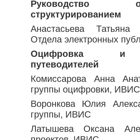
Руководство 
структурированием
Анастасьева Татьяна 
Отдела электронных пуб
Оцифровка и ст
путеводителей
Комиссарова Анна Анат
группы оцифровки, ИВИС
Воронкова Юлия Алекса
группы, ИВИС
Латышева Оксана Але
проектов, ИВИС