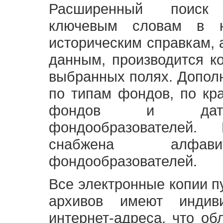
Расширенный поиск
ключевым словам в н
историческим справкам,
данным, производится к
выбранных полях. Допол
по типам фондов, по кр
фондов и датам
фондообразователей
снабжена алфави
фондообразователей.
Все электронные копии 
архивов имеют индив
интернет-адреса, что об