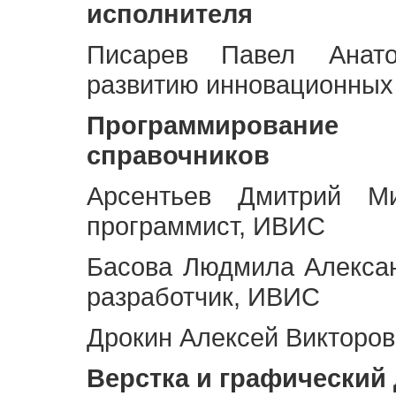
исполнителя
Писарев Павел Анато
развитию инновационных
Программирование 
справочников
Арсентьев Дмитрий Ми
программист, ИВИС
Басова Людмила Алекса
разработчик, ИВИС
Дрокин Алексей Викторов
Верстка и графический