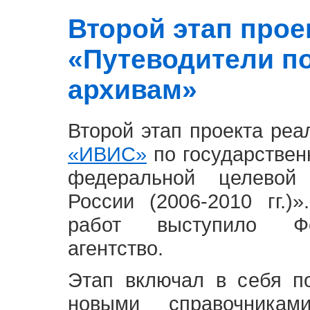
Второй этап проект
«Путеводители п
архивам»
Второй этап проекта ре
«ИВИС»
по государствен
федеральной целевой
России (2006-2010 гг.)
работ выступило Фе
агентство.
Этап включал в себя п
новыми справочника