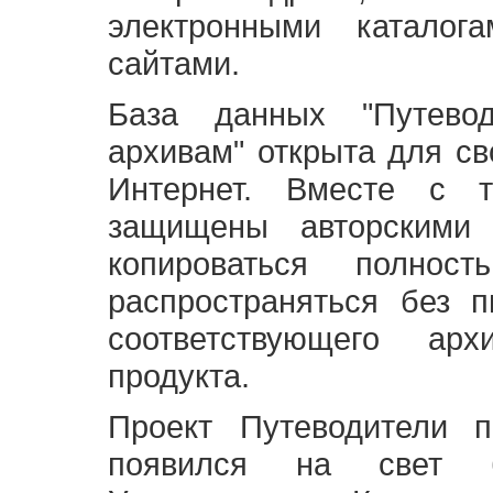
электронными каталог
сайтами.
База данных "Путево
архивам" открыта для св
Интернет. Вместе с т
защищены авторскими
копироваться полно
распространяться без 
соответствующего ар
продукта.
Проект Путеводители 
появился на свет б