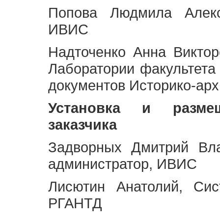
Попова Людмила Алекс
ИВИС
Надточенко Анна Викто
Лаборатории факультета
документов Историко-арх
Установка и разме
заказчика
Задворных Дмитрий Вл
администратор, ИВИС
Лисютин Анатолий, Сис
РГАНТД