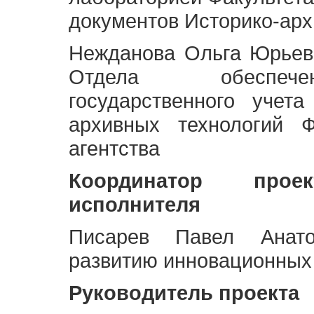
документов Историко-арх
Нежданова Ольга Юрьев
Отдела обеспече
государственного учет
архивных технологий Ф
агентства
Координатор про
исполнителя
Писарев Павел Анато
развитию инновационных
Руководитель проекта