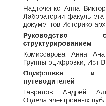
Надточенко Анна Викто
Лаборатории факультета
документов Историко-арх
Руководство 
структурированием
Комиссарова Анна Анат
Группы оцифровки, Ист 
Оцифровка и ст
путеводителей
Гаврилов Андрей Але
Отдела электронных публ