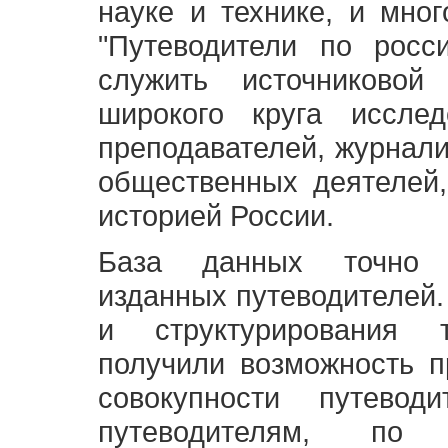
науке и технике, и мно
"Путеводители по росс
служить источниково
широкого круга исслед
преподавателей, журнали
общественных деятелей,
историей России.
База данных точно 
изданных путеводителей.
и структурирования т
получили возможность п
совокупности путевод
путеводителям, по