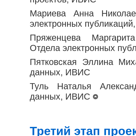
Мариева Анна Николае
электронных публикаций
Пряженцева Маргарит
Отдела электронных пуб
Пятковская Эллина Мих
данных, ИВИС
Туль Наталья Алексан
данных, ИВИС
Третий этап проект