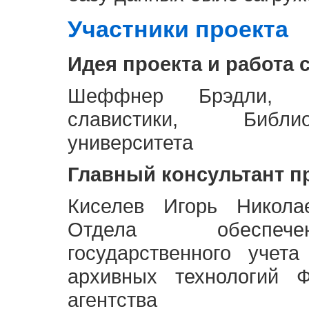
Участники проекта
Идея проекта и работа 
Шеффнер Брэдли, Р
славистики, Библи
университета
Главный консультант п
Киселев Игорь Никола
Отдела обеспече
государственного учет
архивных технологий Ф
агентства