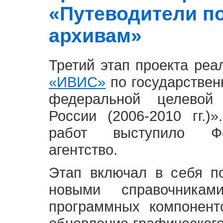
«Путеводители п
архивам»
Третий этап проекта ре
«ИВИС»
по государствен
федеральной целевой
России (2006-2010 гг.)
работ выступило Фе
агентство.
Этап включал в себя п
новыми справочника
программных компонент