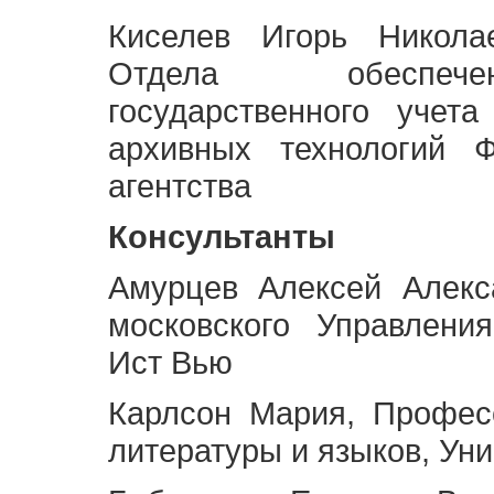
Киселев Игорь Никола
Отдела обеспече
государственного учет
архивных технологий Ф
агентства
Консультанты
Амурцев Алексей Алекс
московского Управлени
Ист Вью
Карлсон Мария, Профес
литературы и языков, Ун