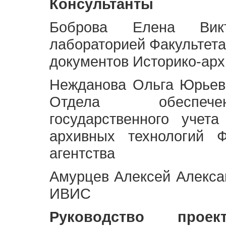
Консультанты
Боброва Елена Викт
лабораторией Факультета
документов Историко-арх
Нежданова Ольга Юрьев
Отдела обеспече
государственного учет
архивных технологий Ф
агентства
Амурцев Алексей Алексан
ИВИС
Руководство про