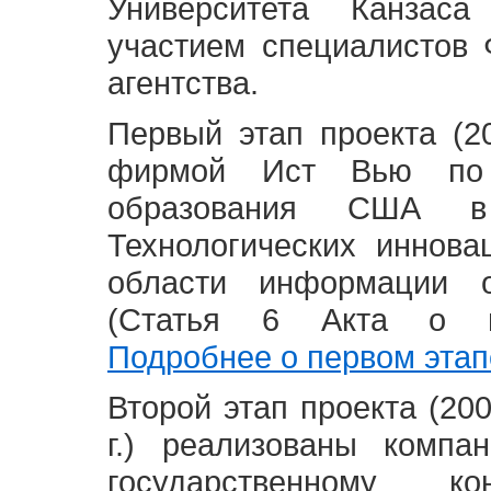
Университета Канзас
участием специалистов 
агентства.
Первый этап проекта (20
фирмой Ист Вью по 
образования США в
Технологических иннова
области информации 
(Статья 6 Акта о в
Подробнее о первом этап
Второй этап проекта (2008
г.) реализованы комп
государственному 