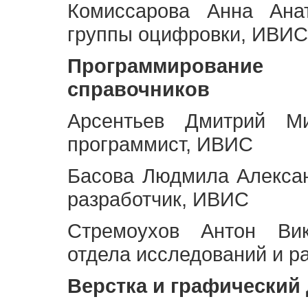
Комиссарова Анна Анат
группы оцифровки, ИВИС
Программирование 
справочников
Арсентьев Дмитрий Ми
программист, ИВИС
Басова Людмила Алекса
разработчик, ИВИС
Стремоухов Антон Вик
отдела исследований и р
Верстка и графический