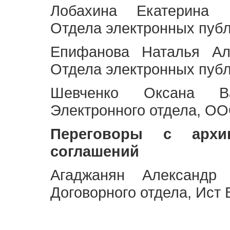
Лобахина Екатерина 
Отдела электронных публ
Епифанова Наталья Ал
Отдела электронных публ
Шевченко Оксана Ва
Электронного отдела, OO
Переговоры с архи
соглашений
Агаджанян Александр 
Договорного отдела, Ист