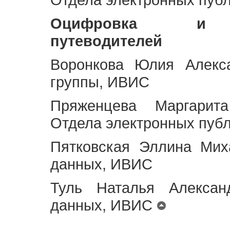
Оцифровка и ст
путеводителей
Воронкова Юлия Алекса
группы, ИВИС
Пряженцева Маргарит
Отдела электронных пуб
Пятковская Эллина Мих
данных, ИВИС
Туль Наталья Алексан
данных, ИВИС