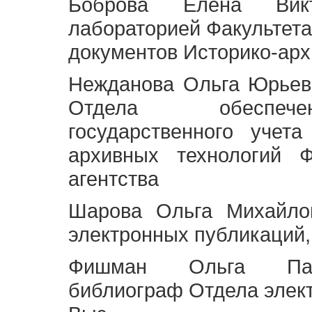
Боброва Елена Викт
лабораторией Факультета
документов Историко-арх
Нежданова Ольга Юрьев
Отдела обеспече
государственного учет
архивных технологий Ф
агентства
Шарова Ольга Михайло
электронных публикаций,
Фишман Ольга Павл
библиограф Отдела элек