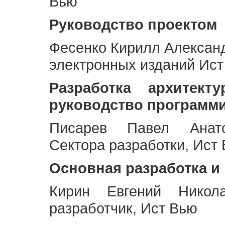
Вью
Руководство проектом
Фесенко Кирилл Алексан
электронных изданий Ис
Разработка архитек
руководство программ
Писарев Павел Анато
Сектора разработки, Ист
Основная разработка и
Кирин Евгений Никол
разработчик, Ист Вью