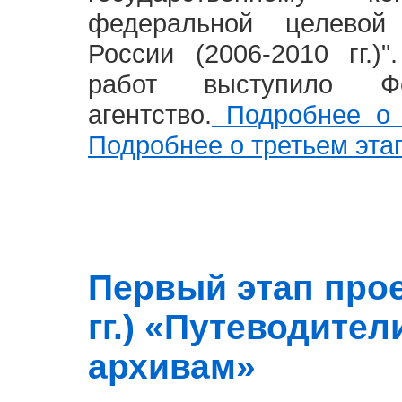
федеральной целевой
России (2006-2010 гг.)
работ выступило Фе
агентство.
Подробнее о 
Подробнее о третьем эта
Первый этап прое
гг.) «Путеводите
архивам»