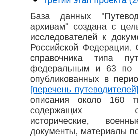
База данных "Путево
архивам" создана с це
исследователей к доку
Российской Федерации. 
справочника типа п
федеральным и 63 по 
опубликованных в пери
[перечень путеводителей
описания около 160 т
содержащих социал
исторические, воен
документы, материалы по