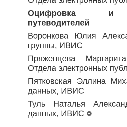
Оцифровка и ст
путеводителей
Воронкова Юлия Алекса
группы, ИВИС
Пряженцева Маргарит
Отдела электронных пуб
Пятковская Эллина Мих
данных, ИВИС
Туль Наталья Алексан
данных, ИВИС