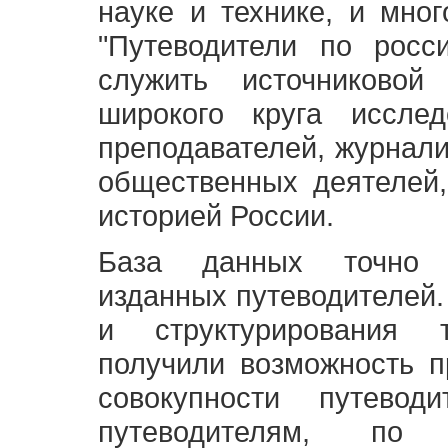
науке и технике, и мно
"Путеводители по росс
служить источниково
широкого круга исслед
преподавателей, журнали
общественных деятелей,
историей России.
База данных точно 
изданных путеводителей.
и структурирования т
получили возможность п
совокупности путевод
путеводителям, по