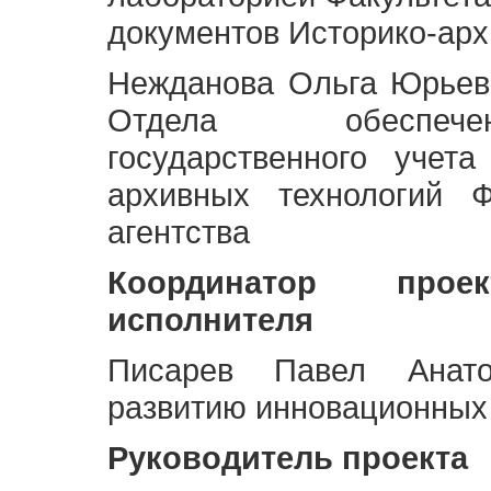
документов Историко-арх
Нежданова Ольга Юрьев
Отдела обеспече
государственного учет
архивных технологий Ф
агентства
Координатор про
исполнителя
Писарев Павел Анато
развитию инновационных
Руководитель проекта