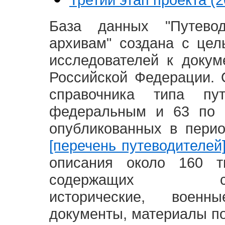
База данных "Путево
архивам" создана с це
исследователей к доку
Российской Федерации. 
справочника типа п
федеральным и 63 по 
опубликованных в пери
[перечень путеводителей
описания около 160 т
содержащих социал
исторические, воен
документы, материалы по