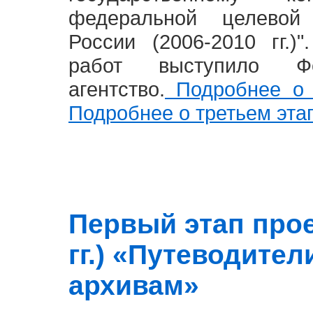
федеральной целевой
России (2006-2010 гг.)
работ выступило Фе
агентство.
Подробнее о 
Подробнее о третьем эта
Первый этап прое
гг.) «Путеводите
архивам»