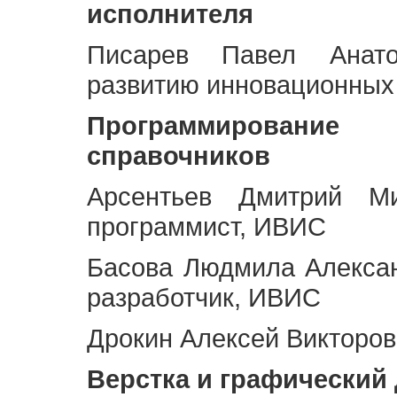
исполнителя
Писарев Павел Анато
развитию инновационных
Программирование 
справочников
Арсентьев Дмитрий Ми
программист, ИВИС
Басова Людмила Алекса
разработчик, ИВИС
Дрокин Алексей Викторов
Верстка и графический