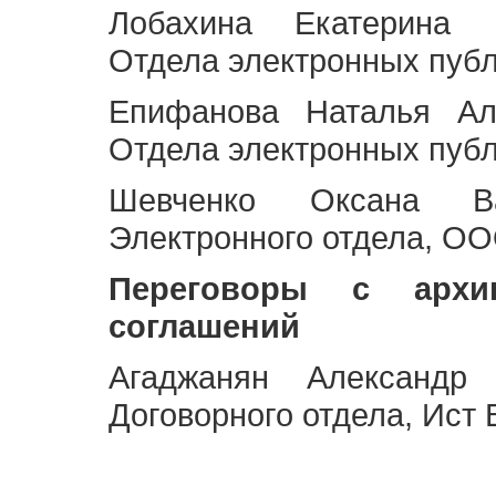
Лобахина Екатерина 
Отдела электронных публ
Епифанова Наталья Ал
Отдела электронных публ
Шевченко Оксана Ва
Электронного отдела, OO
Переговоры с архи
соглашений
Агаджанян Александр 
Договорного отдела, Ист