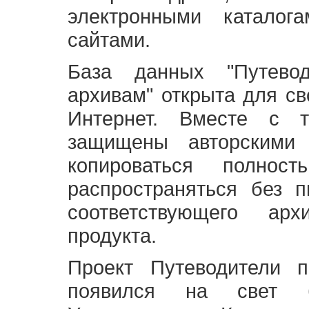
электронными каталог
сайтами.
База данных "Путево
архивам" открыта для св
Интернет. Вместе с т
защищены авторскими
копироваться полно
распространяться без 
соответствующего ар
продукта.
Проект Путеводители 
появился на свет б