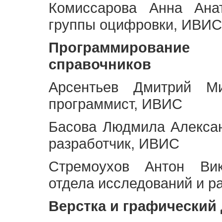
Комиссарова Анна Анат
группы оцифровки, ИВИС
Программирование 
справочников
Арсентьев Дмитрий Ми
программист, ИВИС
Басова Людмила Алекса
разработчик, ИВИС
Стремоухов Антон Вик
отдела исследований и р
Верстка и графический