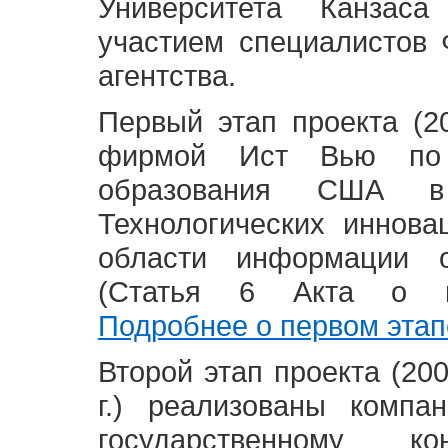
Университета Канзас
участием специалистов 
агентства.
Первый этап проекта (20
фирмой Ист Вью по 
образования США в
Технологических иннова
области информации 
(Статья 6 Акта о в
Подробнее о первом этап
Второй этап проекта (2008
г.) реализованы комп
государственному 