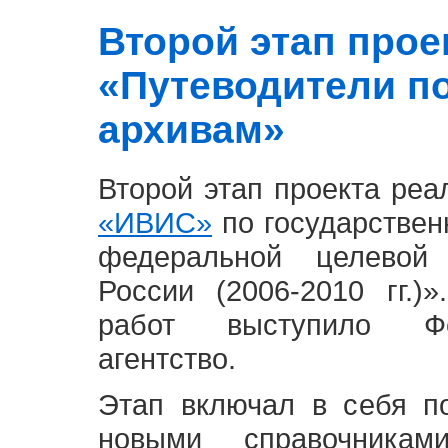
Второй этап проект
«Путеводители п
архивам»
Второй этап проекта ре
«ИВИС»
по государствен
федеральной целевой
России (2006-2010 гг.)
работ выступило Фе
агентство.
Этап включал в себя п
новыми справочника