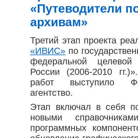
«Путеводители п
архивам»
Третий этап проекта ре
«ИВИС»
по государствен
федеральной целевой
России (2006-2010 гг.)
работ выступило Фе
агентство.
Этап включал в себя п
новыми справочника
программных компонент