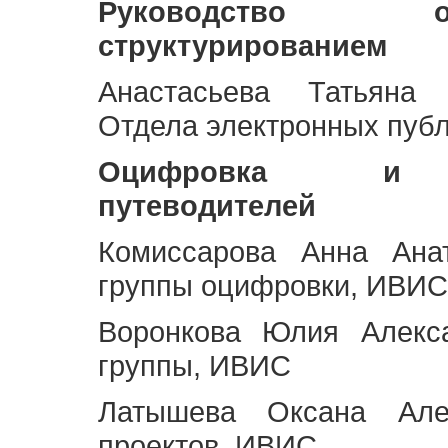
Руководство 
структурированием
Анастасьева Татьяна 
Отдела электронных пуб
Оцифровка и ст
путеводителей
Комиссарова Анна Анат
группы оцифровки, ИВИС
Воронкова Юлия Алекса
группы, ИВИС
Латышева Оксана Але
проектов, ИВИС