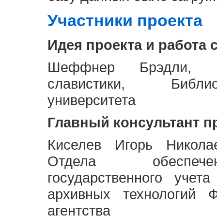
Участники проекта
Идея проекта и работа 
Шеффнер Брэдли, Р
славистики, Библи
университета
Главный консультант п
Киселев Игорь Никола
Отдела обеспече
государственного учет
архивных технологий Ф
агентства