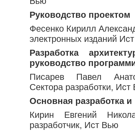
Вью
Руководство проектом
Фесенко Кирилл Алексан
электронных изданий Ис
Разработка архитек
руководство программ
Писарев Павел Анато
Сектора разработки, Ист
Основная разработка и
Кирин Евгений Никол
разработчик, Ист Вью