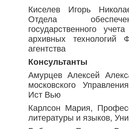
Киселев Игорь Никола
Отдела обеспече
государственного учет
архивных технологий Ф
агентства
Консультанты
Амурцев Алексей Алекс
московского Управлени
Ист Вью
Карлсон Мария, Профес
литературы и языков, Ун