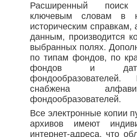
Расширенный поиск
ключевым словам в н
историческим справкам,
данным, производится к
выбранных полях. Допол
по типам фондов, по кр
фондов и датам
фондообразователей
снабжена алфави
фондообразователей.
Все электронные копии 
архивов имеют индив
интернет-адреса, что об