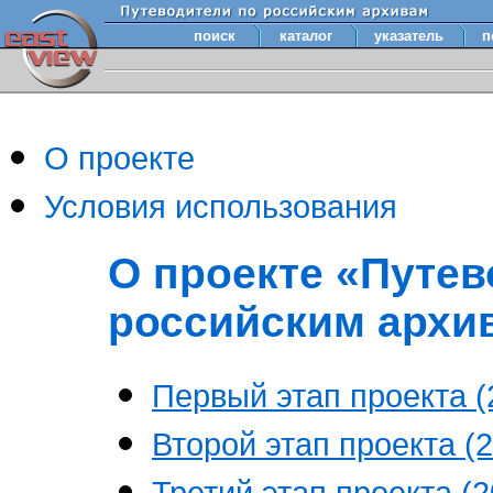
поиск
каталог
указатель
п
О проекте
Условия использования
О проекте «Путев
российским архи
Первый этап проекта (2
Второй этап проекта (2
Третий этап проекта (20