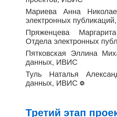
Мариева Анна Николае
электронных публикаций
Пряженцева Маргарит
Отдела электронных пуб
Пятковская Эллина Мих
данных, ИВИС
Туль Наталья Алексан
данных, ИВИС
Третий этап проект