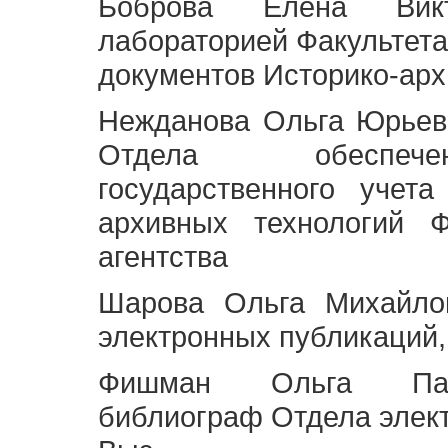
Боброва Елена Викт
лабораторией Факультета
документов Историко-арх
Нежданова Ольга Юрьев
Отдела обеспече
государственного учет
архивных технологий Ф
агентства
Шарова Ольга Михайло
электронных публикаций,
Фишман Ольга Павл
библиограф Отдела элек