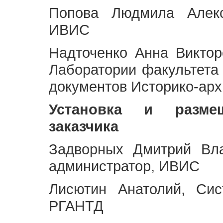
Попова Людмила Алекс
ИВИС
Надточенко Анна Викто
Лаборатории факультета
документов Историко-арх
Установка и разме
заказчика
Задворных Дмитрий Вл
администратор, ИВИС
Лисютин Анатолий, Сис
РГАНТД