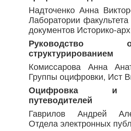
Надточенко Анна Викто
Лаборатории факультета
документов Историко-арх
Руководство 
структурированием
Комиссарова Анна Анат
Группы оцифровки, Ист 
Оцифровка и ст
путеводителей
Гаврилов Андрей Але
Отдела электронных публ