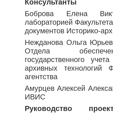
Консультанты
Боброва Елена Викт
лабораторией Факультета
документов Историко-арх
Нежданова Ольга Юрьев
Отдела обеспече
государственного учет
архивных технологий Ф
агентства
Амурцев Алексей Алексан
ИВИС
Руководство про