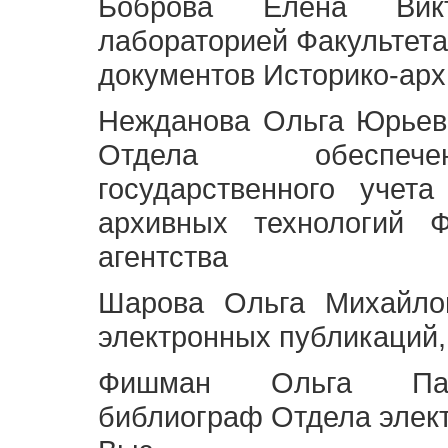
Боброва Елена Викт
лабораторией Факультета
документов Историко-арх
Нежданова Ольга Юрьев
Отдела обеспече
государственного учет
архивных технологий Ф
агентства
Шарова Ольга Михайло
электронных публикаций,
Фишман Ольга Павл
библиограф Отдела элек