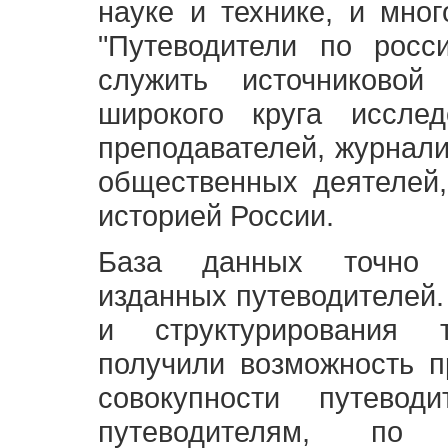
науке и технике, и мно
"Путеводители по росс
служить источниково
широкого круга исслед
преподавателей, журнали
общественных деятелей,
историей России.
База данных точно 
изданных путеводителей.
и структурирования т
получили возможность п
совокупности путевод
путеводителям, по