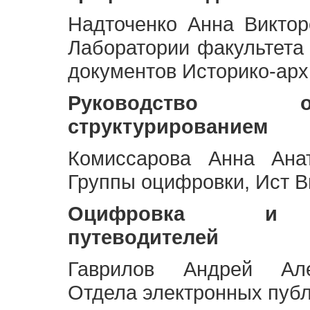
Надточенко Анна Викто
Лаборатории факультета
документов Историко-арх
Руководство 
структурированием
Комиссарова Анна Анат
Группы оцифровки, Ист 
Оцифровка и ст
путеводителей
Гаврилов Андрей Але
Отдела электронных публ