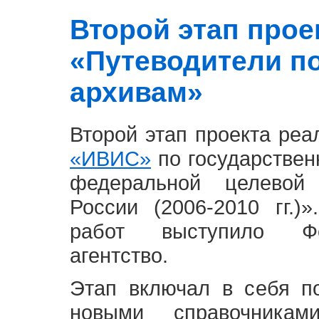
Второй этап проект
«Путеводители п
архивам»
Второй этап проекта ре
«ИВИС»
по государствен
федеральной целевой
России (2006-2010 гг.)
работ выступило Фе
агентство.
Этап включал в себя п
новыми справочника