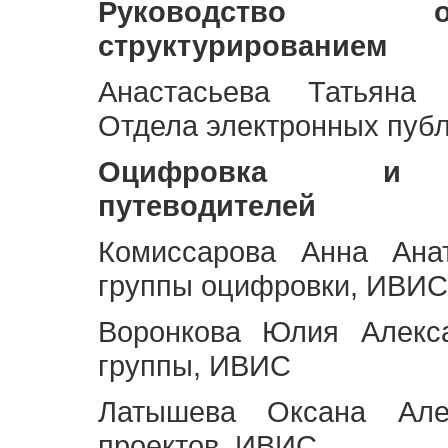
Руководство 
структурированием
Анастасьева Татьяна 
Отдела электронных пуб
Оцифровка и ст
путеводителей
Комиссарова Анна Анат
группы оцифровки, ИВИС
Воронкова Юлия Алекса
группы, ИВИС
Латышева Оксана Але
проектов, ИВИС