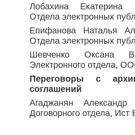
Лобахина Екатерина 
Отдела электронных публ
Епифанова Наталья Ал
Отдела электронных публ
Шевченко Оксана Ва
Электронного отдела, OO
Переговоры с архи
соглашений
Агаджанян Александр 
Договорного отдела, Ист