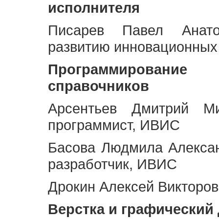
исполнителя
Писарев Павел Анато
развитию инновационных
Программирование 
справочников
Арсентьев Дмитрий Ми
программист, ИВИС
Басова Людмила Алекса
разработчик, ИВИС
Дрокин Алексей Викторов
Верстка и графический