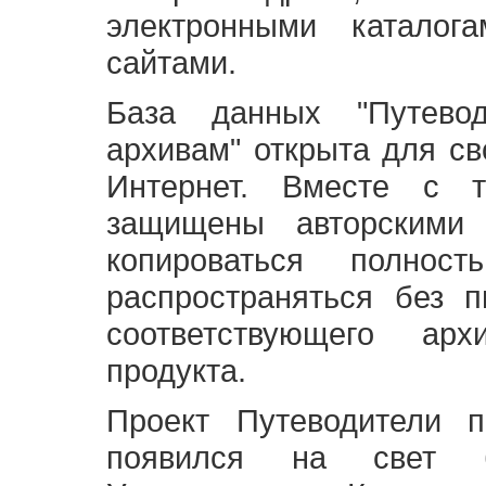
электронными каталог
сайтами.
База данных "Путево
архивам" открыта для св
Интернет. Вместе с т
защищены авторскими
копироваться полно
распространяться без 
соответствующего ар
продукта.
Проект Путеводители 
появился на свет б