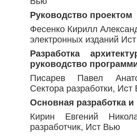
Вью
Руководство проектом
Фесенко Кирилл Алексан
электронных изданий Ис
Разработка архитек
руководство программ
Писарев Павел Анато
Сектора разработки, Ист
Основная разработка и
Кирин Евгений Никол
разработчик, Ист Вью