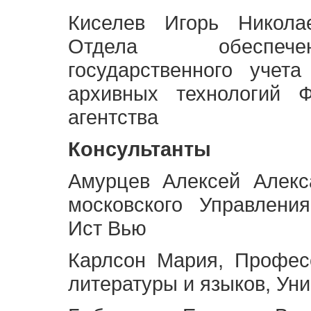
Киселев Игорь Никола
Отдела обеспече
государственного учет
архивных технологий Ф
агентства
Консультанты
Амурцев Алексей Алекс
московского Управлени
Ист Вью
Карлсон Мария, Профес
литературы и языков, Ун