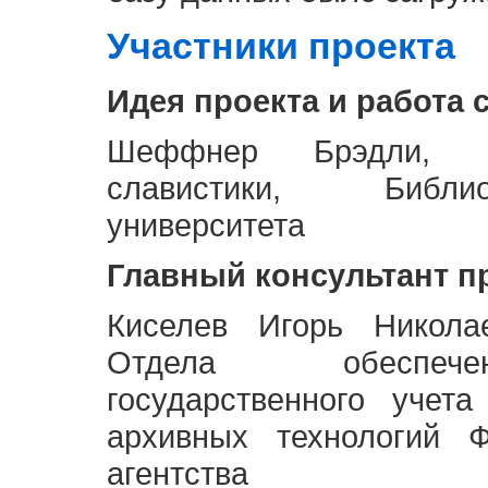
Участники проекта
Идея проекта и работа 
Шеффнер Брэдли, Р
славистики, Библи
университета
Главный консультант п
Киселев Игорь Никола
Отдела обеспече
государственного учет
архивных технологий Ф
агентства