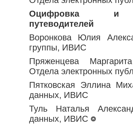
Оцифровка и ст
путеводителей
Воронкова Юлия Алекса
группы, ИВИС
Пряженцева Маргарит
Отдела электронных пуб
Пятковская Эллина Мих
данных, ИВИС
Туль Наталья Алексан
данных, ИВИС