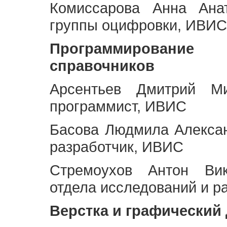
Комиссарова Анна Анат
группы оцифровки, ИВИС
Программирование 
справочников
Арсентьев Дмитрий Ми
программист, ИВИС
Басова Людмила Алекса
разработчик, ИВИС
Стремоухов Антон Вик
отдела исследований и р
Верстка и графический