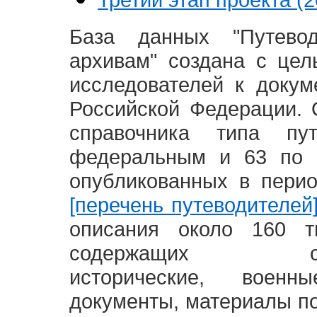
База данных "Путево
архивам" создана с це
исследователей к доку
Российской Федерации. 
справочника типа п
федеральным и 63 по 
опубликованных в пери
[перечень путеводителей
описания около 160 т
содержащих социал
исторические, воен
документы, материалы по