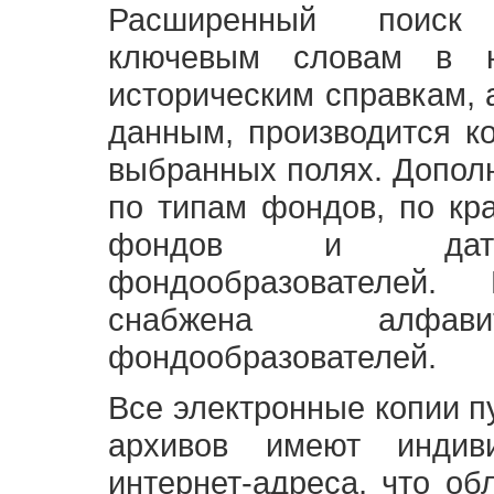
Расширенный поиск
ключевым словам в н
историческим справкам,
данным, производится к
выбранных полях. Допол
по типам фондов, по кр
фондов и датам
фондообразователей
снабжена алфави
фондообразователей.
Все электронные копии 
архивов имеют индив
интернет-адреса, что об