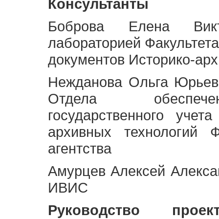
Консультанты
Боброва Елена Викт
лабораторией Факультета
документов Историко-арх
Нежданова Ольга Юрьев
Отдела обеспече
государственного учет
архивных технологий Ф
агентства
Амурцев Алексей Алексан
ИВИС
Руководство про