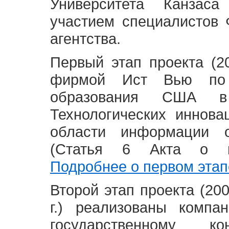
Университета Канзас
участием специалистов 
агентства.
Первый этап проекта (20
фирмой Ист Вью по 
образования США в
Технологических иннова
области информации 
(Статья 6 Акта о в
Подробнее о первом этап
Второй этап проекта (2008
г.) реализованы комп
государственному 