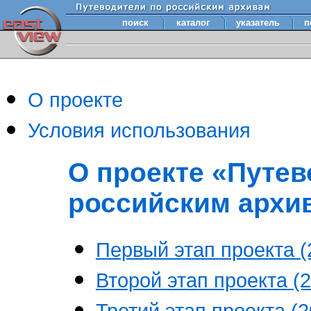
поиск
каталог
указатель
п
О проекте
Условия использования
О проекте «Путев
российским архи
Первый этап проекта (2
Второй этап проекта (2
Третий этап проекта (20