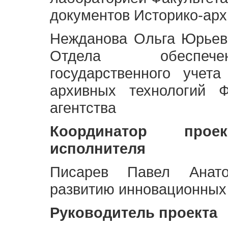
документов Историко-арх
Нежданова Ольга Юрьев
Отдела обеспече
государственного учет
архивных технологий Ф
агентства
Координатор про
исполнителя
Писарев Павел Анато
развитию инновационных
Руководитель проекта