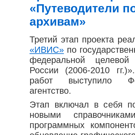
«Путеводители п
архивам»
Третий этап проекта ре
«ИВИС»
по государствен
федеральной целевой
России (2006-2010 гг.)
работ выступило Фе
агентство.
Этап включал в себя п
новыми справочника
программных компонент