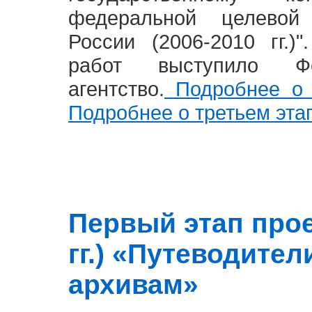
федеральной целевой
России (2006-2010 гг.)
работ выступило Фе
агентство.
Подробнее о 
Подробнее о третьем эта
Первый этап прое
гг.) «Путеводите
архивам»