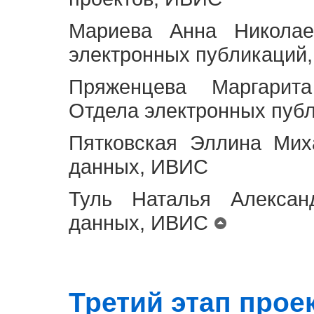
Мариева Анна Николае
электронных публикаций
Пряженцева Маргарит
Отдела электронных пуб
Пятковская Эллина Мих
данных, ИВИС
Туль Наталья Алексан
данных, ИВИС
Третий этап проект