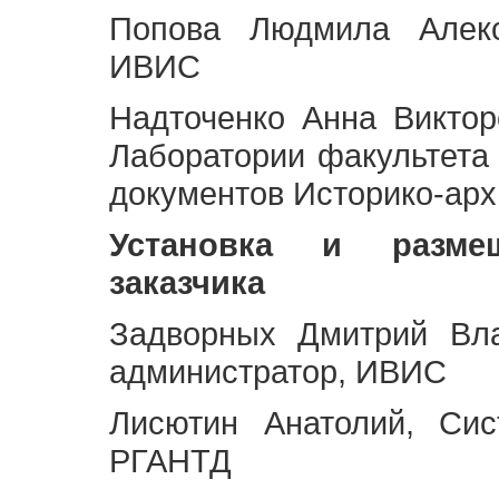
Попова Людмила Алекс
ИВИС
Надточенко Анна Викто
Лаборатории факультета
документов Историко-арх
Установка и разме
заказчика
Задворных Дмитрий Вл
администратор, ИВИС
Лисютин Анатолий, Сис
РГАНТД