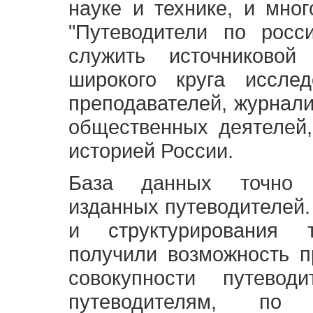
науке и технике, и мно
"Путеводители по росс
служить источниково
широкого круга исслед
преподавателей, журнали
общественных деятелей,
историей России.
База данных точно 
изданных путеводителей.
и структурирования т
получили возможность п
совокупности путевод
путеводителям, по