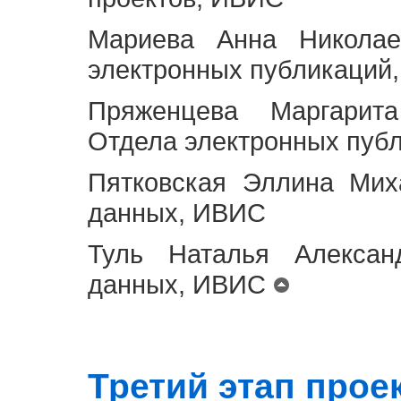
Мариева Анна Николае
электронных публикаций
Пряженцева Маргарит
Отдела электронных пуб
Пятковская Эллина Мих
данных, ИВИС
Туль Наталья Алексан
данных, ИВИС
Третий этап проект