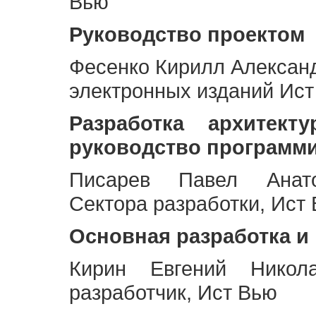
Вью
Руководство проектом
Фесенко Кирилл Алексан
электронных изданий Ис
Разработка архитек
руководство программ
Писарев Павел Анато
Сектора разработки, Ист
Основная разработка и
Кирин Евгений Никол
разработчик, Ист Вью