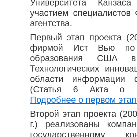
Университета Канзас
участием специалистов 
агентства.
Первый этап проекта (20
фирмой Ист Вью по 
образования США в
Технологических иннова
области информации 
(Статья 6 Акта о в
Подробнее о первом этап
Второй этап проекта (2008
г.) реализованы комп
государственному 