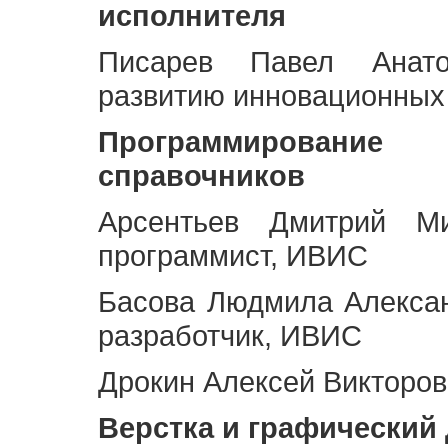
исполнителя
Писарев Павел Анато
развитию инновационных
Программирование 
справочников
Арсентьев Дмитрий Ми
программист, ИВИС
Басова Людмила Алекса
разработчик, ИВИС
Дрокин Алексей Викторов
Верстка и графический