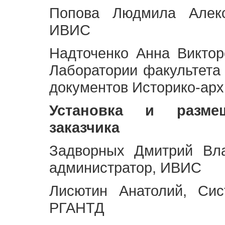
Попова Людмила Алекс
ИВИС
Надточенко Анна Викто
Лаборатории факультета
документов Историко-арх
Установка и разме
заказчика
Задворных Дмитрий Вл
администратор, ИВИС
Лисютин Анатолий, Сис
РГАНТД