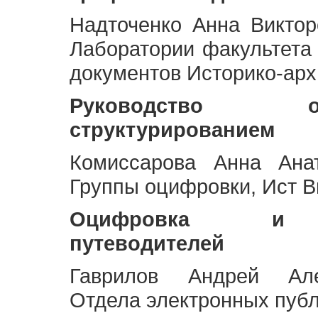
Надточенко Анна Викто
Лаборатории факультета
документов Историко-арх
Руководство 
структурированием
Комиссарова Анна Анат
Группы оцифровки, Ист 
Оцифровка и ст
путеводителей
Гаврилов Андрей Але
Отдела электронных публ