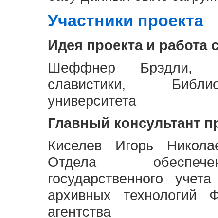
Участники проекта
Идея проекта и работа 
Шеффнер Брэдли, Р
славистики, Библи
университета
Главный консультант п
Киселев Игорь Никола
Отдела обеспече
государственного учет
архивных технологий Ф
агентства