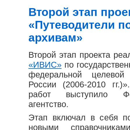
Второй этап проект
«Путеводители п
архивам»
Второй этап проекта ре
«ИВИС»
по государствен
федеральной целевой
России (2006-2010 гг.)
работ выступило Фе
агентство.
Этап включал в себя п
новыми справочника