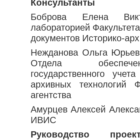
Консультанты
Боброва Елена Викт
лабораторией Факультета
документов Историко-арх
Нежданова Ольга Юрьев
Отдела обеспече
государственного учет
архивных технологий Ф
агентства
Амурцев Алексей Алексан
ИВИС
Руководство про