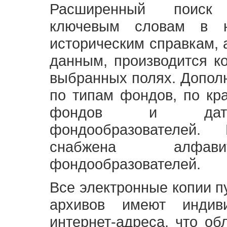
Расширенный поиск
ключевым словам в н
историческим справкам,
данным, производится к
выбранных полях. Допол
по типам фондов, по кр
фондов и датам
фондообразователей
снабжена алфави
фондообразователей.
Все электронные копии 
архивов имеют индив
интернет-адреса, что об