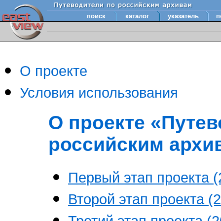
поиск
каталог
указатель
п
О проекте
Условия использования
О проекте «Путев
российским архи
Первый этап проекта (2
Второй этап проекта (2
Третий этап проекта (20