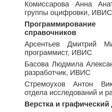
Комиссарова Анна Анат
группы оцифровки, ИВИС
Программирование 
справочников
Арсентьев Дмитрий Ми
программист, ИВИС
Басова Людмила Алекса
разработчик, ИВИС
Стремоухов Антон Вик
отдела исследований и р
Верстка и графический