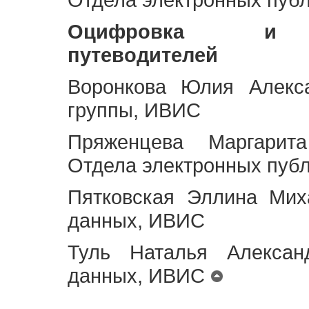
Оцифровка и ст
путеводителей
Воронкова Юлия Алекса
группы, ИВИС
Пряженцева Маргарит
Отдела электронных пуб
Пятковская Эллина Мих
данных, ИВИС
Туль Наталья Алексан
данных, ИВИС