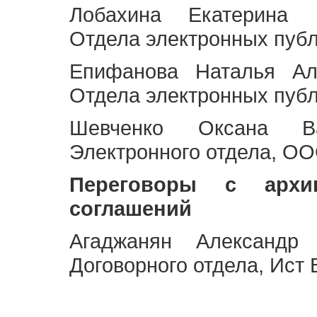
Лобахина Екатерина 
Отдела электронных публ
Епифанова Наталья Ал
Отдела электронных публ
Шевченко Оксана Ва
Электронного отдела, OO
Переговоры с архи
соглашений
Агаджанян Александр 
Договорного отдела, Ист