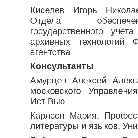
Киселев Игорь Никола
Отдела обеспече
государственного учет
архивных технологий Ф
агентства
Консультанты
Амурцев Алексей Алекс
московского Управлени
Ист Вью
Карлсон Мария, Профес
литературы и языков, Ун