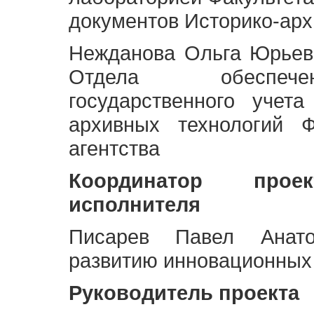
документов Историко-арх
Нежданова Ольга Юрьев
Отдела обеспече
государственного учет
архивных технологий Ф
агентства
Координатор про
исполнителя
Писарев Павел Анато
развитию инновационных
Руководитель проекта