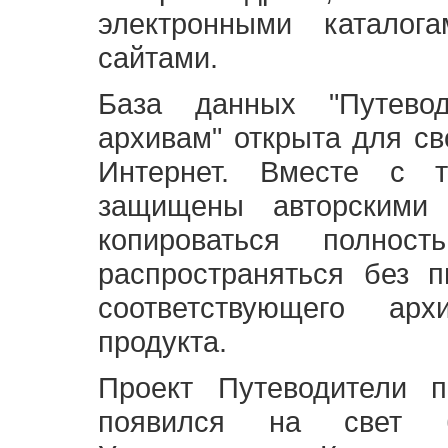
электронными каталог
сайтами.
База данных "Путево
архивам" открыта для св
Интернет. Вместе с т
защищены авторскими
копироваться полно
распространяться без 
соответствующего ар
продукта.
Проект Путеводители 
появился на свет б