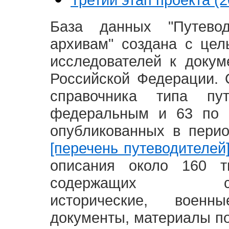
База данных "Путево
архивам" создана с це
исследователей к доку
Российской Федерации. 
справочника типа п
федеральным и 63 по 
опубликованных в пери
[перечень путеводителей
описания около 160 т
содержащих социал
исторические, воен
документы, материалы по