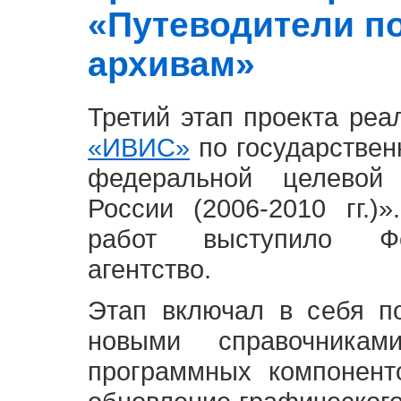
«Путеводители п
архивам»
Третий этап проекта ре
«ИВИС»
по государствен
федеральной целевой
России (2006-2010 гг.)
работ выступило Фе
агентство.
Этап включал в себя п
новыми справочника
программных компонент