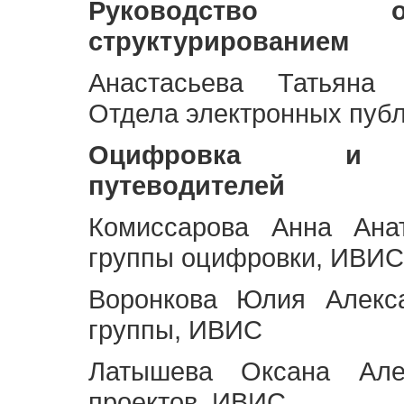
Руководство 
структурированием
Анастасьева Татьяна 
Отдела электронных пуб
Оцифровка и ст
путеводителей
Комиссарова Анна Анат
группы оцифровки, ИВИС
Воронкова Юлия Алекса
группы, ИВИС
Латышева Оксана Але
проектов, ИВИС