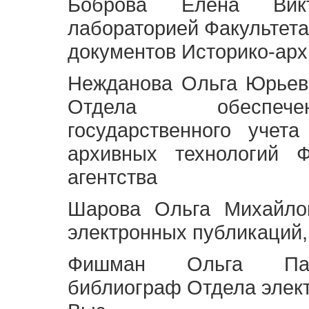
Боброва Елена Викт
лабораторией Факультета
документов Историко-арх
Нежданова Ольга Юрьев
Отдела обеспече
государственного учет
архивных технологий Ф
агентства
Шарова Ольга Михайло
электронных публикаций,
Фишман Ольга Павл
библиограф Отдела элек