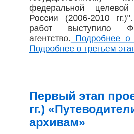
федеральной целевой
России (2006-2010 гг.)
работ выступило Фе
агентство.
Подробнее о 
Подробнее о третьем эта
Первый этап прое
гг.) «Путеводите
архивам»