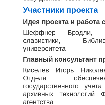
Участники проекта
Идея проекта и работа 
Шеффнер Брэдли, Р
славистики, Библи
университета
Главный консультант п
Киселев Игорь Никола
Отдела обеспече
государственного учет
архивных технологий Ф
агентства