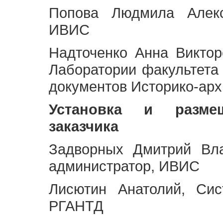
Попова Людмила Алекс
ИВИС
Надточенко Анна Викто
Лаборатории факультета
документов Историко-арх
Установка и разме
заказчика
Задворных Дмитрий Вл
администратор, ИВИС
Лисютин Анатолий, Сис
РГАНТД