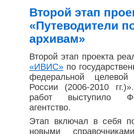
Второй этап проект
«Путеводители п
архивам»
Второй этап проекта ре
«ИВИС»
по государствен
федеральной целевой
России (2006-2010 гг.)
работ выступило Фе
агентство.
Этап включал в себя п
новыми справочника