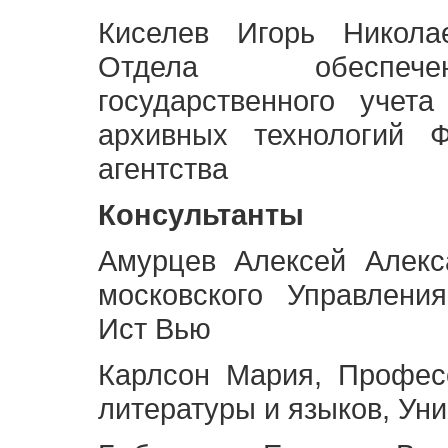
Киселев Игорь Никола
Отдела обеспече
государственного учет
архивных технологий Ф
агентства
Консультанты
Амурцев Алексей Алекс
московского Управлени
Ист Вью
Карлсон Мария, Профес
литературы и языков, Ун