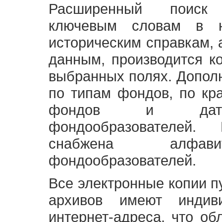
Расширенный поиск
ключевым словам в н
историческим справкам,
данным, производится к
выбранных полях. Допол
по типам фондов, по кр
фондов и датам
фондообразователей
снабжена алфави
фондообразователей.
Все электронные копии 
архивов имеют индив
интернет-адреса, что об