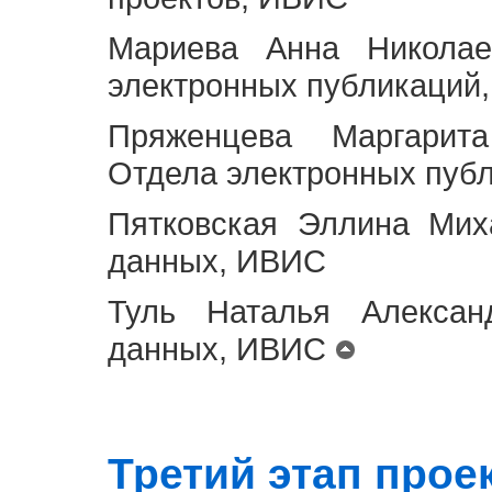
Мариева Анна Николае
электронных публикаций
Пряженцева Маргарит
Отдела электронных пуб
Пятковская Эллина Мих
данных, ИВИС
Туль Наталья Алексан
данных, ИВИС
Третий этап проект