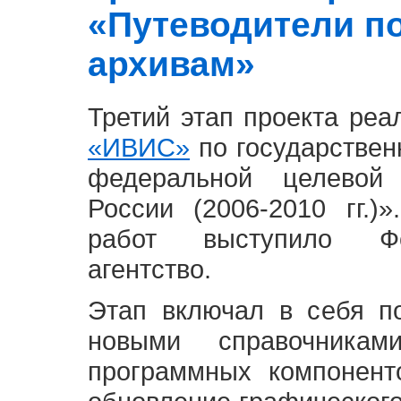
«Путеводители п
архивам»
Третий этап проекта ре
«ИВИС»
по государствен
федеральной целевой
России (2006-2010 гг.)
работ выступило Фе
агентство.
Этап включал в себя п
новыми справочника
программных компонент