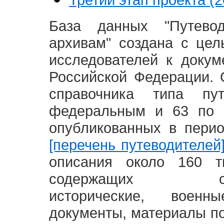
База данных "Путево
архивам" создана с це
исследователей к доку
Российской Федерации. 
справочника типа п
федеральным и 63 по 
опубликованных в пери
[перечень путеводителей
описания около 160 т
содержащих социал
исторические, воен
документы, материалы по