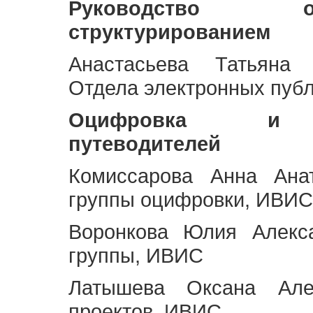
Руководство 
структурированием
Анастасьева Татьяна 
Отдела электронных пуб
Оцифровка и ст
путеводителей
Комиссарова Анна Анат
группы оцифровки, ИВИС
Воронкова Юлия Алекса
группы, ИВИС
Латышева Оксана Але
проектов, ИВИС