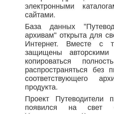
электронными каталог
сайтами.
База данных "Путево
архивам" открыта для св
Интернет. Вместе с т
защищены авторскими
копироваться полно
распространяться без 
соответствующего ар
продукта.
Проект Путеводители 
появился на свет б