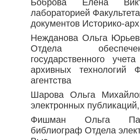
Боброва Елена Викт
лабораторией Факультета
документов Историко-арх
Нежданова Ольга Юрьев
Отдела обеспече
государственного учет
архивных технологий Ф
агентства
Шарова Ольга Михайло
электронных публикаций,
Фишман Ольга Павл
библиограф Отдела элек