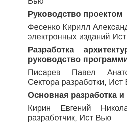
Вью
Руководство проектом
Фесенко Кирилл Алексан
электронных изданий Ис
Разработка архитек
руководство программ
Писарев Павел Анато
Сектора разработки, Ист
Основная разработка и
Кирин Евгений Никол
разработчик, Ист Вью