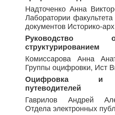
Надточенко Анна Викто
Лаборатории факультета
документов Историко-арх
Руководство 
структурированием
Комиссарова Анна Анат
Группы оцифровки, Ист 
Оцифровка и ст
путеводителей
Гаврилов Андрей Але
Отдела электронных публ