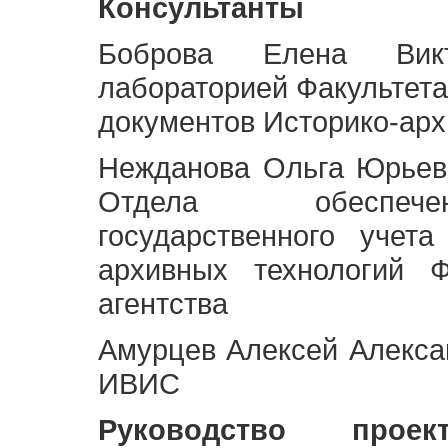
Консультанты
Боброва Елена Викт
лабораторией Факультета
документов Историко-арх
Нежданова Ольга Юрьев
Отдела обеспече
государственного учет
архивных технологий Ф
агентства
Амурцев Алексей Алексан
ИВИС
Руководство про