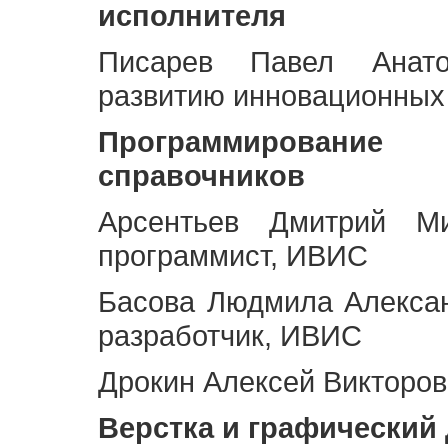
исполнителя
Писарев Павел Анато
развитию инновационных
Программирование 
справочников
Арсентьев Дмитрий Ми
программист, ИВИС
Басова Людмила Алекса
разработчик, ИВИС
Дрокин Алексей Викторов
Верстка и графический