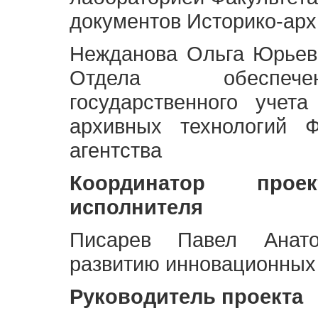
документов Историко-арх
Нежданова Ольга Юрьев
Отдела обеспече
государственного учет
архивных технологий Ф
агентства
Координатор про
исполнителя
Писарев Павел Анато
развитию инновационных
Руководитель проекта