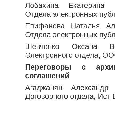
Лобахина Екатерина 
Отдела электронных публ
Епифанова Наталья Ал
Отдела электронных публ
Шевченко Оксана Ва
Электронного отдела, OO
Переговоры с архи
соглашений
Агаджанян Александр 
Договорного отдела, Ист