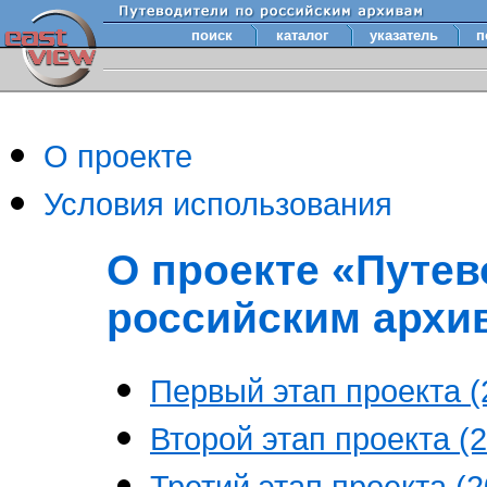
поиск
каталог
указатель
п
О проекте
Условия использования
О проекте «Путев
российским архи
Первый этап проекта (2
Второй этап проекта (2
Третий этап проекта (20