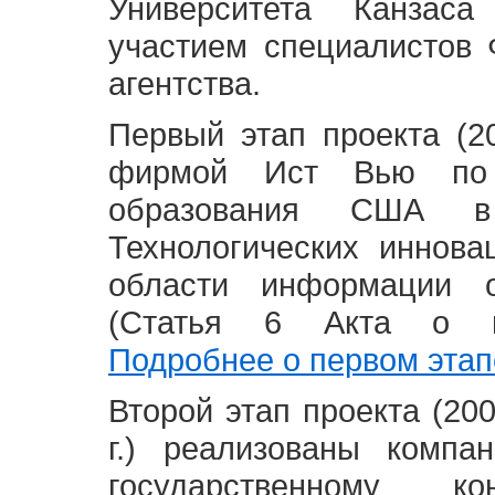
Университета Канзас
участием специалистов 
агентства.
Первый этап проекта (20
фирмой Ист Вью по 
образования США в
Технологических иннова
области информации 
(Статья 6 Акта о в
Подробнее о первом этап
Второй этап проекта (2008
г.) реализованы комп
государственному 