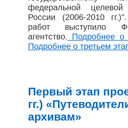
федеральной целевой
России (2006-2010 гг.)
работ выступило Фе
агентство.
Подробнее о 
Подробнее о третьем эта
Первый этап прое
гг.) «Путеводите
архивам»