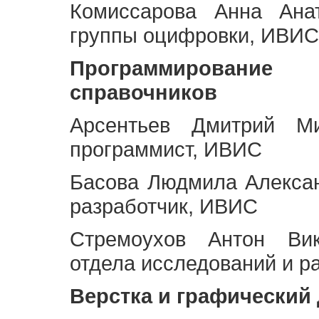
Комиссарова Анна Анат
группы оцифровки, ИВИС
Программирование 
справочников
Арсентьев Дмитрий Ми
программист, ИВИС
Басова Людмила Алекса
разработчик, ИВИС
Стремоухов Антон Вик
отдела исследований и р
Верстка и графический