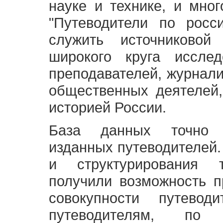
науке и технике, и мно
"Путеводители по росс
служить источниково
широкого круга исслед
преподавателей, журнали
общественных деятелей,
историей России.
База данных точно 
изданных путеводителей.
и структурирования т
получили возможность п
совокупности путевод
путеводителям, по