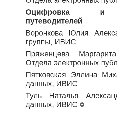
Оцифровка и ст
путеводителей
Воронкова Юлия Алекса
группы, ИВИС
Пряженцева Маргарит
Отдела электронных пуб
Пятковская Эллина Мих
данных, ИВИС
Туль Наталья Алексан
данных, ИВИС