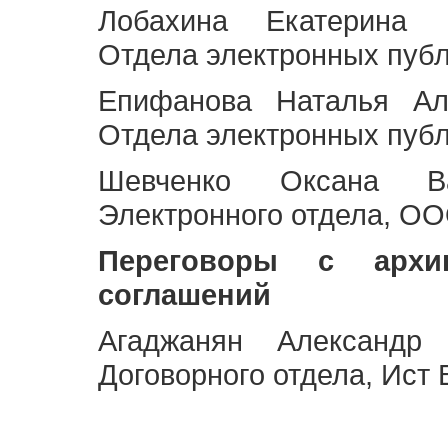
Лобахина Екатерина 
Отдела электронных публ
Епифанова Наталья Ал
Отдела электронных публ
Шевченко Оксана Ва
Электронного отдела, OO
Переговоры с архи
соглашений
Агаджанян Александр 
Договорного отдела, Ист