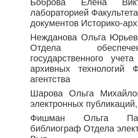
Боброва Елена Викт
лабораторией Факультета
документов Историко-арх
Нежданова Ольга Юрьев
Отдела обеспече
государственного учет
архивных технологий Ф
агентства
Шарова Ольга Михайло
электронных публикаций,
Фишман Ольга Павл
библиограф Отдела элек