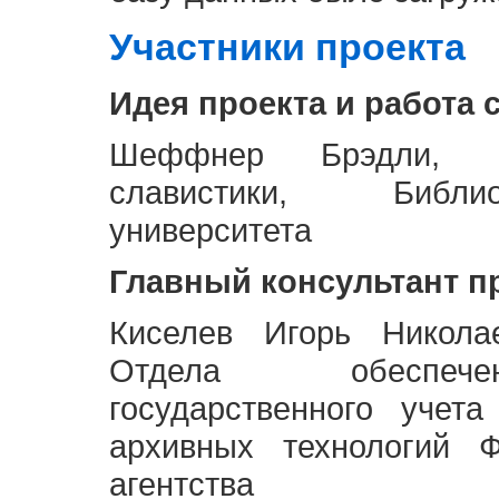
Участники проекта
Идея проекта и работа 
Шеффнер Брэдли, Р
славистики, Библи
университета
Главный консультант п
Киселев Игорь Никола
Отдела обеспече
государственного учет
архивных технологий Ф
агентства