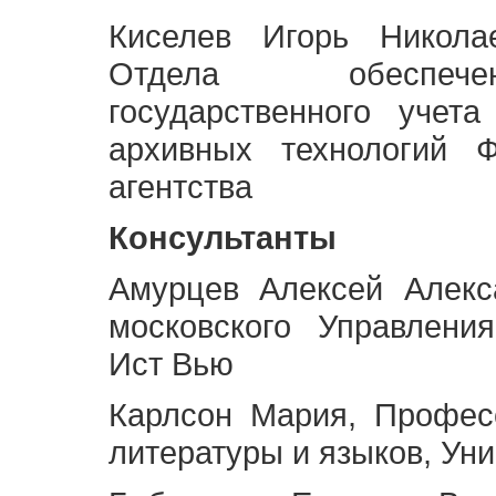
Киселев Игорь Никола
Отдела обеспече
государственного учет
архивных технологий Ф
агентства
Консультанты
Амурцев Алексей Алекс
московского Управлени
Ист Вью
Карлсон Мария, Профес
литературы и языков, Ун