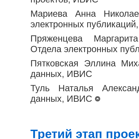
Мариева Анна Николае
электронных публикаций
Пряженцева Маргарит
Отдела электронных пуб
Пятковская Эллина Мих
данных, ИВИС
Туль Наталья Алексан
данных, ИВИС
Третий этап проект