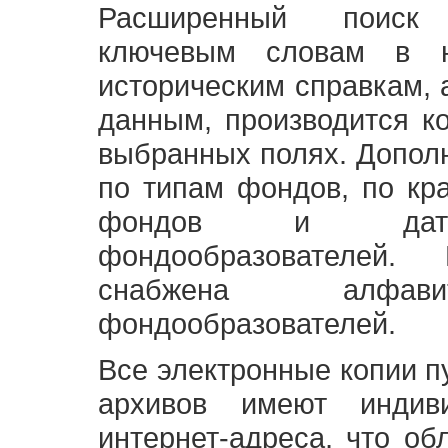
Расширенный поиск
ключевым словам в н
историческим справкам,
данным, производится к
выбранных полях. Допол
по типам фондов, по кр
фондов и датам
фондообразователей
снабжена алфави
фондообразователей.
Все электронные копии 
архивов имеют индив
интернет-адреса, что об