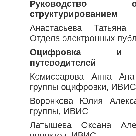
Руководство 
структурированием
Анастасьева Татьяна 
Отдела электронных пуб
Оцифровка и ст
путеводителей
Комиссарова Анна Анат
группы оцифровки, ИВИС
Воронкова Юлия Алекса
группы, ИВИС
Латышева Оксана Але
проектов, ИВИС