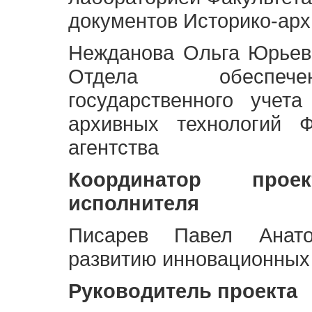
документов Историко-арх
Нежданова Ольга Юрьев
Отдела обеспече
государственного учет
архивных технологий Ф
агентства
Координатор про
исполнителя
Писарев Павел Анато
развитию инновационных
Руководитель проекта