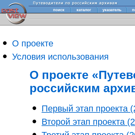
поиск
каталог
указатель
п
О проекте
Условия использования
О проекте «Путев
российским архи
Первый этап проекта (2
Второй этап проекта (2
Третий этап проекта (20