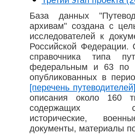
База данных "Путево
архивам" создана с це
исследователей к доку
Российской Федерации. 
справочника типа п
федеральным и 63 по 
опубликованных в пери
[перечень путеводителей
описания около 160 т
содержащих социал
исторические, воен
документы, материалы по