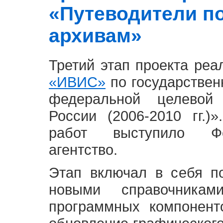
«Путеводители п
архивам»
Третий этап проекта ре
«ИВИС»
по государствен
федеральной целевой
России (2006-2010 гг.)
работ выступило Фе
агентство.
Этап включал в себя п
новыми справочника
программных компонент