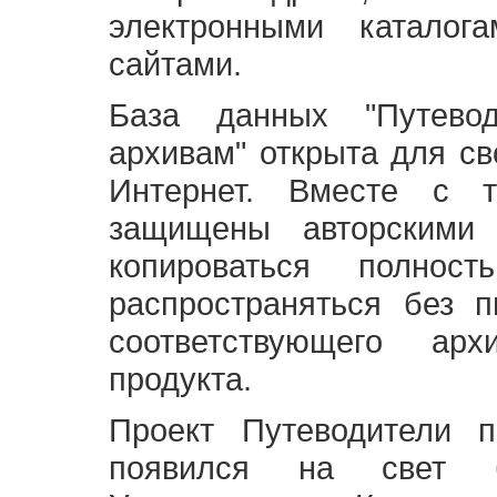
электронными каталог
сайтами.
База данных "Путево
архивам" открыта для св
Интернет. Вместе с т
защищены авторскими
копироваться полно
распространяться без 
соответствующего ар
продукта.
Проект Путеводители 
появился на свет б