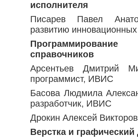
исполнителя
Писарев Павел Анато
развитию инновационных
Программирование 
справочников
Арсентьев Дмитрий Ми
программист, ИВИС
Басова Людмила Алекса
разработчик, ИВИС
Дрокин Алексей Викторов
Верстка и графический