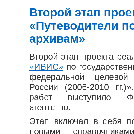
Второй этап проект
«Путеводители п
архивам»
Второй этап проекта ре
«ИВИС»
по государствен
федеральной целевой
России (2006-2010 гг.)
работ выступило Фе
агентство.
Этап включал в себя п
новыми справочника