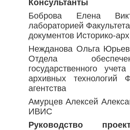
Консультанты
Боброва Елена Викт
лабораторией Факультета
документов Историко-арх
Нежданова Ольга Юрьев
Отдела обеспече
государственного учет
архивных технологий Ф
агентства
Амурцев Алексей Алексан
ИВИС
Руководство про