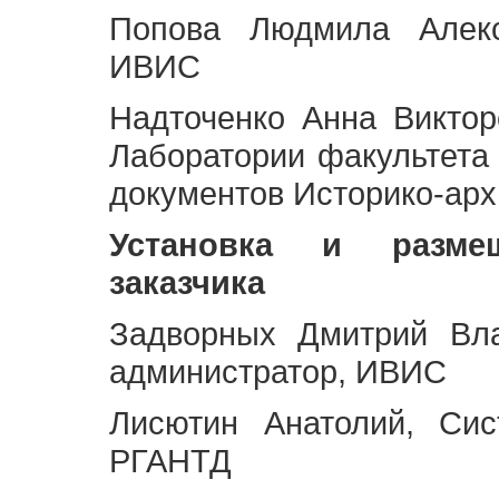
Попова Людмила Алекс
ИВИС
Надточенко Анна Викто
Лаборатории факультета
документов Историко-арх
Установка и разме
заказчика
Задворных Дмитрий Вл
администратор, ИВИС
Лисютин Анатолий, Сис
РГАНТД