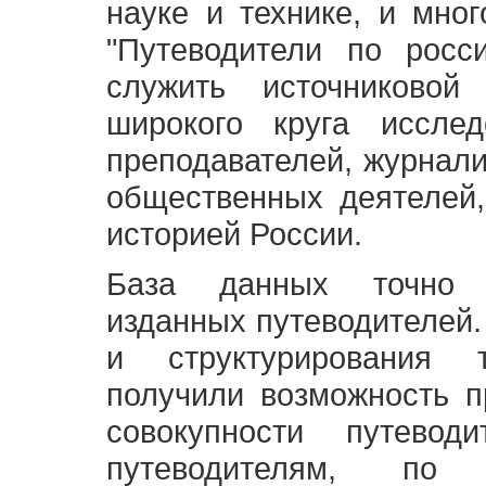
науке и технике, и мно
"Путеводители по росс
служить источниково
широкого круга исслед
преподавателей, журнали
общественных деятелей,
историей России.
База данных точно 
изданных путеводителей.
и структурирования т
получили возможность п
совокупности путевод
путеводителям, по