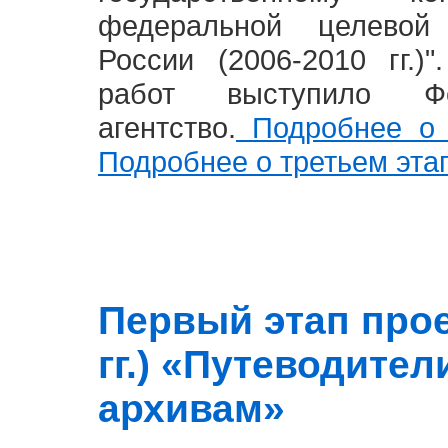
федеральной целевой
России (2006-2010 гг.)
работ выступило Фе
агентство.
Подробнее о 
Подробнее о третьем эта
Первый этап прое
гг.) «Путеводите
архивам»