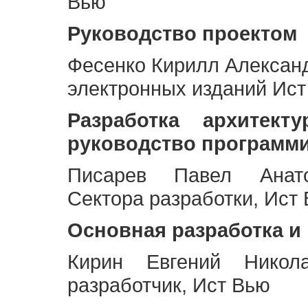
Вью
Руководство проектом
Фесенко Кирилл Алексан
электронных изданий Ис
Разработка архитек
руководство программ
Писарев Павел Анато
Сектора разработки, Ист
Основная разработка и
Кирин Евгений Никол
разработчик, Ист Вью