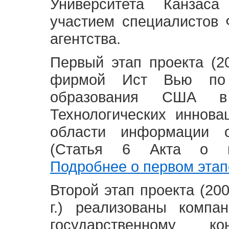
Университета Канзас
участием специалистов 
агентства.
Первый этап проекта (20
фирмой Ист Вью по 
образования США в
Технологических иннова
области информации 
(Статья 6 Акта о в
Подробнее о первом этап
Второй этап проекта (2008
г.) реализованы комп
государственному 