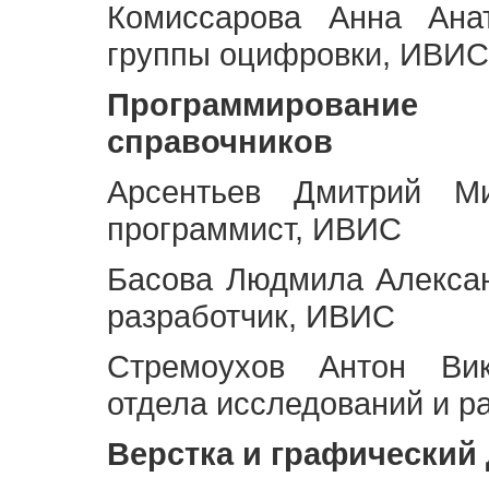
Комиссарова Анна Анат
группы оцифровки, ИВИС
Программирование 
справочников
Арсентьев Дмитрий Ми
программист, ИВИС
Басова Людмила Алекса
разработчик, ИВИС
Стремоухов Антон Вик
отдела исследований и р
Верстка и графический