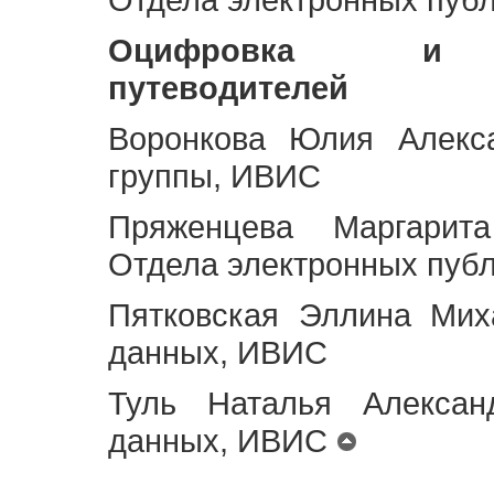
Оцифровка и ст
путеводителей
Воронкова Юлия Алекса
группы, ИВИС
Пряженцева Маргарит
Отдела электронных пуб
Пятковская Эллина Мих
данных, ИВИС
Туль Наталья Алексан
данных, ИВИС