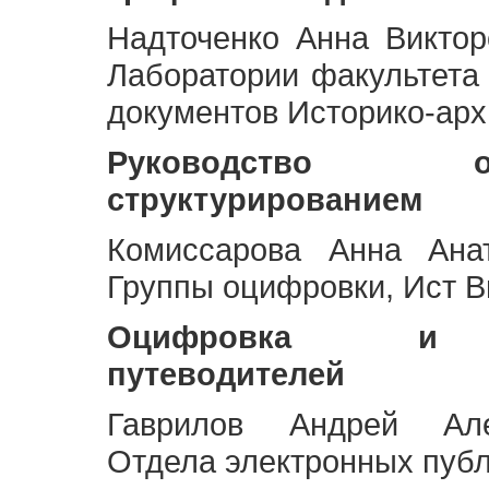
Надточенко Анна Викто
Лаборатории факультета
документов Историко-арх
Руководство 
структурированием
Комиссарова Анна Анат
Группы оцифровки, Ист 
Оцифровка и ст
путеводителей
Гаврилов Андрей Але
Отдела электронных публ