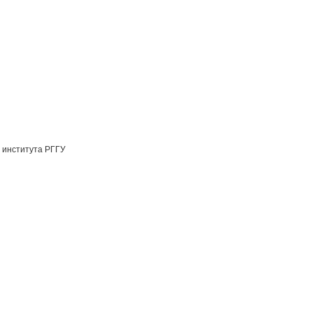
 института РГГУ