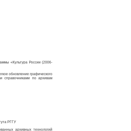
аммы «Культура России (2006-
егкое обновление графического
и справочниками по архивам
тута РГГУ
ованных архивных технологий