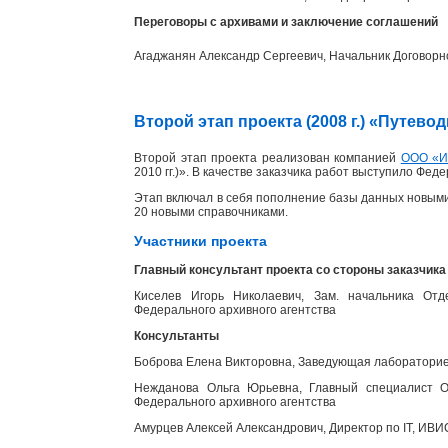
Переговоры с архивами и заключение соглашений
Агаджанян Александр Сергеевич, Начальник Договорн
Второй этап проекта (2008 г.) «Путев
Второй этап проекта реализован компанией
ООО «
2010 гг.)». В качестве заказчика работ выступило Фед
Этап включал в себя пополнение базы данных новыми
20 новыми справочниками.
Участники проекта
Главный консультант проекта со стороны заказчика
Киселев Игорь Николаевич, Зам. начальника Отд
Федерального архивного агентства
Консультанты
Боброва Елена Викторовна, Заведующая лабораторией
Нежданова Ольга Юрьевна, Главный специалист От
Федерального архивного агентства
Амурцев Алексей Александрович, Директор по IT, ИВИ