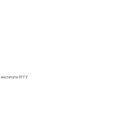
 института РГГУ