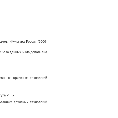
аммы «Культура России (2006-
пе база данных была дополнена
ованных архивных технологий
тута РГГУ
ованных архивных технологий