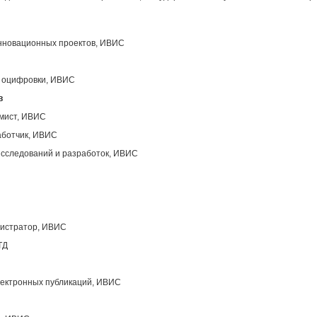
инновационных проектов, ИВИС
ы оцифровки, ИВИС
в
ммист, ИВИС
аботчик, ИВИС
исследований и разработок, ИВИС
нистратор, ИВИС
ТД
лектронных публикаций, ИВИС