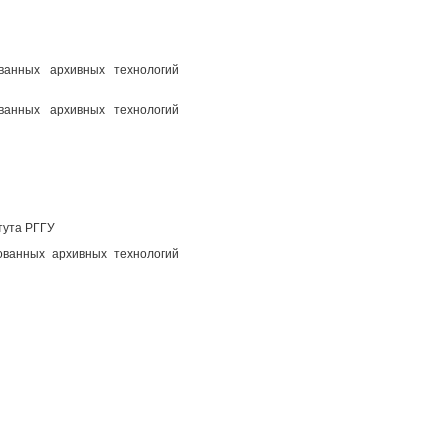
ованных архивных технологий
ованных архивных технологий
тута РГГУ
ованных архивных технологий