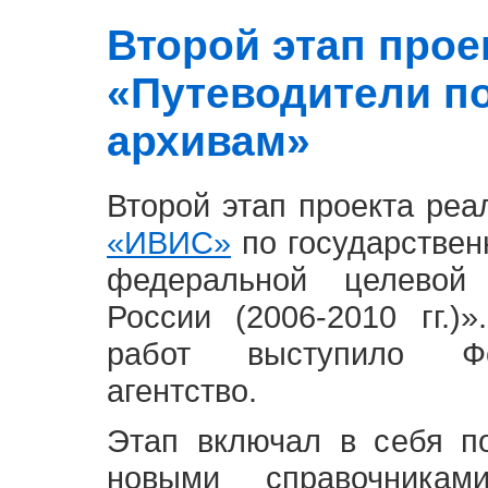
Второй этап проект
«Путеводители п
архивам»
Второй этап проекта ре
«ИВИС»
по государствен
федеральной целевой
России (2006-2010 гг.)
работ выступило Фе
агентство.
Этап включал в себя п
новыми справочника