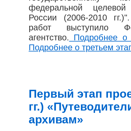
федеральной целевой
России (2006-2010 гг.)
работ выступило Фе
агентство.
Подробнее о 
Подробнее о третьем эта
Первый этап прое
гг.) «Путеводите
архивам»