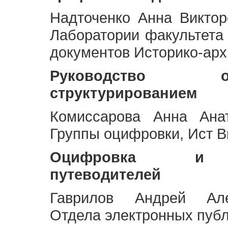
Надточенко Анна Викто
Лаборатории факультета
документов Историко-арх
Руководство 
структурированием
Комиссарова Анна Анат
Группы оцифровки, Ист 
Оцифровка и ст
путеводителей
Гаврилов Андрей Але
Отдела электронных публ