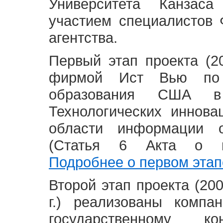
Университета Канзас
участием специалистов 
агентства.
Первый этап проекта (20
фирмой Ист Вью по 
образования США в
Технологических иннова
области информации 
(Статья 6 Акта о в
Подробнее о первом этап
Второй этап проекта (2008
г.) реализованы комп
государственному 