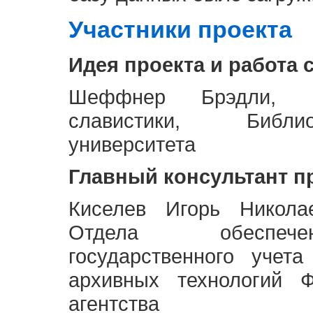
Участники проекта
Идея проекта и работа 
Шеффнер Брэдли, Р
славистики, Библи
университета
Главный консультант п
Киселев Игорь Никола
Отдела обеспече
государственного учет
архивных технологий Ф
агентства