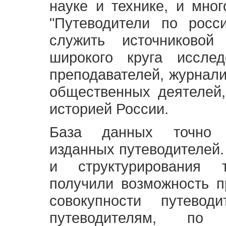
науке и технике, и мно
"Путеводители по росс
служить источниково
широкого круга исслед
преподавателей, журнали
общественных деятелей,
историей России.
База данных точно 
изданных путеводителей.
и структурирования т
получили возможность п
совокупности путевод
путеводителям, по