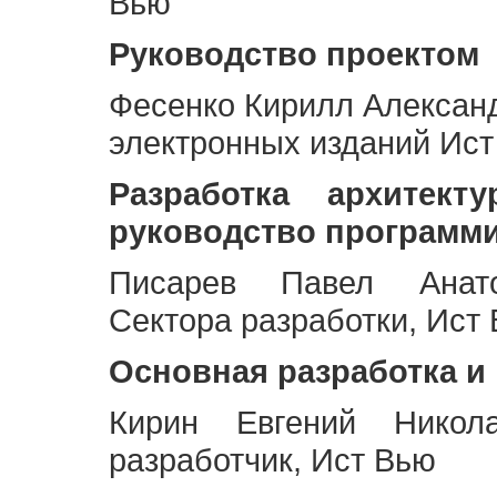
Вью
Руководство проектом
Фесенко Кирилл Алексан
электронных изданий Ис
Разработка архитек
руководство программ
Писарев Павел Анато
Сектора разработки, Ист
Основная разработка и
Кирин Евгений Никол
разработчик, Ист Вью