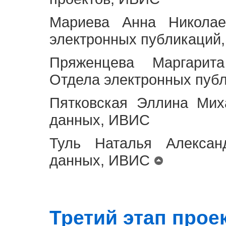
Мариева Анна Николае
электронных публикаций
Пряженцева Маргарит
Отдела электронных пуб
Пятковская Эллина Мих
данных, ИВИС
Туль Наталья Алексан
данных, ИВИС
Третий этап проект