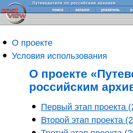
поиск
каталог
указатель
п
О проекте
Условия использования
О проекте «Путев
российским архи
Первый этап проекта (2
Второй этап проекта (2
Третий этап проекта (20