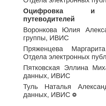
Оцифровка и ст
путеводителей
Воронкова Юлия Алекса
группы, ИВИС
Пряженцева Маргарит
Отдела электронных пуб
Пятковская Эллина Мих
данных, ИВИС
Туль Наталья Алексан
данных, ИВИС