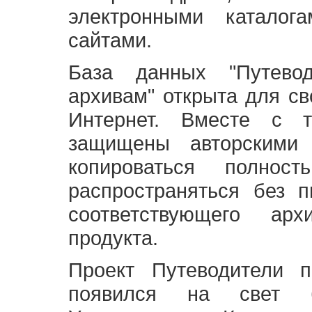
электронными каталог
сайтами.
База данных "Путево
архивам" открыта для св
Интернет. Вместе с т
защищены авторскими
копироваться полно
распространяться без 
соответствующего ар
продукта.
Проект Путеводители 
появился на свет б