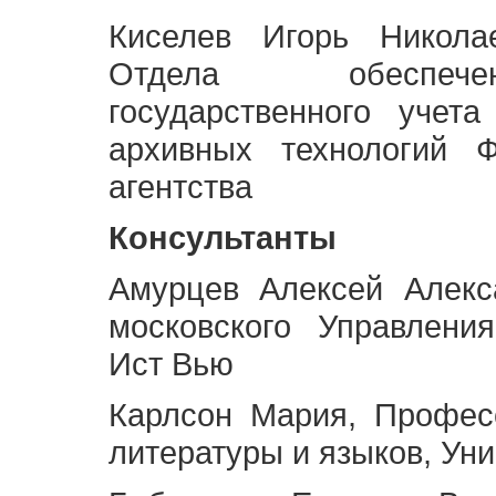
Киселев Игорь Никола
Отдела обеспече
государственного учет
архивных технологий Ф
агентства
Консультанты
Амурцев Алексей Алекс
московского Управлени
Ист Вью
Карлсон Мария, Профес
литературы и языков, Ун