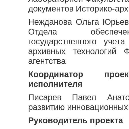
документов Историко-арх
Нежданова Ольга Юрьев
Отдела обеспече
государственного учет
архивных технологий Ф
агентства
Координатор про
исполнителя
Писарев Павел Анато
развитию инновационных
Руководитель проекта