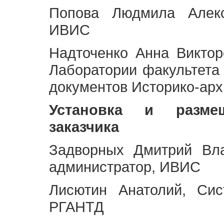
Попова Людмила Алекс
ИВИС
Надточенко Анна Викто
Лаборатории факультета
документов Историко-арх
Установка и разме
заказчика
Задворных Дмитрий Вл
администратор, ИВИС
Лисютин Анатолий, Сис
РГАНТД