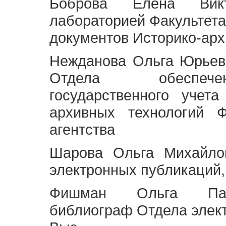
Боброва Елена Викт
лабораторией Факультета
документов Историко-арх
Нежданова Ольга Юрьев
Отдела обеспече
государственного учет
архивных технологий Ф
агентства
Шарова Ольга Михайло
электронных публикаций,
Фишман Ольга Павл
библиограф Отдела элек