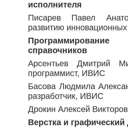
исполнителя
Писарев Павел Анато
развитию инновационных
Программирование 
справочников
Арсентьев Дмитрий Ми
программист, ИВИС
Басова Людмила Алекса
разработчик, ИВИС
Дрокин Алексей Викторов
Верстка и графический