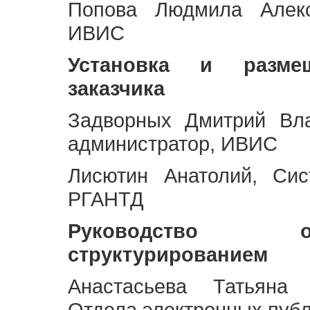
Попова Людмила Алекс
ИВИС
Установка и разме
заказчика
Задворных Дмитрий Вл
администратор, ИВИС
Лисютин Анатолий, Сис
РГАНТД
Руководство 
структурированием
Анастасьева Татьяна 
Отдела электронных пуб