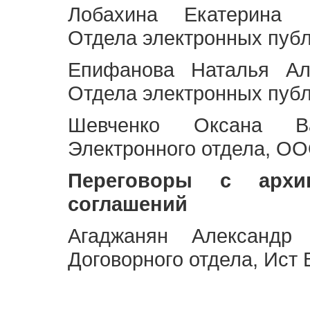
Лобахина Екатерина 
Отдела электронных публ
Епифанова Наталья Ал
Отдела электронных публ
Шевченко Оксана Ва
Электронного отдела, OO
Переговоры с архи
соглашений
Агаджанян Александр 
Договорного отдела, Ист