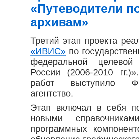
«Путеводители п
архивам»
Третий этап проекта ре
«ИВИС»
по государствен
федеральной целевой
России (2006-2010 гг.)
работ выступило Фе
агентство.
Этап включал в себя п
новыми справочника
программных компонент