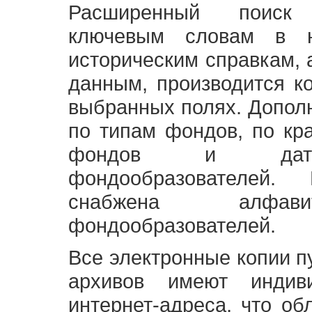
Расширенный поиск
ключевым словам в н
историческим справкам,
данным, производится к
выбранных полях. Допол
по типам фондов, по кр
фондов и датам
фондообразователей
снабжена алфави
фондообразователей.
Все электронные копии 
архивов имеют индив
интернет-адреса, что об