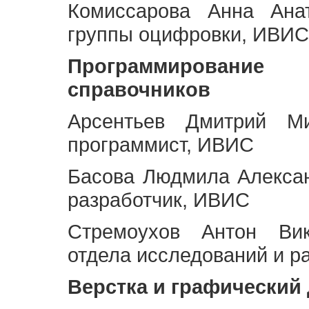
Комиссарова Анна Анат
группы оцифровки, ИВИС
Программирование 
справочников
Арсентьев Дмитрий Ми
программист, ИВИС
Басова Людмила Алекса
разработчик, ИВИС
Стремоухов Антон Вик
отдела исследований и р
Верстка и графический