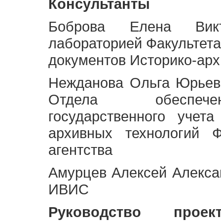
Консультанты
Боброва Елена Викт
лабораторией Факультета
документов Историко-арх
Нежданова Ольга Юрьев
Отдела обеспече
государственного учет
архивных технологий Ф
агентства
Амурцев Алексей Алексан
ИВИС
Руководство про