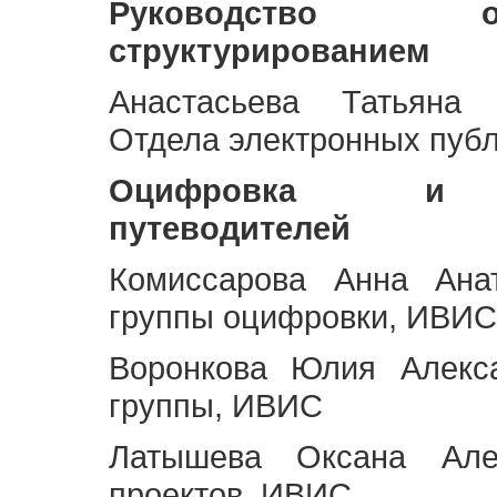
Руководство 
структурированием
Анастасьева Татьяна 
Отдела электронных пуб
Оцифровка и ст
путеводителей
Комиссарова Анна Анат
группы оцифровки, ИВИС
Воронкова Юлия Алекса
группы, ИВИС
Латышева Оксана Але
проектов, ИВИС