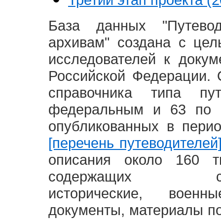
База данных "Путево
архивам" создана с це
исследователей к доку
Российской Федерации. 
справочника типа п
федеральным и 63 по 
опубликованных в пери
[перечень путеводителей
описания около 160 т
содержащих социал
исторические, воен
документы, материалы по