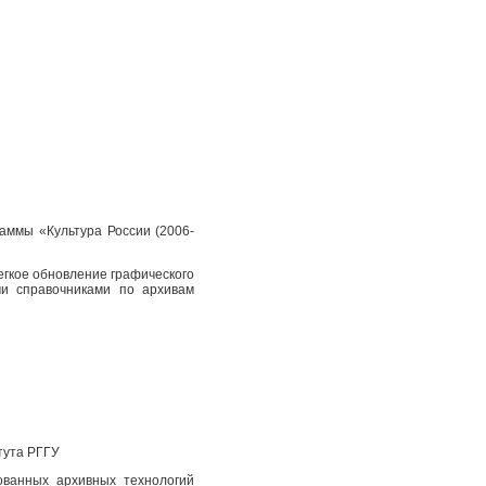
аммы «Культура России (2006-
егкое обновление графического
и справочниками по архивам
тута РГГУ
ованных архивных технологий