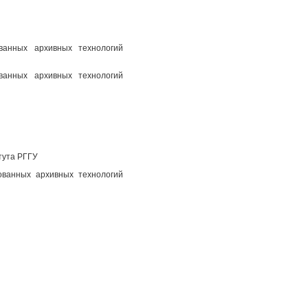
ованных архивных технологий
ованных архивных технологий
тута РГГУ
ованных архивных технологий