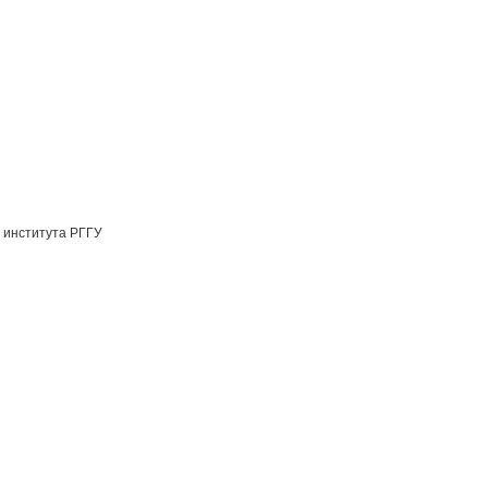
 института РГГУ