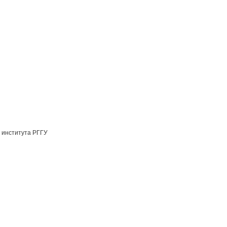
 института РГГУ