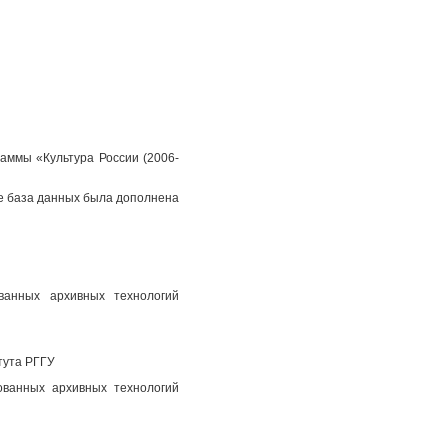
аммы «Культура России (2006-
пе база данных была дополнена
ованных архивных технологий
тута РГГУ
ованных архивных технологий