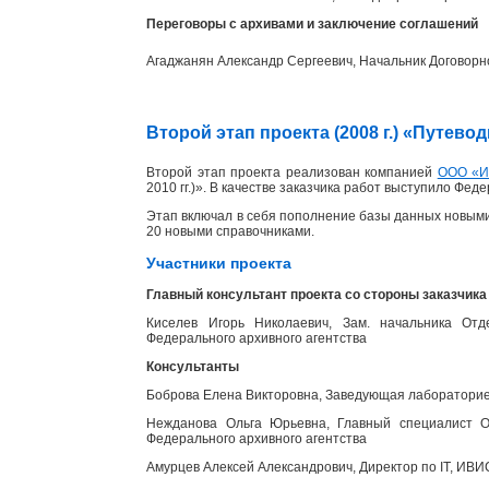
Переговоры с архивами и заключение соглашений
Агаджанян Александр Сергеевич, Начальник Договорн
Второй этап проекта (2008 г.) «Путев
Второй этап проекта реализован компанией
ООО «
2010 гг.)». В качестве заказчика работ выступило Фед
Этап включал в себя пополнение базы данных новыми
20 новыми справочниками.
Участники проекта
Главный консультант проекта со стороны заказчика
Киселев Игорь Николаевич, Зам. начальника Отд
Федерального архивного агентства
Консультанты
Боброва Елена Викторовна, Заведующая лабораторией
Нежданова Ольга Юрьевна, Главный специалист От
Федерального архивного агентства
Амурцев Алексей Александрович, Директор по IT, ИВИ