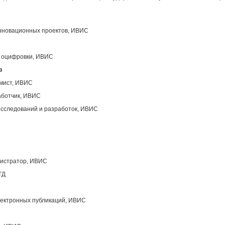
инновационных проектов, ИВИС
ы оцифровки, ИВИС
в
ммист, ИВИС
аботчик, ИВИС
исследований и разработок, ИВИС
нистратор, ИВИС
ТД
лектронных публикаций, ИВИС