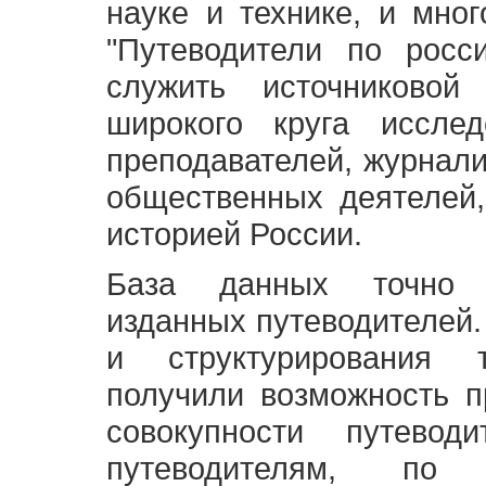
науке и технике, и мно
"Путеводители по росс
служить источниково
широкого круга исслед
преподавателей, журнали
общественных деятелей,
историей России.
База данных точно 
изданных путеводителей.
и структурирования т
получили возможность п
совокупности путевод
путеводителям, по