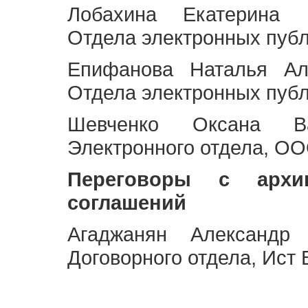
Лобахина Екатерина 
Отдела электронных публ
Епифанова Наталья Ал
Отдела электронных публ
Шевченко Оксана Ва
Электронного отдела, OO
Переговоры с архи
соглашений
Агаджанян Александр 
Договорного отдела, Ист