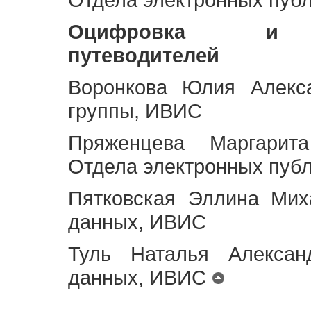
Оцифровка и ст
путеводителей
Воронкова Юлия Алекса
группы, ИВИС
Пряженцева Маргарит
Отдела электронных пуб
Пятковская Эллина Мих
данных, ИВИС
Туль Наталья Алексан
данных, ИВИС