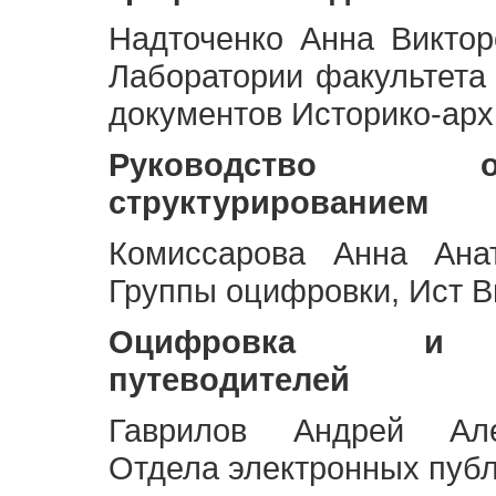
Надточенко Анна Викто
Лаборатории факультета
документов Историко-арх
Руководство 
структурированием
Комиссарова Анна Анат
Группы оцифровки, Ист 
Оцифровка и ст
путеводителей
Гаврилов Андрей Але
Отдела электронных публ