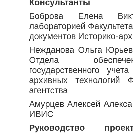
Консультанты
Боброва Елена Викт
лабораторией Факультета
документов Историко-арх
Нежданова Ольга Юрьев
Отдела обеспече
государственного учет
архивных технологий Ф
агентства
Амурцев Алексей Алексан
ИВИС
Руководство про