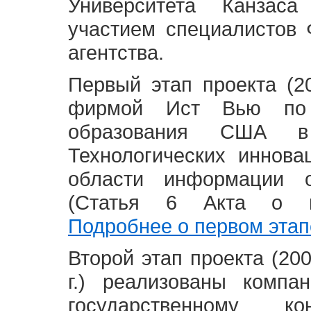
Университета Канзас
участием специалистов 
агентства.
Первый этап проекта (20
фирмой Ист Вью по 
образования США в
Технологических иннова
области информации 
(Статья 6 Акта о в
Подробнее о первом этап
Второй этап проекта (2008
г.) реализованы комп
государственному 