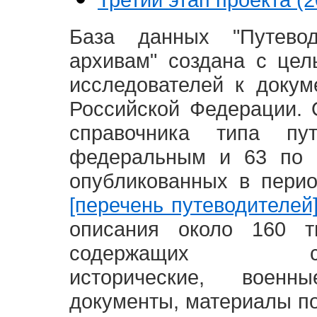
База данных "Путево
архивам" создана с це
исследователей к доку
Российской Федерации. 
справочника типа п
федеральным и 63 по 
опубликованных в пери
[перечень путеводителей
описания около 160 т
содержащих социал
исторические, воен
документы, материалы по