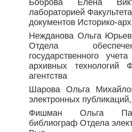
Боброва Елена Викт
лабораторией Факультета
документов Историко-арх
Нежданова Ольга Юрьев
Отдела обеспече
государственного учет
архивных технологий Ф
агентства
Шарова Ольга Михайло
электронных публикаций,
Фишман Ольга Павл
библиограф Отдела элек