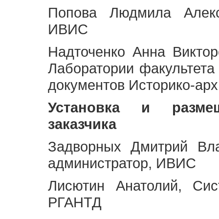
Попова Людмила Алекс
ИВИС
Надточенко Анна Викто
Лаборатории факультета
документов Историко-арх
Установка и разме
заказчика
Задворных Дмитрий Вл
администратор, ИВИС
Лисютин Анатолий, Сис
РГАНТД