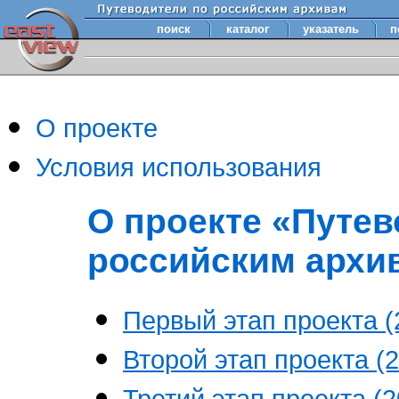
поиск
каталог
указатель
п
О проекте
Условия использования
О проекте «Путев
российским архи
Первый этап проекта (2
Второй этап проекта (2
Третий этап проекта (20