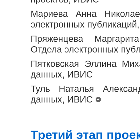
Мариева Анна Николае
электронных публикаций
Пряженцева Маргарит
Отдела электронных пуб
Пятковская Эллина Мих
данных, ИВИС
Туль Наталья Алексан
данных, ИВИС
Третий этап проект