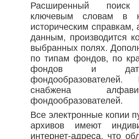
Расширенный поиск
ключевым словам в н
историческим справкам,
данным, производится к
выбранных полях. Допол
по типам фондов, по кр
фондов и датам
фондообразователей
снабжена алфави
фондообразователей.
Все электронные копии 
архивов имеют индив
интернет-адреса, что об