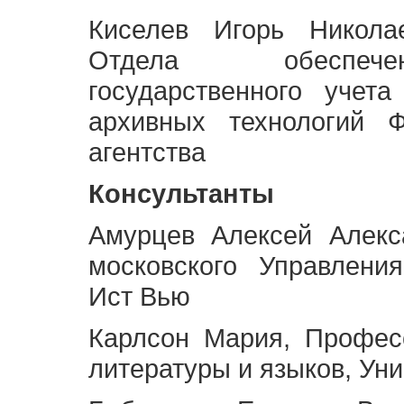
Киселев Игорь Никола
Отдела обеспече
государственного учет
архивных технологий Ф
агентства
Консультанты
Амурцев Алексей Алекс
московского Управлени
Ист Вью
Карлсон Мария, Профес
литературы и языков, Ун