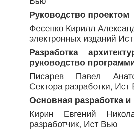
Вью
Руководство проектом
Фесенко Кирилл Алексан
электронных изданий Ис
Разработка архитек
руководство программ
Писарев Павел Анато
Сектора разработки, Ист
Основная разработка и
Кирин Евгений Никол
разработчик, Ист Вью