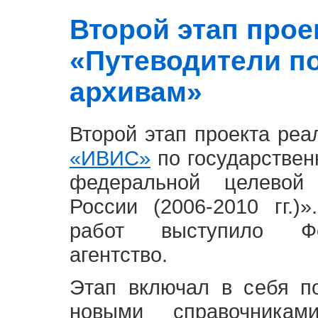
Второй этап проект
«Путеводители п
архивам»
Второй этап проекта ре
«ИВИС»
по государствен
федеральной целевой
России (2006-2010 гг.)
работ выступило Фе
агентство.
Этап включал в себя п
новыми справочника