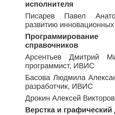
исполнителя
Писарев Павел Анато
развитию инновационных
Программирование 
справочников
Арсентьев Дмитрий Ми
программист, ИВИС
Басова Людмила Алекса
разработчик, ИВИС
Дрокин Алексей Викторов
Верстка и графический