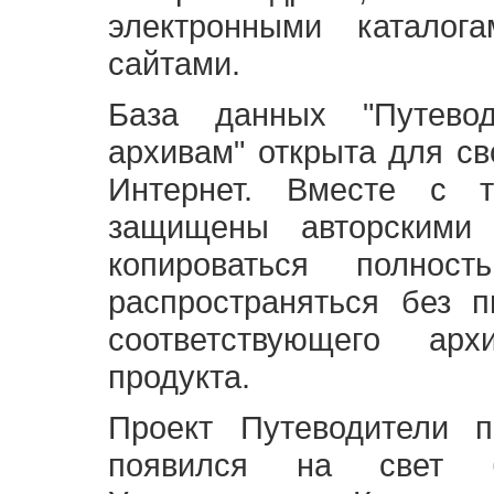
электронными каталог
сайтами.
База данных "Путево
архивам" открыта для св
Интернет. Вместе с т
защищены авторскими
копироваться полно
распространяться без 
соответствующего ар
продукта.
Проект Путеводители 
появился на свет б