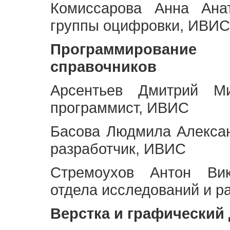
Комиссарова Анна Анат
группы оцифровки, ИВИС
Программирование 
справочников
Арсентьев Дмитрий Ми
программист, ИВИС
Басова Людмила Алекса
разработчик, ИВИС
Стремоухов Антон Вик
отдела исследований и р
Верстка и графический