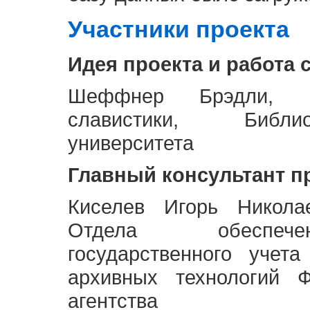
Участники проекта
Идея проекта и работа 
Шеффнер Брэдли, Р
славистики, Библи
университета
Главный консультант п
Киселев Игорь Никола
Отдела обеспече
государственного учет
архивных технологий Ф
агентства