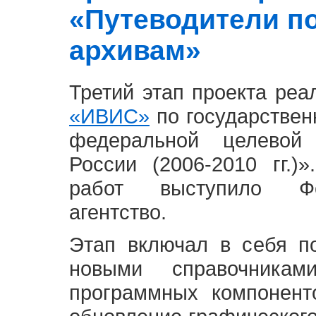
«Путеводители п
архивам»
Третий этап проекта ре
«ИВИС»
по государствен
федеральной целевой
России (2006-2010 гг.)
работ выступило Фе
агентство.
Этап включал в себя п
новыми справочника
программных компонент