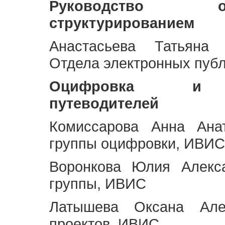
Руководство 
структурированием
Анастасьева Татьяна 
Отдела электронных пуб
Оцифровка и ст
путеводителей
Комиссарова Анна Анат
группы оцифровки, ИВИС
Воронкова Юлия Алекса
группы, ИВИС
Латышева Оксана Але
проектов, ИВИС