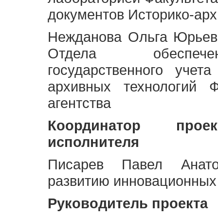
документов Историко-арх
Нежданова Ольга Юрьев
Отдела обеспече
государственного учет
архивных технологий Ф
агентства
Координатор про
исполнителя
Писарев Павел Анато
развитию инновационных
Руководитель проекта