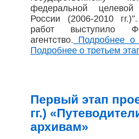
федеральной целевой
России (2006-2010 гг.)
работ выступило Фе
агентство.
Подробнее о 
Подробнее о третьем эта
Первый этап прое
гг.) «Путеводите
архивам»