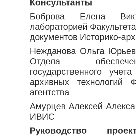
Консультанты
Боброва Елена Викт
лабораторией Факультета
документов Историко-арх
Нежданова Ольга Юрьев
Отдела обеспече
государственного учет
архивных технологий Ф
агентства
Амурцев Алексей Алексан
ИВИС
Руководство про