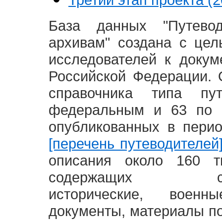
База данных "Путево
архивам" создана с це
исследователей к доку
Российской Федерации. 
справочника типа п
федеральным и 63 по 
опубликованных в пери
[перечень путеводителей
описания около 160 т
содержащих социал
исторические, воен
документы, материалы по