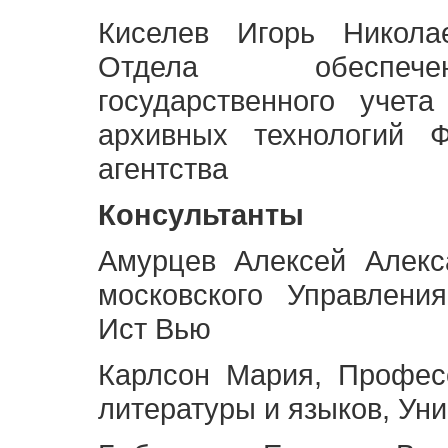
Киселев Игорь Никола
Отдела обеспече
государственного учет
архивных технологий Ф
агентства
Консультанты
Амурцев Алексей Алекс
московского Управлени
Ист Вью
Карлсон Мария, Профес
литературы и языков, Ун