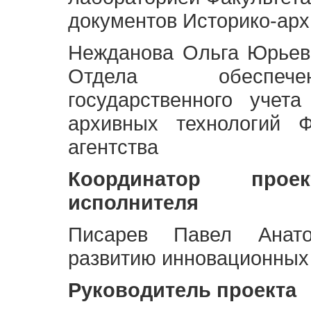
документов Историко-арх
Нежданова Ольга Юрьев
Отдела обеспече
государственного учет
архивных технологий Ф
агентства
Координатор про
исполнителя
Писарев Павел Анато
развитию инновационных
Руководитель проекта