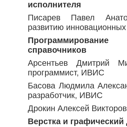
исполнителя
Писарев Павел Анато
развитию инновационных
Программирование 
справочников
Арсентьев Дмитрий Ми
программист, ИВИС
Басова Людмила Алекса
разработчик, ИВИС
Дрокин Алексей Викторов
Верстка и графический