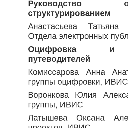
Руководство 
структурированием
Анастасьева Татьяна 
Отдела электронных пуб
Оцифровка и ст
путеводителей
Комиссарова Анна Анат
группы оцифровки, ИВИС
Воронкова Юлия Алекса
группы, ИВИС
Латышева Оксана Але
проектов, ИВИС