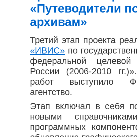
«Путеводители п
архивам»
Третий этап проекта ре
«ИВИС»
по государствен
федеральной целевой
России (2006-2010 гг.)
работ выступило Фе
агентство.
Этап включал в себя п
новыми справочника
программных компонент