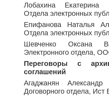
Лобахина Екатерина 
Отдела электронных публ
Епифанова Наталья Ал
Отдела электронных публ
Шевченко Оксана Ва
Электронного отдела, OO
Переговоры с архи
соглашений
Агаджанян Александр 
Договорного отдела, Ист