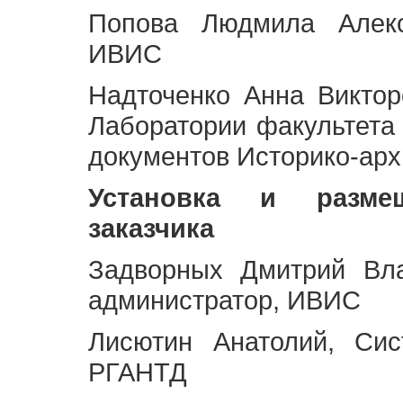
Попова Людмила Алекс
ИВИС
Надточенко Анна Викто
Лаборатории факультета
документов Историко-арх
Установка и разме
заказчика
Задворных Дмитрий Вл
администратор, ИВИС
Лисютин Анатолий, Сис
РГАНТД