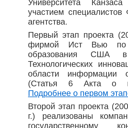
Университета Канзас
участием специалистов 
агентства.
Первый этап проекта (20
фирмой Ист Вью по 
образования США в
Технологических иннова
области информации 
(Статья 6 Акта о в
Подробнее о первом этап
Второй этап проекта (2008
г.) реализованы комп
государственному 