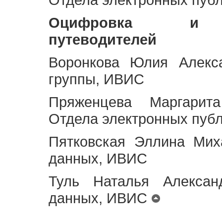
Оцифровка и ст
путеводителей
Воронкова Юлия Алекса
группы, ИВИС
Пряженцева Маргарит
Отдела электронных пуб
Пятковская Эллина Мих
данных, ИВИС
Туль Наталья Алексан
данных, ИВИС