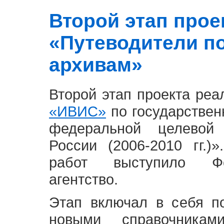
Второй этап проект
«Путеводители п
архивам»
Второй этап проекта ре
«ИВИС»
по государствен
федеральной целевой
России (2006-2010 гг.)
работ выступило Фе
агентство.
Этап включал в себя п
новыми справочника