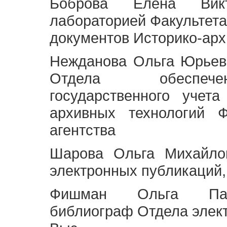
Боброва Елена Викт
лабораторией Факультета
документов Историко-арх
Нежданова Ольга Юрьев
Отдела обеспече
государственного учет
архивных технологий Ф
агентства
Шарова Ольга Михайло
электронных публикаций,
Фишман Ольга Павл
библиограф Отдела элек