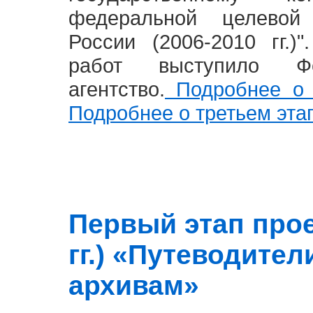
федеральной целевой
России (2006-2010 гг.)
работ выступило Фе
агентство.
Подробнее о 
Подробнее о третьем эта
Первый этап прое
гг.) «Путеводите
архивам»