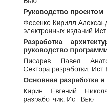
Вью
Руководство проектом
Фесенко Кирилл Алексан
электронных изданий Ис
Разработка архитек
руководство программ
Писарев Павел Анато
Сектора разработки, Ист
Основная разработка и
Кирин Евгений Никол
разработчик, Ист Вью