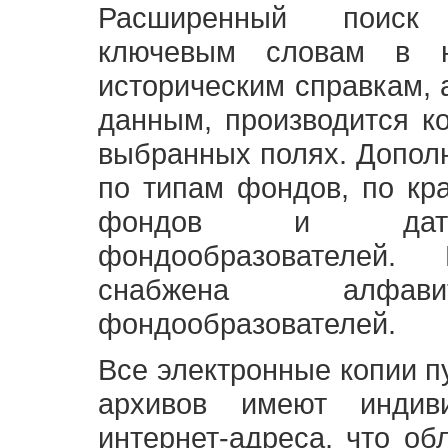
Расширенный поиск
ключевым словам в н
историческим справкам,
данным, производится к
выбранных полях. Допол
по типам фондов, по кр
фондов и датам
фондообразователей
снабжена алфави
фондообразователей.
Все электронные копии 
архивов имеют индив
интернет-адреса, что об