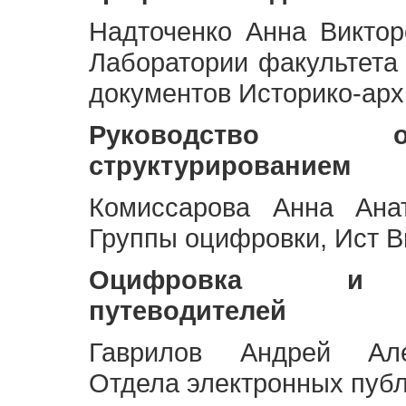
Надточенко Анна Викто
Лаборатории факультета
документов Историко-арх
Руководство 
структурированием
Комиссарова Анна Анат
Группы оцифровки, Ист 
Оцифровка и ст
путеводителей
Гаврилов Андрей Але
Отдела электронных публ