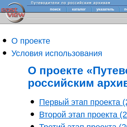
поиск
каталог
указатель
п
О проекте
Условия использования
О проекте «Путев
российским архи
Первый этап проекта (2
Второй этап проекта (2
Третий этап проекта (20