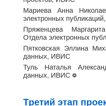
Мариева Анна Николае
электронных публикаций
Пряженцева Маргарит
Отдела электронных пуб
Пятковская Эллина Мих
данных, ИВИС
Туль Наталья Алексан
данных, ИВИС
Третий этап проект