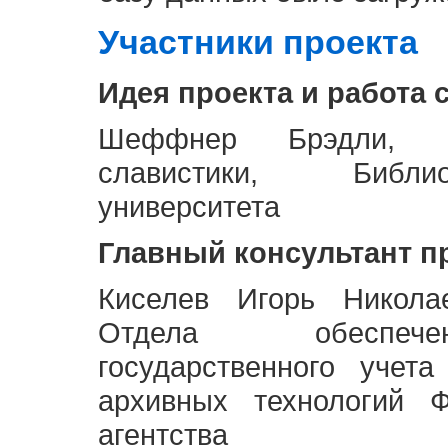
Участники проекта
Идея проекта и работа 
Шеффнер Брэдли, Р
славистики, Библи
университета
Главный консультант п
Киселев Игорь Никола
Отдела обеспече
государственного учет
архивных технологий Ф
агентства