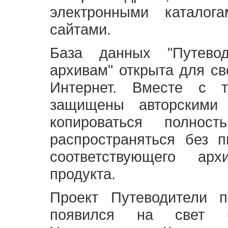
электронными каталог
сайтами.
База данных "Путево
архивам" открыта для св
Интернет. Вместе с т
защищены авторскими
копироваться полно
распространяться без 
соответствующего ар
продукта.
Проект Путеводители 
появился на свет б