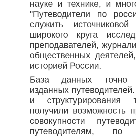
науке и технике, и мно
"Путеводители по росс
служить источниково
широкого круга исслед
преподавателей, журнали
общественных деятелей,
историей России.
База данных точно 
изданных путеводителей.
и структурирования т
получили возможность п
совокупности путевод
путеводителям, по