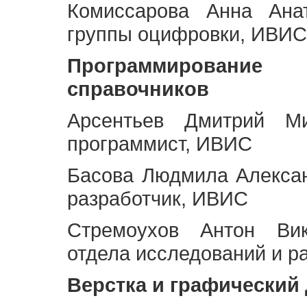
Комиссарова Анна Анат
группы оцифровки, ИВИС
Программирование 
справочников
Арсентьев Дмитрий Ми
программист, ИВИС
Басова Людмила Алекса
разработчик, ИВИС
Стремоухов Антон Вик
отдела исследований и р
Верстка и графический