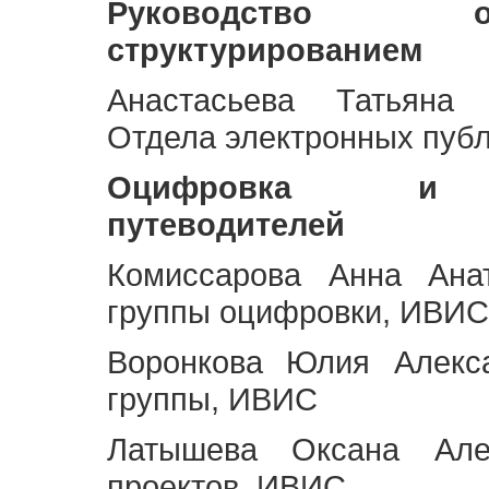
Руководство 
структурированием
Анастасьева Татьяна 
Отдела электронных пуб
Оцифровка и ст
путеводителей
Комиссарова Анна Анат
группы оцифровки, ИВИС
Воронкова Юлия Алекса
группы, ИВИС
Латышева Оксана Але
проектов, ИВИС