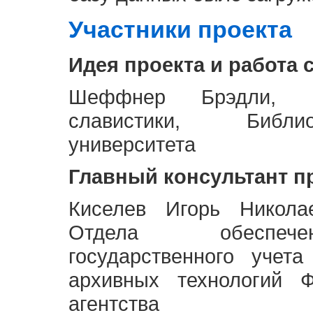
Участники проекта
Идея проекта и работа 
Шеффнер Брэдли, Р
славистики, Библи
университета
Главный консультант п
Киселев Игорь Никола
Отдела обеспече
государственного учет
архивных технологий Ф
агентства