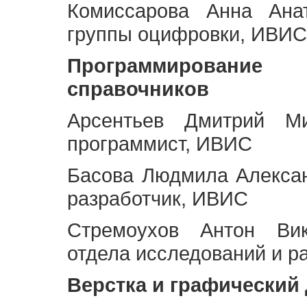
Комиссарова Анна Анат
группы оцифровки, ИВИС
Программирование 
справочников
Арсентьев Дмитрий Ми
программист, ИВИС
Басова Людмила Алекса
разработчик, ИВИС
Стремоухов Антон Вик
отдела исследований и р
Верстка и графический