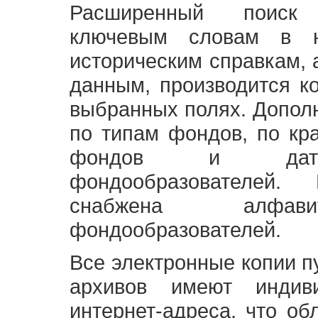
Расширенный поиск
ключевым словам в н
историческим справкам,
данным, производится к
выбранных полях. Допол
по типам фондов, по кр
фондов и датам
фондообразователей
снабжена алфави
фондообразователей.
Все электронные копии 
архивов имеют индив
интернет-адреса, что об