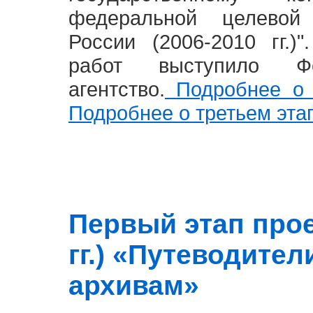
федеральной целевой
России (2006-2010 гг.)
работ выступило Фе
агентство.
Подробнее о 
Подробнее о третьем эта
Первый этап прое
гг.) «Путеводите
архивам»