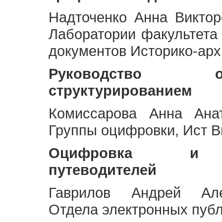
Надточенко Анна Викто
Лаборатории факультета
документов Историко-арх
Руководство 
структурированием
Комиссарова Анна Анат
Группы оцифровки, Ист 
Оцифровка и ст
путеводителей
Гаврилов Андрей Але
Отдела электронных публ