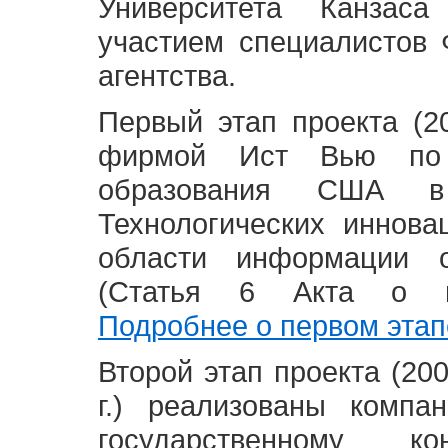
Университета Канзас
участием специалистов 
агентства.
Первый этап проекта (20
фирмой Ист Вью по 
образования США в
Технологических иннова
области информации 
(Статья 6 Акта о в
Подробнее о первом этап
Второй этап проекта (2008
г.) реализованы комп
государственному 