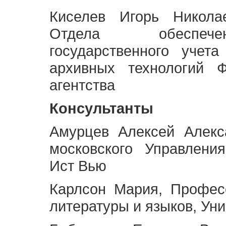
Киселев Игорь Никола
Отдела обеспече
государственного учет
архивных технологий Ф
агентства
Консультанты
Амурцев Алексей Алекс
московского Управлени
Ист Вью
Карлсон Мария, Профес
литературы и языков, Ун