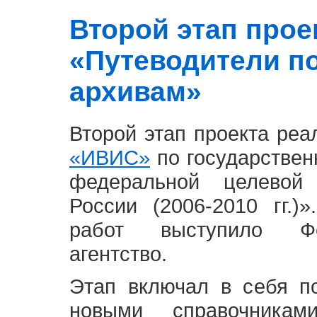
Второй этап проект
«Путеводители п
архивам»
Второй этап проекта ре
«ИВИС»
по государствен
федеральной целевой
России (2006-2010 гг.)
работ выступило Фе
агентство.
Этап включал в себя п
новыми справочника