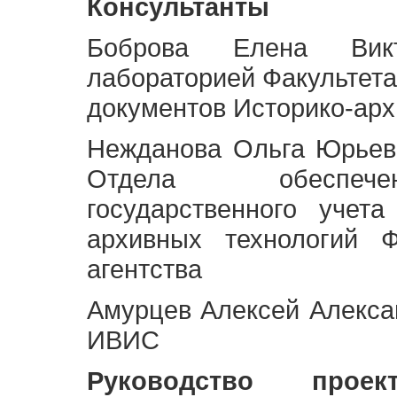
Консультанты
Боброва Елена Викт
лабораторией Факультета
документов Историко-арх
Нежданова Ольга Юрьев
Отдела обеспече
государственного учет
архивных технологий Ф
агентства
Амурцев Алексей Алексан
ИВИС
Руководство про