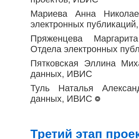
Мариева Анна Николае
электронных публикаций
Пряженцева Маргарит
Отдела электронных пуб
Пятковская Эллина Мих
данных, ИВИС
Туль Наталья Алексан
данных, ИВИС
Третий этап проект