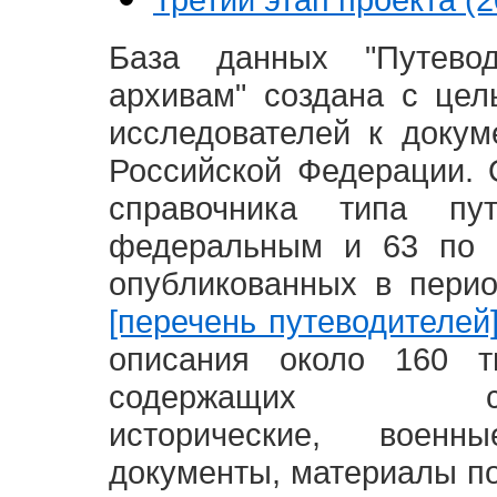
База данных "Путево
архивам" создана с це
исследователей к доку
Российской Федерации. 
справочника типа п
федеральным и 63 по 
опубликованных в пери
[перечень путеводителей
описания около 160 т
содержащих социал
исторические, воен
документы, материалы по