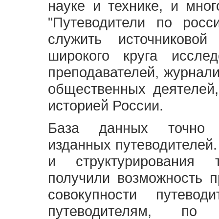
науке и технике, и мно
"Путеводители по росс
служить источниково
широкого круга исслед
преподавателей, журнали
общественных деятелей,
историей России.
База данных точно 
изданных путеводителей.
и структурирования т
получили возможность п
совокупности путевод
путеводителям, по