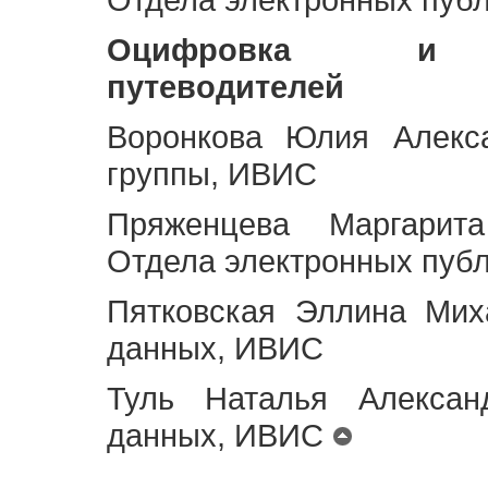
Оцифровка и ст
путеводителей
Воронкова Юлия Алекса
группы, ИВИС
Пряженцева Маргарит
Отдела электронных пуб
Пятковская Эллина Мих
данных, ИВИС
Туль Наталья Алексан
данных, ИВИС