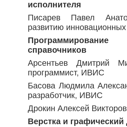
исполнителя
Писарев Павел Анато
развитию инновационных
Программирование 
справочников
Арсентьев Дмитрий Ми
программист, ИВИС
Басова Людмила Алекса
разработчик, ИВИС
Дрокин Алексей Викторов
Верстка и графический