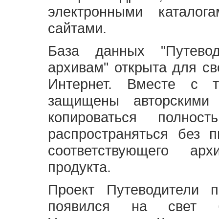
электронными каталог
сайтами.
База данных "Путево
архивам" открыта для св
Интернет. Вместе с т
защищены авторскими
копироваться полно
распространяться без 
соответствующего ар
продукта.
Проект Путеводители 
появился на свет б