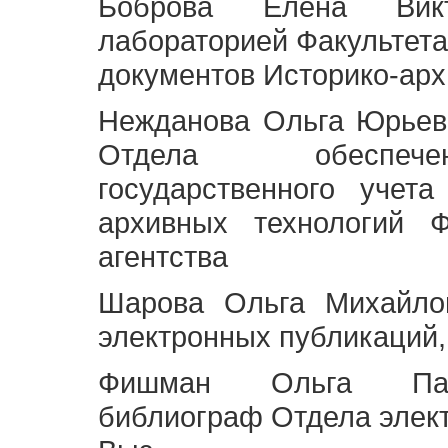
Боброва Елена Викт
лабораторией Факультета
документов Историко-арх
Нежданова Ольга Юрьев
Отдела обеспече
государственного учет
архивных технологий Ф
агентства
Шарова Ольга Михайло
электронных публикаций,
Фишман Ольга Павл
библиограф Отдела элек