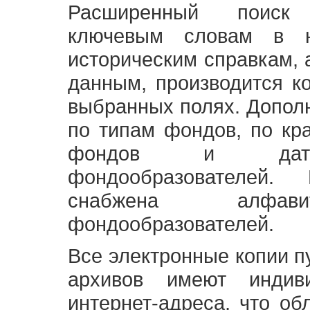
Расширенный поиск
ключевым словам в н
историческим справкам,
данным, производится к
выбранных полях. Допол
по типам фондов, по кр
фондов и датам
фондообразователей
снабжена алфави
фондообразователей.
Все электронные копии 
архивов имеют индив
интернет-адреса, что об