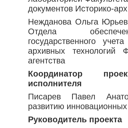
документов Историко-арх
Нежданова Ольга Юрьев
Отдела обеспече
государственного учет
архивных технологий Ф
агентства
Координатор про
исполнителя
Писарев Павел Анато
развитию инновационных
Руководитель проекта