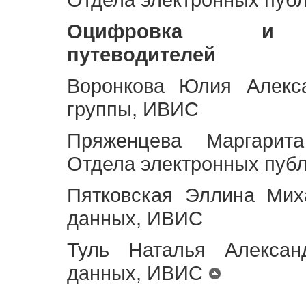
Оцифровка и ст
путеводителей
Воронкова Юлия Алекса
группы, ИВИС
Пряженцева Маргарит
Отдела электронных пуб
Пятковская Эллина Мих
данных, ИВИС
Туль Наталья Алексан
данных, ИВИС