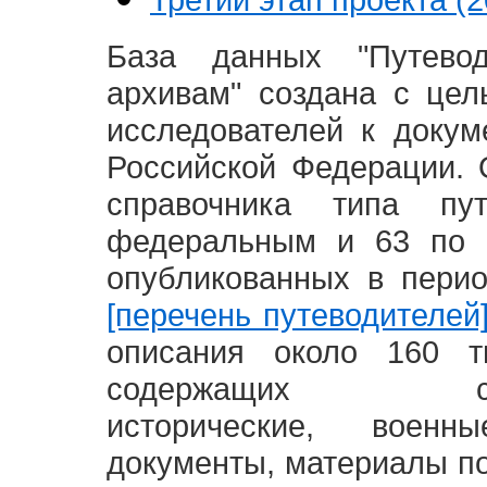
База данных "Путево
архивам" создана с це
исследователей к доку
Российской Федерации. 
справочника типа п
федеральным и 63 по 
опубликованных в пери
[перечень путеводителей
описания около 160 т
содержащих социал
исторические, воен
документы, материалы по