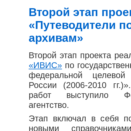
Второй этап проект
«Путеводители п
архивам»
Второй этап проекта ре
«ИВИС»
по государствен
федеральной целевой
России (2006-2010 гг.)
работ выступило Фе
агентство.
Этап включал в себя п
новыми справочника