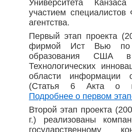
Университета Канзас
участием специалистов 
агентства.
Первый этап проекта (20
фирмой Ист Вью по 
образования США в
Технологических иннова
области информации 
(Статья 6 Акта о в
Подробнее о первом этап
Второй этап проекта (2008
г.) реализованы комп
государственному 