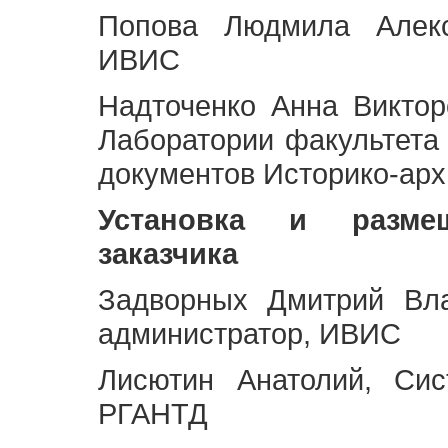
Попова Людмила Алекс
ИВИС
Надточенко Анна Викто
Лаборатории факультета
документов Историко-арх
Установка и разме
заказчика
Задворных Дмитрий Вл
администратор, ИВИС
Лисютин Анатолий, Сис
РГАНТД