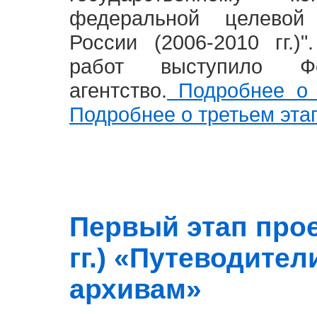
федеральной целевой
России (2006-2010 гг.)
работ выступило Фе
агентство.
Подробнее о 
Подробнее о третьем эта
Первый этап прое
гг.) «Путеводите
архивам»