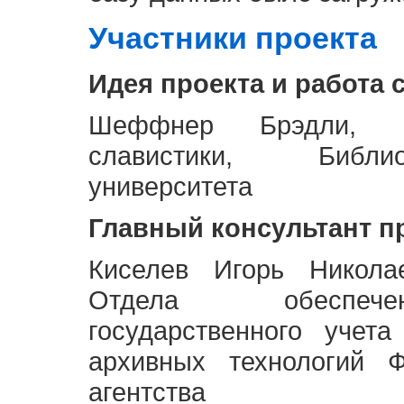
Участники проекта
Идея проекта и работа 
Шеффнер Брэдли, Р
славистики, Библи
университета
Главный консультант п
Киселев Игорь Никола
Отдела обеспече
государственного учет
архивных технологий Ф
агентства