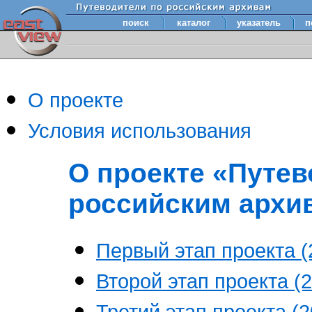
поиск
каталог
указатель
п
О проекте
Условия использования
О проекте «Путев
российским архи
Первый этап проекта (2
Второй этап проекта (2
Третий этап проекта (20