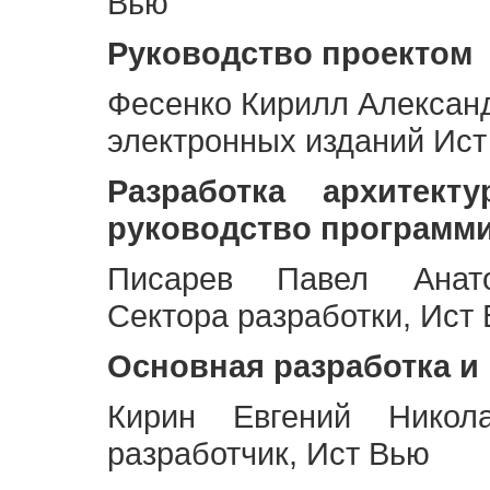
Вью
Руководство проектом
Фесенко Кирилл Алексан
электронных изданий Ис
Разработка архитек
руководство программ
Писарев Павел Анато
Сектора разработки, Ист
Основная разработка и
Кирин Евгений Никол
разработчик, Ист Вью