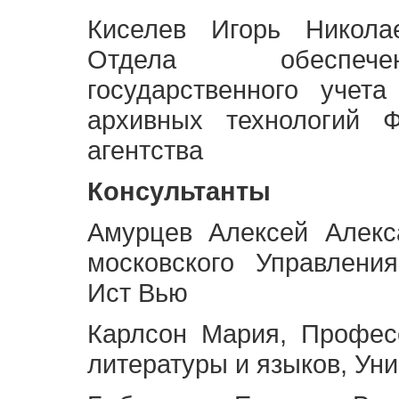
Киселев Игорь Никола
Отдела обеспече
государственного учет
архивных технологий Ф
агентства
Консультанты
Амурцев Алексей Алекс
московского Управлени
Ист Вью
Карлсон Мария, Профес
литературы и языков, Ун