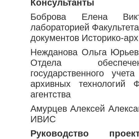
Консультанты
Боброва Елена Викт
лабораторией Факультета
документов Историко-арх
Нежданова Ольга Юрьев
Отдела обеспече
государственного учет
архивных технологий Ф
агентства
Амурцев Алексей Алексан
ИВИС
Руководство про