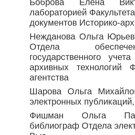
Боброва Елена Викт
лабораторией Факультета
документов Историко-арх
Нежданова Ольга Юрьев
Отдела обеспече
государственного учет
архивных технологий Ф
агентства
Шарова Ольга Михайло
электронных публикаций,
Фишман Ольга Павл
библиограф Отдела элек