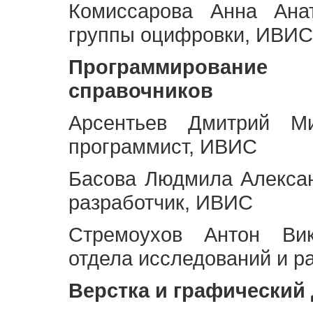
Комиссарова Анна Анат
группы оцифровки, ИВИС
Программирование 
справочников
Арсентьев Дмитрий Ми
программист, ИВИС
Басова Людмила Алекса
разработчик, ИВИС
Стремоухов Антон Вик
отдела исследований и р
Верстка и графический