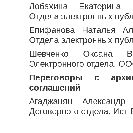
Лобахина Екатерина 
Отдела электронных публ
Епифанова Наталья Ал
Отдела электронных публ
Шевченко Оксана Ва
Электронного отдела, OO
Переговоры с архи
соглашений
Агаджанян Александр 
Договорного отдела, Ист