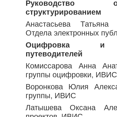
Руководство 
структурированием
Анастасьева Татьяна 
Отдела электронных пуб
Оцифровка и ст
путеводителей
Комиссарова Анна Анат
группы оцифровки, ИВИС
Воронкова Юлия Алекса
группы, ИВИС
Латышева Оксана Але
проектов, ИВИС