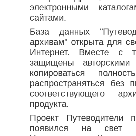
электронными каталог
сайтами.
База данных "Путево
архивам" открыта для св
Интернет. Вместе с т
защищены авторскими
копироваться полно
распространяться без 
соответствующего ар
продукта.
Проект Путеводители 
появился на свет б