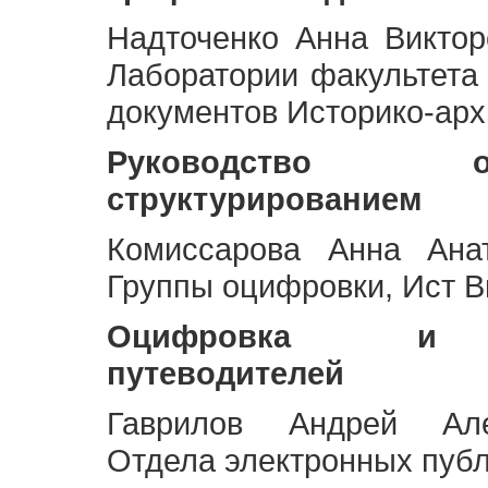
Надточенко Анна Викто
Лаборатории факультета
документов Историко-арх
Руководство 
структурированием
Комиссарова Анна Анат
Группы оцифровки, Ист 
Оцифровка и ст
путеводителей
Гаврилов Андрей Але
Отдела электронных публ