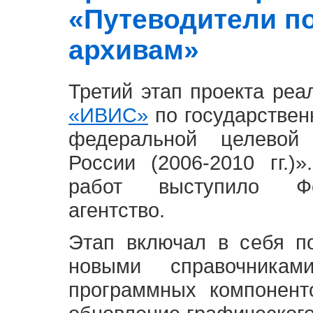
«Путеводители п
архивам»
Третий этап проекта ре
«ИВИС»
по государствен
федеральной целевой
России (2006-2010 гг.)
работ выступило Фе
агентство.
Этап включал в себя п
новыми справочника
программных компонент