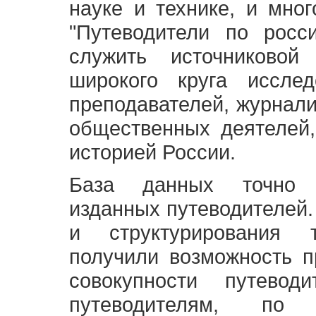
науке и технике, и мно
"Путеводители по росс
служить источниково
широкого круга исслед
преподавателей, журнали
общественных деятелей,
историей России.
База данных точно 
изданных путеводителей.
и структурирования т
получили возможность п
совокупности путевод
путеводителям, по