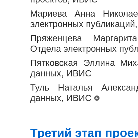
Мариева Анна Николае
электронных публикаций
Пряженцева Маргарит
Отдела электронных пуб
Пятковская Эллина Мих
данных, ИВИС
Туль Наталья Алексан
данных, ИВИС
Третий этап проект