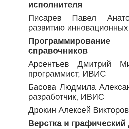
исполнителя
Писарев Павел Анато
развитию инновационных
Программирование 
справочников
Арсентьев Дмитрий Ми
программист, ИВИС
Басова Людмила Алекса
разработчик, ИВИС
Дрокин Алексей Викторов
Верстка и графический