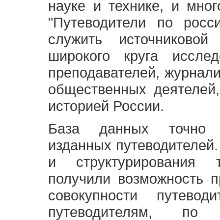
науке и технике, и мно
"Путеводители по росс
служить источниково
широкого круга исслед
преподавателей, журнали
общественных деятелей,
историей России.
База данных точно 
изданных путеводителей.
и структурирования т
получили возможность п
совокупности путевод
путеводителям, по