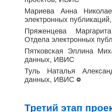
Мариева Анна Николае
электронных публикаций
Пряженцева Маргарит
Отдела электронных пуб
Пятковская Эллина Мих
данных, ИВИС
Туль Наталья Алексан
данных, ИВИС
Третий этап проект