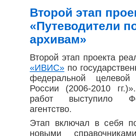
Второй этап проект
«Путеводители п
архивам»
Второй этап проекта ре
«ИВИС»
по государствен
федеральной целевой
России (2006-2010 гг.)
работ выступило Фе
агентство.
Этап включал в себя п
новыми справочника