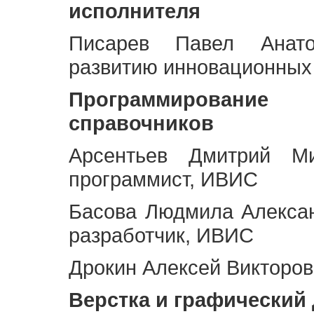
исполнителя
Писарев Павел Анато
развитию инновационных
Программирование 
справочников
Арсентьев Дмитрий Ми
программист, ИВИС
Басова Людмила Алекса
разработчик, ИВИС
Дрокин Алексей Викторов
Верстка и графический