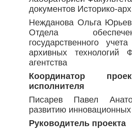
документов Историко-арх
Нежданова Ольга Юрьев
Отдела обеспече
государственного учет
архивных технологий Ф
агентства
Координатор про
исполнителя
Писарев Павел Анато
развитию инновационных
Руководитель проекта