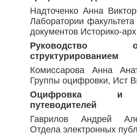
Надточенко Анна Викто
Лаборатории факультета
документов Историко-арх
Руководство 
структурированием
Комиссарова Анна Анат
Группы оцифровки, Ист 
Оцифровка и ст
путеводителей
Гаврилов Андрей Але
Отдела электронных публ