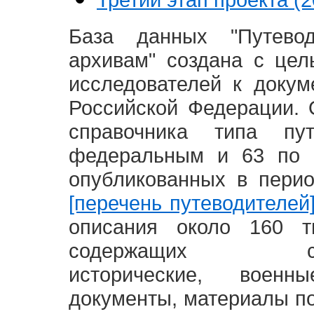
База данных "Путево
архивам" создана с це
исследователей к доку
Российской Федерации. 
справочника типа п
федеральным и 63 по 
опубликованных в пери
[перечень путеводителей
описания около 160 т
содержащих социал
исторические, воен
документы, материалы по