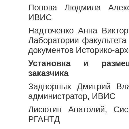
Попова Людмила Алекс
ИВИС
Надточенко Анна Викто
Лаборатории факультета
документов Историко-арх
Установка и разме
заказчика
Задворных Дмитрий Вл
администратор, ИВИС
Лисютин Анатолий, Сис
РГАНТД