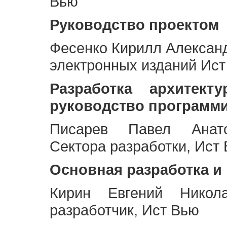
Вью
Руководство проектом
Фесенко Кирилл Алексан
электронных изданий Ис
Разработка архитек
руководство программ
Писарев Павел Анато
Сектора разработки, Ист
Основная разработка и
Кирин Евгений Никол
разработчик, Ист Вью