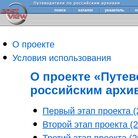
поиск
каталог
указатель
п
О проекте
Условия использования
О проекте «Путев
российским архи
Первый этап проекта (2
Второй этап проекта (2
Третий этап проекта (20