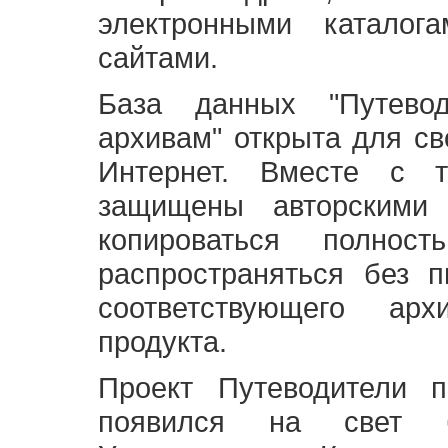
электронными каталог
сайтами.
База данных "Путево
архивам" открыта для св
Интернет. Вместе с т
защищены авторскими
копироваться полно
распространяться без 
соответствующего ар
продукта.
Проект Путеводители 
появился на свет б