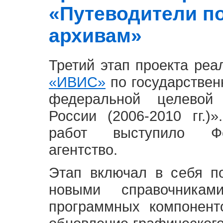
«Путеводители п
архивам»
Третий этап проекта ре
«ИВИС»
по государствен
федеральной целевой
России (2006-2010 гг.)
работ выступило Фе
агентство.
Этап включал в себя п
новыми справочника
программных компонент