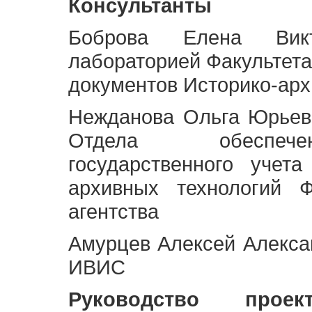
Консультанты
Боброва Елена Викт
лабораторией Факультета
документов Историко-арх
Нежданова Ольга Юрьев
Отдела обеспече
государственного учет
архивных технологий Ф
агентства
Амурцев Алексей Алексан
ИВИС
Руководство про