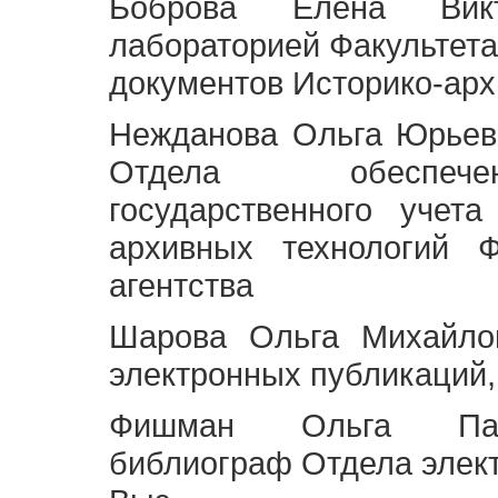
Боброва Елена Викт
лабораторией Факультета
документов Историко-арх
Нежданова Ольга Юрьев
Отдела обеспече
государственного учет
архивных технологий Ф
агентства
Шарова Ольга Михайло
электронных публикаций,
Фишман Ольга Павл
библиограф Отдела элек