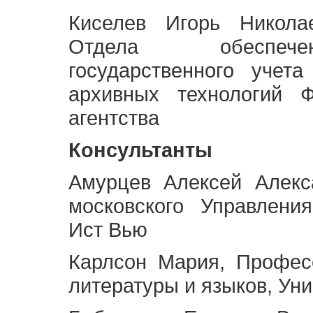
Киселев Игорь Никола
Отдела обеспече
государственного учет
архивных технологий Ф
агентства
Консультанты
Амурцев Алексей Алекс
московского Управлени
Ист Вью
Карлсон Мария, Профес
литературы и языков, Ун