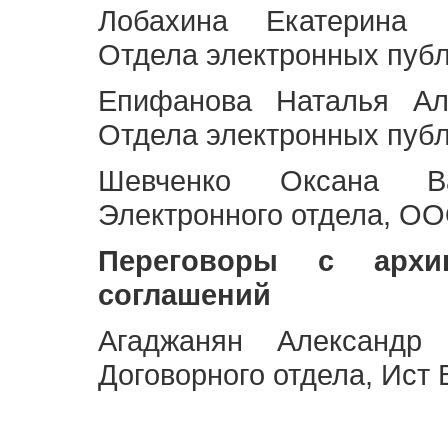
Лобахина Екатерина 
Отдела электронных публ
Епифанова Наталья Ал
Отдела электронных публ
Шевченко Оксана Ва
Электронного отдела, OO
Переговоры с архи
соглашений
Агаджанян Александр 
Договорного отдела, Ист