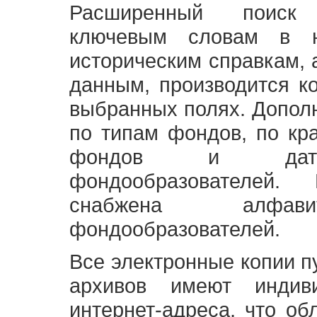
Расширенный поиск
ключевым словам в н
историческим справкам,
данным, производится к
выбранных полях. Допол
по типам фондов, по кр
фондов и датам
фондообразователей
снабжена алфави
фондообразователей.
Все электронные копии 
архивов имеют индив
интернет-адреса, что об