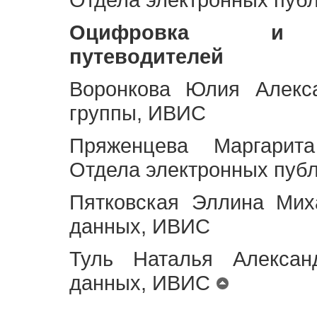
Оцифровка и ст
путеводителей
Воронкова Юлия Алекса
группы, ИВИС
Пряженцева Маргарит
Отдела электронных пуб
Пятковская Эллина Мих
данных, ИВИС
Туль Наталья Алексан
данных, ИВИС