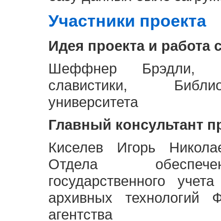
Участники проекта
Идея проекта и работа 
Шеффнер Брэдли, Р
славистики, Библи
университета
Главный консультант п
Киселев Игорь Никола
Отдела обеспече
государственного учет
архивных технологий Ф
агентства