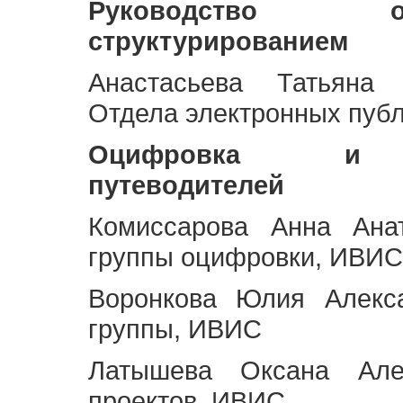
Руководство 
структурированием
Анастасьева Татьяна 
Отдела электронных пуб
Оцифровка и ст
путеводителей
Комиссарова Анна Анат
группы оцифровки, ИВИС
Воронкова Юлия Алекса
группы, ИВИС
Латышева Оксана Але
проектов, ИВИС