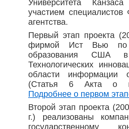
Университета Канзас
участием специалистов 
агентства.
Первый этап проекта (20
фирмой Ист Вью по 
образования США в
Технологических иннова
области информации 
(Статья 6 Акта о в
Подробнее о первом этап
Второй этап проекта (2008
г.) реализованы комп
государственному 