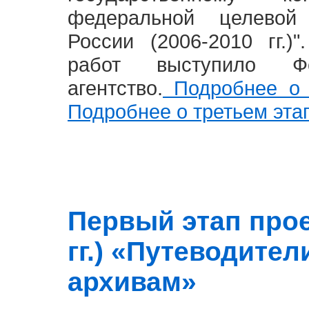
федеральной целевой
России (2006-2010 гг.)
работ выступило Фе
агентство.
Подробнее о 
Подробнее о третьем эта
Первый этап прое
гг.) «Путеводите
архивам»