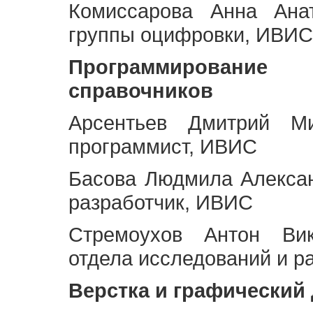
Комиссарова Анна Анат
группы оцифровки, ИВИС
Программирование 
справочников
Арсентьев Дмитрий Ми
программист, ИВИС
Басова Людмила Алекса
разработчик, ИВИС
Стремоухов Антон Вик
отдела исследований и р
Верстка и графический