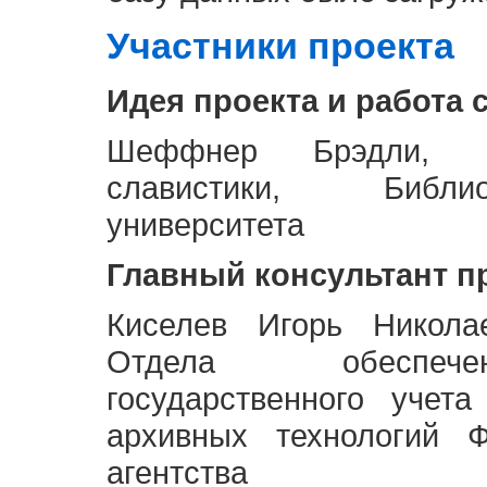
Участники проекта
Идея проекта и работа 
Шеффнер Брэдли, Р
славистики, Библи
университета
Главный консультант п
Киселев Игорь Никола
Отдела обеспече
государственного учет
архивных технологий Ф
агентства