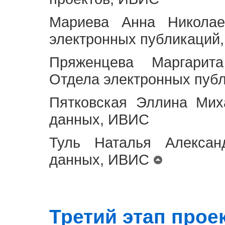
Мариева Анна Николае
электронных публикаций
Пряженцева Маргарит
Отдела электронных пуб
Пятковская Эллина Мих
данных, ИВИС
Туль Наталья Алексан
данных, ИВИС
Третий этап проект