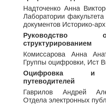
Надточенко Анна Викто
Лаборатории факультета
документов Историко-арх
Руководство 
структурированием
Комиссарова Анна Анат
Группы оцифровки, Ист 
Оцифровка и ст
путеводителей
Гаврилов Андрей Але
Отдела электронных публ