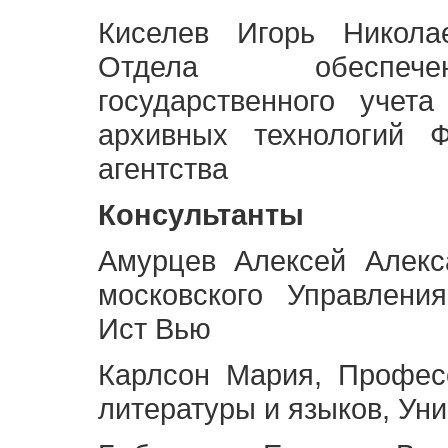
Киселев Игорь Никола
Отдела обеспече
государственного учет
архивных технологий Ф
агентства
Консультанты
Амурцев Алексей Алекс
московского Управлени
Ист Вью
Карлсон Мария, Профес
литературы и языков, Ун