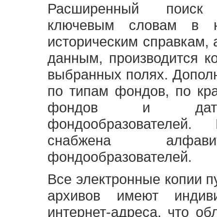
Расширенный поиск
ключевым словам в н
историческим справкам,
данным, производится к
выбранных полях. Допол
по типам фондов, по кр
фондов и датам
фондообразователей
снабжена алфави
фондообразователей.
Все электронные копии 
архивов имеют индив
интернет-адреса, что об