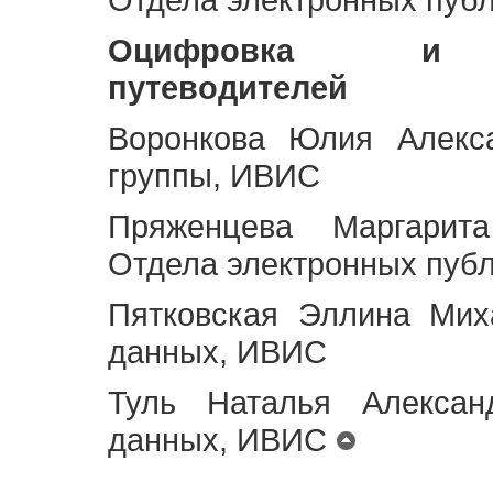
Оцифровка и ст
путеводителей
Воронкова Юлия Алекса
группы, ИВИС
Пряженцева Маргарит
Отдела электронных пуб
Пятковская Эллина Мих
данных, ИВИС
Туль Наталья Алексан
данных, ИВИС