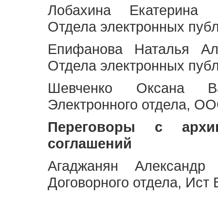
Лобахина Екатерина 
Отдела электронных публ
Епифанова Наталья Ал
Отдела электронных публ
Шевченко Оксана Ва
Электронного отдела, OO
Переговоры с архи
соглашений
Агаджанян Александр 
Договорного отдела, Ист