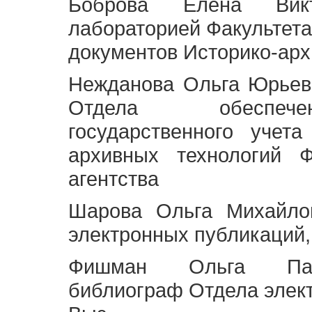
Боброва Елена Викт
лабораторией Факультета
документов Историко-арх
Нежданова Ольга Юрьев
Отдела обеспече
государственного учет
архивных технологий Ф
агентства
Шарова Ольга Михайло
электронных публикаций,
Фишман Ольга Павл
библиограф Отдела элек