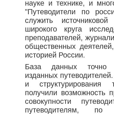
науке и технике, и мно
"Путеводители по росс
служить источниково
широкого круга исслед
преподавателей, журнали
общественных деятелей,
историей России.
База данных точно 
изданных путеводителей.
и структурирования т
получили возможность п
совокупности путевод
путеводителям, по