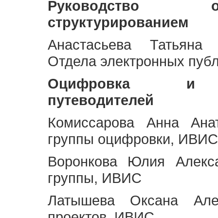
Руководство 
структурированием
Анастасьева Татьяна 
Отдела электронных пуб
Оцифровка и ст
путеводителей
Комиссарова Анна Анат
группы оцифровки, ИВИС
Воронкова Юлия Алекса
группы, ИВИС
Латышева Оксана Але
проектов, ИВИС