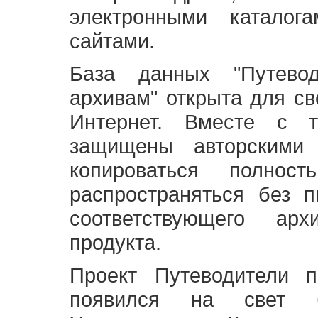
электронными каталог
сайтами.
База данных "Путево
архивам" открыта для св
Интернет. Вместе с т
защищены авторскими
копироваться полно
распространяться без 
соответствующего ар
продукта.
Проект Путеводители 
появился на свет б