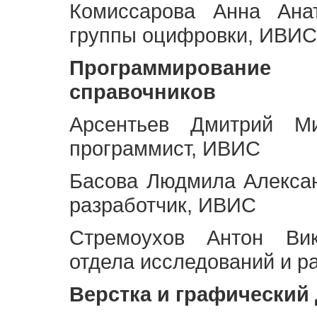
Комиссарова Анна Анат
группы оцифровки, ИВИС
Программирование 
справочников
Арсентьев Дмитрий Ми
программист, ИВИС
Басова Людмила Алекса
разработчик, ИВИС
Стремоухов Антон Вик
отдела исследований и р
Верстка и графический