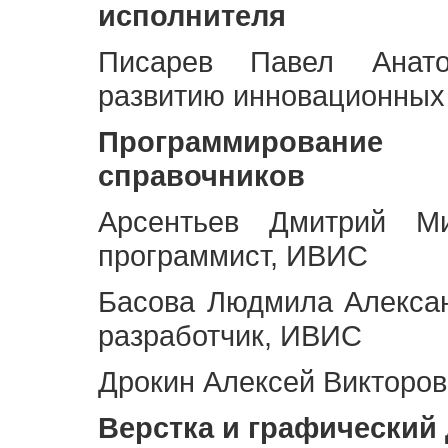
исполнителя
Писарев Павел Анато
развитию инновационных
Программирование 
справочников
Арсентьев Дмитрий Ми
программист, ИВИС
Басова Людмила Алекса
разработчик, ИВИС
Дрокин Алексей Викторов
Верстка и графический