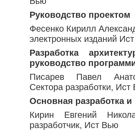
Вью
Руководство проектом
Фесенко Кирилл Алексан
электронных изданий Ис
Разработка архитек
руководство программ
Писарев Павел Анато
Сектора разработки, Ист
Основная разработка и
Кирин Евгений Никол
разработчик, Ист Вью