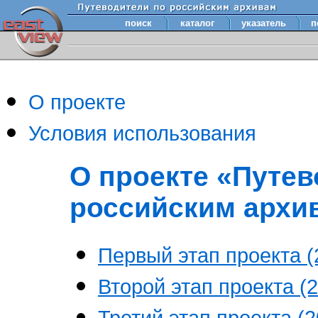
поиск
каталог
указатель
п
О проекте
Условия использования
О проекте «Путев
российским архи
Первый этап проекта (2
Второй этап проекта (2
Третий этап проекта (20