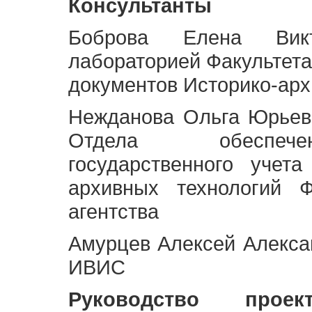
Консультанты
Боброва Елена Викт
лабораторией Факультета
документов Историко-арх
Нежданова Ольга Юрьев
Отдела обеспече
государственного учет
архивных технологий Ф
агентства
Амурцев Алексей Алексан
ИВИС
Руководство про