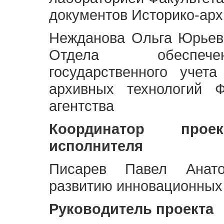
документов Историко-арх
Нежданова Ольга Юрьев
Отдела обеспече
государственного учет
архивных технологий Ф
агентства
Координатор про
исполнителя
Писарев Павел Анато
развитию инновационных
Руководитель проекта