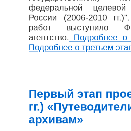
федеральной целевой
России (2006-2010 гг.)
работ выступило Фе
агентство.
Подробнее о 
Подробнее о третьем эта
Первый этап прое
гг.) «Путеводите
архивам»