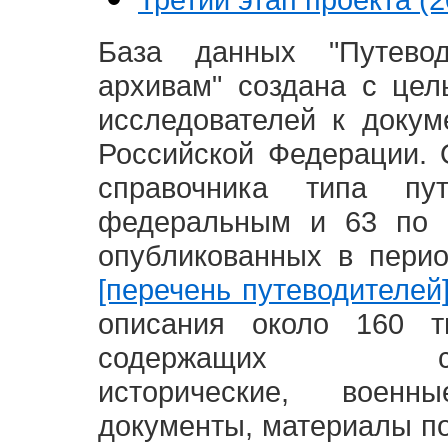
База данных "Путево
архивам" создана с це
исследователей к доку
Российской Федерации. 
справочника типа п
федеральным и 63 по 
опубликованных в пери
[перечень путеводителей
описания около 160 т
содержащих социал
исторические, воен
документы, материалы по