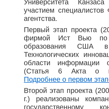
Университета Канзас
участием специалистов 
агентства.
Первый этап проекта (20
фирмой Ист Вью по 
образования США в
Технологических иннова
области информации 
(Статья 6 Акта о в
Подробнее о первом этап
Второй этап проекта (2008
г.) реализованы комп
государственному 