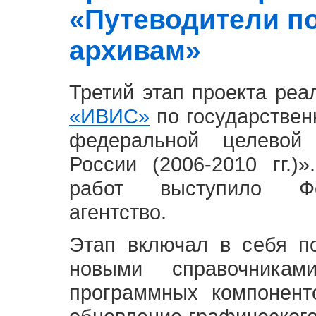
«Путеводители п
архивам»
Третий этап проекта ре
«ИВИС»
по государствен
федеральной целевой
России (2006-2010 гг.)
работ выступило Фе
агентство.
Этап включал в себя п
новыми справочника
программных компонент