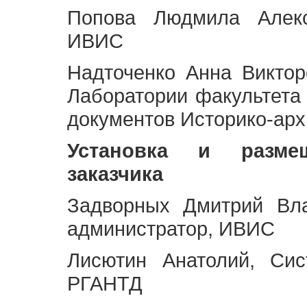
Попова Людмила Алекс
ИВИС
Надточенко Анна Викто
Лаборатории факультета
документов Историко-арх
Установка и разме
заказчика
Задворных Дмитрий Вл
администратор, ИВИС
Лисютин Анатолий, Сис
РГАНТД