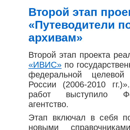
Второй этап проект
«Путеводители п
архивам»
Второй этап проекта ре
«ИВИС»
по государствен
федеральной целевой
России (2006-2010 гг.)
работ выступило Фе
агентство.
Этап включал в себя п
новыми справочника