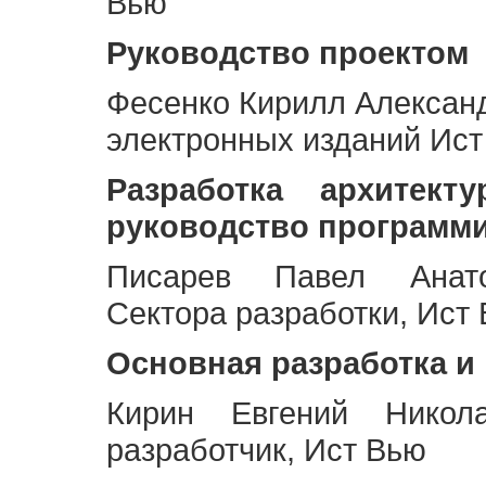
Вью
Руководство проектом
Фесенко Кирилл Алексан
электронных изданий Ис
Разработка архитек
руководство программ
Писарев Павел Анато
Сектора разработки, Ист
Основная разработка и
Кирин Евгений Никол
разработчик, Ист Вью