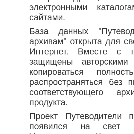
электронными каталог
сайтами.
База данных "Путево
архивам" открыта для св
Интернет. Вместе с т
защищены авторскими
копироваться полно
распространяться без 
соответствующего ар
продукта.
Проект Путеводители 
появился на свет б