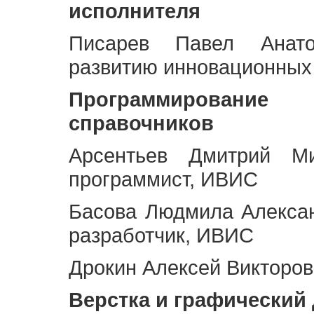
исполнителя
Писарев Павел Анато
развитию инновационных
Программирование 
справочников
Арсентьев Дмитрий Ми
программист, ИВИС
Басова Людмила Алекса
разработчик, ИВИС
Дрокин Алексей Викторов
Верстка и графический