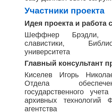
Участники проекта
Идея проекта и работа 
Шеффнер Брэдли, Р
славистики, Библи
университета
Главный консультант п
Киселев Игорь Никола
Отдела обеспече
государственного учет
архивных технологий Ф
агентства