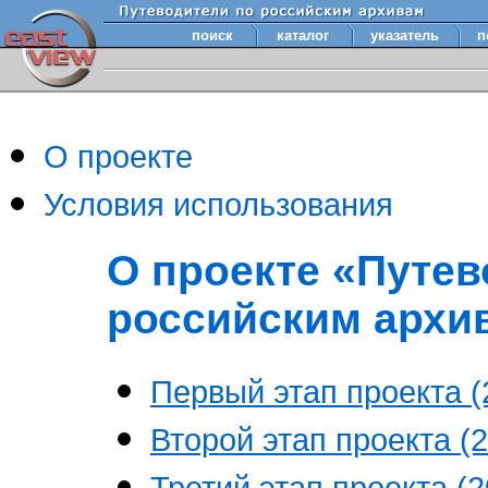
поиск
каталог
указатель
п
О проекте
Условия использования
О проекте «Путев
российским архи
Первый этап проекта (2
Второй этап проекта (2
Третий этап проекта (20