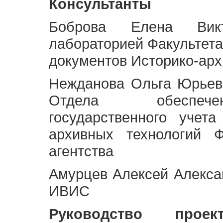
Консультанты
Боброва Елена Викт
лабораторией Факультета
документов Историко-арх
Нежданова Ольга Юрьев
Отдела обеспече
государственного учет
архивных технологий Ф
агентства
Амурцев Алексей Алексан
ИВИС
Руководство про