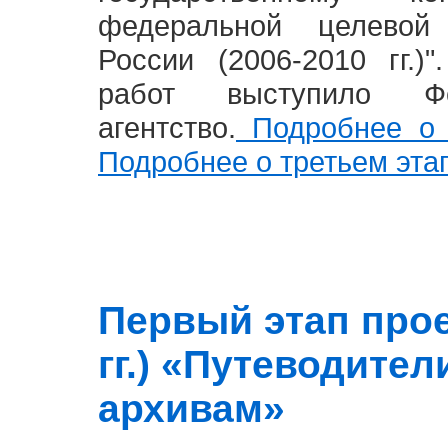
федеральной целевой
России (2006-2010 гг.)
работ выступило Фе
агентство.
Подробнее о 
Подробнее о третьем эта
Первый этап прое
гг.) «Путеводите
архивам»