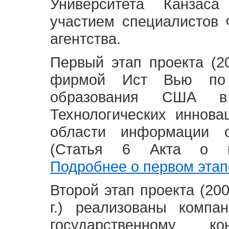
Университета Канзас
участием специалистов 
агентства.
Первый этап проекта (20
фирмой Ист Вью по 
образования США в
Технологических иннова
области информации 
(Статья 6 Акта о в
Подробнее о первом этап
Второй этап проекта (2008
г.) реализованы комп
государственному 