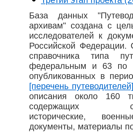
База данных "Путево
архивам" создана с це
исследователей к доку
Российской Федерации. 
справочника типа п
федеральным и 63 по 
опубликованных в пери
[перечень путеводителей
описания около 160 т
содержащих социал
исторические, воен
документы, материалы по