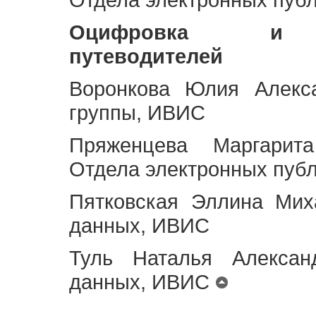
Оцифровка и ст
путеводителей
Воронкова Юлия Алекса
группы, ИВИС
Пряженцева Маргарит
Отдела электронных пуб
Пятковская Эллина Мих
данных, ИВИС
Туль Наталья Алексан
данных, ИВИС