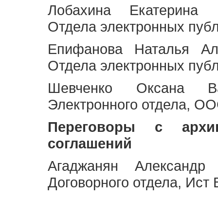
Лобахина Екатерина 
Отдела электронных публ
Епифанова Наталья Ал
Отдела электронных публ
Шевченко Оксана Ва
Электронного отдела, OO
Переговоры с архи
соглашений
Агаджанян Александр 
Договорного отдела, Ист