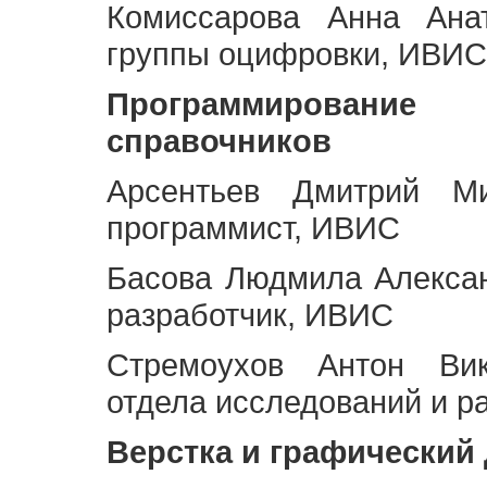
Комиссарова Анна Анат
группы оцифровки, ИВИС
Программирование 
справочников
Арсентьев Дмитрий Ми
программист, ИВИС
Басова Людмила Алекса
разработчик, ИВИС
Стремоухов Антон Вик
отдела исследований и р
Верстка и графический