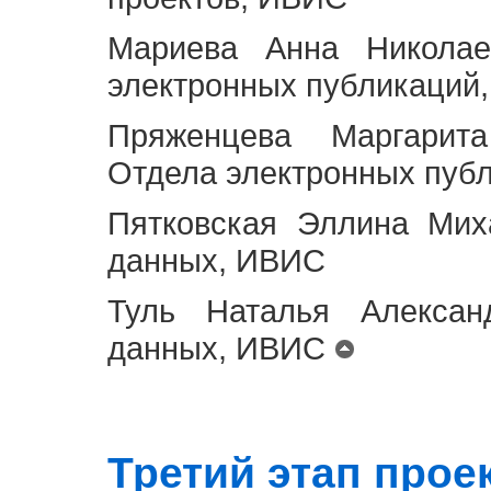
Мариева Анна Николае
электронных публикаций
Пряженцева Маргарит
Отдела электронных пуб
Пятковская Эллина Мих
данных, ИВИС
Туль Наталья Алексан
данных, ИВИС
Третий этап проект