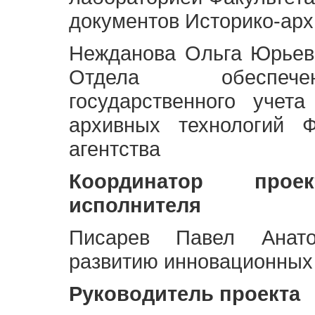
документов Историко-арх
Нежданова Ольга Юрьев
Отдела обеспече
государственного учет
архивных технологий Ф
агентства
Координатор про
исполнителя
Писарев Павел Анато
развитию инновационных
Руководитель проекта