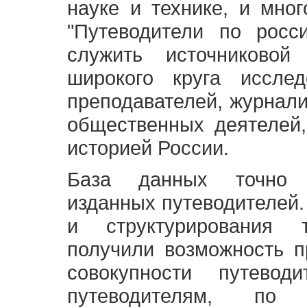
науке и технике, и мно
"Путеводители по росс
служить источниково
широкого круга исслед
преподавателей, журнали
общественных деятелей,
историей России.
База данных точно 
изданных путеводителей.
и структурирования т
получили возможность п
совокупности путевод
путеводителям, по