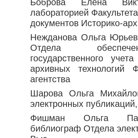
Боброва Елена Викт
лабораторией Факультета
документов Историко-арх
Нежданова Ольга Юрьев
Отдела обеспече
государственного учет
архивных технологий Ф
агентства
Шарова Ольга Михайло
электронных публикаций,
Фишман Ольга Павл
библиограф Отдела элек