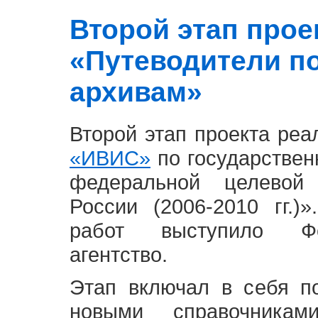
Второй этап проект
«Путеводители п
архивам»
Второй этап проекта ре
«ИВИС»
по государствен
федеральной целевой
России (2006-2010 гг.)
работ выступило Фе
агентство.
Этап включал в себя п
новыми справочника