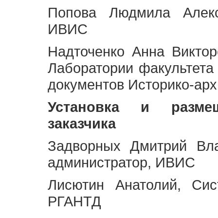
Попова Людмила Алекс
ИВИС
Надточенко Анна Викто
Лаборатории факультета
документов Историко-арх
Установка и разме
заказчика
Задворных Дмитрий Вл
администратор, ИВИС
Лисютин Анатолий, Сис
РГАНТД