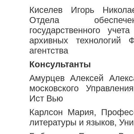
Киселев Игорь Никола
Отдела обеспече
государственного учет
архивных технологий Ф
агентства
Консультанты
Амурцев Алексей Алекс
московского Управлени
Ист Вью
Карлсон Мария, Профес
литературы и языков, Ун