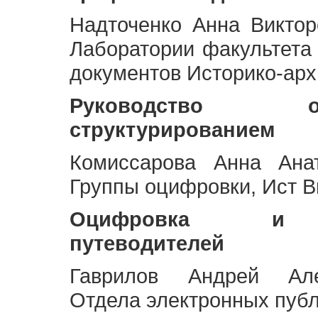
Надточенко Анна Викто
Лаборатории факультета
документов Историко-арх
Руководство 
структурированием
Комиссарова Анна Анат
Группы оцифровки, Ист 
Оцифровка и ст
путеводителей
Гаврилов Андрей Але
Отдела электронных публ