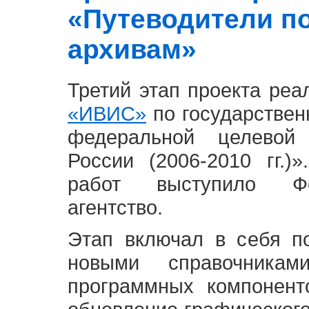
«Путеводители п
архивам»
Третий этап проекта ре
«ИВИС»
по государствен
федеральной целевой
России (2006-2010 гг.)
работ выступило Фе
агентство.
Этап включал в себя п
новыми справочника
программных компонент