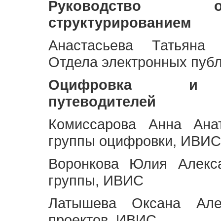
Руководство 
структурированием
Анастасьева Татьяна 
Отдела электронных пуб
Оцифровка и ст
путеводителей
Комиссарова Анна Анат
группы оцифровки, ИВИС
Воронкова Юлия Алекса
группы, ИВИС
Латышева Оксана Але
проектов, ИВИС