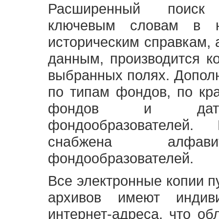
Расширенный поиск
ключевым словам в н
историческим справкам,
данным, производится к
выбранных полях. Допол
по типам фондов, по кр
фондов и датам
фондообразователей
снабжена алфави
фондообразователей.
Все электронные копии 
архивов имеют индив
интернет-адреса, что об