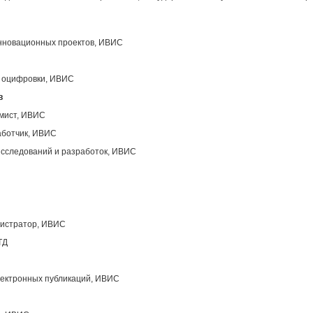
инновационных проектов, ИВИС
ы оцифровки, ИВИС
в
ммист, ИВИС
аботчик, ИВИС
исследований и разработок, ИВИС
нистратор, ИВИС
ТД
лектронных публикаций, ИВИС