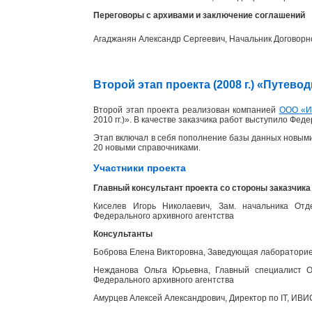
Переговоры с архивами и заключение соглашений
Агаджанян Александр Сергеевич, Начальник Договорн
Второй этап проекта (2008 г.) «Путев
Второй этап проекта реализован компанией
ООО «
2010 гг.)». В качестве заказчика работ выступило Фед
Этап включал в себя пополнение базы данных новыми
20 новыми справочниками.
Участники проекта
Главный консультант проекта со стороны заказчика
Киселев Игорь Николаевич, Зам. начальника Отд
Федерального архивного агентства
Консультанты
Боброва Елена Викторовна, Заведующая лабораторией
Нежданова Ольга Юрьевна, Главный специалист От
Федерального архивного агентства
Амурцев Алексей Александрович, Директор по IT, ИВИ