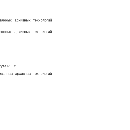
ованных архивных технологий
ованных архивных технологий
тута РГГУ
ованных архивных технологий