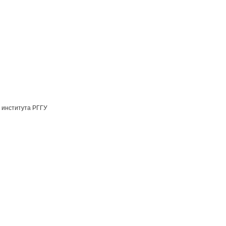
 института РГГУ