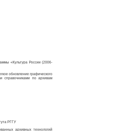
аммы «Культура России (2006-
егкое обновление графического
и справочниками по архивам
тута РГГУ
ованных архивных технологий