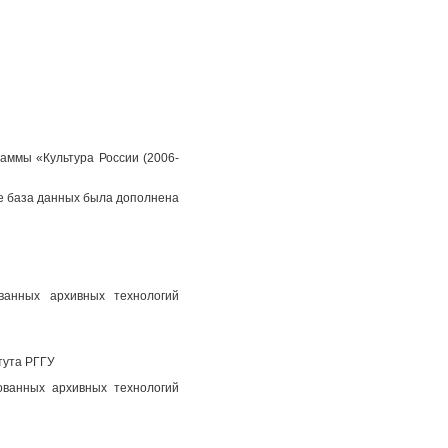
аммы «Культура России (2006-
пе база данных была дополнена
ованных архивных технологий
тута РГГУ
ованных архивных технологий