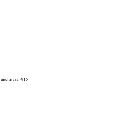
 института РГГУ