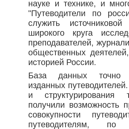
науке и технике, и мно
"Путеводители по росс
служить источниково
широкого круга исслед
преподавателей, журнали
общественных деятелей,
историей России.
База данных точно 
изданных путеводителей.
и структурирования т
получили возможность п
совокупности путевод
путеводителям, по