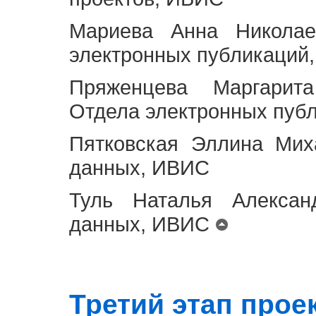
Мариева Анна Николае
электронных публикаций
Пряженцева Маргарит
Отдела электронных пуб
Пятковская Эллина Мих
данных, ИВИС
Туль Наталья Алексан
данных, ИВИС
Третий этап проект