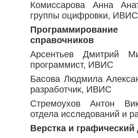
Комиссарова Анна Анат
группы оцифровки, ИВИС
Программирование 
справочников
Арсентьев Дмитрий Ми
программист, ИВИС
Басова Людмила Алекса
разработчик, ИВИС
Стремоухов Антон Вик
отдела исследований и р
Верстка и графический