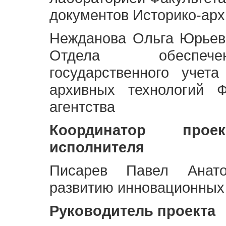
документов Историко-арх
Нежданова Ольга Юрьев
Отдела обеспече
государственного учет
архивных технологий Ф
агентства
Координатор про
исполнителя
Писарев Павел Анато
развитию инновационных
Руководитель проекта