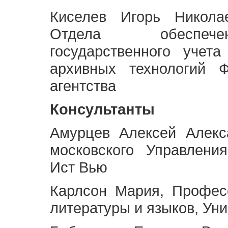
Киселев Игорь Никола
Отдела обеспече
государственного учет
архивных технологий Ф
агентства
Консультанты
Амурцев Алексей Алекс
московского Управлени
Ист Вью
Карлсон Мария, Профес
литературы и языков, Ун