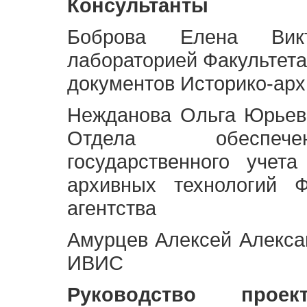
Консультанты
Боброва Елена Викт
лабораторией Факультета
документов Историко-арх
Нежданова Ольга Юрьев
Отдела обеспече
государственного учет
архивных технологий Ф
агентства
Амурцев Алексей Алексан
ИВИС
Руководство про