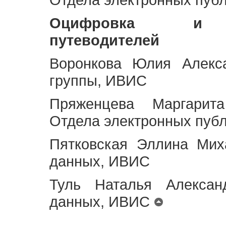
Оцифровка и ст
путеводителей
Воронкова Юлия Алекса
группы, ИВИС
Пряженцева Маргарит
Отдела электронных пуб
Пятковская Эллина Мих
данных, ИВИС
Туль Наталья Алексан
данных, ИВИС