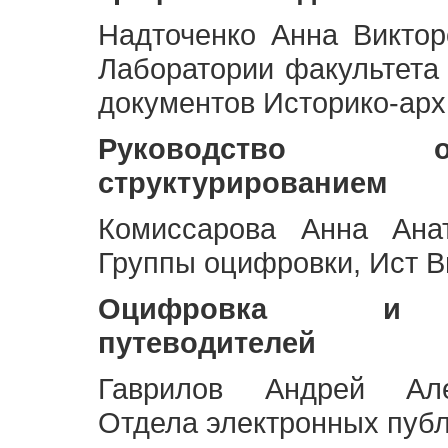
Надточенко Анна Викто
Лаборатории факультета
документов Историко-арх
Руководство 
структурированием
Комиссарова Анна Анат
Группы оцифровки, Ист 
Оцифровка и ст
путеводителей
Гаврилов Андрей Але
Отдела электронных публ