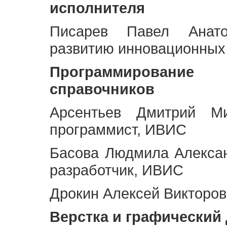
исполнителя
Писарев Павел Анато
развитию инновационных
Программирование 
справочников
Арсентьев Дмитрий Ми
программист, ИВИС
Басова Людмила Алекса
разработчик, ИВИС
Дрокин Алексей Викторов
Верстка и графический