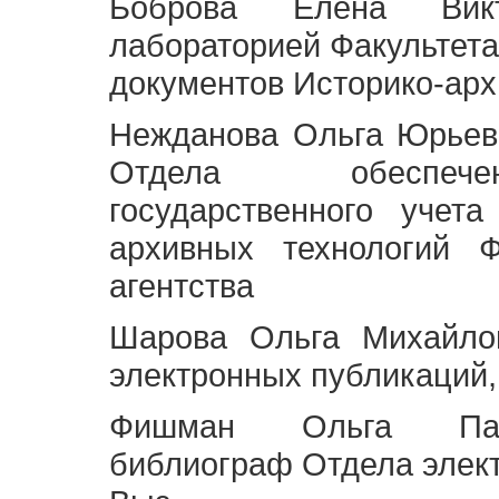
Боброва Елена Викт
лабораторией Факультета
документов Историко-арх
Нежданова Ольга Юрьев
Отдела обеспече
государственного учет
архивных технологий Ф
агентства
Шарова Ольга Михайло
электронных публикаций,
Фишман Ольга Павл
библиограф Отдела элек