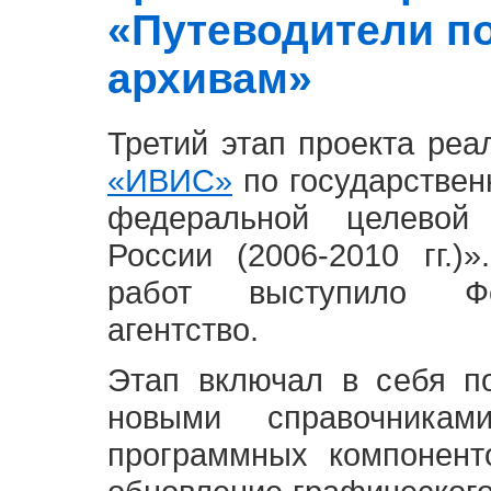
«Путеводители п
архивам»
Третий этап проекта ре
«ИВИС»
по государствен
федеральной целевой
России (2006-2010 гг.)
работ выступило Фе
агентство.
Этап включал в себя п
новыми справочника
программных компонент