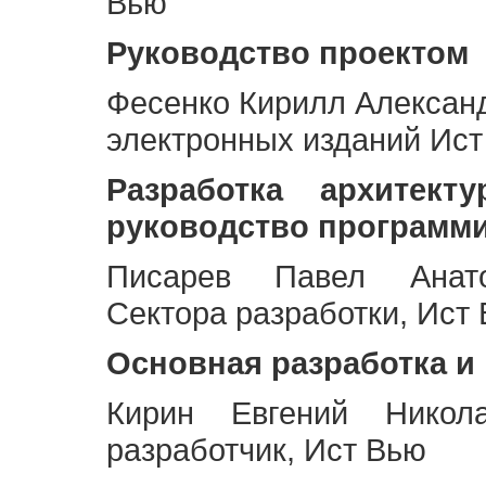
Вью
Руководство проектом
Фесенко Кирилл Алексан
электронных изданий Ис
Разработка архитек
руководство программ
Писарев Павел Анато
Сектора разработки, Ист
Основная разработка и
Кирин Евгений Никол
разработчик, Ист Вью