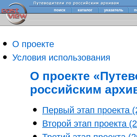
поиск
каталог
указатель
п
О проекте
Условия использования
О проекте «Путев
российским архи
Первый этап проекта (2
Второй этап проекта (2
Третий этап проекта (20