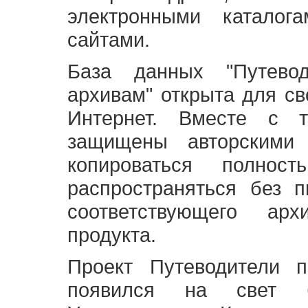
электронными каталог
сайтами.
База данных "Путево
архивам" открыта для св
Интернет. Вместе с т
защищены авторскими
копироваться полно
распространяться без 
соответствующего ар
продукта.
Проект Путеводители 
появился на свет б