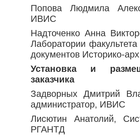
Попова Людмила Алекс
ИВИС
Надточенко Анна Викто
Лаборатории факультета
документов Историко-арх
Установка и разме
заказчика
Задворных Дмитрий Вл
администратор, ИВИС
Лисютин Анатолий, Сис
РГАНТД