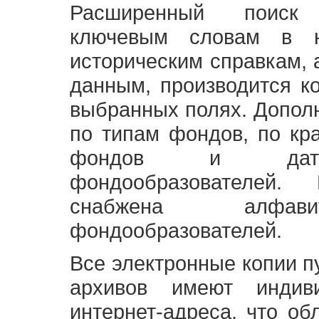
Расширенный поиск
ключевым словам в н
историческим справкам,
данным, производится к
выбранных полях. Допол
по типам фондов, по кр
фондов и датам
фондообразователей
снабжена алфави
фондообразователей.
Все электронные копии 
архивов имеют индив
интернет-адреса, что об