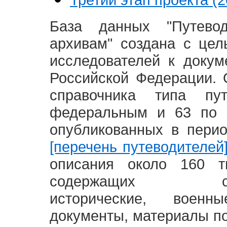
База данных "Путево
архивам" создана с це
исследователей к доку
Российской Федерации. 
справочника типа п
федеральным и 63 по 
опубликованных в пери
[перечень путеводителей
описания около 160 т
содержащих социал
исторические, воен
документы, материалы по