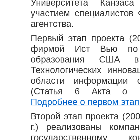
Университета Канзас
участием специалистов 
агентства.
Первый этап проекта (20
фирмой Ист Вью по 
образования США в
Технологических иннова
области информации 
(Статья 6 Акта о в
Подробнее о первом этап
Второй этап проекта (2008
г.) реализованы комп
государственному 