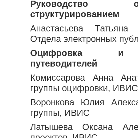
Руководство 
структурированием
Анастасьева Татьяна 
Отдела электронных пуб
Оцифровка и ст
путеводителей
Комиссарова Анна Анат
группы оцифровки, ИВИС
Воронкова Юлия Алекса
группы, ИВИС
Латышева Оксана Але
проектов, ИВИС