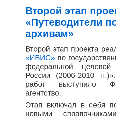
Второй этап проект
«Путеводители п
архивам»
Второй этап проекта ре
«ИВИС»
по государствен
федеральной целевой
России (2006-2010 гг.)
работ выступило Фе
агентство.
Этап включал в себя п
новыми справочника