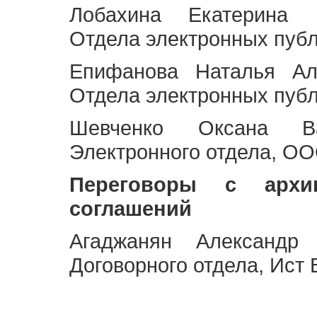
Лобахина Екатерина 
Отдела электронных публ
Епифанова Наталья Ал
Отдела электронных публ
Шевченко Оксана Ва
Электронного отдела, OO
Переговоры с архи
соглашений
Агаджанян Александр 
Договорного отдела, Ист