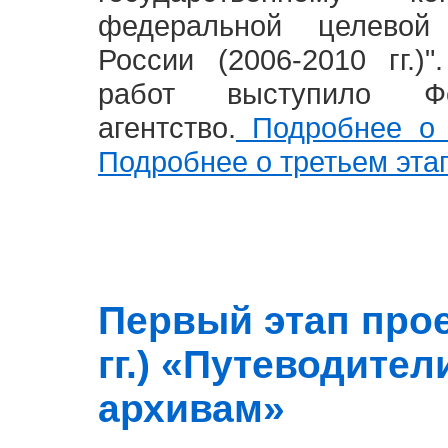
федеральной целевой
России (2006-2010 гг.)
работ выступило Фе
агентство.
Подробнее о 
Подробнее о третьем эта
Первый этап прое
гг.) «Путеводите
архивам»