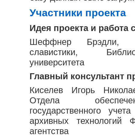
Участники проекта
Идея проекта и работа 
Шеффнер Брэдли, Р
славистики, Библи
университета
Главный консультант п
Киселев Игорь Никола
Отдела обеспече
государственного учет
архивных технологий Ф
агентства