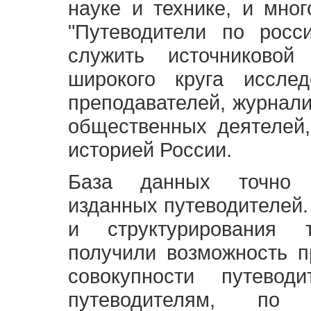
науке и технике, и мно
"Путеводители по росс
служить источниково
широкого круга исслед
преподавателей, журнали
общественных деятелей,
историей России.
База данных точно 
изданных путеводителей.
и структурирования т
получили возможность п
совокупности путевод
путеводителям, по