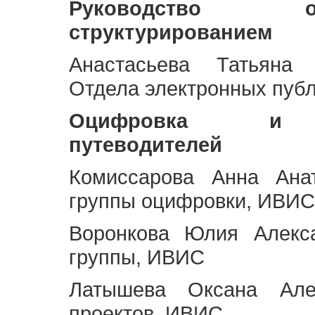
Руководство 
структурированием
Анастасьева Татьяна 
Отдела электронных пуб
Оцифровка и ст
путеводителей
Комиссарова Анна Анат
группы оцифровки, ИВИС
Воронкова Юлия Алекса
группы, ИВИС
Латышева Оксана Але
проектов, ИВИС