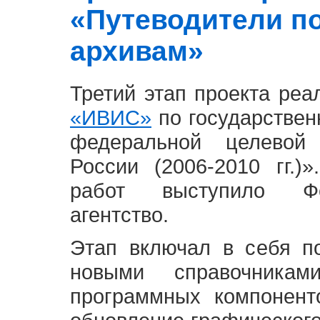
«Путеводители п
архивам»
Третий этап проекта ре
«ИВИС»
по государствен
федеральной целевой
России (2006-2010 гг.)
работ выступило Фе
агентство.
Этап включал в себя п
новыми справочника
программных компонент