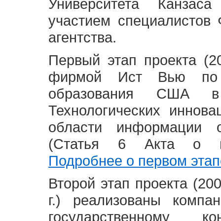
Университета Канзас
участием специалистов 
агентства.
Первый этап проекта (20
фирмой Ист Вью по 
образования США в
Технологических иннова
области информации 
(Статья 6 Акта о в
Подробнее о первом этап
Второй этап проекта (2008
г.) реализованы комп
государственному 