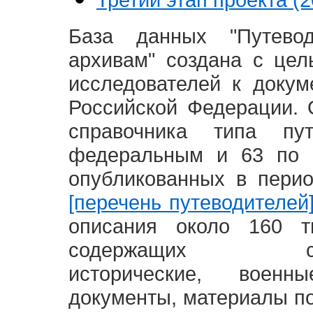
База данных "Путево
архивам" создана с це
исследователей к доку
Российской Федерации. 
справочника типа п
федеральным и 63 по 
опубликованных в пери
[перечень путеводителей
описания около 160 т
содержащих социал
исторические, воен
документы, материалы по