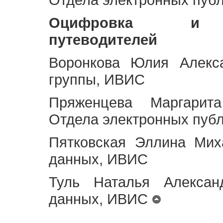
Оцифровка и ст
путеводителей
Воронкова Юлия Алекса
группы, ИВИС
Пряженцева Маргарит
Отдела электронных пуб
Пятковская Эллина Мих
данных, ИВИС
Туль Наталья Алексан
данных, ИВИС