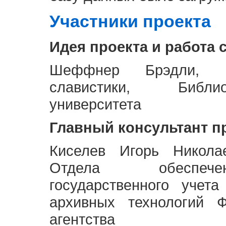
Участники проекта
Идея проекта и работа 
Шеффнер Брэдли, Р
славистики, Библи
университета
Главный консультант п
Киселев Игорь Никола
Отдела обеспече
государственного учет
архивных технологий Ф
агентства