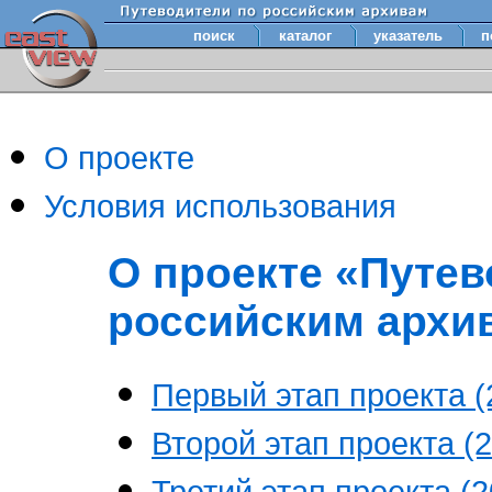
поиск
каталог
указатель
п
О проекте
Условия использования
О проекте «Путев
российским архи
Первый этап проекта (2
Второй этап проекта (2
Третий этап проекта (20