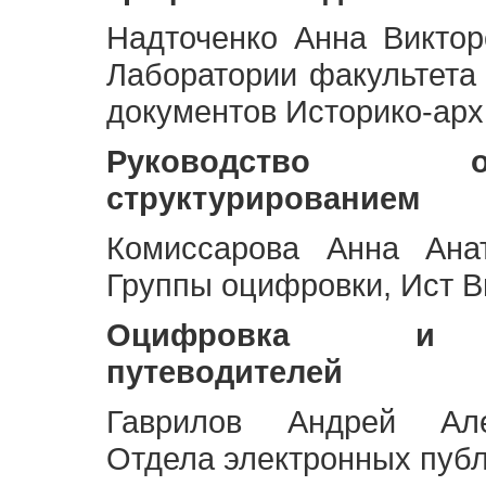
Надточенко Анна Викто
Лаборатории факультета
документов Историко-арх
Руководство 
структурированием
Комиссарова Анна Анат
Группы оцифровки, Ист 
Оцифровка и ст
путеводителей
Гаврилов Андрей Але
Отдела электронных публ