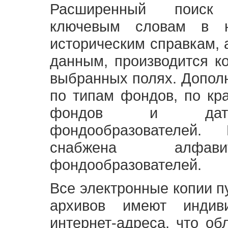
Расширенный поиск
ключевым словам в н
историческим справкам,
данным, производится к
выбранных полях. Допол
по типам фондов, по кр
фондов и датам
фондообразователей
снабжена алфави
фондообразователей.
Все электронные копии 
архивов имеют индив
интернет-адреса, что об