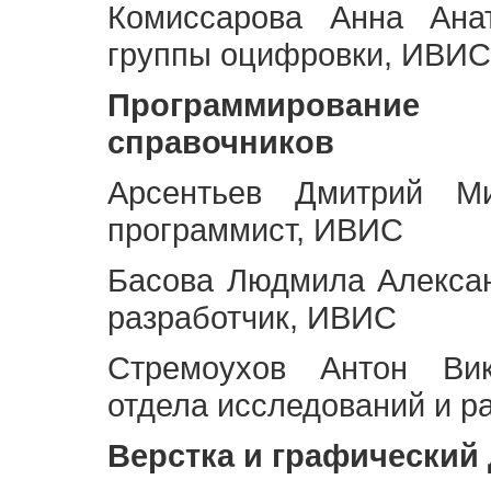
Комиссарова Анна Анат
группы оцифровки, ИВИС
Программирование 
справочников
Арсентьев Дмитрий Ми
программист, ИВИС
Басова Людмила Алекса
разработчик, ИВИС
Стремоухов Антон Вик
отдела исследований и р
Верстка и графический