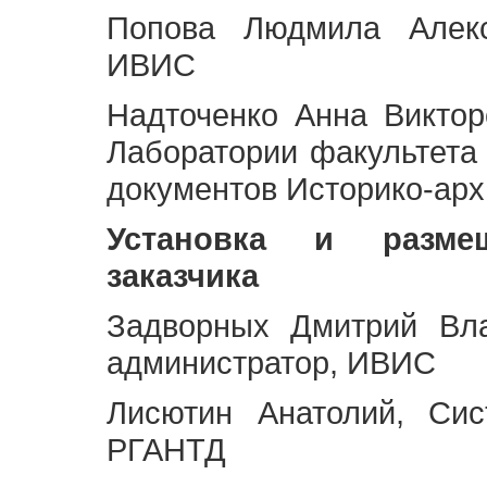
Попова Людмила Алекс
ИВИС
Надточенко Анна Викто
Лаборатории факультета
документов Историко-арх
Установка и разме
заказчика
Задворных Дмитрий Вл
администратор, ИВИС
Лисютин Анатолий, Сис
РГАНТД