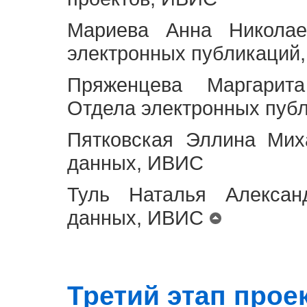
Мариева Анна Николае
электронных публикаций
Пряженцева Маргарит
Отдела электронных пуб
Пятковская Эллина Мих
данных, ИВИС
Туль Наталья Алексан
данных, ИВИС
Третий этап проект