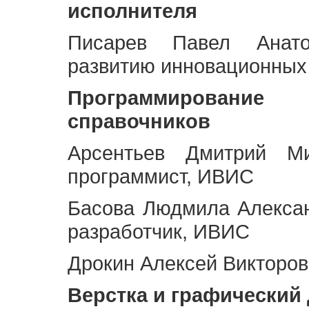
исполнителя
Писарев Павел Анато
развитию инновационных
Программирование 
справочников
Арсентьев Дмитрий Ми
программист, ИВИС
Басова Людмила Алекса
разработчик, ИВИС
Дрокин Алексей Викторов
Верстка и графический