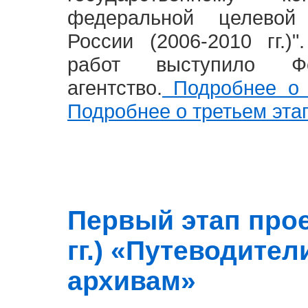
федеральной целевой
России (2006-2010 гг.)
работ выступило Фе
агентство.
Подробнее о 
Подробнее о третьем эта
Первый этап прое
гг.) «Путеводите
архивам»