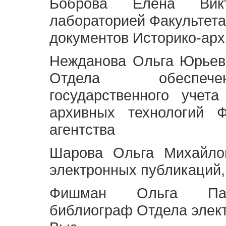
Боброва Елена Викт
лабораторией Факультета
документов Историко-арх
Нежданова Ольга Юрьев
Отдела обеспече
государственного учет
архивных технологий Ф
агентства
Шарова Ольга Михайло
электронных публикаций,
Фишман Ольга Павл
библиограф Отдела элек