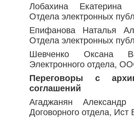
Лобахина Екатерина 
Отдела электронных публ
Епифанова Наталья Ал
Отдела электронных публ
Шевченко Оксана Ва
Электронного отдела, OO
Переговоры с архи
соглашений
Агаджанян Александр 
Договорного отдела, Ист