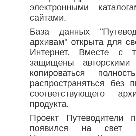
электронными каталог
сайтами.
База данных "Путево
архивам" открыта для св
Интернет. Вместе с т
защищены авторскими
копироваться полно
распространяться без 
соответствующего ар
продукта.
Проект Путеводители 
появился на свет б