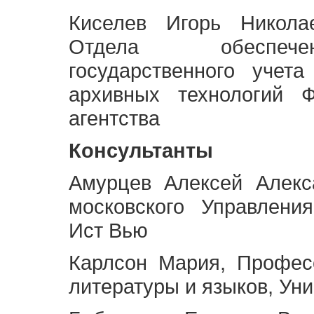
Киселев Игорь Никола
Отдела обеспече
государственного учет
архивных технологий Ф
агентства
Консультанты
Амурцев Алексей Алекс
московского Управлени
Ист Вью
Карлсон Мария, Профес
литературы и языков, Ун