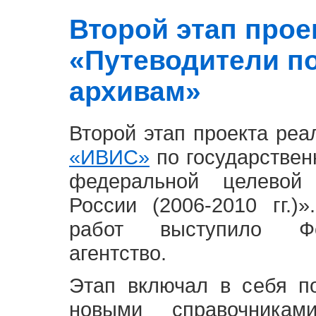
Второй этап проект
«Путеводители п
архивам»
Второй этап проекта ре
«ИВИС»
по государствен
федеральной целевой
России (2006-2010 гг.)
работ выступило Фе
агентство.
Этап включал в себя п
новыми справочника