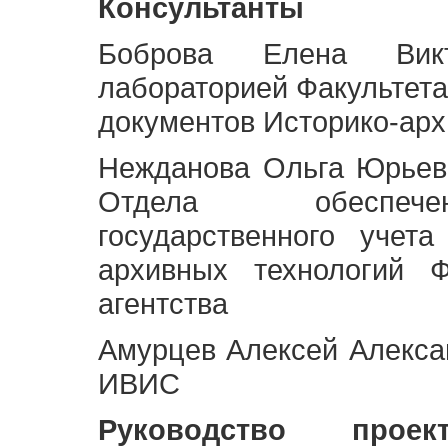
Консультанты
Боброва Елена Викт
лабораторией Факультета
документов Историко-арх
Нежданова Ольга Юрьев
Отдела обеспече
государственного учет
архивных технологий Ф
агентства
Амурцев Алексей Алексан
ИВИС
Руководство про