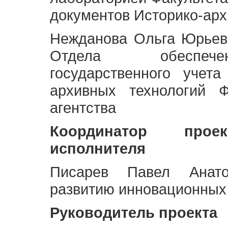
документов Историко-арх
Нежданова Ольга Юрьев
Отдела обеспече
государственного учет
архивных технологий Ф
агентства
Координатор про
исполнителя
Писарев Павел Анато
развитию инновационных
Руководитель проекта