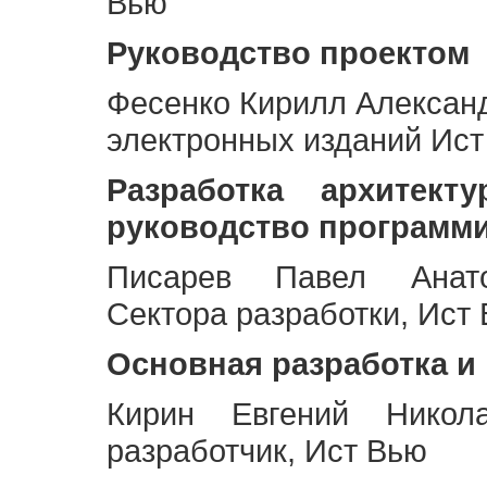
Вью
Руководство проектом
Фесенко Кирилл Алексан
электронных изданий Ис
Разработка архитек
руководство программ
Писарев Павел Анато
Сектора разработки, Ист
Основная разработка и
Кирин Евгений Никол
разработчик, Ист Вью