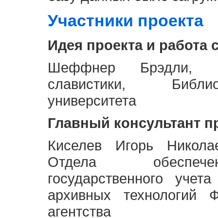
Участники проекта
Идея проекта и работа 
Шеффнер Брэдли, Р
славистики, Библи
университета
Главный консультант п
Киселев Игорь Никола
Отдела обеспече
государственного учет
архивных технологий Ф
агентства