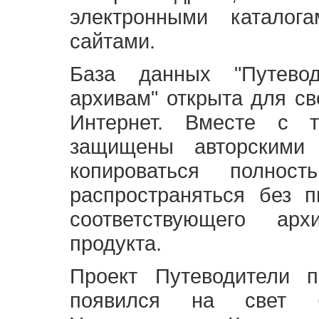
электронными каталог
сайтами.
База данных "Путево
архивам" открыта для св
Интернет. Вместе с т
защищены авторскими
копироваться полно
распространяться без 
соответствующего ар
продукта.
Проект Путеводители 
появился на свет б