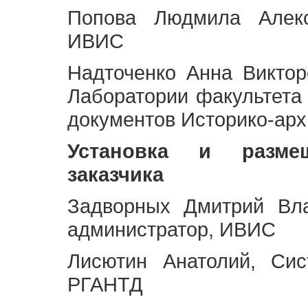
Попова Людмила Алекс
ИВИС
Надточенко Анна Викто
Лаборатории факультета
документов Историко-арх
Установка и разме
заказчика
Задворных Дмитрий Вл
администратор, ИВИС
Лисютин Анатолий, Сис
РГАНТД