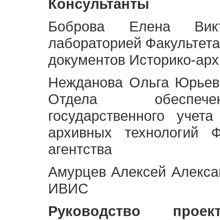
Консультанты
Боброва Елена Викт
лабораторией Факультета
документов Историко-арх
Нежданова Ольга Юрьев
Отдела обеспече
государственного учет
архивных технологий Ф
агентства
Амурцев Алексей Алексан
ИВИС
Руководство про