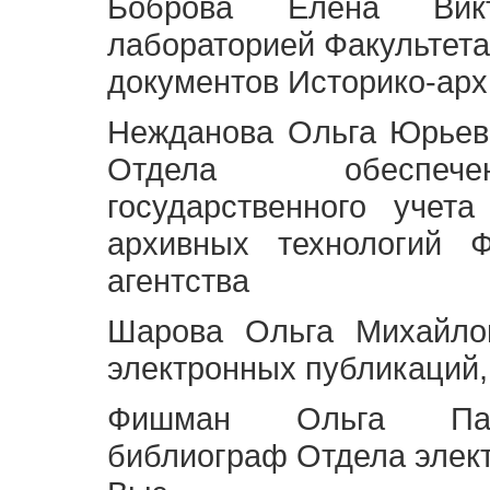
Боброва Елена Викт
лабораторией Факультета
документов Историко-арх
Нежданова Ольга Юрьев
Отдела обеспече
государственного учет
архивных технологий Ф
агентства
Шарова Ольга Михайло
электронных публикаций,
Фишман Ольга Павл
библиограф Отдела элек