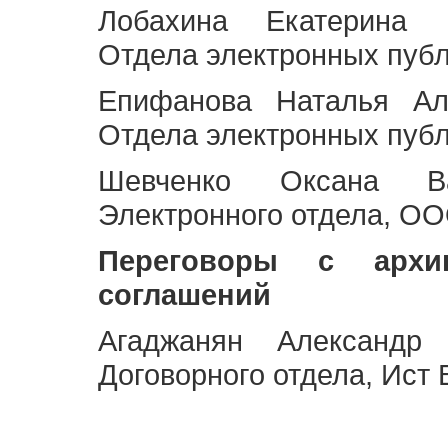
Лобахина Екатерина 
Отдела электронных публ
Епифанова Наталья Ал
Отдела электронных публ
Шевченко Оксана Ва
Электронного отдела, OO
Переговоры с архи
соглашений
Агаджанян Александр 
Договорного отдела, Ист