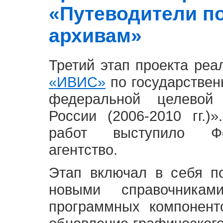
«Путеводители п
архивам»
Третий этап проекта ре
«ИВИС»
по государствен
федеральной целевой
России (2006-2010 гг.)
работ выступило Фе
агентство.
Этап включал в себя п
новыми справочника
программных компонент