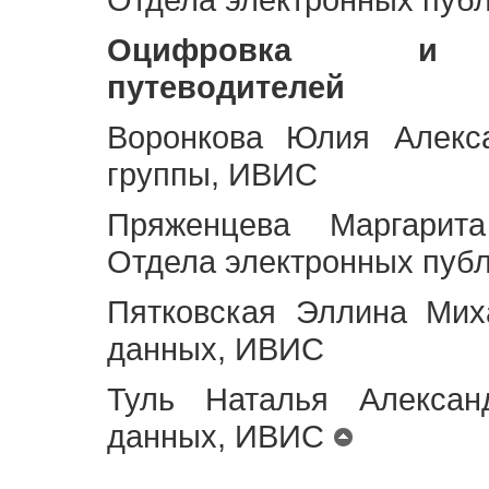
Оцифровка и ст
путеводителей
Воронкова Юлия Алекса
группы, ИВИС
Пряженцева Маргарит
Отдела электронных пуб
Пятковская Эллина Мих
данных, ИВИС
Туль Наталья Алексан
данных, ИВИС