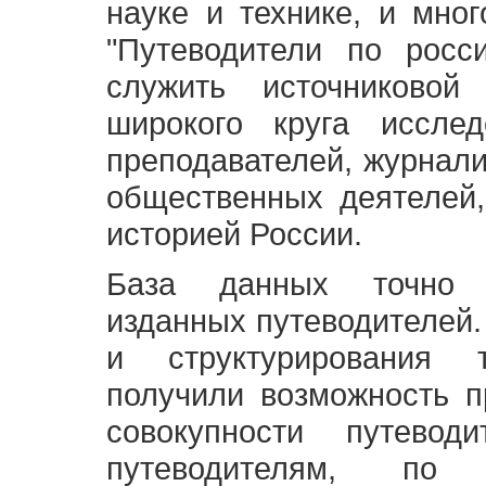
науке и технике, и мно
"Путеводители по росс
служить источниково
широкого круга исслед
преподавателей, журнали
общественных деятелей,
историей России.
База данных точно 
изданных путеводителей.
и структурирования т
получили возможность п
совокупности путевод
путеводителям, по