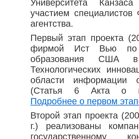
Университета Канзас
участием специалистов 
агентства.
Первый этап проекта (20
фирмой Ист Вью по 
образования США в
Технологических иннова
области информации 
(Статья 6 Акта о в
Подробнее о первом этап
Второй этап проекта (2008
г.) реализованы комп
государственному 