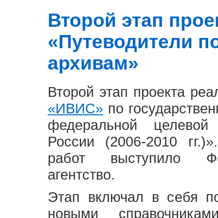
Второй этап проект
«Путеводители п
архивам»
Второй этап проекта ре
«ИВИС»
по государствен
федеральной целевой
России (2006-2010 гг.)
работ выступило Фе
агентство.
Этап включал в себя п
новыми справочника