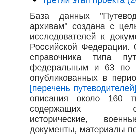
База данных "Путево
архивам" создана с це
исследователей к доку
Российской Федерации. 
справочника типа п
федеральным и 63 по 
опубликованных в пери
[перечень путеводителей
описания около 160 т
содержащих социал
исторические, воен
документы, материалы по