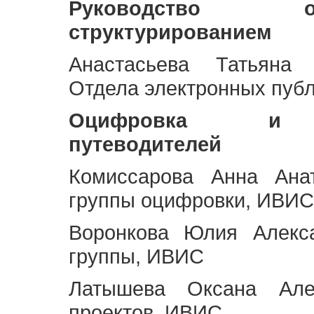
Руководство 
структурированием
Анастасьева Татьяна 
Отдела электронных пуб
Оцифровка и ст
путеводителей
Комиссарова Анна Анат
группы оцифровки, ИВИС
Воронкова Юлия Алекса
группы, ИВИС
Латышева Оксана Але
проектов, ИВИС