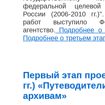
федеральной целевой
России (2006-2010 гг.)
работ выступило Фе
агентство.
Подробнее о 
Подробнее о третьем эта
Первый этап прое
гг.) «Путеводите
архивам»