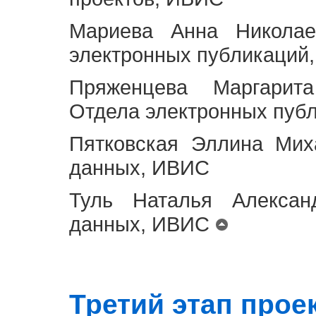
Мариева Анна Николае
электронных публикаций
Пряженцева Маргарит
Отдела электронных пуб
Пятковская Эллина Мих
данных, ИВИС
Туль Наталья Алексан
данных, ИВИС
Третий этап проект