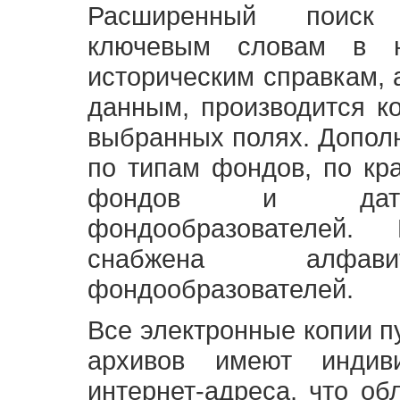
Расширенный поиск
ключевым словам в н
историческим справкам,
данным, производится к
выбранных полях. Допол
по типам фондов, по кр
фондов и датам
фондообразователей
снабжена алфави
фондообразователей.
Все электронные копии 
архивов имеют индив
интернет-адреса, что об