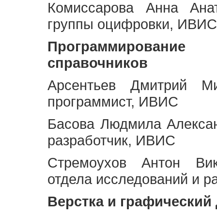
Комиссарова Анна Анат
группы оцифровки, ИВИС
Программирование 
справочников
Арсентьев Дмитрий Ми
программист, ИВИС
Басова Людмила Алекса
разработчик, ИВИС
Стремоухов Антон Вик
отдела исследований и р
Верстка и графический