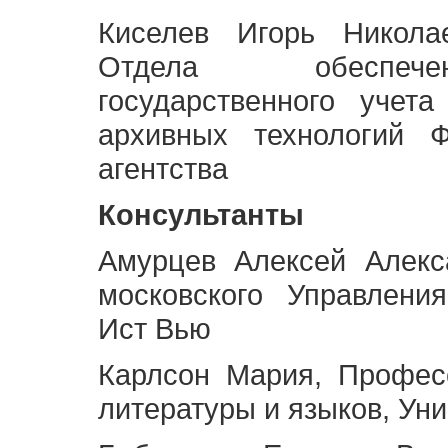
Киселев Игорь Никола
Отдела обеспече
государственного учет
архивных технологий Ф
агентства
Консультанты
Амурцев Алексей Алекс
московского Управлени
Ист Вью
Карлсон Мария, Профес
литературы и языков, Ун