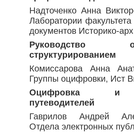
Надточенко Анна Викто
Лаборатории факультета
документов Историко-арх
Руководство 
структурированием
Комиссарова Анна Анат
Группы оцифровки, Ист 
Оцифровка и ст
путеводителей
Гаврилов Андрей Але
Отдела электронных публ