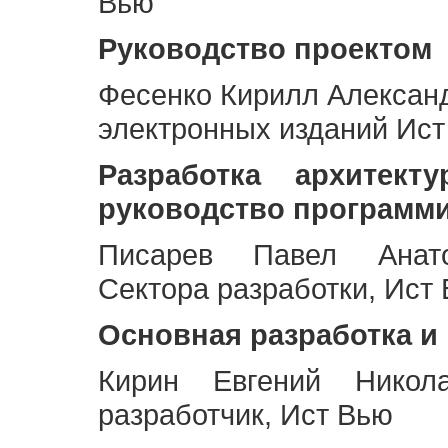
Вью
Руководство проектом
Фесенко Кирилл Алексан
электронных изданий Ис
Разработка архитек
руководство программ
Писарев Павел Анато
Сектора разработки, Ист
Основная разработка и
Кирин Евгений Никол
разработчик, Ист Вью