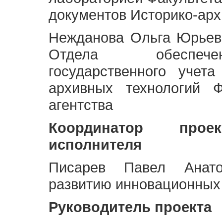
документов Историко-арх
Нежданова Ольга Юрьев
Отдела обеспече
государственного учет
архивных технологий Ф
агентства
Координатор про
исполнителя
Писарев Павел Анато
развитию инновационных
Руководитель проекта