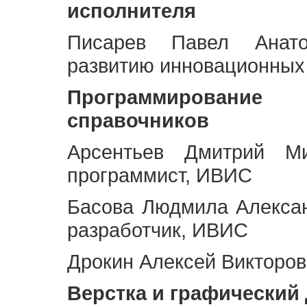
исполнителя
Писарев Павел Анато
развитию инновационных
Программирование 
справочников
Арсентьев Дмитрий Ми
программист, ИВИС
Басова Людмила Алекса
разработчик, ИВИС
Дрокин Алексей Викторов
Верстка и графический