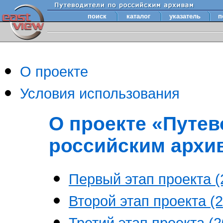
поиск
каталог
указатель
п
О проекте
Условия использования
О проекте «Путев
российским архи
Первый этап проекта (2
Второй этап проекта (2
Третий этап проекта (20