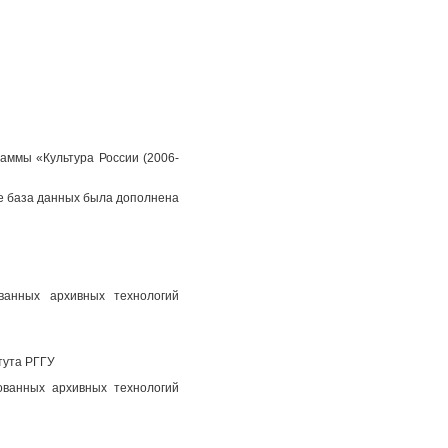
аммы «Культура России (2006-
пе база данных была дополнена
ованных архивных технологий
тута РГГУ
ованных архивных технологий