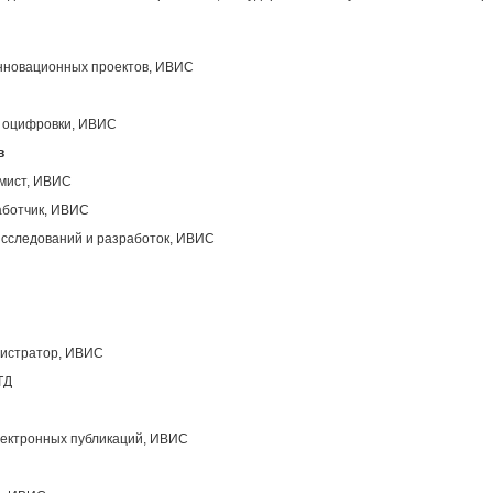
инновационных проектов, ИВИС
ы оцифровки, ИВИС
в
ммист, ИВИС
аботчик, ИВИС
исследований и разработок, ИВИС
нистратор, ИВИС
ТД
лектронных публикаций, ИВИС