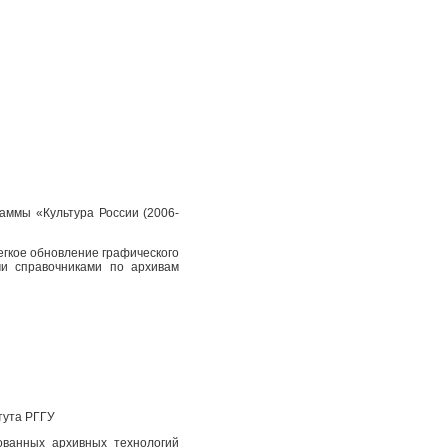
аммы «Культура России (2006-
егкое обновление графического
и справочниками по архивам
тута РГГУ
ованных архивных технологий