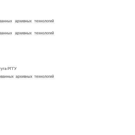
ованных архивных технологий
ованных архивных технологий
тута РГГУ
ованных архивных технологий