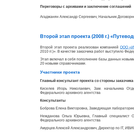
Переговоры с архивами и заключение соглашений
Агаджанян Александр Сергеевич, Начальник Договорн
Второй этап проекта (2008 г.) «Путев
Второй этап проекта реализован компанией
ООО «
2010 гг.)». В качестве заказчика работ выступило Фед
Этап включал в себя пополнение базы данных новыми
20 новыми справочниками.
Участники проекта
Главный консультант проекта со стороны заказчика
Киселев Игорь Николаевич, Зам. начальника Отд
Федерального архивного агентства
Консультанты
Боброва Елена Викторовна, Заведующая лабораторией
Нежданова Ольга Юрьевна, Главный специалист От
Федерального архивного агентства
Амурцев Алексей Александрович, Директор по IT, ИВИ