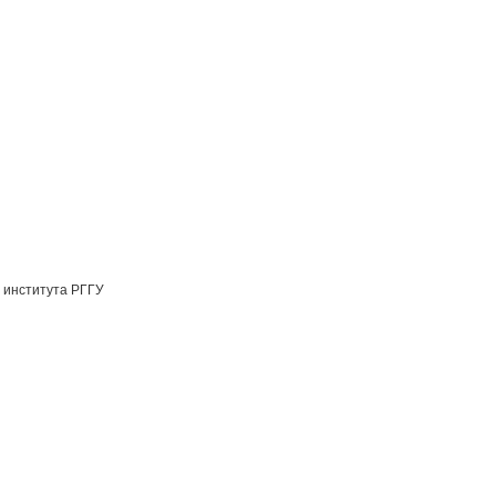
 института РГГУ