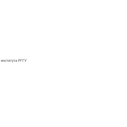
 института РГГУ