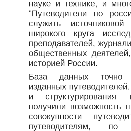
науке и технике, и мно
"Путеводители по росс
служить источниково
широкого круга исслед
преподавателей, журнали
общественных деятелей,
историей России.
База данных точно 
изданных путеводителей.
и структурирования т
получили возможность п
совокупности путевод
путеводителям, по