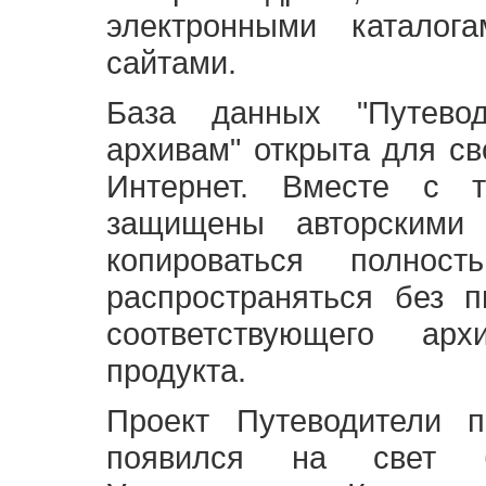
электронными каталог
сайтами.
База данных "Путево
архивам" открыта для св
Интернет. Вместе с т
защищены авторскими
копироваться полно
распространяться без 
соответствующего ар
продукта.
Проект Путеводители 
появился на свет б