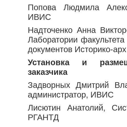
Попова Людмила Алекс
ИВИС
Надточенко Анна Викто
Лаборатории факультета
документов Историко-арх
Установка и разме
заказчика
Задворных Дмитрий Вл
администратор, ИВИС
Лисютин Анатолий, Сис
РГАНТД