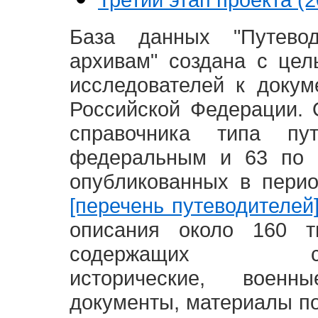
База данных "Путево
архивам" создана с це
исследователей к доку
Российской Федерации. 
справочника типа п
федеральным и 63 по 
опубликованных в пери
[перечень путеводителей
описания около 160 т
содержащих социал
исторические, воен
документы, материалы по