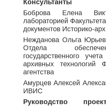
Консультанты
Боброва Елена Викт
лабораторией Факультета
документов Историко-арх
Нежданова Ольга Юрьев
Отдела обеспече
государственного учет
архивных технологий Ф
агентства
Амурцев Алексей Алексан
ИВИС
Руководство про