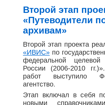
Второй этап проект
«Путеводители п
архивам»
Второй этап проекта ре
«ИВИС»
по государствен
федеральной целевой
России (2006-2010 гг.)
работ выступило Фе
агентство.
Этап включал в себя п
новыми справочника