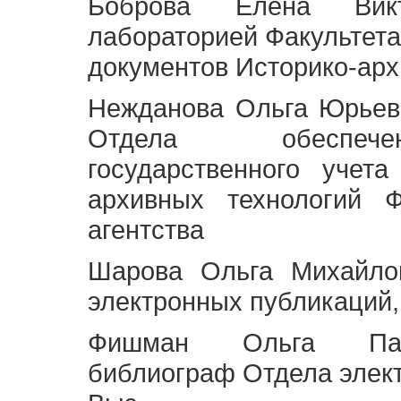
Боброва Елена Викт
лабораторией Факультета
документов Историко-арх
Нежданова Ольга Юрьев
Отдела обеспече
государственного учет
архивных технологий Ф
агентства
Шарова Ольга Михайло
электронных публикаций,
Фишман Ольга Павл
библиограф Отдела элек