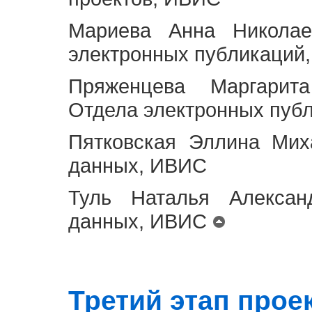
Мариева Анна Николае
электронных публикаций
Пряженцева Маргарит
Отдела электронных пуб
Пятковская Эллина Мих
данных, ИВИС
Туль Наталья Алексан
данных, ИВИС
Третий этап проект