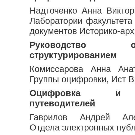
Надточенко Анна Викто
Лаборатории факультета
документов Историко-арх
Руководство 
структурированием
Комиссарова Анна Анат
Группы оцифровки, Ист 
Оцифровка и ст
путеводителей
Гаврилов Андрей Але
Отдела электронных публ