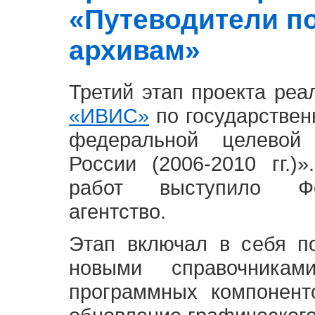
«Путеводители п
архивам»
Третий этап проекта ре
«ИВИС»
по государствен
федеральной целевой
России (2006-2010 гг.)
работ выступило Фе
агентство.
Этап включал в себя п
новыми справочника
программных компонент