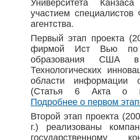
Университета Канзас
участием специалистов 
агентства.
Первый этап проекта (20
фирмой Ист Вью по 
образования США в
Технологических иннова
области информации 
(Статья 6 Акта о в
Подробнее о первом этап
Второй этап проекта (2008
г.) реализованы комп
государственному 