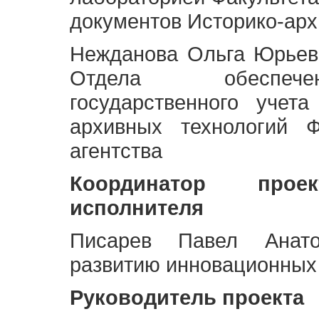
документов Историко-арх
Нежданова Ольга Юрьев
Отдела обеспече
государственного учет
архивных технологий Ф
агентства
Координатор про
исполнителя
Писарев Павел Анато
развитию инновационных
Руководитель проекта