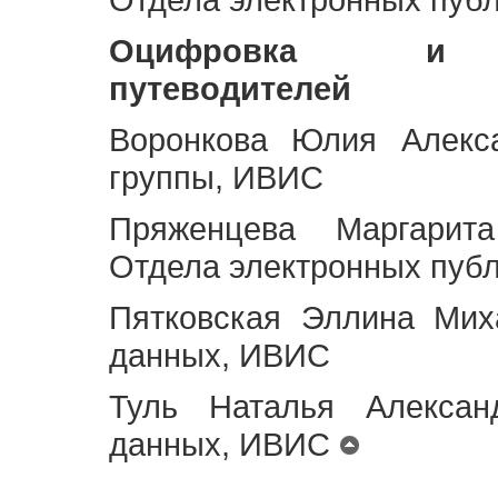
Оцифровка и ст
путеводителей
Воронкова Юлия Алекса
группы, ИВИС
Пряженцева Маргарит
Отдела электронных пуб
Пятковская Эллина Мих
данных, ИВИС
Туль Наталья Алексан
данных, ИВИС