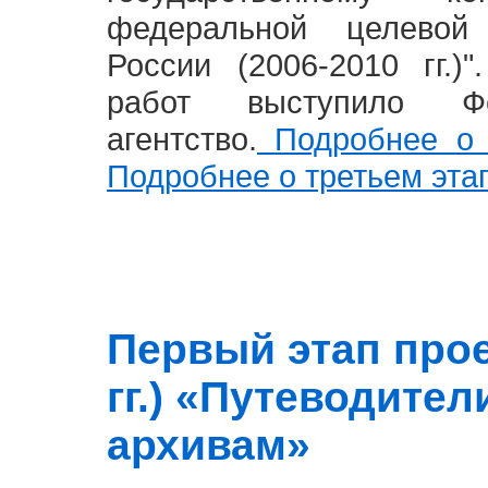
федеральной целевой
России (2006-2010 гг.)
работ выступило Фе
агентство.
Подробнее о 
Подробнее о третьем эта
Первый этап прое
гг.) «Путеводите
архивам»