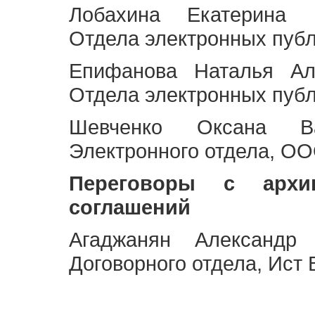
Лобахина Екатерина 
Отдела электронных публ
Епифанова Наталья Ал
Отдела электронных публ
Шевченко Оксана Ва
Электронного отдела, OO
Переговоры с архи
соглашений
Агаджанян Александр 
Договорного отдела, Ист