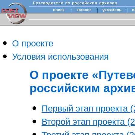
поиск
каталог
указатель
п
О проекте
Условия использования
О проекте «Путев
российским архи
Первый этап проекта (2
Второй этап проекта (2
Третий этап проекта (20