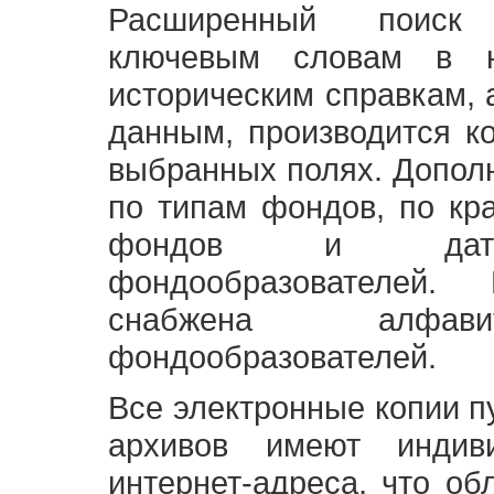
Расширенный поиск
ключевым словам в н
историческим справкам,
данным, производится к
выбранных полях. Допол
по типам фондов, по кр
фондов и датам
фондообразователей
снабжена алфави
фондообразователей.
Все электронные копии 
архивов имеют индив
интернет-адреса, что об