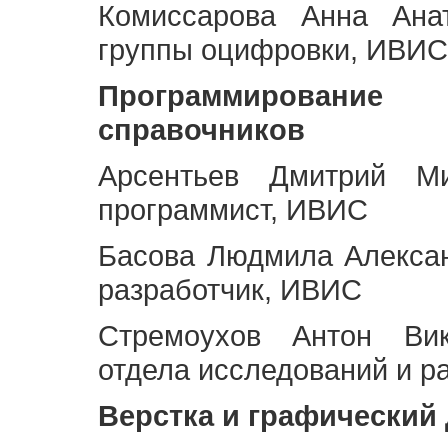
Комиссарова Анна Анат
группы оцифровки, ИВИС
Программирование 
справочников
Арсентьев Дмитрий Ми
программист, ИВИС
Басова Людмила Алекса
разработчик, ИВИС
Стремоухов Антон Вик
отдела исследований и р
Верстка и графический