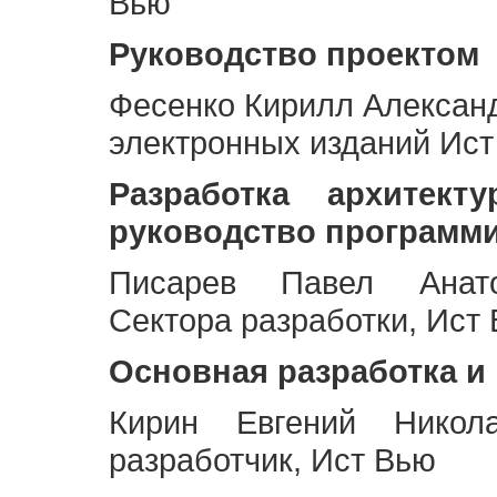
Вью
Руководство проектом
Фесенко Кирилл Алексан
электронных изданий Ис
Разработка архитек
руководство программ
Писарев Павел Анато
Сектора разработки, Ист
Основная разработка и
Кирин Евгений Никол
разработчик, Ист Вью