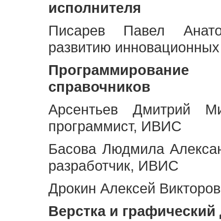
исполнителя
Писарев Павел Анато
развитию инновационных
Программирование 
справочников
Арсентьев Дмитрий Ми
программист, ИВИС
Басова Людмила Алекса
разработчик, ИВИС
Дрокин Алексей Викторов
Верстка и графический