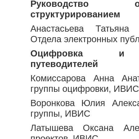
Руководство 
структурированием
Анастасьева Татьяна 
Отдела электронных пуб
Оцифровка и ст
путеводителей
Комиссарова Анна Анат
группы оцифровки, ИВИС
Воронкова Юлия Алекса
группы, ИВИС
Латышева Оксана Але
проектов, ИВИС