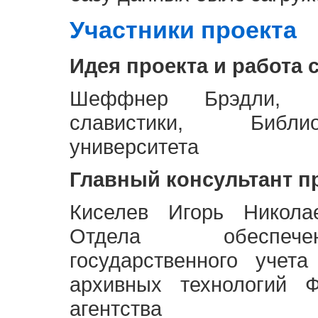
Участники проекта
Идея проекта и работа 
Шеффнер Брэдли, Р
славистики, Библи
университета
Главный консультант п
Киселев Игорь Никола
Отдела обеспече
государственного учет
архивных технологий Ф
агентства