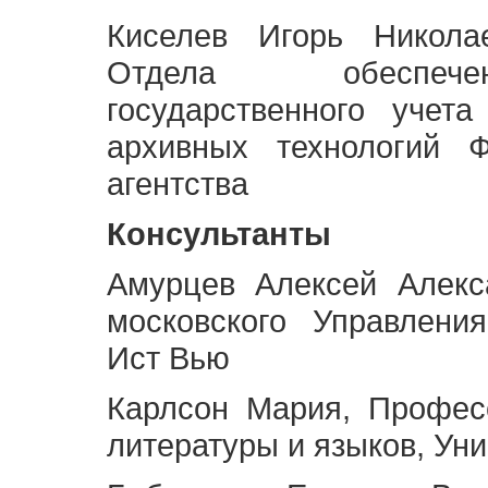
Киселев Игорь Никола
Отдела обеспече
государственного учет
архивных технологий Ф
агентства
Консультанты
Амурцев Алексей Алекс
московского Управлени
Ист Вью
Карлсон Мария, Профес
литературы и языков, Ун