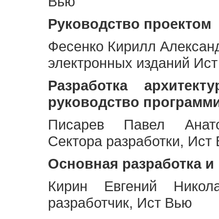
Вью
Руководство проектом
Фесенко Кирилл Алексан
электронных изданий Ис
Разработка архитек
руководство программ
Писарев Павел Анато
Сектора разработки, Ист
Основная разработка и
Кирин Евгений Никол
разработчик, Ист Вью