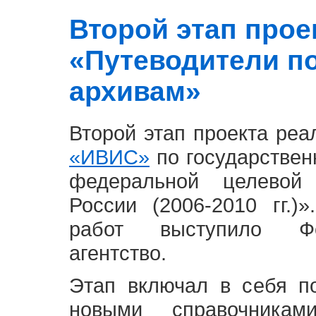
Второй этап проект
«Путеводители п
архивам»
Второй этап проекта ре
«ИВИС»
по государствен
федеральной целевой
России (2006-2010 гг.)
работ выступило Фе
агентство.
Этап включал в себя п
новыми справочника