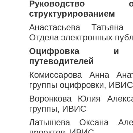
Руководство 
структурированием
Анастасьева Татьяна 
Отдела электронных пуб
Оцифровка и ст
путеводителей
Комиссарова Анна Анат
группы оцифровки, ИВИС
Воронкова Юлия Алекса
группы, ИВИС
Латышева Оксана Але
проектов, ИВИС