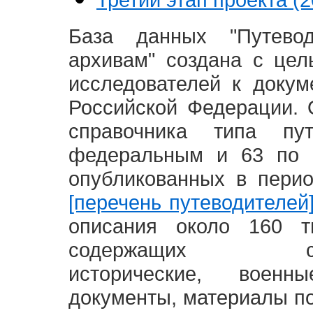
База данных "Путево
архивам" создана с це
исследователей к доку
Российской Федерации. 
справочника типа п
федеральным и 63 по 
опубликованных в пери
[перечень путеводителей
описания около 160 т
содержащих социал
исторические, воен
документы, материалы по