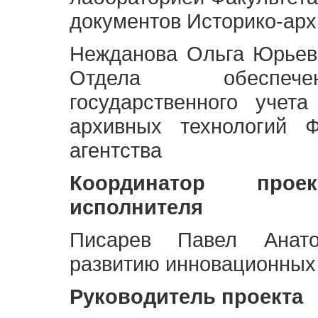
документов Историко-арх
Нежданова Ольга Юрьев
Отдела обеспече
государственного учет
архивных технологий Ф
агентства
Координатор про
исполнителя
Писарев Павел Анато
развитию инновационных
Руководитель проекта