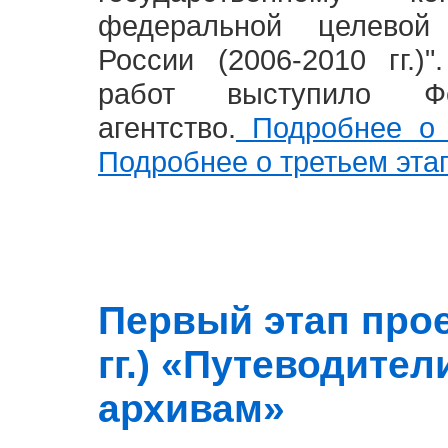
федеральной целевой
России (2006-2010 гг.)
работ выступило Фе
агентство.
Подробнее о 
Подробнее о третьем эта
Первый этап прое
гг.) «Путеводите
архивам»