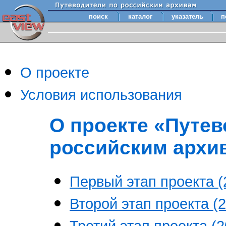
поиск
каталог
указатель
п
О проекте
Условия использования
О проекте «Путев
российским архи
Первый этап проекта (2
Второй этап проекта (2
Третий этап проекта (20