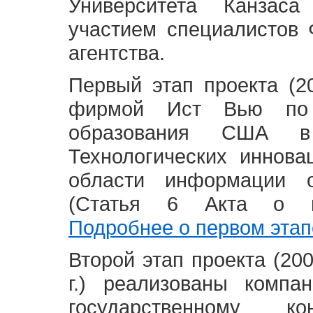
Университета Канзас
участием специалистов 
агентства.
Первый этап проекта (20
фирмой Ист Вью по 
образования США в
Технологических иннова
области информации 
(Статья 6 Акта о в
Подробнее о первом этап
Второй этап проекта (2008
г.) реализованы комп
государственному 