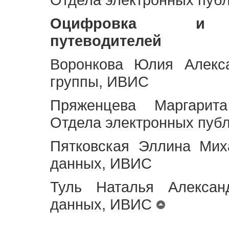
Оцифровка и ст
путеводителей
Воронкова Юлия Алекса
группы, ИВИС
Пряженцева Маргарит
Отдела электронных пуб
Пятковская Эллина Мих
данных, ИВИС
Туль Наталья Алексан
данных, ИВИС