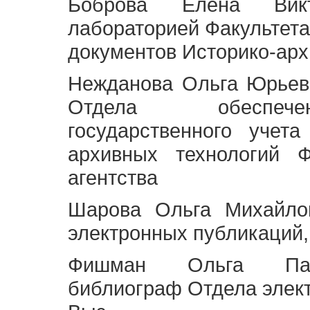
Боброва Елена Викт
лабораторией Факультета
документов Историко-арх
Нежданова Ольга Юрьев
Отдела обеспече
государственного учет
архивных технологий Ф
агентства
Шарова Ольга Михайло
электронных публикаций,
Фишман Ольга Павл
библиограф Отдела элек