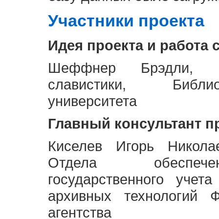
Участники проекта
Идея проекта и работа 
Шеффнер Брэдли, Р
славистики, Библи
университета
Главный консультант п
Киселев Игорь Никола
Отдела обеспече
государственного учет
архивных технологий Ф
агентства