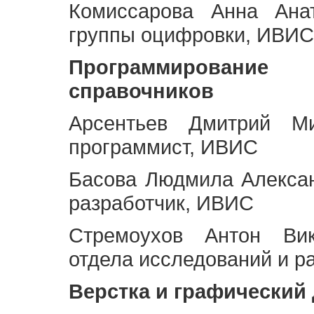
Комиссарова Анна Анат
группы оцифровки, ИВИС
Программирование 
справочников
Арсентьев Дмитрий Ми
программист, ИВИС
Басова Людмила Алекса
разработчик, ИВИС
Стремоухов Антон Вик
отдела исследований и р
Верстка и графический