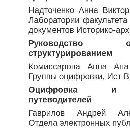
Надточенко Анна Викто
Лаборатории факультета
документов Историко-арх
Руководство 
структурированием
Комиссарова Анна Анат
Группы оцифровки, Ист 
Оцифровка и ст
путеводителей
Гаврилов Андрей Але
Отдела электронных публ