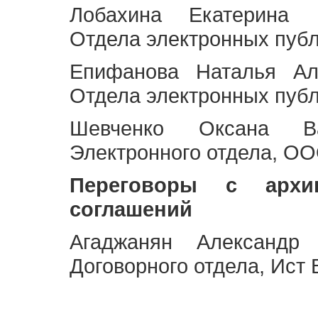
Лобахина Екатерина 
Отдела электронных публ
Епифанова Наталья Ал
Отдела электронных публ
Шевченко Оксана Ва
Электронного отдела, OO
Переговоры с архи
соглашений
Агаджанян Александр 
Договорного отдела, Ист