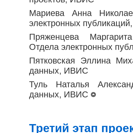
Мариева Анна Николае
электронных публикаций
Пряженцева Маргарит
Отдела электронных пуб
Пятковская Эллина Мих
данных, ИВИС
Туль Наталья Алексан
данных, ИВИС
Третий этап проект