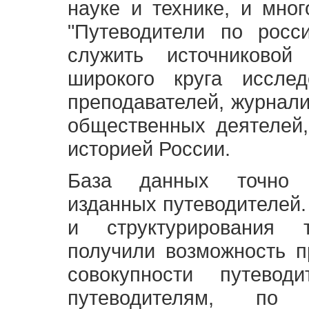
науке и технике, и мно
"Путеводители по росс
служить источниково
широкого круга исслед
преподавателей, журнали
общественных деятелей,
историей России.
База данных точно 
изданных путеводителей.
и структурирования т
получили возможность п
совокупности путевод
путеводителям, по