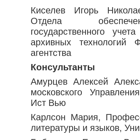
Киселев Игорь Никола
Отдела обеспече
государственного учет
архивных технологий Ф
агентства
Консультанты
Амурцев Алексей Алекс
московского Управлени
Ист Вью
Карлсон Мария, Профес
литературы и языков, Ун