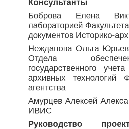
Консультанты
Боброва Елена Викт
лабораторией Факультета
документов Историко-арх
Нежданова Ольга Юрьев
Отдела обеспече
государственного учет
архивных технологий Ф
агентства
Амурцев Алексей Алексан
ИВИС
Руководство про