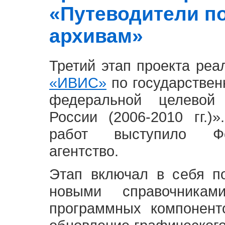
«Путеводители п
архивам»
Третий этап проекта ре
«ИВИС»
по государствен
федеральной целевой
России (2006-2010 гг.)
работ выступило Фе
агентство.
Этап включал в себя п
новыми справочника
программных компонент