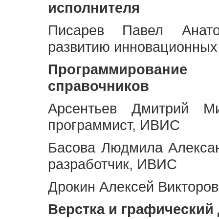
исполнителя
Писарев Павел Анато
развитию инновационных
Программирование 
справочников
Арсентьев Дмитрий Ми
программист, ИВИС
Басова Людмила Алекса
разработчик, ИВИС
Дрокин Алексей Викторов
Верстка и графический