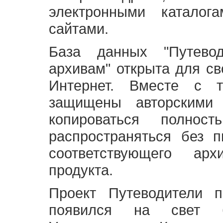
электронными каталог
сайтами.
База данных "Путево
архивам" открыта для св
Интернет. Вместе с т
защищены авторскими
копироваться полно
распространяться без 
соответствующего ар
продукта.
Проект Путеводители 
появился на свет б