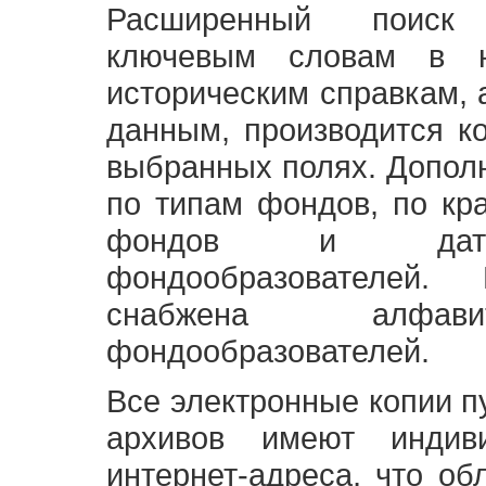
Расширенный поиск
ключевым словам в н
историческим справкам,
данным, производится к
выбранных полях. Допол
по типам фондов, по кр
фондов и датам
фондообразователей
снабжена алфави
фондообразователей.
Все электронные копии 
архивов имеют индив
интернет-адреса, что об