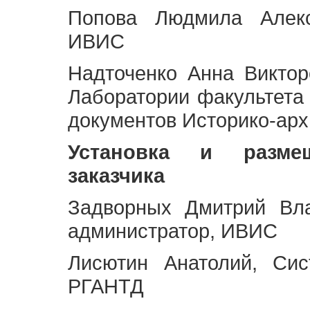
Попова Людмила Алекс
ИВИС
Надточенко Анна Викто
Лаборатории факультета
документов Историко-арх
Установка и разме
заказчика
Задворных Дмитрий Вл
администратор, ИВИС
Лисютин Анатолий, Сис
РГАНТД