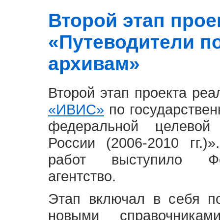
Второй этап проект
«Путеводители п
архивам»
Второй этап проекта ре
«ИВИС»
по государствен
федеральной целевой
России (2006-2010 гг.)
работ выступило Фе
агентство.
Этап включал в себя п
новыми справочника