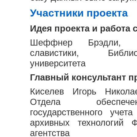
Участники проекта
Идея проекта и работа 
Шеффнер Брэдли, Р
славистики, Библи
университета
Главный консультант п
Киселев Игорь Никола
Отдела обеспече
государственного учет
архивных технологий Ф
агентства