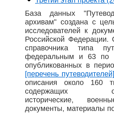
База данных "Путево
архивам" создана с це
исследователей к доку
Российской Федерации. 
справочника типа п
федеральным и 63 по 
опубликованных в пери
[перечень путеводителей
описания около 160 т
содержащих социал
исторические, воен
документы, материалы по