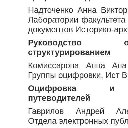
Надточенко Анна Викто
Лаборатории факультета
документов Историко-арх
Руководство 
структурированием
Комиссарова Анна Анат
Группы оцифровки, Ист 
Оцифровка и ст
путеводителей
Гаврилов Андрей Але
Отдела электронных публ