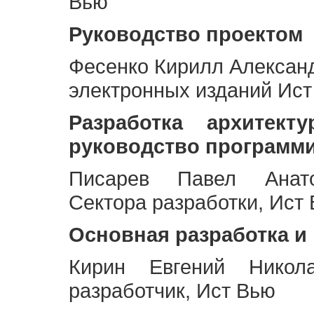
Вью
Руководство проектом
Фесенко Кирилл Алексан
электронных изданий Ис
Разработка архитек
руководство программ
Писарев Павел Анато
Сектора разработки, Ист
Основная разработка и
Кирин Евгений Никол
разработчик, Ист Вью