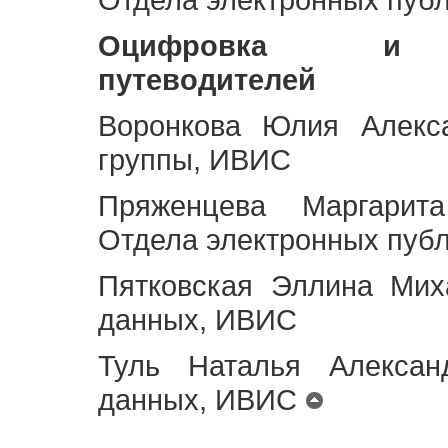
Оцифровка и ст
путеводителей
Воронкова Юлия Алекса
группы, ИВИС
Пряженцева Маргарит
Отдела электронных пуб
Пятковская Эллина Мих
данных, ИВИС
Туль Наталья Алексан
данных, ИВИС