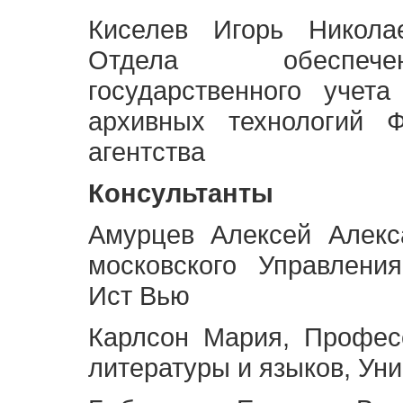
Киселев Игорь Никола
Отдела обеспече
государственного учет
архивных технологий Ф
агентства
Консультанты
Амурцев Алексей Алекс
московского Управлени
Ист Вью
Карлсон Мария, Профес
литературы и языков, Ун