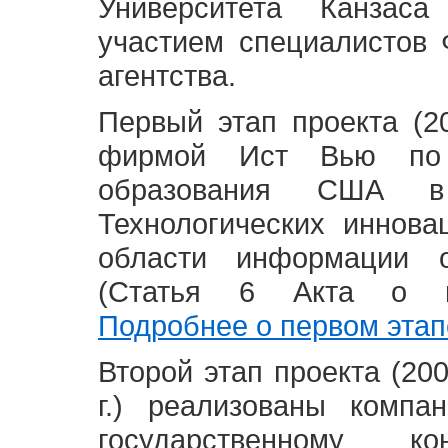
Университета Канзас
участием специалистов 
агентства.
Первый этап проекта (20
фирмой Ист Вью по 
образования США в
Технологических иннова
области информации 
(Статья 6 Акта о в
Подробнее о первом этап
Второй этап проекта (2008
г.) реализованы комп
государственному 