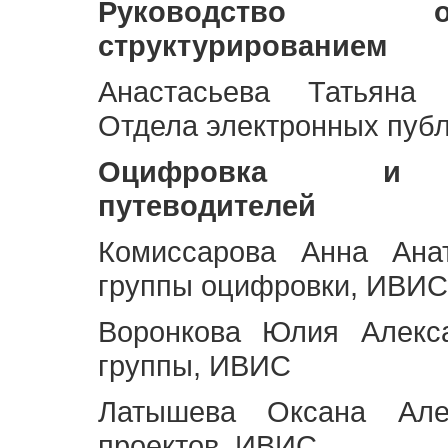
Руководство 
структурированием
Анастасьева Татьяна 
Отдела электронных пуб
Оцифровка и ст
путеводителей
Комиссарова Анна Анат
группы оцифровки, ИВИС
Воронкова Юлия Алекса
группы, ИВИС
Латышева Оксана Але
проектов, ИВИС