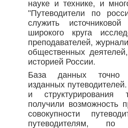
науке и технике, и мно
"Путеводители по росс
служить источниково
широкого круга исслед
преподавателей, журнали
общественных деятелей,
историей России.
База данных точно 
изданных путеводителей.
и структурирования т
получили возможность п
совокупности путевод
путеводителям, по