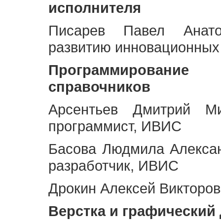
исполнителя
Писарев Павел Анато
развитию инновационных
Программирование 
справочников
Арсентьев Дмитрий Ми
программист, ИВИС
Басова Людмила Алекса
разработчик, ИВИС
Дрокин Алексей Викторов
Верстка и графический