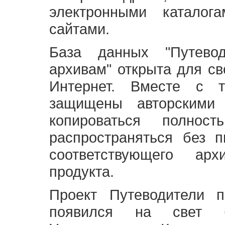
электронными каталог
сайтами.
База данных "Путево
архивам" открыта для св
Интернет. Вместе с т
защищены авторскими
копироваться полно
распространяться без 
соответствующего ар
продукта.
Проект Путеводители 
появился на свет б