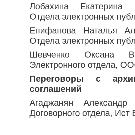
Лобахина Екатерина 
Отдела электронных публ
Епифанова Наталья Ал
Отдела электронных публ
Шевченко Оксана Ва
Электронного отдела, OO
Переговоры с архи
соглашений
Агаджанян Александр 
Договорного отдела, Ист