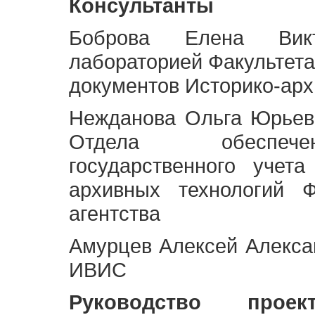
Консультанты
Боброва Елена Викт
лабораторией Факультета
документов Историко-арх
Нежданова Ольга Юрьев
Отдела обеспече
государственного учет
архивных технологий Ф
агентства
Амурцев Алексей Алексан
ИВИС
Руководство про