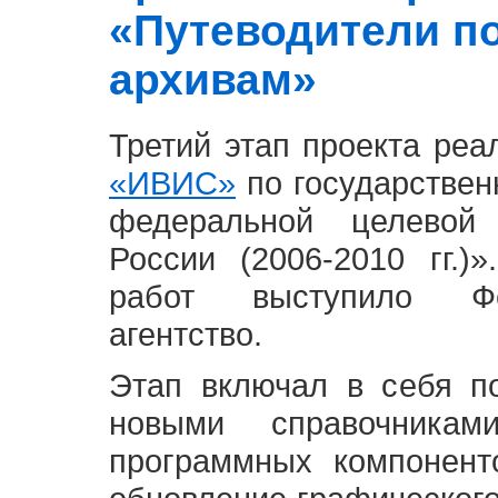
«Путеводители п
архивам»
Третий этап проекта ре
«ИВИС»
по государствен
федеральной целевой
России (2006-2010 гг.)
работ выступило Фе
агентство.
Этап включал в себя п
новыми справочника
программных компонент