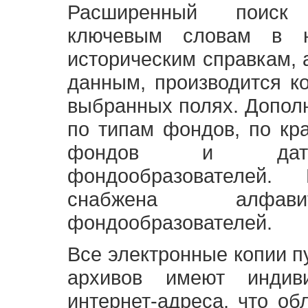
Расширенный поиск
ключевым словам в н
историческим справкам,
данным, производится к
выбранных полях. Допол
по типам фондов, по кр
фондов и датам
фондообразователей
снабжена алфави
фондообразователей.
Все электронные копии 
архивов имеют индив
интернет-адреса, что об