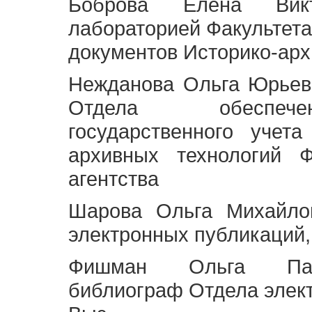
Боброва Елена Викт
лабораторией Факультета
документов Историко-арх
Нежданова Ольга Юрьев
Отдела обеспече
государственного учет
архивных технологий Ф
агентства
Шарова Ольга Михайло
электронных публикаций,
Фишман Ольга Павл
библиограф Отдела элек