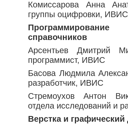
Комиссарова Анна Анат
группы оцифровки, ИВИС
Программирование 
справочников
Арсентьев Дмитрий Ми
программист, ИВИС
Басова Людмила Алекса
разработчик, ИВИС
Стремоухов Антон Вик
отдела исследований и р
Верстка и графический