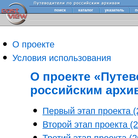
поиск
каталог
указатель
п
О проекте
Условия использования
О проекте «Путев
российским архи
Первый этап проекта (2
Второй этап проекта (2
Третий этап проекта (20