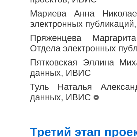
Мариева Анна Николае
электронных публикаций
Пряженцева Маргарит
Отдела электронных пуб
Пятковская Эллина Мих
данных, ИВИС
Туль Наталья Алексан
данных, ИВИС
Третий этап проект