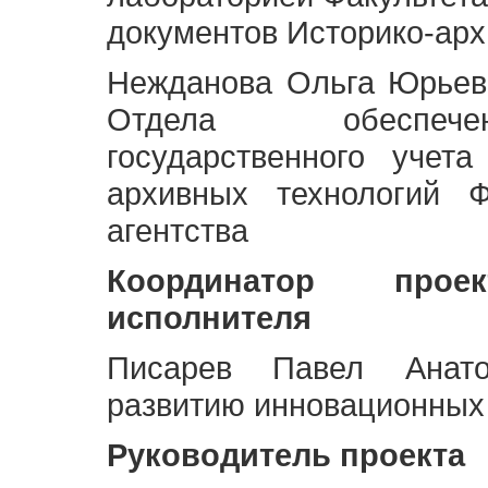
документов Историко-арх
Нежданова Ольга Юрьев
Отдела обеспече
государственного учет
архивных технологий Ф
агентства
Координатор про
исполнителя
Писарев Павел Анато
развитию инновационных
Руководитель проекта