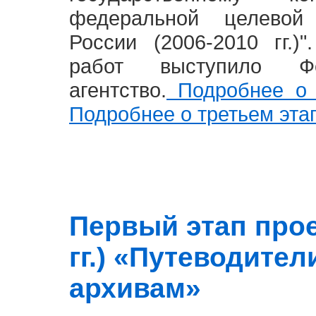
федеральной целевой
России (2006-2010 гг.)
работ выступило Фе
агентство.
Подробнее о 
Подробнее о третьем эта
Первый этап прое
гг.) «Путеводите
архивам»