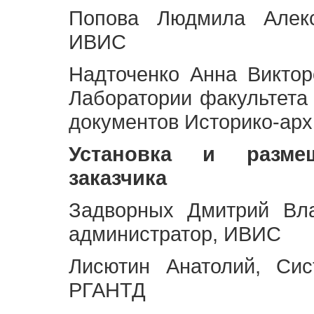
Попова Людмила Алекс
ИВИС
Надточенко Анна Викто
Лаборатории факультета
документов Историко-арх
Установка и разме
заказчика
Задворных Дмитрий Вл
администратор, ИВИС
Лисютин Анатолий, Сис
РГАНТД