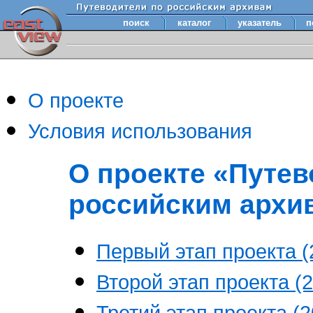
поиск
каталог
указатель
п
О проекте
Условия использования
О проекте «Путев
российским архи
Первый этап проекта (2
Второй этап проекта (2
Третий этап проекта (20