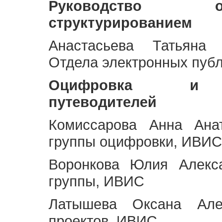
Руководство 
структурированием
Анастасьева Татьяна 
Отдела электронных пуб
Оцифровка и ст
путеводителей
Комиссарова Анна Анат
группы оцифровки, ИВИС
Воронкова Юлия Алекса
группы, ИВИС
Латышева Оксана Але
проектов, ИВИС