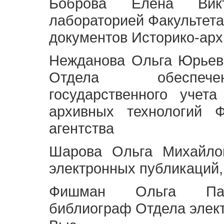
Боброва Елена Викт
лабораторией Факультета
документов Историко-арх
Нежданова Ольга Юрьев
Отдела обеспече
государственного учет
архивных технологий Ф
агентства
Шарова Ольга Михайло
электронных публикаций,
Фишман Ольга Павл
библиограф Отдела элек