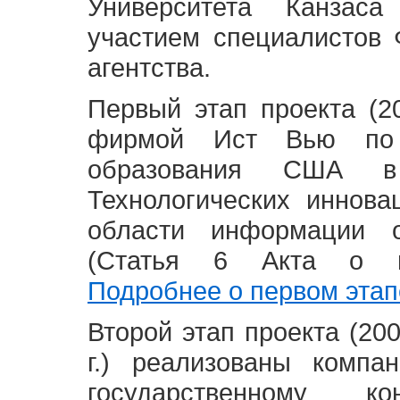
Университета Канзас
участием специалистов 
агентства.
Первый этап проекта (20
фирмой Ист Вью по 
образования США в
Технологических иннова
области информации 
(Статья 6 Акта о в
Подробнее о первом этап
Второй этап проекта (2008
г.) реализованы комп
государственному 