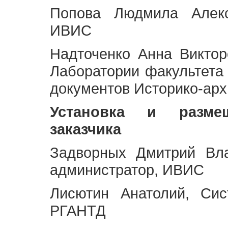
Попова Людмила Алекс
ИВИС
Надточенко Анна Викто
Лаборатории факультета
документов Историко-арх
Установка и разме
заказчика
Задворных Дмитрий Вл
администратор, ИВИС
Лисютин Анатолий, Сис
РГАНТД