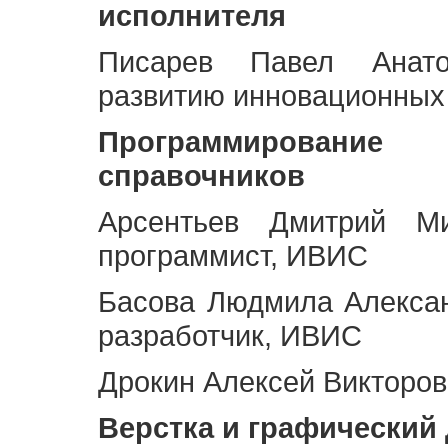
исполнителя
Писарев Павел Анато
развитию инновационных
Программирование 
справочников
Арсентьев Дмитрий Ми
программист, ИВИС
Басова Людмила Алекса
разработчик, ИВИС
Дрокин Алексей Викторов
Верстка и графический