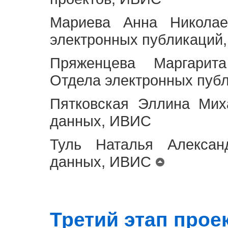
Мариева Анна Николае
электронных публикаций
Пряженцева Маргарит
Отдела электронных пуб
Пятковская Эллина Мих
данных, ИВИС
Туль Наталья Алексан
данных, ИВИС
Третий этап проект