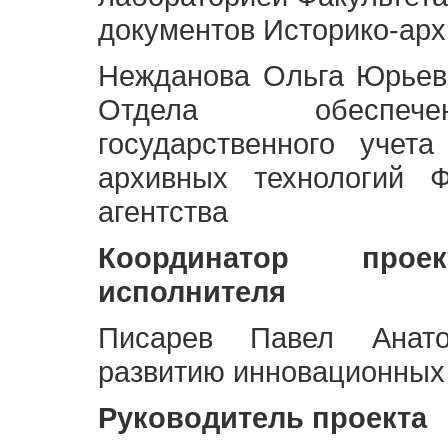
документов Историко-арх
Нежданова Ольга Юрьев
Отдела обеспече
государственного учет
архивных технологий Ф
агентства
Координатор про
исполнителя
Писарев Павел Анато
развитию инновационных
Руководитель проекта