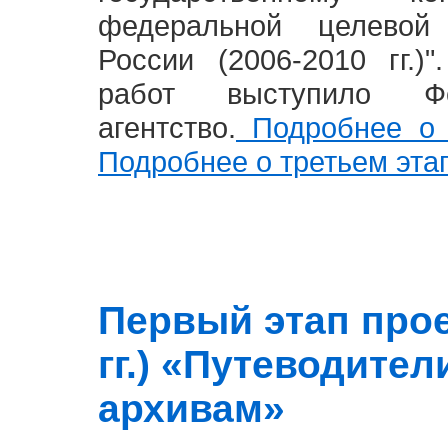
федеральной целевой
России (2006-2010 гг.)
работ выступило Фе
агентство.
Подробнее о 
Подробнее о третьем эта
Первый этап прое
гг.) «Путеводите
архивам»