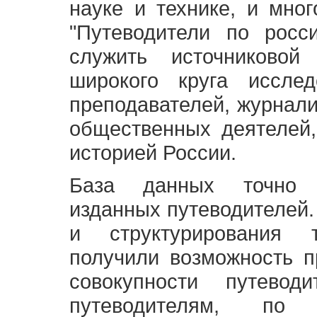
науке и технике, и мно
"Путеводители по росс
служить источниково
широкого круга исслед
преподавателей, журнали
общественных деятелей,
историей России.
База данных точно 
изданных путеводителей.
и структурирования т
получили возможность п
совокупности путевод
путеводителям, по