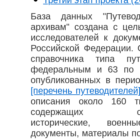
База данных "Путево
архивам" создана с це
исследователей к доку
Российской Федерации. 
справочника типа п
федеральным и 63 по 
опубликованных в пери
[перечень путеводителей
описания около 160 т
содержащих социал
исторические, воен
документы, материалы по