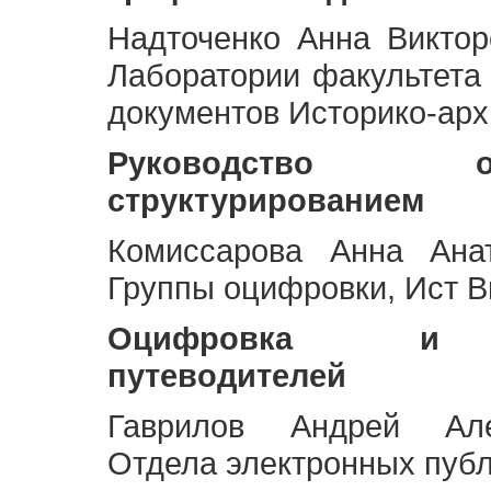
Надточенко Анна Викто
Лаборатории факультета
документов Историко-арх
Руководство 
структурированием
Комиссарова Анна Анат
Группы оцифровки, Ист 
Оцифровка и ст
путеводителей
Гаврилов Андрей Але
Отдела электронных публ