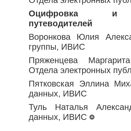
Оцифровка и ст
путеводителей
Воронкова Юлия Алекса
группы, ИВИС
Пряженцева Маргарит
Отдела электронных пуб
Пятковская Эллина Мих
данных, ИВИС
Туль Наталья Алексан
данных, ИВИС