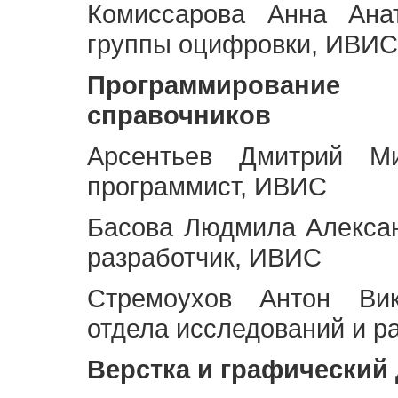
Комиссарова Анна Анат
группы оцифровки, ИВИС
Программирование 
справочников
Арсентьев Дмитрий Ми
программист, ИВИС
Басова Людмила Алекса
разработчик, ИВИС
Стремоухов Антон Вик
отдела исследований и р
Верстка и графический