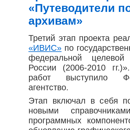
«Путеводители п
архивам»
Третий этап проекта ре
«ИВИС»
по государствен
федеральной целевой
России (2006-2010 гг.)
работ выступило Фе
агентство.
Этап включал в себя п
новыми справочника
программных компонент