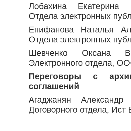
Лобахина Екатерина 
Отдела электронных публ
Епифанова Наталья Ал
Отдела электронных публ
Шевченко Оксана Ва
Электронного отдела, OO
Переговоры с архи
соглашений
Агаджанян Александр 
Договорного отдела, Ист