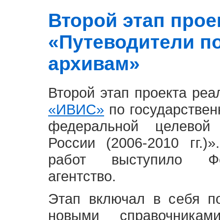
Второй этап проект
«Путеводители п
архивам»
Второй этап проекта ре
«ИВИС»
по государствен
федеральной целевой
России (2006-2010 гг.)
работ выступило Фе
агентство.
Этап включал в себя п
новыми справочника