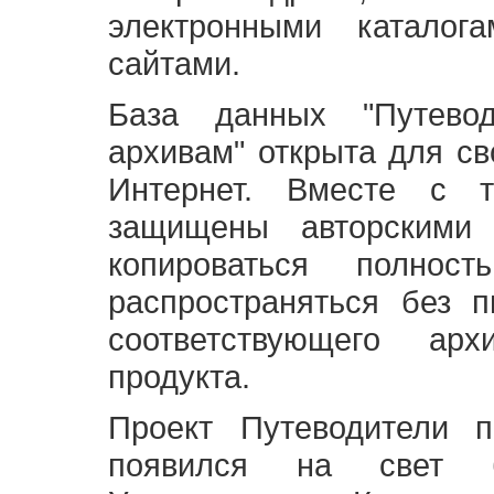
электронными каталог
сайтами.
База данных "Путево
архивам" открыта для св
Интернет. Вместе с т
защищены авторскими
копироваться полно
распространяться без 
соответствующего ар
продукта.
Проект Путеводители 
появился на свет б