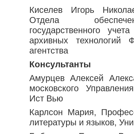
Киселев Игорь Никола
Отдела обеспече
государственного учет
архивных технологий Ф
агентства
Консультанты
Амурцев Алексей Алекс
московского Управлени
Ист Вью
Карлсон Мария, Профес
литературы и языков, Ун