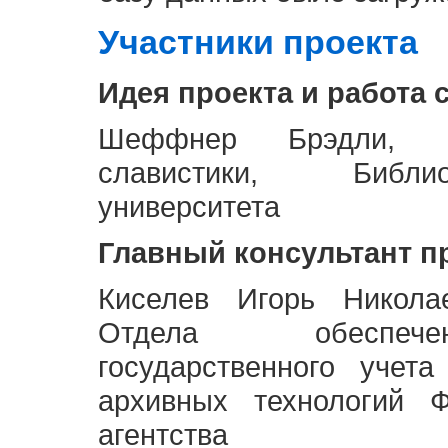
Участники проекта
Идея проекта и работа 
Шеффнер Брэдли, Р
славистики, Библи
университета
Главный консультант п
Киселев Игорь Никола
Отдела обеспече
государственного учет
архивных технологий Ф
агентства