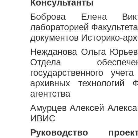
Консультанты
Боброва Елена Викт
лабораторией Факультета
документов Историко-арх
Нежданова Ольга Юрьев
Отдела обеспече
государственного учет
архивных технологий Ф
агентства
Амурцев Алексей Алексан
ИВИС
Руководство про