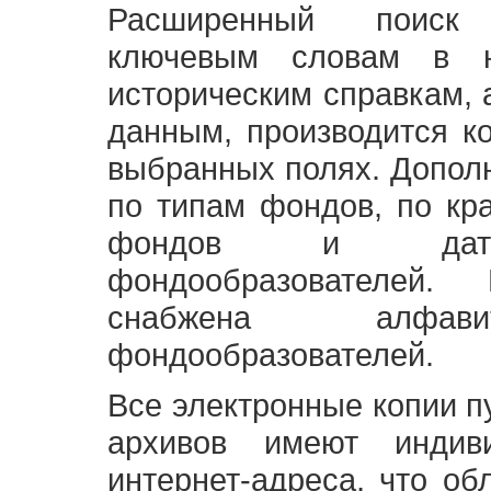
Расширенный поиск
ключевым словам в н
историческим справкам,
данным, производится к
выбранных полях. Допол
по типам фондов, по кр
фондов и датам
фондообразователей
снабжена алфави
фондообразователей.
Все электронные копии 
архивов имеют индив
интернет-адреса, что об