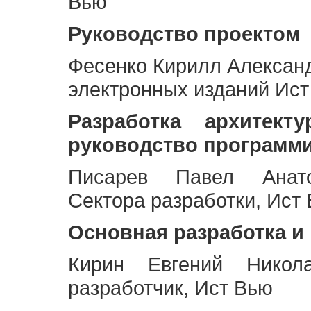
Вью
Руководство проектом
Фесенко Кирилл Алексан
электронных изданий Ис
Разработка архитек
руководство программ
Писарев Павел Анато
Сектора разработки, Ист
Основная разработка и
Кирин Евгений Никол
разработчик, Ист Вью