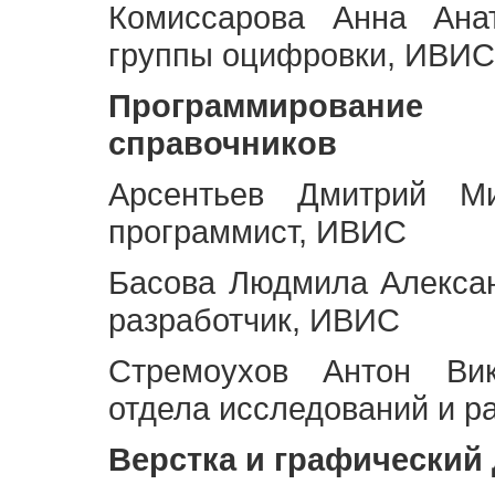
Комиссарова Анна Анат
группы оцифровки, ИВИС
Программирование 
справочников
Арсентьев Дмитрий Ми
программист, ИВИС
Басова Людмила Алекса
разработчик, ИВИС
Стремоухов Антон Вик
отдела исследований и р
Верстка и графический