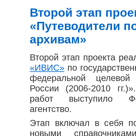
Второй этап проект
«Путеводители п
архивам»
Второй этап проекта ре
«ИВИС»
по государствен
федеральной целевой
России (2006-2010 гг.)
работ выступило Фе
агентство.
Этап включал в себя п
новыми справочника