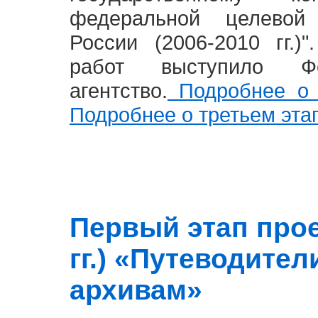
федеральной целевой
России (2006-2010 гг.)
работ выступило Фе
агентство.
Подробнее о 
Подробнее о третьем эта
Первый этап прое
гг.) «Путеводите
архивам»