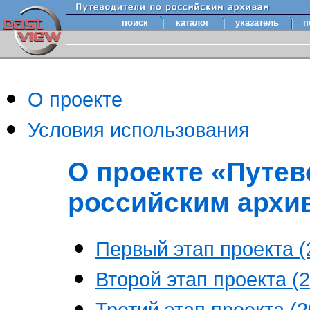
поиск
каталог
указатель
п
О проекте
Условия использования
О проекте «Путев
российским архи
Первый этап проекта (2
Второй этап проекта (2
Третий этап проекта (20