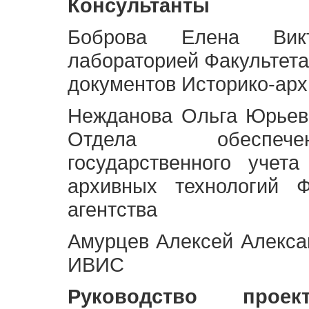
Консультанты
Боброва Елена Викт
лабораторией Факультета
документов Историко-арх
Нежданова Ольга Юрьев
Отдела обеспече
государственного учет
архивных технологий Ф
агентства
Амурцев Алексей Алексан
ИВИС
Руководство про