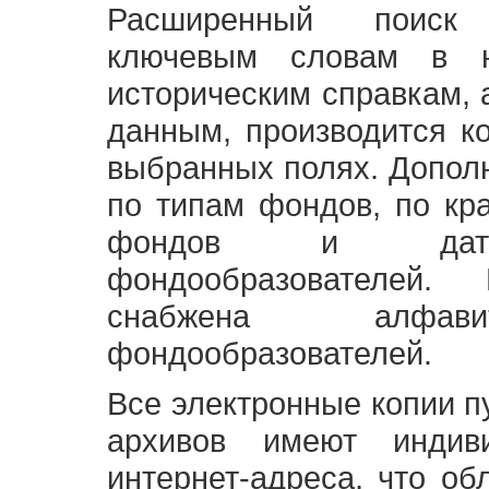
Расширенный поиск
ключевым словам в н
историческим справкам,
данным, производится к
выбранных полях. Допол
по типам фондов, по кр
фондов и датам
фондообразователей
снабжена алфави
фондообразователей.
Все электронные копии 
архивов имеют индив
интернет-адреса, что об