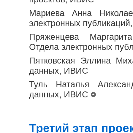
Мариева Анна Николае
электронных публикаций
Пряженцева Маргарит
Отдела электронных пуб
Пятковская Эллина Мих
данных, ИВИС
Туль Наталья Алексан
данных, ИВИС
Третий этап проект