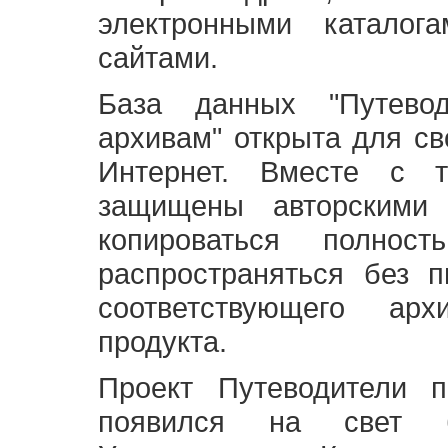
электронными каталог
сайтами.
База данных "Путево
архивам" открыта для св
Интернет. Вместе с т
защищены авторскими
копироваться полно
распространяться без 
соответствующего ар
продукта.
Проект Путеводители 
появился на свет б