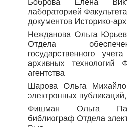
Боброва Елена Викт
лабораторией Факультета
документов Историко-арх
Нежданова Ольга Юрьев
Отдела обеспече
государственного учет
архивных технологий Ф
агентства
Шарова Ольга Михайло
электронных публикаций,
Фишман Ольга Павл
библиограф Отдела элек