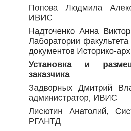
Попова Людмила Алекс
ИВИС
Надточенко Анна Викто
Лаборатории факультета
документов Историко-арх
Установка и разме
заказчика
Задворных Дмитрий Вл
администратор, ИВИС
Лисютин Анатолий, Сис
РГАНТД