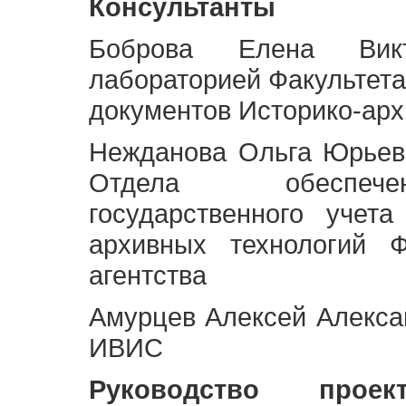
Консультанты
Боброва Елена Викт
лабораторией Факультета
документов Историко-арх
Нежданова Ольга Юрьев
Отдела обеспече
государственного учет
архивных технологий Ф
агентства
Амурцев Алексей Алексан
ИВИС
Руководство про