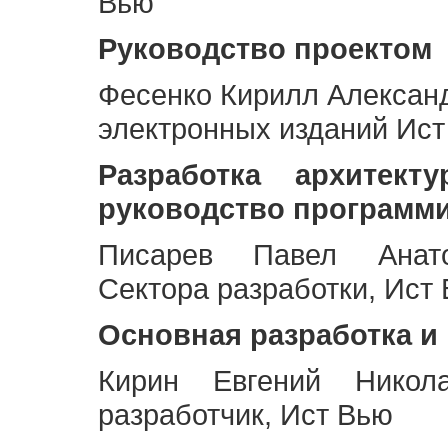
Вью
Руководство проектом
Фесенко Кирилл Алексан
электронных изданий Ис
Разработка архитек
руководство программ
Писарев Павел Анато
Сектора разработки, Ист
Основная разработка и
Кирин Евгений Никол
разработчик, Ист Вью