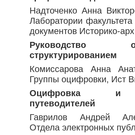
Надточенко Анна Викто
Лаборатории факультета
документов Историко-арх
Руководство 
структурированием
Комиссарова Анна Анат
Группы оцифровки, Ист 
Оцифровка и ст
путеводителей
Гаврилов Андрей Але
Отдела электронных публ