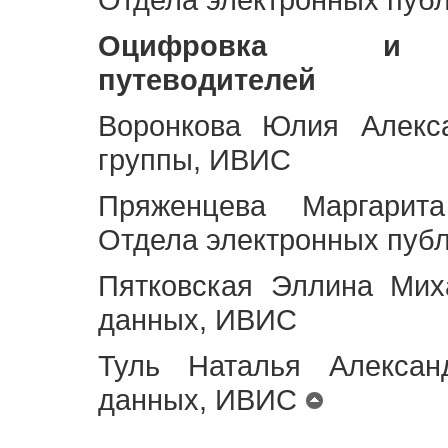
Оцифровка и ст
путеводителей
Воронкова Юлия Алекса
группы, ИВИС
Пряженцева Маргарит
Отдела электронных пуб
Пятковская Эллина Мих
данных, ИВИС
Туль Наталья Алексан
данных, ИВИС