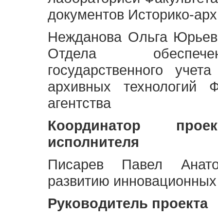
документов Историко-арх
Нежданова Ольга Юрьев
Отдела обеспече
государственного учет
архивных технологий Ф
агентства
Координатор про
исполнителя
Писарев Павел Анато
развитию инновационных
Руководитель проекта