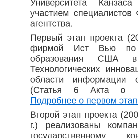
Университета Канзас
участием специалистов 
агентства.
Первый этап проекта (20
фирмой Ист Вью по 
образования США в
Технологических иннова
области информации 
(Статья 6 Акта о в
Подробнее о первом этап
Второй этап проекта (2008
г.) реализованы комп
государственному 