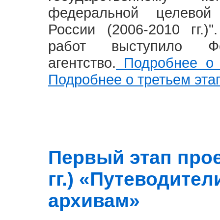
федеральной целевой
России (2006-2010 гг.)
работ выступило Фе
агентство.
Подробнее о 
Подробнее о третьем эта
Первый этап прое
гг.) «Путеводите
архивам»