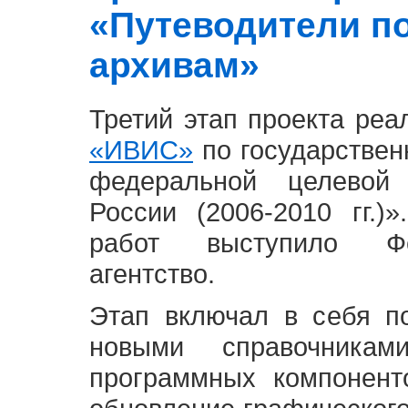
«Путеводители п
архивам»
Третий этап проекта ре
«ИВИС»
по государствен
федеральной целевой
России (2006-2010 гг.)
работ выступило Фе
агентство.
Этап включал в себя п
новыми справочника
программных компонент