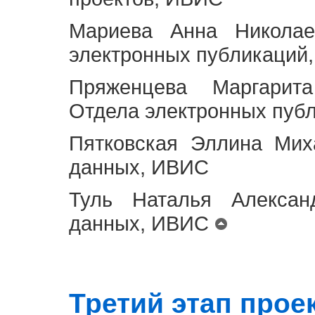
Мариева Анна Николае
электронных публикаций
Пряженцева Маргарит
Отдела электронных пуб
Пятковская Эллина Мих
данных, ИВИС
Туль Наталья Алексан
данных, ИВИС
Третий этап проект