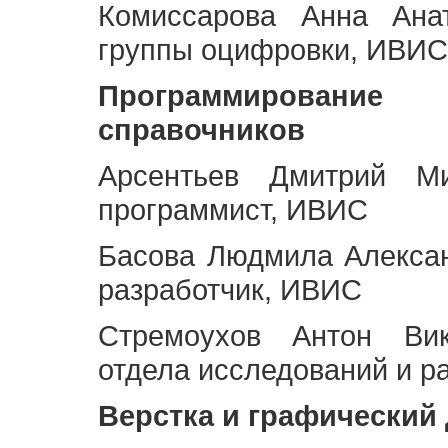
Комиссарова Анна Анат
группы оцифровки, ИВИС
Программирование 
справочников
Арсентьев Дмитрий Ми
программист, ИВИС
Басова Людмила Алекса
разработчик, ИВИС
Стремоухов Антон Вик
отдела исследований и р
Верстка и графический