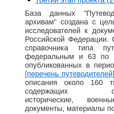
База данных "Путево
архивам" создана с це
исследователей к доку
Российской Федерации. 
справочника типа п
федеральным и 63 по 
опубликованных в пери
[перечень путеводителей
описания около 160 т
содержащих социал
исторические, воен
документы, материалы по