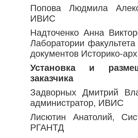
Попова Людмила Алекс
ИВИС
Надточенко Анна Викто
Лаборатории факультета
документов Историко-арх
Установка и разме
заказчика
Задворных Дмитрий Вл
администратор, ИВИС
Лисютин Анатолий, Сис
РГАНТД