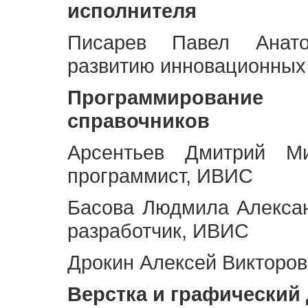
исполнителя
Писарев Павел Анато
развитию инновационных
Программирование 
справочников
Арсентьев Дмитрий Ми
программист, ИВИС
Басова Людмила Алекса
разработчик, ИВИС
Дрокин Алексей Викторов
Верстка и графический