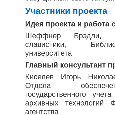
Участники проекта
Идея проекта и работа 
Шеффнер Брэдли, Р
славистики, Библи
университета
Главный консультант п
Киселев Игорь Никола
Отдела обеспече
государственного учет
архивных технологий Ф
агентства