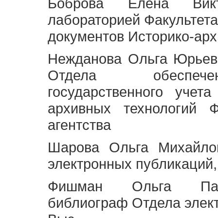
Боброва Елена Викт
лабораторией Факультета
документов Историко-арх
Нежданова Ольга Юрьев
Отдела обеспече
государственного учет
архивных технологий Ф
агентства
Шарова Ольга Михайло
электронных публикаций,
Фишман Ольга Павл
библиограф Отдела элек