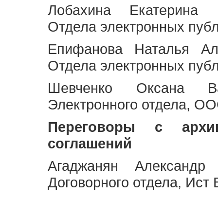
Лобахина Екатерина 
Отдела электронных публ
Епифанова Наталья Ал
Отдела электронных публ
Шевченко Оксана Ва
Электронного отдела, OO
Переговоры с архи
соглашений
Агаджанян Александр 
Договорного отдела, Ист