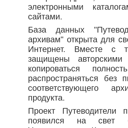
электронными каталог
сайтами.
База данных "Путево
архивам" открыта для св
Интернет. Вместе с т
защищены авторскими
копироваться полно
распространяться без 
соответствующего ар
продукта.
Проект Путеводители 
появился на свет б