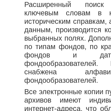
Расширенный поиск
ключевым словам в н
историческим справкам,
данным, производится к
выбранных полях. Допол
по типам фондов, по кр
фондов и датам
фондообразователей
снабжена алфави
фондообразователей.
Все электронные копии 
архивов имеют индив
интернет-адреса, что об