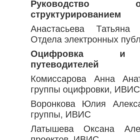
Руководство 
структурированием
Анастасьева Татьяна 
Отдела электронных пуб
Оцифровка и ст
путеводителей
Комиссарова Анна Анат
группы оцифровки, ИВИС
Воронкова Юлия Алекса
группы, ИВИС
Латышева Оксана Але
проектов, ИВИС