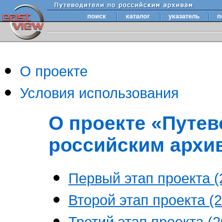
поиск
каталог
указатель
п
О проекте
Условия использования
О проекте «Путев
российским архи
Первый этап проекта (2
Второй этап проекта (2
Третий этап проекта (20