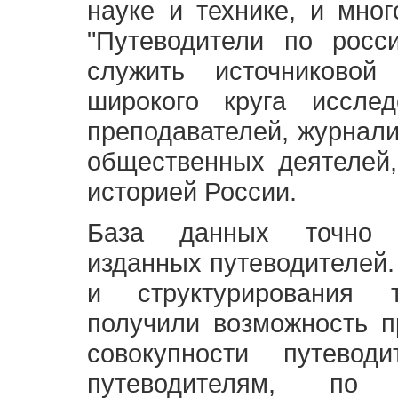
науке и технике, и мно
"Путеводители по росс
служить источниково
широкого круга исслед
преподавателей, журнали
общественных деятелей,
историей России.
База данных точно 
изданных путеводителей.
и структурирования т
получили возможность п
совокупности путевод
путеводителям, по