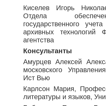
Киселев Игорь Никола
Отдела обеспече
государственного учет
архивных технологий Ф
агентства
Консультанты
Амурцев Алексей Алекс
московского Управлени
Ист Вью
Карлсон Мария, Профес
литературы и языков, Ун