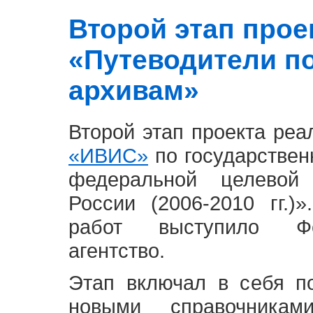
Второй этап проект
«Путеводители п
архивам»
Второй этап проекта ре
«ИВИС»
по государствен
федеральной целевой
России (2006-2010 гг.)
работ выступило Фе
агентство.
Этап включал в себя п
новыми справочника