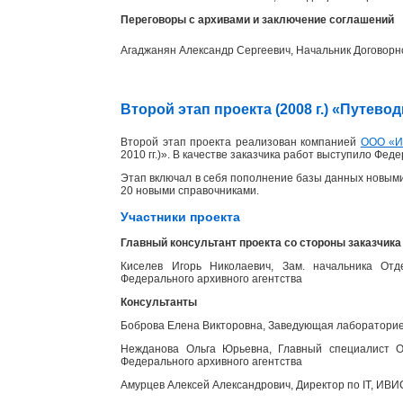
Переговоры с архивами и заключение соглашений
Агаджанян Александр Сергеевич, Начальник Договорн
Второй этап проекта (2008 г.) «Путев
Второй этап проекта реализован компанией
ООО «
2010 гг.)». В качестве заказчика работ выступило Фед
Этап включал в себя пополнение базы данных новыми
20 новыми справочниками.
Участники проекта
Главный консультант проекта со стороны заказчика
Киселев Игорь Николаевич, Зам. начальника Отд
Федерального архивного агентства
Консультанты
Боброва Елена Викторовна, Заведующая лабораторией
Нежданова Ольга Юрьевна, Главный специалист От
Федерального архивного агентства
Амурцев Алексей Александрович, Директор по IT, ИВИ