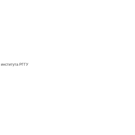
 института РГГУ