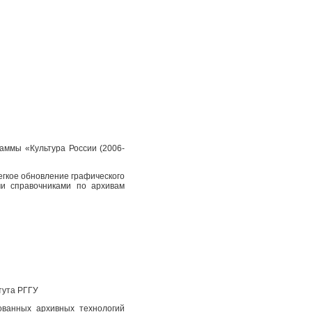
аммы «Культура России (2006-
егкое обновление графического
и справочниками по архивам
тута РГГУ
ованных архивных технологий