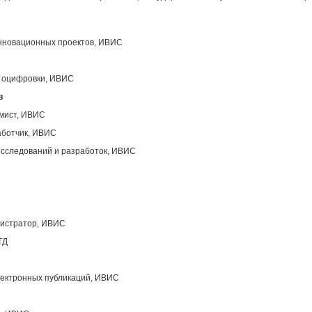
инновационных проектов, ИВИС
ы оцифровки, ИВИС
в
ммист, ИВИС
аботчик, ИВИС
исследований и разработок, ИВИС
нистратор, ИВИС
ТД
лектронных публикаций, ИВИС