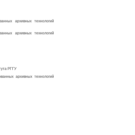
ованных архивных технологий
ованных архивных технологий
тута РГГУ
ованных архивных технологий