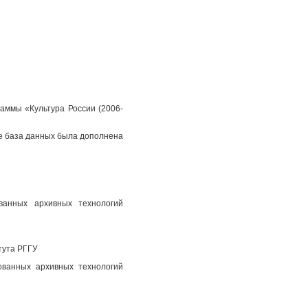
аммы «Культура России (2006-
пе база данных была дополнена
ованных архивных технологий
тута РГГУ
ованных архивных технологий