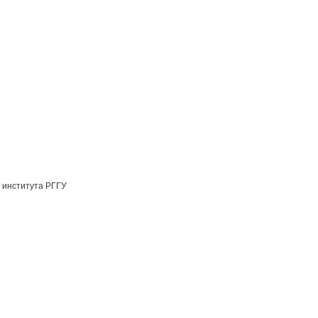
 института РГГУ