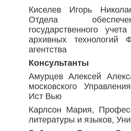
Киселев Игорь Никола
Отдела обеспече
государственного учет
архивных технологий Ф
агентства
Консультанты
Амурцев Алексей Алекс
московского Управлени
Ист Вью
Карлсон Мария, Профес
литературы и языков, Ун