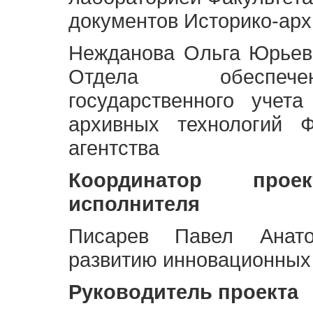
документов Историко-арх
Нежданова Ольга Юрьев
Отдела обеспече
государственного учет
архивных технологий Ф
агентства
Координатор про
исполнителя
Писарев Павел Анато
развитию инновационных
Руководитель проекта