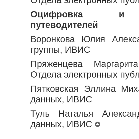
Оцифровка и ст
путеводителей
Воронкова Юлия Алекса
группы, ИВИС
Пряженцева Маргарит
Отдела электронных пуб
Пятковская Эллина Мих
данных, ИВИС
Туль Наталья Алексан
данных, ИВИС