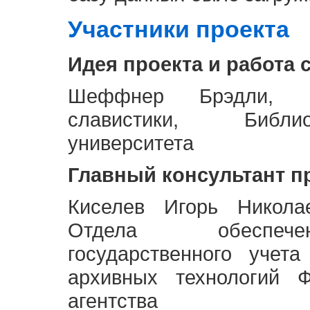
Участники проекта
Идея проекта и работа 
Шеффнер Брэдли, Р
славистики, Библи
университета
Главный консультант п
Киселев Игорь Никола
Отдела обеспече
государственного учет
архивных технологий Ф
агентства