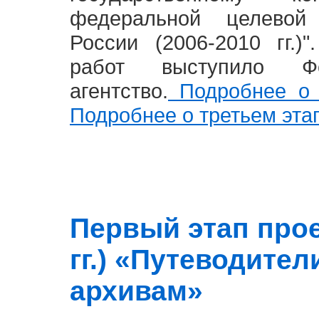
федеральной целевой
России (2006-2010 гг.)
работ выступило Фе
агентство.
Подробнее о 
Подробнее о третьем эта
Первый этап прое
гг.) «Путеводите
архивам»