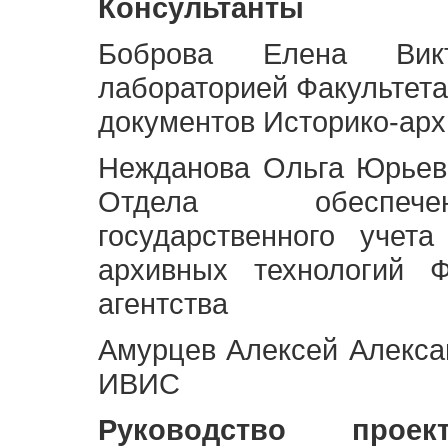
Консультанты
Боброва Елена Викт
лабораторией Факультета
документов Историко-арх
Нежданова Ольга Юрьев
Отдела обеспече
государственного учет
архивных технологий Ф
агентства
Амурцев Алексей Алексан
ИВИС
Руководство про