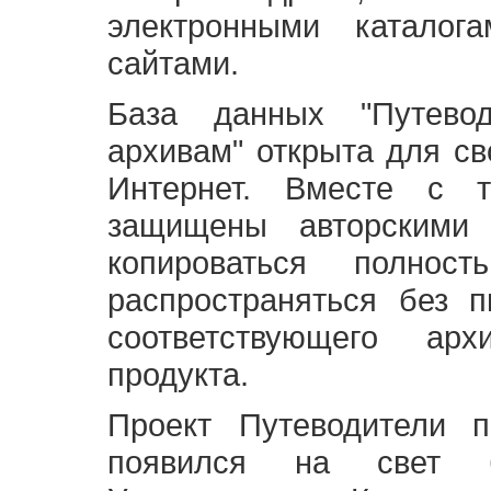
электронными каталог
сайтами.
База данных "Путево
архивам" открыта для св
Интернет. Вместе с т
защищены авторскими
копироваться полно
распространяться без 
соответствующего ар
продукта.
Проект Путеводители 
появился на свет б