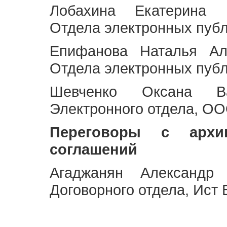
Лобахина Екатерина 
Отдела электронных публ
Епифанова Наталья Ал
Отдела электронных публ
Шевченко Оксана Ва
Электронного отдела, OO
Переговоры с архи
соглашений
Агаджанян Александр 
Договорного отдела, Ист