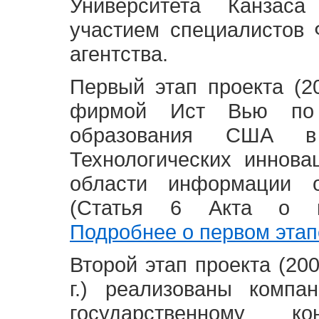
Университета Канзас
участием специалистов 
агентства.
Первый этап проекта (20
фирмой Ист Вью по 
образования США в
Технологических иннова
области информации 
(Статья 6 Акта о в
Подробнее о первом этап
Второй этап проекта (2008
г.) реализованы комп
государственному 