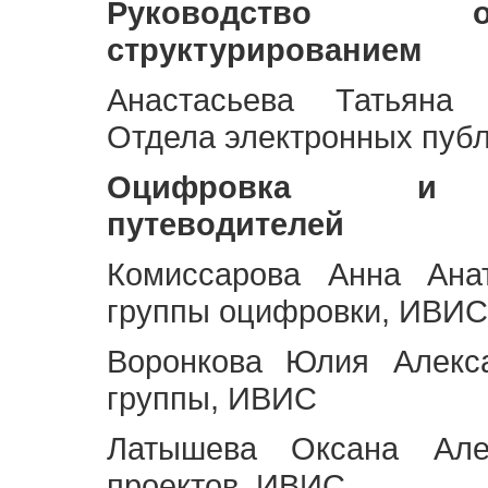
Руководство 
структурированием
Анастасьева Татьяна 
Отдела электронных пуб
Оцифровка и ст
путеводителей
Комиссарова Анна Анат
группы оцифровки, ИВИС
Воронкова Юлия Алекса
группы, ИВИС
Латышева Оксана Але
проектов, ИВИС