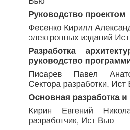
Вью
Руководство проектом
Фесенко Кирилл Алексан
электронных изданий Ис
Разработка архитек
руководство программ
Писарев Павел Анато
Сектора разработки, Ист
Основная разработка и
Кирин Евгений Никол
разработчик, Ист Вью