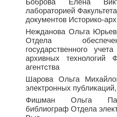
Боброва Елена Викт
лабораторией Факультета
документов Историко-арх
Нежданова Ольга Юрьев
Отдела обеспече
государственного учет
архивных технологий Ф
агентства
Шарова Ольга Михайло
электронных публикаций,
Фишман Ольга Павл
библиограф Отдела элек