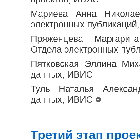
Мариева Анна Николае
электронных публикаций
Пряженцева Маргарит
Отдела электронных пуб
Пятковская Эллина Мих
данных, ИВИС
Туль Наталья Алексан
данных, ИВИС
Третий этап проект