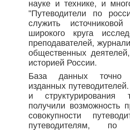
науке и технике, и мно
"Путеводители по росс
служить источниково
широкого круга исслед
преподавателей, журнали
общественных деятелей,
историей России.
База данных точно 
изданных путеводителей.
и структурирования т
получили возможность п
совокупности путевод
путеводителям, по