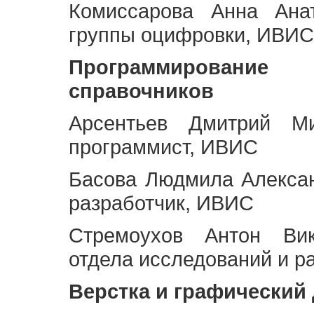
Комиссарова Анна Анат
группы оцифровки, ИВИС
Программирование 
справочников
Арсентьев Дмитрий Ми
программист, ИВИС
Басова Людмила Алекса
разработчик, ИВИС
Стремоухов Антон Вик
отдела исследований и р
Верстка и графический