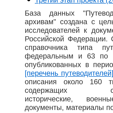
База данных "Путево
архивам" создана с це
исследователей к доку
Российской Федерации. 
справочника типа п
федеральным и 63 по 
опубликованных в пери
[перечень путеводителей
описания около 160 т
содержащих социал
исторические, воен
документы, материалы по