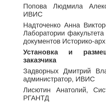
Попова Людмила Алекс
ИВИС
Надточенко Анна Викто
Лаборатории факультета
документов Историко-арх
Установка и разме
заказчика
Задворных Дмитрий Вл
администратор, ИВИС
Лисютин Анатолий, Сис
РГАНТД