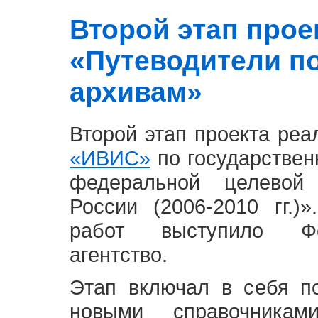
Второй этап проект
«Путеводители п
архивам»
Второй этап проекта ре
«ИВИС»
по государствен
федеральной целевой
России (2006-2010 гг.)
работ выступило Фе
агентство.
Этап включал в себя п
новыми справочника