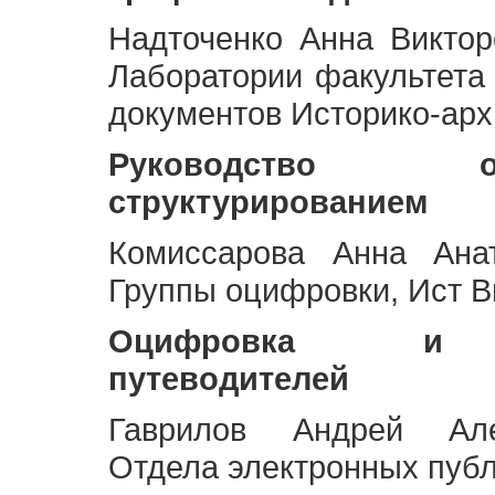
Надточенко Анна Викто
Лаборатории факультета
документов Историко-арх
Руководство 
структурированием
Комиссарова Анна Анат
Группы оцифровки, Ист 
Оцифровка и ст
путеводителей
Гаврилов Андрей Але
Отдела электронных публ