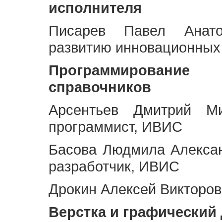
исполнителя
Писарев Павел Анато
развитию инновационных
Программирование 
справочников
Арсентьев Дмитрий Ми
программист, ИВИС
Басова Людмила Алекса
разработчик, ИВИС
Дрокин Алексей Викторов
Верстка и графический