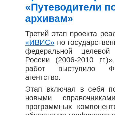
«Путеводители п
архивам»
Третий этап проекта ре
«ИВИС»
по государствен
федеральной целевой
России (2006-2010 гг.)
работ выступило Фе
агентство.
Этап включал в себя п
новыми справочника
программных компонент