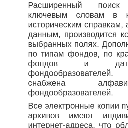
Расширенный поиск
ключевым словам в н
историческим справкам,
данным, производится к
выбранных полях. Допол
по типам фондов, по кр
фондов и датам
фондообразователей
снабжена алфави
фондообразователей.
Все электронные копии 
архивов имеют индив
интернет-адреса, что об