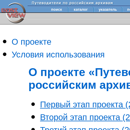
поиск
каталог
указатель
п
О проекте
Условия использования
О проекте «Путев
российским архи
Первый этап проекта (2
Второй этап проекта (2
Третий этап проекта (20