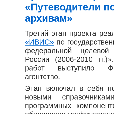
«Путеводители п
архивам»
Третий этап проекта ре
«ИВИС»
по государствен
федеральной целевой
России (2006-2010 гг.)
работ выступило Фе
агентство.
Этап включал в себя п
новыми справочника
программных компонент