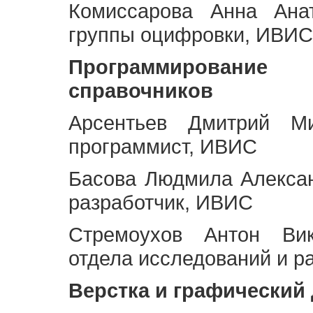
Комиссарова Анна Анат
группы оцифровки, ИВИС
Программирование 
справочников
Арсентьев Дмитрий Ми
программист, ИВИС
Басова Людмила Алекса
разработчик, ИВИС
Стремоухов Антон Вик
отдела исследований и р
Верстка и графический