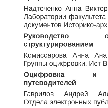
Надточенко Анна Викто
Лаборатории факультета
документов Историко-арх
Руководство 
структурированием
Комиссарова Анна Анат
Группы оцифровки, Ист 
Оцифровка и ст
путеводителей
Гаврилов Андрей Але
Отдела электронных публ