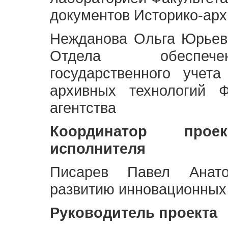
документов Историко-арх
Нежданова Ольга Юрьев
Отдела обеспече
государственного учет
архивных технологий Ф
агентства
Координатор про
исполнителя
Писарев Павел Анато
развитию инновационных
Руководитель проекта