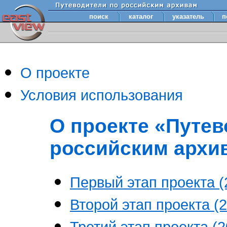
поиск
каталог
указатель
п
О проекте
Условия использования
О проекте «Путев
российским архи
Первый этап проекта (2
Второй этап проекта (2
Третий этап проекта (20