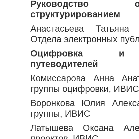
Руководство 
структурированием
Анастасьева Татьяна 
Отдела электронных пуб
Оцифровка и ст
путеводителей
Комиссарова Анна Анат
группы оцифровки, ИВИС
Воронкова Юлия Алекса
группы, ИВИС
Латышева Оксана Але
проектов, ИВИС