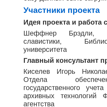
Участники проекта
Идея проекта и работа 
Шеффнер Брэдли, Р
славистики, Библи
университета
Главный консультант п
Киселев Игорь Никола
Отдела обеспече
государственного учет
архивных технологий Ф
агентства