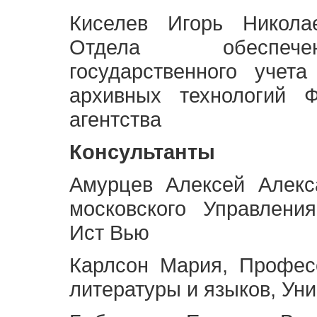
Киселев Игорь Никола
Отдела обеспече
государственного учет
архивных технологий Ф
агентства
Консультанты
Амурцев Алексей Алекс
московского Управлени
Ист Вью
Карлсон Мария, Профес
литературы и языков, Ун