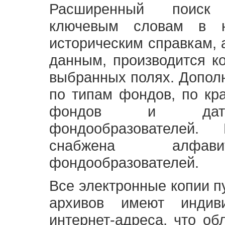
Расширенный поиск
ключевым словам в н
историческим справкам,
данным, производится к
выбранных полях. Допол
по типам фондов, по кр
фондов и датам
фондообразователей
снабжена алфави
фондообразователей.
Все электронные копии 
архивов имеют индив
интернет-адреса, что об