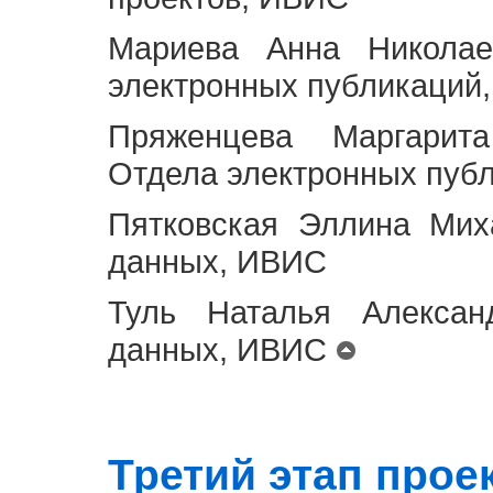
Мариева Анна Николае
электронных публикаций
Пряженцева Маргарит
Отдела электронных пуб
Пятковская Эллина Мих
данных, ИВИС
Туль Наталья Алексан
данных, ИВИС
Третий этап проект