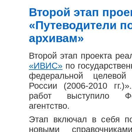
Второй этап проект
«Путеводители п
архивам»
Второй этап проекта ре
«ИВИС»
по государствен
федеральной целевой
России (2006-2010 гг.)
работ выступило Фе
агентство.
Этап включал в себя п
новыми справочника