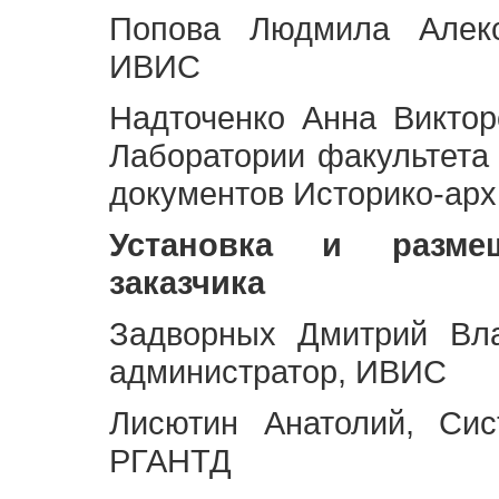
Попова Людмила Алекс
ИВИС
Надточенко Анна Викто
Лаборатории факультета
документов Историко-арх
Установка и разме
заказчика
Задворных Дмитрий Вл
администратор, ИВИС
Лисютин Анатолий, Сис
РГАНТД