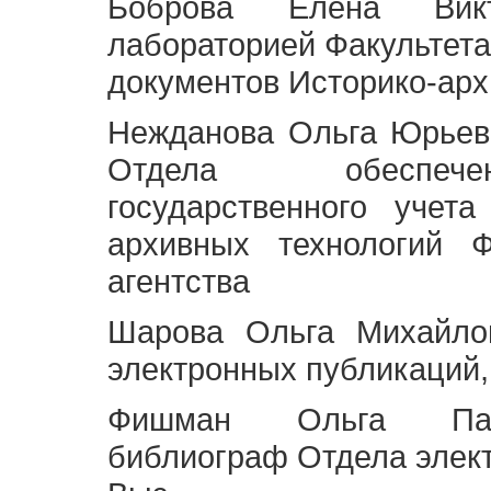
Боброва Елена Викт
лабораторией Факультета
документов Историко-арх
Нежданова Ольга Юрьев
Отдела обеспече
государственного учет
архивных технологий Ф
агентства
Шарова Ольга Михайло
электронных публикаций,
Фишман Ольга Павл
библиограф Отдела элек