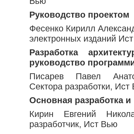
Вью
Руководство проектом
Фесенко Кирилл Алексан
электронных изданий Ис
Разработка архитек
руководство программ
Писарев Павел Анато
Сектора разработки, Ист
Основная разработка и
Кирин Евгений Никол
разработчик, Ист Вью