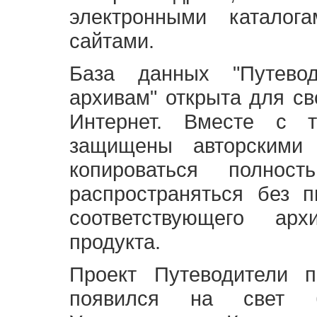
электронными каталог
сайтами.
База данных "Путево
архивам" открыта для св
Интернет. Вместе с т
защищены авторскими
копироваться полно
распространяться без 
соответствующего ар
продукта.
Проект Путеводители 
появился на свет б