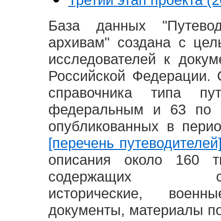
База данных "Путево
архивам" создана с це
исследователей к доку
Российской Федерации. 
справочника типа п
федеральным и 63 по 
опубликованных в пери
[перечень путеводителей
описания около 160 т
содержащих социал
исторические, воен
документы, материалы по