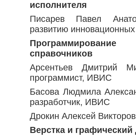
исполнителя
Писарев Павел Анато
развитию инновационных
Программирование 
справочников
Арсентьев Дмитрий Ми
программист, ИВИС
Басова Людмила Алекса
разработчик, ИВИС
Дрокин Алексей Викторов
Верстка и графический