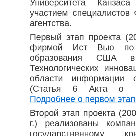
Университета Канзас
участием специалистов 
агентства.
Первый этап проекта (20
фирмой Ист Вью по 
образования США в
Технологических иннова
области информации 
(Статья 6 Акта о в
Подробнее о первом этап
Второй этап проекта (2008
г.) реализованы комп
государственному 