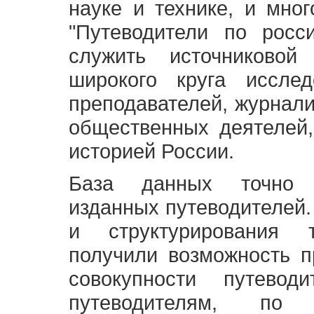
науке и технике, и мно
"Путеводители по росс
служить источниково
широкого круга исслед
преподавателей, журнали
общественных деятелей,
историей России.
База данных точно 
изданных путеводителей.
и структурирования т
получили возможность п
совокупности путевод
путеводителям, по