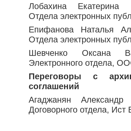
Лобахина Екатерина 
Отдела электронных публ
Епифанова Наталья Ал
Отдела электронных публ
Шевченко Оксана Ва
Электронного отдела, OO
Переговоры с архи
соглашений
Агаджанян Александр 
Договорного отдела, Ист