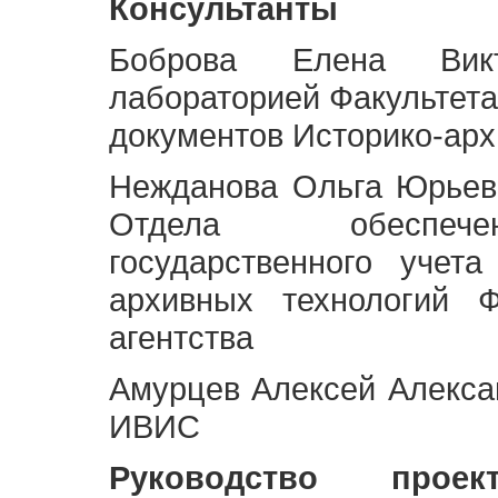
Консультанты
Боброва Елена Викт
лабораторией Факультета
документов Историко-арх
Нежданова Ольга Юрьев
Отдела обеспече
государственного учет
архивных технологий Ф
агентства
Амурцев Алексей Алексан
ИВИС
Руководство про