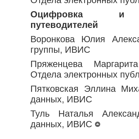
Оцифровка и ст
путеводителей
Воронкова Юлия Алекса
группы, ИВИС
Пряженцева Маргарит
Отдела электронных пуб
Пятковская Эллина Мих
данных, ИВИС
Туль Наталья Алексан
данных, ИВИС