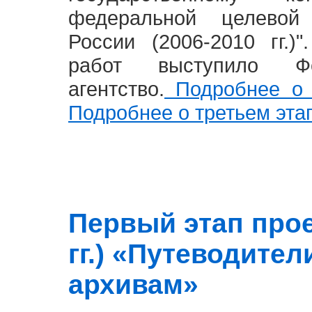
федеральной целевой
России (2006-2010 гг.)
работ выступило Фе
агентство.
Подробнее о 
Подробнее о третьем эта
Первый этап прое
гг.) «Путеводите
архивам»