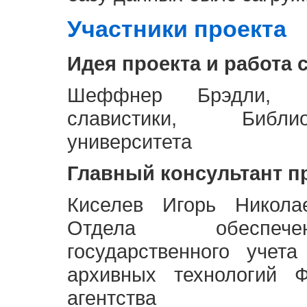
Участники проекта
Идея проекта и работа 
Шеффнер Брэдли, Р
славистики, Библи
университета
Главный консультант п
Киселев Игорь Никола
Отдела обеспече
государственного учет
архивных технологий Ф
агентства