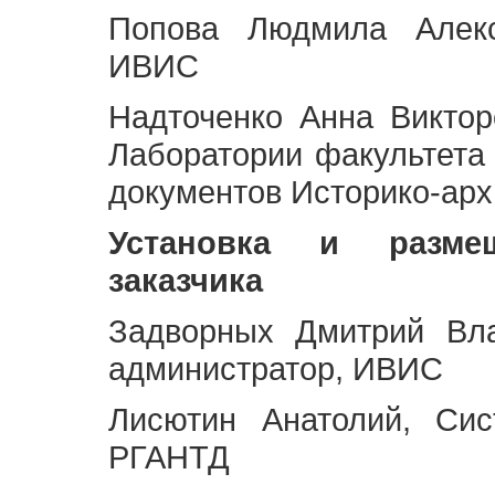
Попова Людмила Алекс
ИВИС
Надточенко Анна Викто
Лаборатории факультета
документов Историко-арх
Установка и разме
заказчика
Задворных Дмитрий Вл
администратор, ИВИС
Лисютин Анатолий, Сис
РГАНТД