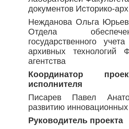
документов Историко-арх
Нежданова Ольга Юрьев
Отдела обеспече
государственного учет
архивных технологий Ф
агентства
Координатор про
исполнителя
Писарев Павел Анато
развитию инновационных
Руководитель проекта