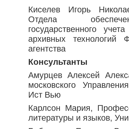
Киселев Игорь Никола
Отдела обеспече
государственного учет
архивных технологий Ф
агентства
Консультанты
Амурцев Алексей Алекс
московского Управлени
Ист Вью
Карлсон Мария, Профес
литературы и языков, Ун