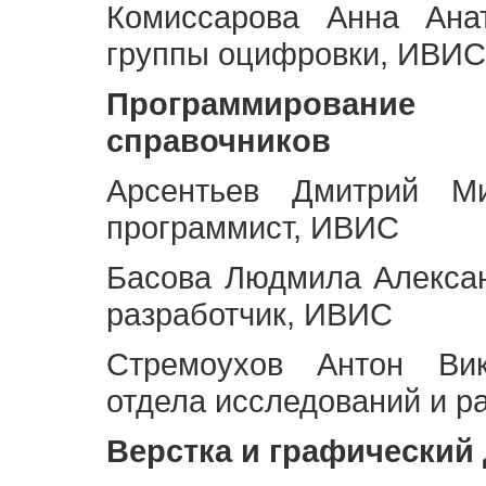
Комиссарова Анна Анат
группы оцифровки, ИВИС
Программирование 
справочников
Арсентьев Дмитрий Ми
программист, ИВИС
Басова Людмила Алекса
разработчик, ИВИС
Стремоухов Антон Вик
отдела исследований и р
Верстка и графический