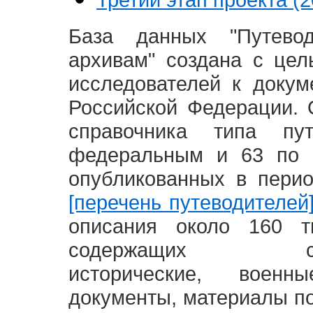
База данных "Путево
архивам" создана с це
исследователей к доку
Российской Федерации. 
справочника типа п
федеральным и 63 по 
опубликованных в пери
[перечень путеводителей
описания около 160 т
содержащих социал
исторические, воен
документы, материалы по