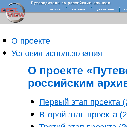
поиск
каталог
указатель
п
О проекте
Условия использования
О проекте «Путев
российским архи
Первый этап проекта (2
Второй этап проекта (2
Третий этап проекта (20