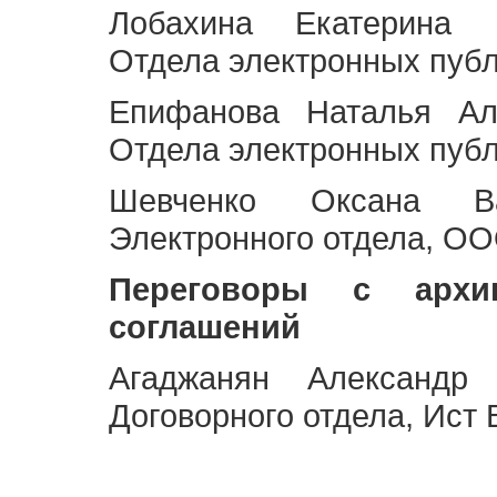
Лобахина Екатерина 
Отдела электронных публ
Епифанова Наталья Ал
Отдела электронных публ
Шевченко Оксана Ва
Электронного отдела, OO
Переговоры с архи
соглашений
Агаджанян Александр 
Договорного отдела, Ист