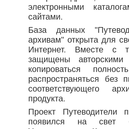
электронными каталог
сайтами.
База данных "Путево
архивам" открыта для св
Интернет. Вместе с т
защищены авторскими
копироваться полно
распространяться без 
соответствующего ар
продукта.
Проект Путеводители 
появился на свет б