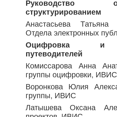
Руководство 
структурированием
Анастасьева Татьяна 
Отдела электронных пуб
Оцифровка и ст
путеводителей
Комиссарова Анна Анат
группы оцифровки, ИВИС
Воронкова Юлия Алекса
группы, ИВИС
Латышева Оксана Але
проектов, ИВИС