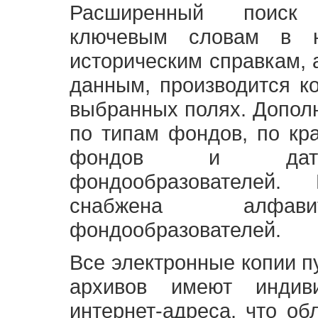
Расширенный поиск
ключевым словам в н
историческим справкам,
данным, производится к
выбранных полях. Допол
по типам фондов, по кр
фондов и датам
фондообразователей
снабжена алфави
фондообразователей.
Все электронные копии 
архивов имеют индив
интернет-адреса, что об