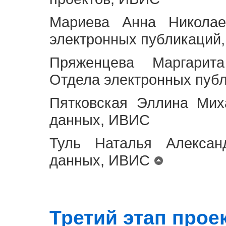
Мариева Анна Николае
электронных публикаций
Пряженцева Маргарит
Отдела электронных пуб
Пятковская Эллина Мих
данных, ИВИС
Туль Наталья Алексан
данных, ИВИС
Третий этап проект