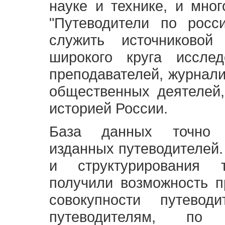
науке и технике, и мно
"Путеводители по росс
служить источниково
широкого круга исслед
преподавателей, журнали
общественных деятелей,
историей России.
База данных точно 
изданных путеводителей.
и структурирования т
получили возможность п
совокупности путевод
путеводителям, по