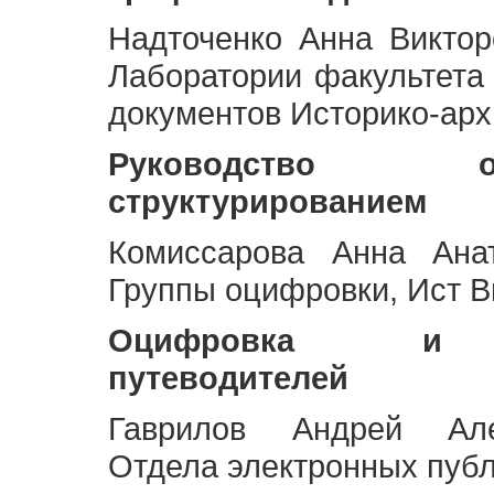
Надточенко Анна Викто
Лаборатории факультета
документов Историко-арх
Руководство 
структурированием
Комиссарова Анна Анат
Группы оцифровки, Ист 
Оцифровка и ст
путеводителей
Гаврилов Андрей Але
Отдела электронных публ