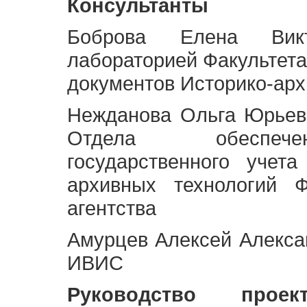
Консультанты
Боброва Елена Викт
лабораторией Факультета
документов Историко-арх
Нежданова Ольга Юрьев
Отдела обеспече
государственного учет
архивных технологий Ф
агентства
Амурцев Алексей Алексан
ИВИС
Руководство про