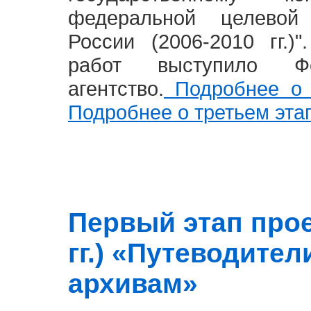
федеральной целевой
России (2006-2010 гг.)
работ выступило Фе
агентство.
Подробнее о 
Подробнее о третьем эта
Первый этап прое
гг.) «Путеводите
архивам»