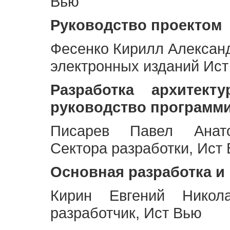
Вью
Руководство проектом
Фесенко Кирилл Алексан
электронных изданий Ис
Разработка архитек
руководство программ
Писарев Павел Анато
Сектора разработки, Ист
Основная разработка и
Кирин Евгений Никол
разработчик, Ист Вью