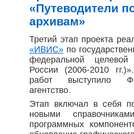
«Путеводители п
архивам»
Третий этап проекта ре
«ИВИС»
по государствен
федеральной целевой
России (2006-2010 гг.)
работ выступило Фе
агентство.
Этап включал в себя п
новыми справочника
программных компонент