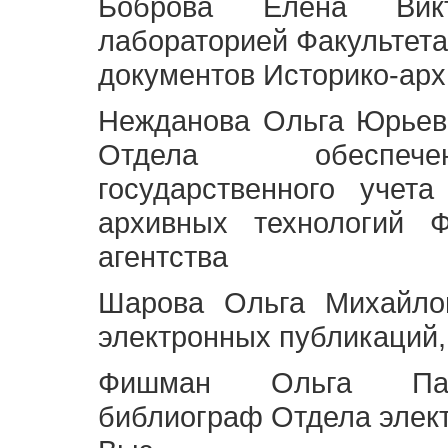
Боброва Елена Викт
лабораторией Факультета
документов Историко-арх
Нежданова Ольга Юрьев
Отдела обеспече
государственного учет
архивных технологий Ф
агентства
Шарова Ольга Михайло
электронных публикаций,
Фишман Ольга Павл
библиограф Отдела элек