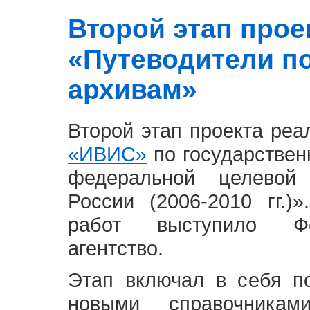
Второй этап проект
«Путеводители п
архивам»
Второй этап проекта ре
«ИВИС»
по государствен
федеральной целевой
России (2006-2010 гг.)
работ выступило Фе
агентство.
Этап включал в себя п
новыми справочника