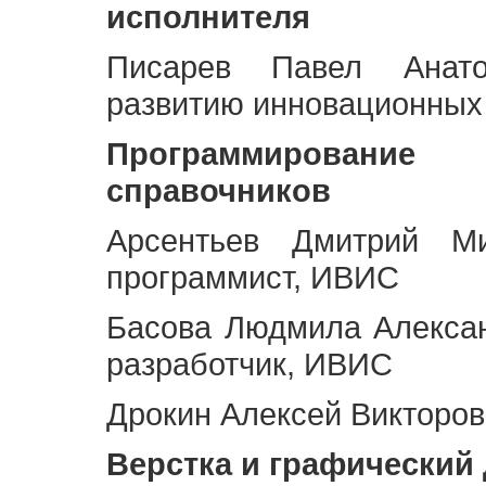
исполнителя
Писарев Павел Анато
развитию инновационных
Программирование 
справочников
Арсентьев Дмитрий Ми
программист, ИВИС
Басова Людмила Алекса
разработчик, ИВИС
Дрокин Алексей Викторов
Верстка и графический