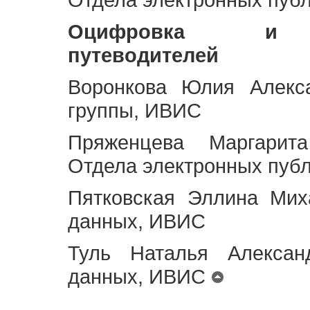
Оцифровка и ст
путеводителей
Воронкова Юлия Алекса
группы, ИВИС
Пряженцева Маргарит
Отдела электронных пуб
Пятковская Эллина Мих
данных, ИВИС
Туль Наталья Алексан
данных, ИВИС