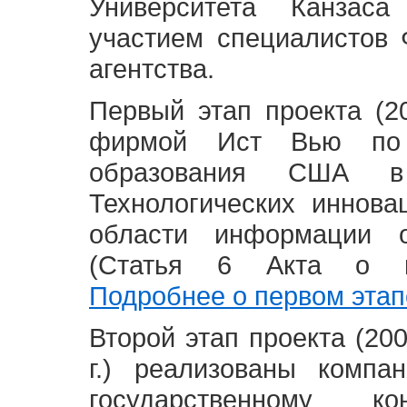
Университета Канзас
участием специалистов 
агентства.
Первый этап проекта (20
фирмой Ист Вью по 
образования США в
Технологических иннова
области информации 
(Статья 6 Акта о в
Подробнее о первом этап
Второй этап проекта (2008
г.) реализованы комп
государственному 