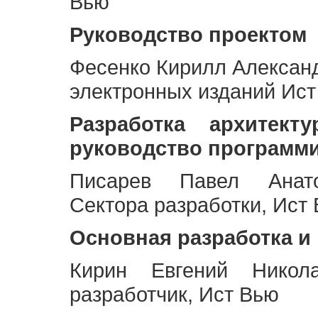
Вью
Руководство проектом
Фесенко Кирилл Алексан
электронных изданий Ис
Разработка архитек
руководство программ
Писарев Павел Анато
Сектора разработки, Ист
Основная разработка и
Кирин Евгений Никол
разработчик, Ист Вью