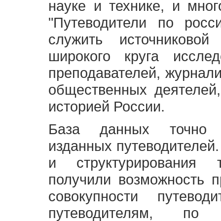
науке и технике, и мно
"Путеводители по росс
служить источниково
широкого круга исслед
преподавателей, журнали
общественных деятелей,
историей России.
База данных точно 
изданных путеводителей.
и структурирования т
получили возможность п
совокупности путевод
путеводителям, по