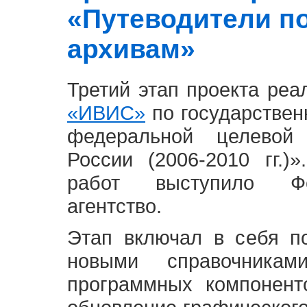
«Путеводители п
архивам»
Третий этап проекта ре
«ИВИС»
по государствен
федеральной целевой
России (2006-2010 гг.)
работ выступило Фе
агентство.
Этап включал в себя п
новыми справочника
программных компонент