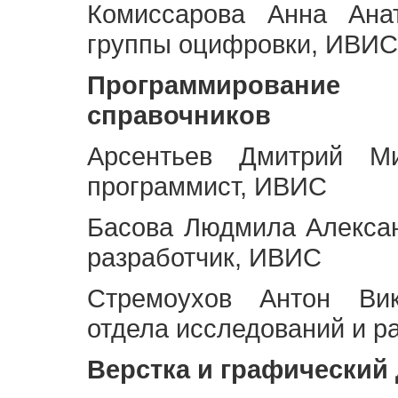
Комиссарова Анна Анат
группы оцифровки, ИВИС
Программирование 
справочников
Арсентьев Дмитрий Ми
программист, ИВИС
Басова Людмила Алекса
разработчик, ИВИС
Стремоухов Антон Вик
отдела исследований и р
Верстка и графический