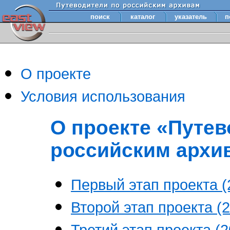
поиск
каталог
указатель
п
О проекте
Условия использования
О проекте «Путев
российским архи
Первый этап проекта (2
Второй этап проекта (2
Третий этап проекта (20