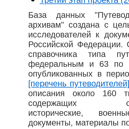
База данных "Путево
архивам" создана с це
исследователей к доку
Российской Федерации. 
справочника типа п
федеральным и 63 по 
опубликованных в пери
[перечень путеводителей
описания около 160 т
содержащих социал
исторические, воен
документы, материалы по