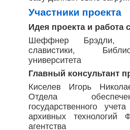
Участники проекта
Идея проекта и работа 
Шеффнер Брэдли, Р
славистики, Библи
университета
Главный консультант п
Киселев Игорь Никола
Отдела обеспече
государственного учет
архивных технологий Ф
агентства