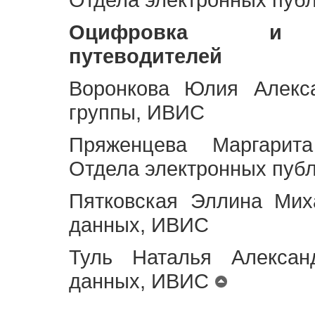
Оцифровка и ст
путеводителей
Воронкова Юлия Алекса
группы, ИВИС
Пряженцева Маргарит
Отдела электронных пуб
Пятковская Эллина Мих
данных, ИВИС
Туль Наталья Алексан
данных, ИВИС