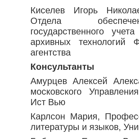
Киселев Игорь Никола
Отдела обеспече
государственного учет
архивных технологий Ф
агентства
Консультанты
Амурцев Алексей Алекс
московского Управлени
Ист Вью
Карлсон Мария, Профес
литературы и языков, Ун