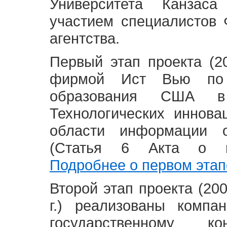
Университета Канзас
участием специалистов 
агентства.
Первый этап проекта (20
фирмой Ист Вью по 
образования США в
Технологических иннова
области информации 
(Статья 6 Акта о в
Подробнее о первом этап
Второй этап проекта (2008
г.) реализованы комп
государственному 