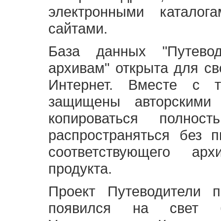
электронными каталог
сайтами.
База данных "Путево
архивам" открыта для св
Интернет. Вместе с т
защищены авторскими
копироваться полно
распространяться без 
соответствующего ар
продукта.
Проект Путеводители 
появился на свет б