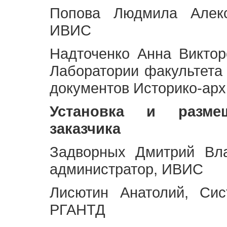
Попова Людмила Алекс
ИВИС
Надточенко Анна Викто
Лаборатории факультета
документов Историко-арх
Установка и разме
заказчика
Задворных Дмитрий Вл
администратор, ИВИС
Лисютин Анатолий, Сис
РГАНТД