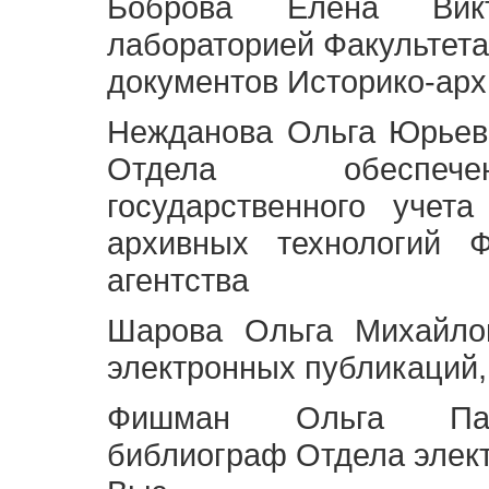
Боброва Елена Викт
лабораторией Факультета
документов Историко-арх
Нежданова Ольга Юрьев
Отдела обеспече
государственного учет
архивных технологий Ф
агентства
Шарова Ольга Михайло
электронных публикаций,
Фишман Ольга Павл
библиограф Отдела элек