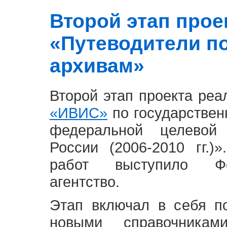
Второй этап проект
«Путеводители п
архивам»
Второй этап проекта ре
«ИВИС»
по государствен
федеральной целевой
России (2006-2010 гг.)
работ выступило Фе
агентство.
Этап включал в себя п
новыми справочника