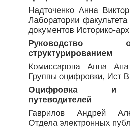
Надточенко Анна Викто
Лаборатории факультета
документов Историко-арх
Руководство 
структурированием
Комиссарова Анна Анат
Группы оцифровки, Ист 
Оцифровка и ст
путеводителей
Гаврилов Андрей Але
Отдела электронных публ