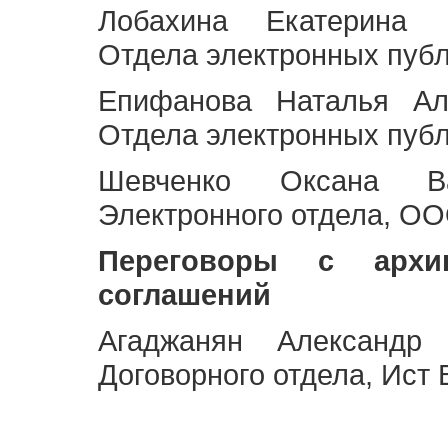
Лобахина Екатерина 
Отдела электронных публ
Епифанова Наталья Ал
Отдела электронных публ
Шевченко Оксана Ва
Электронного отдела, OO
Переговоры с архи
соглашений
Агаджанян Александр 
Договорного отдела, Ист