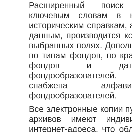
Расширенный поиск
ключевым словам в н
историческим справкам,
данным, производится к
выбранных полях. Допол
по типам фондов, по кр
фондов и датам
фондообразователей
снабжена алфави
фондообразователей.
Все электронные копии 
архивов имеют индив
интернет-адреса, что об