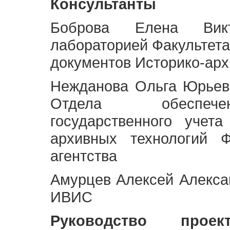
Консультанты
Боброва Елена Викт
лабораторией Факультета
документов Историко-арх
Нежданова Ольга Юрьев
Отдела обеспече
государственного учет
архивных технологий Ф
агентства
Амурцев Алексей Алексан
ИВИС
Руководство про