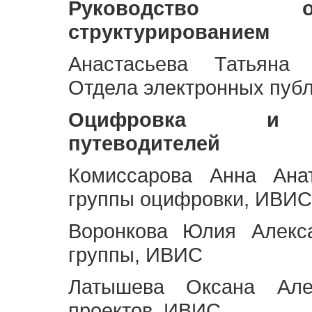
Руководство 
структурированием
Анастасьева Татьяна 
Отдела электронных пуб
Оцифровка и ст
путеводителей
Комиссарова Анна Анат
группы оцифровки, ИВИС
Воронкова Юлия Алекса
группы, ИВИС
Латышева Оксана Але
проектов, ИВИС