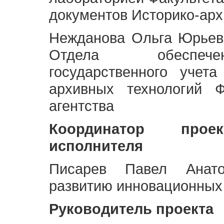
документов Историко-арх
Нежданова Ольга Юрьев
Отдела обеспече
государственного учет
архивных технологий Ф
агентства
Координатор про
исполнителя
Писарев Павел Анато
развитию инновационных
Руководитель проекта