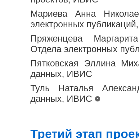
Мариева Анна Николае
электронных публикаций
Пряженцева Маргарит
Отдела электронных пуб
Пятковская Эллина Мих
данных, ИВИС
Туль Наталья Алексан
данных, ИВИС
Третий этап проект