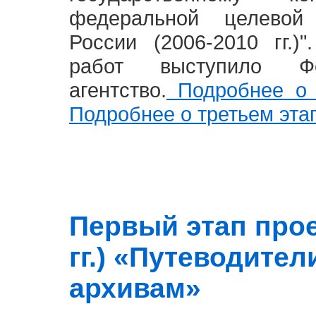
федеральной целевой
России (2006-2010 гг.)
работ выступило Фе
агентство.
Подробнее о 
Подробнее о третьем эта
Первый этап прое
гг.) «Путеводите
архивам»