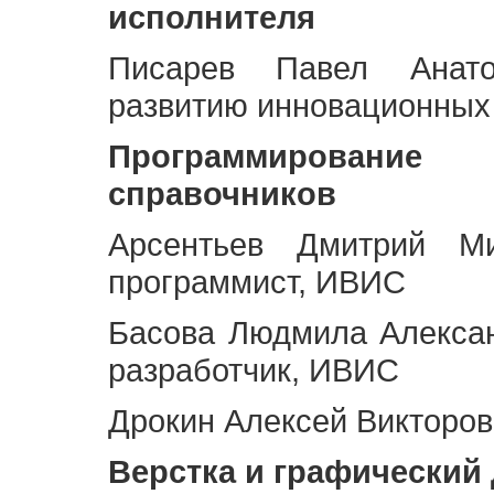
исполнителя
Писарев Павел Анато
развитию инновационных
Программирование 
справочников
Арсентьев Дмитрий Ми
программист, ИВИС
Басова Людмила Алекса
разработчик, ИВИС
Дрокин Алексей Викторов
Верстка и графический