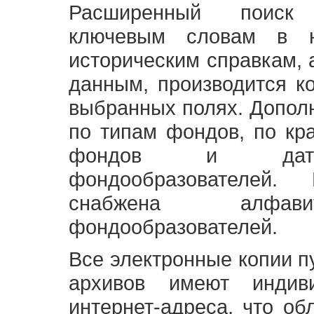
Расширенный поиск
ключевым словам в н
историческим справкам,
данным, производится к
выбранных полях. Допол
по типам фондов, по кр
фондов и датам
фондообразователей
снабжена алфави
фондообразователей.
Все электронные копии 
архивов имеют индив
интернет-адреса, что об