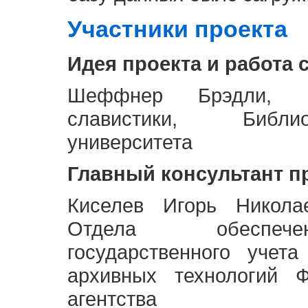
Участники проекта
Идея проекта и работа 
Шеффнер Брэдли, Р
славистики, Библи
университета
Главный консультант п
Киселев Игорь Никола
Отдела обеспече
государственного учет
архивных технологий Ф
агентства