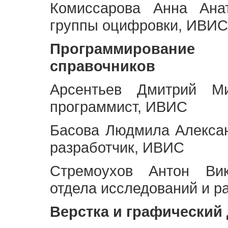
Комиссарова Анна Анат
группы оцифровки, ИВИС
Программирование 
справочников
Арсентьев Дмитрий Ми
программист, ИВИС
Басова Людмила Алекса
разработчик, ИВИС
Стремоухов Антон Вик
отдела исследований и р
Верстка и графический