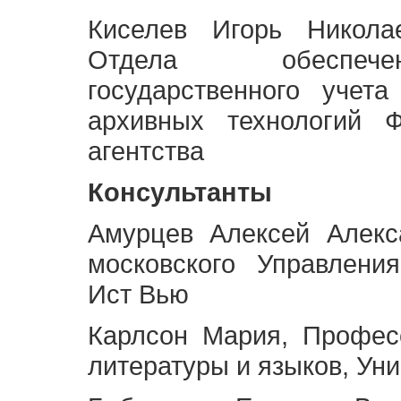
Киселев Игорь Никола
Отдела обеспече
государственного учет
архивных технологий Ф
агентства
Консультанты
Амурцев Алексей Алекс
московского Управлени
Ист Вью
Карлсон Мария, Профес
литературы и языков, Ун