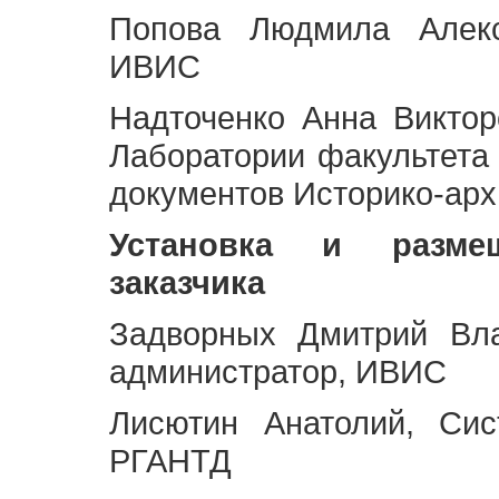
Попова Людмила Алекс
ИВИС
Надточенко Анна Викто
Лаборатории факультета
документов Историко-арх
Установка и разме
заказчика
Задворных Дмитрий Вл
администратор, ИВИС
Лисютин Анатолий, Сис
РГАНТД