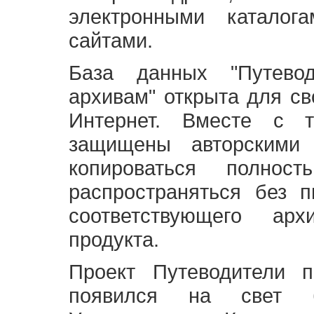
электронными каталог
сайтами.
База данных "Путево
архивам" открыта для св
Интернет. Вместе с т
защищены авторскими
копироваться полно
распространяться без 
соответствующего ар
продукта.
Проект Путеводители 
появился на свет б