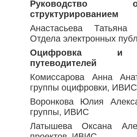
Руководство 
структурированием
Анастасьева Татьяна 
Отдела электронных пуб
Оцифровка и ст
путеводителей
Комиссарова Анна Анат
группы оцифровки, ИВИС
Воронкова Юлия Алекса
группы, ИВИС
Латышева Оксана Але
проектов, ИВИС