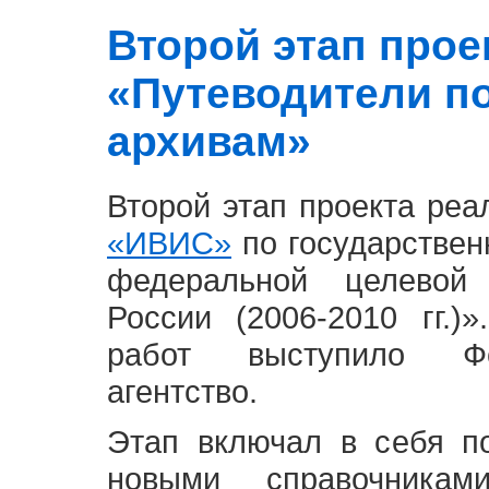
Второй этап проект
«Путеводители п
архивам»
Второй этап проекта ре
«ИВИС»
по государствен
федеральной целевой
России (2006-2010 гг.)
работ выступило Фе
агентство.
Этап включал в себя п
новыми справочника