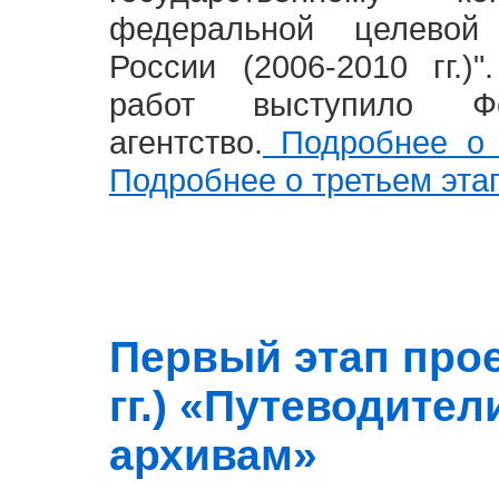
федеральной целевой
России (2006-2010 гг.)
работ выступило Фе
агентство.
Подробнее о 
Подробнее о третьем эта
Первый этап прое
гг.) «Путеводите
архивам»