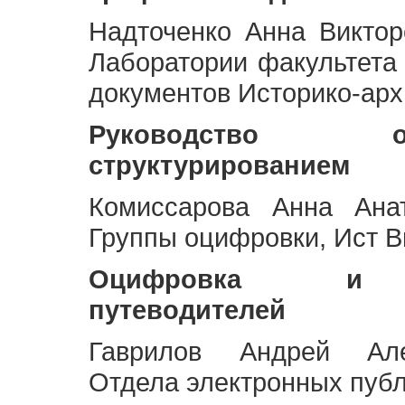
Надточенко Анна Викто
Лаборатории факультета
документов Историко-арх
Руководство 
структурированием
Комиссарова Анна Анат
Группы оцифровки, Ист 
Оцифровка и ст
путеводителей
Гаврилов Андрей Але
Отдела электронных публ