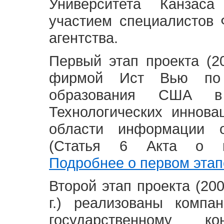
Университета Канзас
участием специалистов 
агентства.
Первый этап проекта (20
фирмой Ист Вью по 
образования США в
Технологических иннова
области информации 
(Статья 6 Акта о в
Подробнее о первом этап
Второй этап проекта (2008
г.) реализованы комп
государственному 