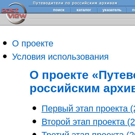
поиск
каталог
указатель
п
О проекте
Условия использования
О проекте «Путев
российским архи
Первый этап проекта (2
Второй этап проекта (2
Третий этап проекта (20