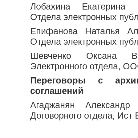
Лобахина Екатерина 
Отдела электронных публ
Епифанова Наталья Ал
Отдела электронных публ
Шевченко Оксана Ва
Электронного отдела, OO
Переговоры с архи
соглашений
Агаджанян Александр 
Договорного отдела, Ист