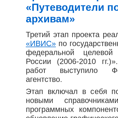
«Путеводители п
архивам»
Третий этап проекта ре
«ИВИС»
по государствен
федеральной целевой
России (2006-2010 гг.)
работ выступило Фе
агентство.
Этап включал в себя п
новыми справочника
программных компонент