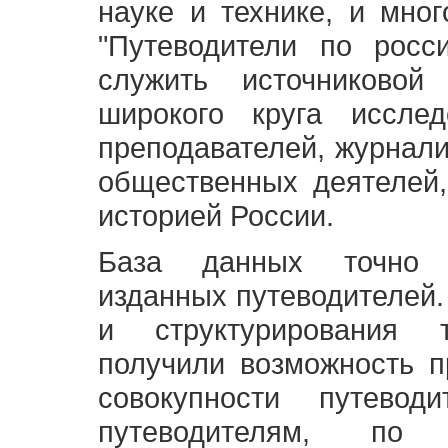
науке и технике, и мно
"Путеводители по росс
служить источниково
широкого круга исслед
преподавателей, журнали
общественных деятелей,
историей России.
База данных точно 
изданных путеводителей.
и структурирования т
получили возможность п
совокупности путевод
путеводителям, по