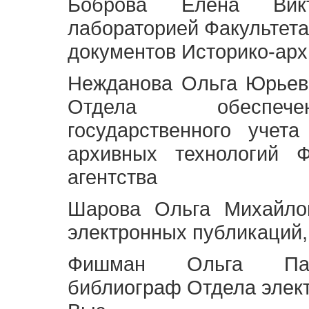
Боброва Елена Викт
лабораторией Факультета
документов Историко-арх
Нежданова Ольга Юрьев
Отдела обеспече
государственного учет
архивных технологий Ф
агентства
Шарова Ольга Михайло
электронных публикаций,
Фишман Ольга Павл
библиограф Отдела элек