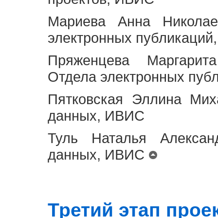
Мариева Анна Николае
электронных публикаций
Пряженцева Маргарит
Отдела электронных пуб
Пятковская Эллина Мих
данных, ИВИС
Туль Наталья Алексан
данных, ИВИС
Третий этап проект