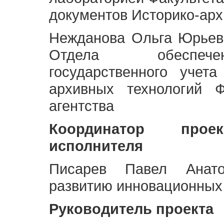
документов Историко-арх
Нежданова Ольга Юрьев
Отдела обеспече
государственного учет
архивных технологий Ф
агентства
Координатор про
исполнителя
Писарев Павел Анато
развитию инновационных
Руководитель проекта