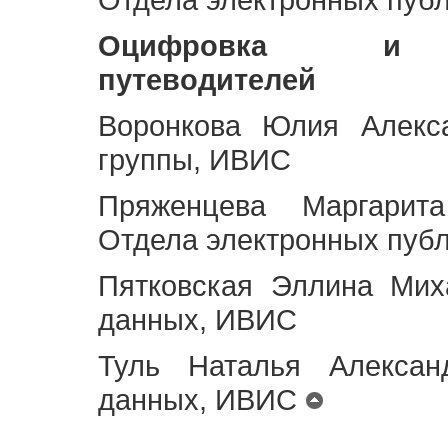
Оцифровка и ст
путеводителей
Воронкова Юлия Алекса
группы, ИВИС
Пряженцева Маргарит
Отдела электронных пуб
Пятковская Эллина Мих
данных, ИВИС
Туль Наталья Алексан
данных, ИВИС