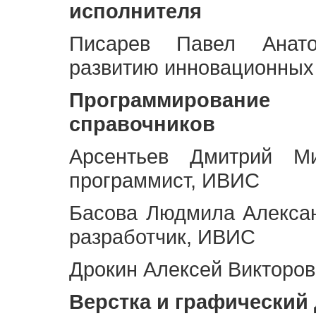
исполнителя
Писарев Павел Анато
развитию инновационных
Программирование 
справочников
Арсентьев Дмитрий Ми
программист, ИВИС
Басова Людмила Алекса
разработчик, ИВИС
Дрокин Алексей Викторов
Верстка и графический