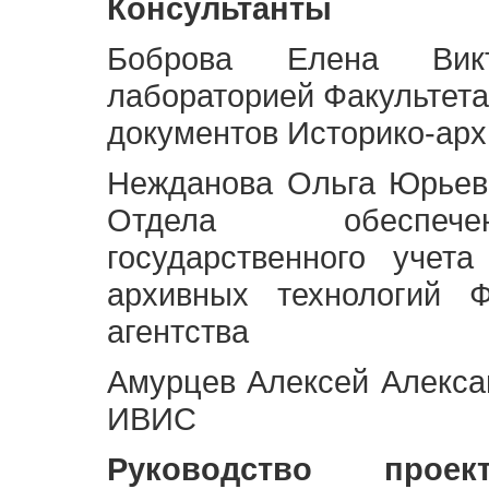
Консультанты
Боброва Елена Викт
лабораторией Факультета
документов Историко-арх
Нежданова Ольга Юрьев
Отдела обеспече
государственного учет
архивных технологий Ф
агентства
Амурцев Алексей Алексан
ИВИС
Руководство про