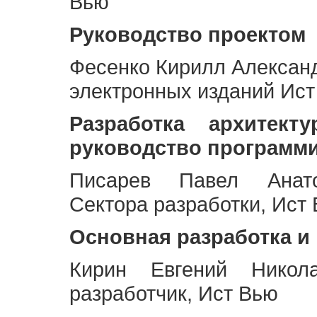
Вью
Руководство проектом
Фесенко Кирилл Алексан
электронных изданий Ис
Разработка архитек
руководство программ
Писарев Павел Анато
Сектора разработки, Ист
Основная разработка и
Кирин Евгений Никол
разработчик, Ист Вью