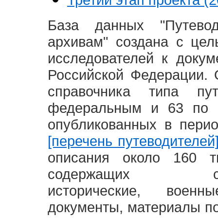
База данных "Путево
архивам" создана с це
исследователей к доку
Российской Федерации. 
справочника типа п
федеральным и 63 по 
опубликованных в пери
[перечень путеводителей
описания около 160 т
содержащих социал
исторические, воен
документы, материалы по