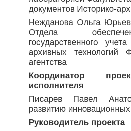
документов Историко-арх
Нежданова Ольга Юрьев
Отдела обеспече
государственного учет
архивных технологий Ф
агентства
Координатор про
исполнителя
Писарев Павел Анато
развитию инновационных
Руководитель проекта