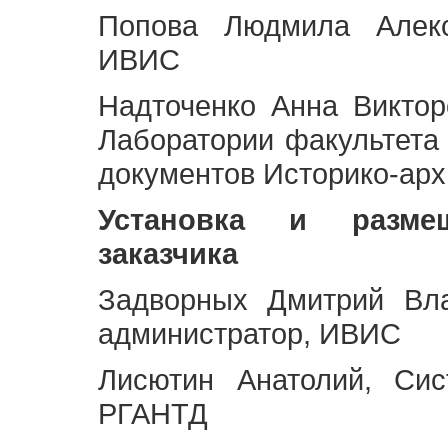
Попова Людмила Алекс
ИВИС
Надточенко Анна Викто
Лаборатории факультета
документов Историко-арх
Установка и разме
заказчика
Задворных Дмитрий Вл
администратор, ИВИС
Лисютин Анатолий, Сис
РГАНТД