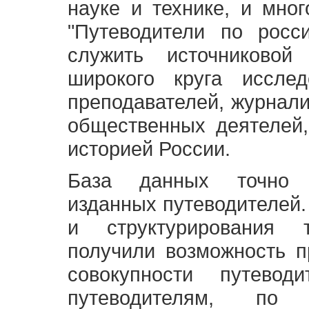
науке и технике, и мно
"Путеводители по росс
служить источниково
широкого круга исслед
преподавателей, журнали
общественных деятелей,
историей России.
База данных точно 
изданных путеводителей.
и структурирования т
получили возможность п
совокупности путевод
путеводителям, по