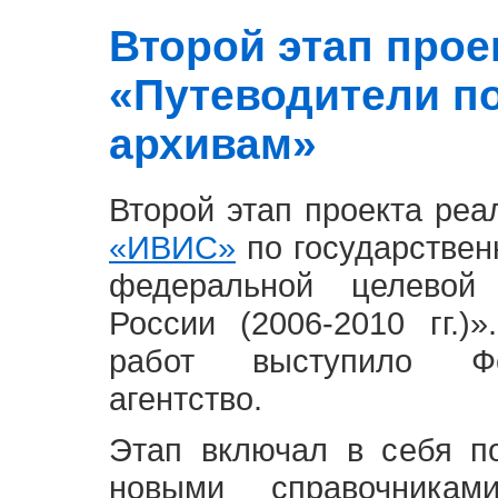
Второй этап проект
«Путеводители п
архивам»
Второй этап проекта ре
«ИВИС»
по государствен
федеральной целевой
России (2006-2010 гг.)
работ выступило Фе
агентство.
Этап включал в себя п
новыми справочника