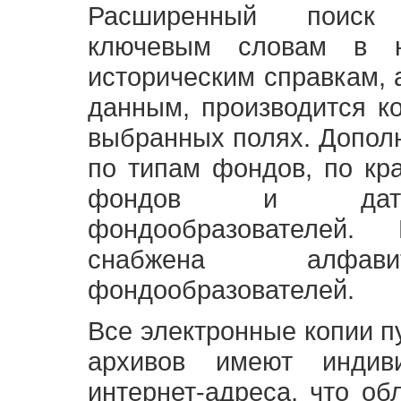
Расширенный поиск
ключевым словам в н
историческим справкам,
данным, производится к
выбранных полях. Допол
по типам фондов, по кр
фондов и датам
фондообразователей
снабжена алфави
фондообразователей.
Все электронные копии 
архивов имеют индив
интернет-адреса, что об