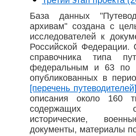
База данных "Путево
архивам" создана с це
исследователей к доку
Российской Федерации. 
справочника типа п
федеральным и 63 по 
опубликованных в пери
[перечень путеводителей
описания около 160 т
содержащих социал
исторические, воен
документы, материалы по