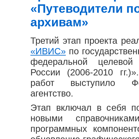
«Путеводители п
архивам»
Третий этап проекта ре
«ИВИС»
по государствен
федеральной целевой
России (2006-2010 гг.)
работ выступило Фе
агентство.
Этап включал в себя п
новыми справочника
программных компонент