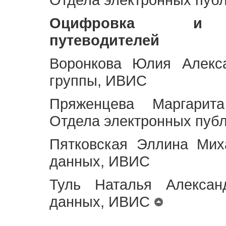
Оцифровка и ст
путеводителей
Воронкова Юлия Алекса
группы, ИВИС
Пряженцева Маргарит
Отдела электронных пуб
Пятковская Эллина Мих
данных, ИВИС
Туль Наталья Алексан
данных, ИВИС