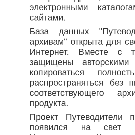
электронными каталог
сайтами.
База данных "Путево
архивам" открыта для св
Интернет. Вместе с т
защищены авторскими
копироваться полно
распространяться без 
соответствующего ар
продукта.
Проект Путеводители 
появился на свет б