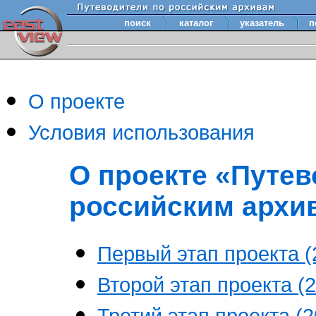
поиск
каталог
указатель
п
О проекте
Условия использования
О проекте «Путев
российским архи
Первый этап проекта (2
Второй этап проекта (2
Третий этап проекта (20