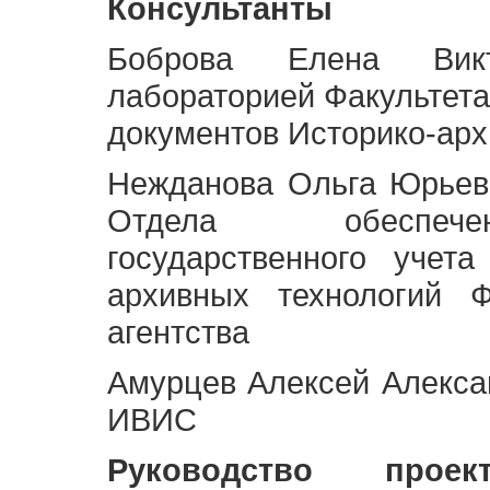
Консультанты
Боброва Елена Викт
лабораторией Факультета
документов Историко-арх
Нежданова Ольга Юрьев
Отдела обеспече
государственного учет
архивных технологий Ф
агентства
Амурцев Алексей Алексан
ИВИС
Руководство про