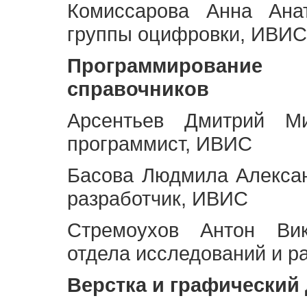
Комиссарова Анна Анат
группы оцифровки, ИВИС
Программирование 
справочников
Арсентьев Дмитрий Ми
программист, ИВИС
Басова Людмила Алекса
разработчик, ИВИС
Стремоухов Антон Вик
отдела исследований и р
Верстка и графический