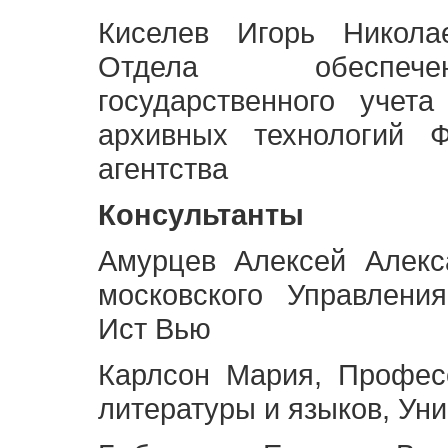
Киселев Игорь Никола
Отдела обеспече
государственного учет
архивных технологий Ф
агентства
Консультанты
Амурцев Алексей Алекс
московского Управлени
Ист Вью
Карлсон Мария, Профес
литературы и языков, Ун