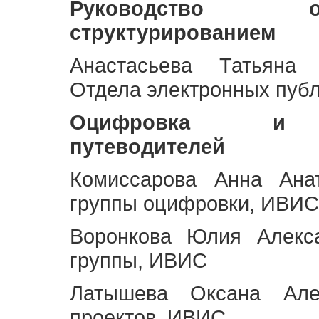
Руководство 
структурированием
Анастасьева Татьяна 
Отдела электронных пуб
Оцифровка и ст
путеводителей
Комиссарова Анна Анат
группы оцифровки, ИВИС
Воронкова Юлия Алекса
группы, ИВИС
Латышева Оксана Але
проектов, ИВИС