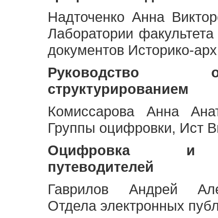
Надточенко Анна Викто
Лаборатории факультета
документов Историко-арх
Руководство 
структурированием
Комиссарова Анна Анат
Группы оцифровки, Ист 
Оцифровка и ст
путеводителей
Гаврилов Андрей Але
Отдела электронных публ