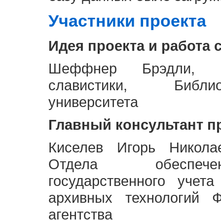
Участники проекта
Идея проекта и работа 
Шеффнер Брэдли, Р
славистики, Библи
университета
Главный консультант п
Киселев Игорь Никола
Отдела обеспече
государственного учет
архивных технологий Ф
агентства