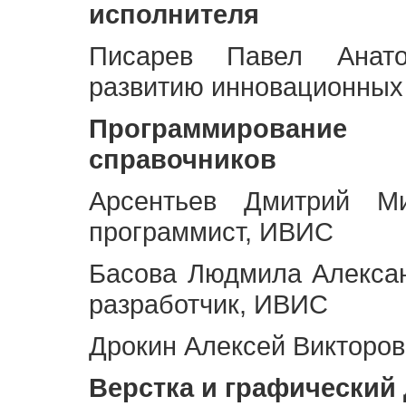
исполнителя
Писарев Павел Анато
развитию инновационных
Программирование 
справочников
Арсентьев Дмитрий Ми
программист, ИВИС
Басова Людмила Алекса
разработчик, ИВИС
Дрокин Алексей Викторов
Верстка и графический