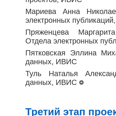
Мариева Анна Николае
электронных публикаций
Пряженцева Маргарит
Отдела электронных пуб
Пятковская Эллина Мих
данных, ИВИС
Туль Наталья Алексан
данных, ИВИС
Третий этап проект