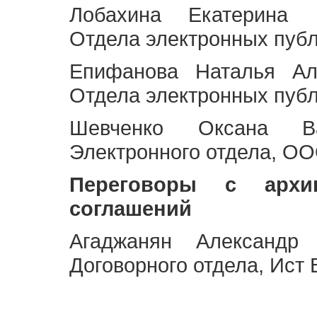
Лобахина Екатерина 
Отдела электронных публ
Епифанова Наталья Ал
Отдела электронных публ
Шевченко Оксана Ва
Электронного отдела, OO
Переговоры с архи
соглашений
Агаджанян Александр 
Договорного отдела, Ист