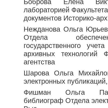
Боброва Елена Викт
лабораторией Факультета
документов Историко-арх
Нежданова Ольга Юрьев
Отдела обеспече
государственного учет
архивных технологий Ф
агентства
Шарова Ольга Михайло
электронных публикаций,
Фишман Ольга Павл
библиограф Отдела элек