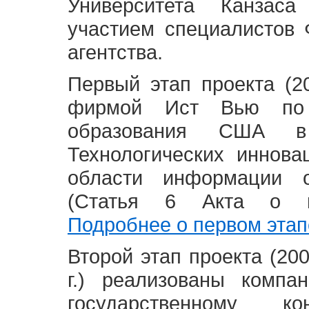
Университета Канзас
участием специалистов 
агентства.
Первый этап проекта (20
фирмой Ист Вью по 
образования США в
Технологических иннова
области информации 
(Статья 6 Акта о в
Подробнее о первом этап
Второй этап проекта (2008
г.) реализованы комп
государственному 