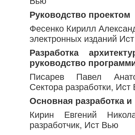
Вью
Руководство проектом
Фесенко Кирилл Алексан
электронных изданий Ис
Разработка архитек
руководство программ
Писарев Павел Анато
Сектора разработки, Ист
Основная разработка и
Кирин Евгений Никол
разработчик, Ист Вью