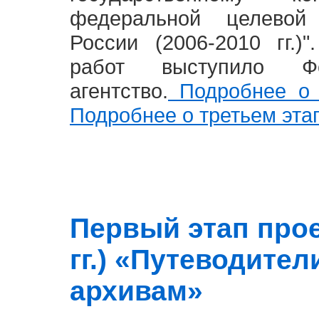
федеральной целевой
России (2006-2010 гг.)
работ выступило Фе
агентство.
Подробнее о 
Подробнее о третьем эта
Первый этап прое
гг.) «Путеводите
архивам»