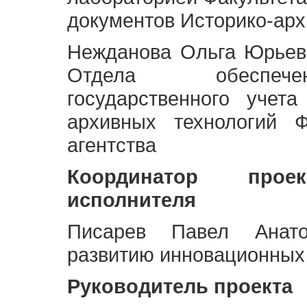
документов Историко-арх
Нежданова Ольга Юрьев
Отдела обеспече
государственного учет
архивных технологий Ф
агентства
Координатор про
исполнителя
Писарев Павел Анато
развитию инновационных
Руководитель проекта