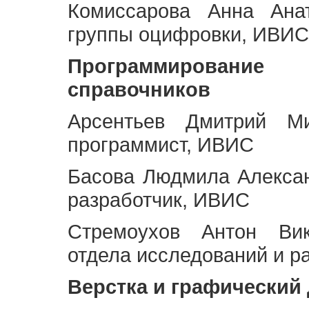
Комиссарова Анна Анат
группы оцифровки, ИВИС
Программирование 
справочников
Арсентьев Дмитрий Ми
программист, ИВИС
Басова Людмила Алекса
разработчик, ИВИС
Стремоухов Антон Вик
отдела исследований и р
Верстка и графический