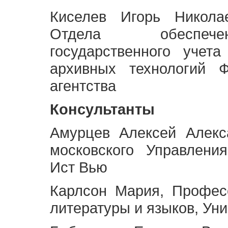
Киселев Игорь Никола
Отдела обеспече
государственного учет
архивных технологий Ф
агентства
Консультанты
Амурцев Алексей Алекс
московского Управлени
Ист Вью
Карлсон Мария, Профес
литературы и языков, Ун