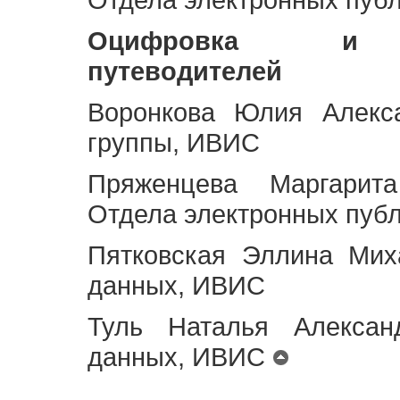
Оцифровка и ст
путеводителей
Воронкова Юлия Алекса
группы, ИВИС
Пряженцева Маргарит
Отдела электронных пуб
Пятковская Эллина Мих
данных, ИВИС
Туль Наталья Алексан
данных, ИВИС