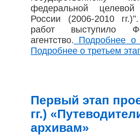
федеральной целевой
России (2006-2010 гг.)
работ выступило Фе
агентство.
Подробнее о 
Подробнее о третьем эта
Первый этап прое
гг.) «Путеводите
архивам»