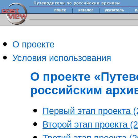
поиск
каталог
указатель
п
О проекте
Условия использования
О проекте «Путев
российским архи
Первый этап проекта (2
Второй этап проекта (2
Третий этап проекта (20