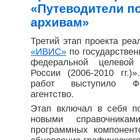
«Путеводители п
архивам»
Третий этап проекта ре
«ИВИС»
по государствен
федеральной целевой
России (2006-2010 гг.)
работ выступило Фе
агентство.
Этап включал в себя п
новыми справочника
программных компонент