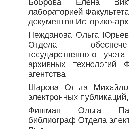
Боброва Елена Викт
лабораторией Факультета
документов Историко-арх
Нежданова Ольга Юрьев
Отдела обеспече
государственного учет
архивных технологий Ф
агентства
Шарова Ольга Михайло
электронных публикаций,
Фишман Ольга Павл
библиограф Отдела элек