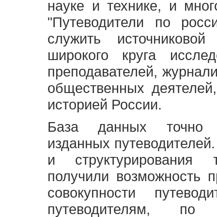
науке и технике, и мно
"Путеводители по росс
служить источниково
широкого круга исслед
преподавателей, журнали
общественных деятелей,
историей России.
База данных точно 
изданных путеводителей.
и структурирования т
получили возможность п
совокупности путевод
путеводителям, по