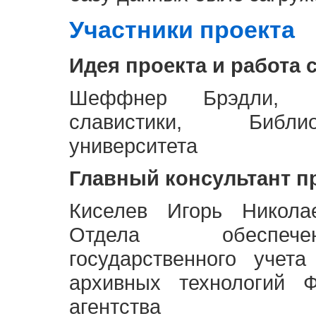
Участники проекта
Идея проекта и работа 
Шеффнер Брэдли, Р
славистики, Библи
университета
Главный консультант п
Киселев Игорь Никола
Отдела обеспече
государственного учет
архивных технологий Ф
агентства