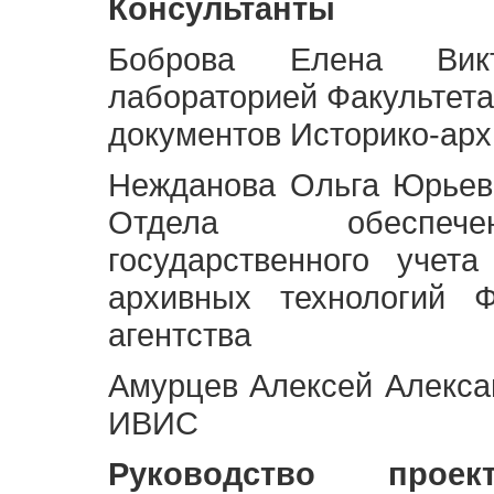
Консультанты
Боброва Елена Викт
лабораторией Факультета
документов Историко-арх
Нежданова Ольга Юрьев
Отдела обеспече
государственного учет
архивных технологий Ф
агентства
Амурцев Алексей Алексан
ИВИС
Руководство про