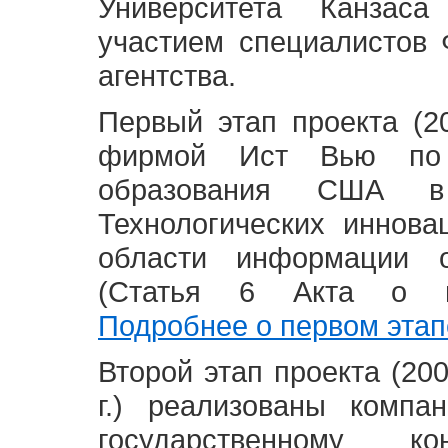
Университета Канзас
участием специалистов 
агентства.
Первый этап проекта (20
фирмой Ист Вью по 
образования США в
Технологических иннова
области информации 
(Статья 6 Акта о в
Подробнее о первом этап
Второй этап проекта (2008
г.) реализованы комп
государственному 