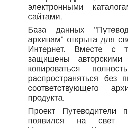
электронными каталог
сайтами.
База данных "Путево
архивам" открыта для св
Интернет. Вместе с т
защищены авторскими
копироваться полно
распространяться без 
соответствующего ар
продукта.
Проект Путеводители 
появился на свет б