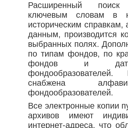
Расширенный поиск
ключевым словам в н
историческим справкам,
данным, производится к
выбранных полях. Допол
по типам фондов, по кр
фондов и датам
фондообразователей
снабжена алфави
фондообразователей.
Все электронные копии 
архивов имеют индив
интернет-адреса, что об