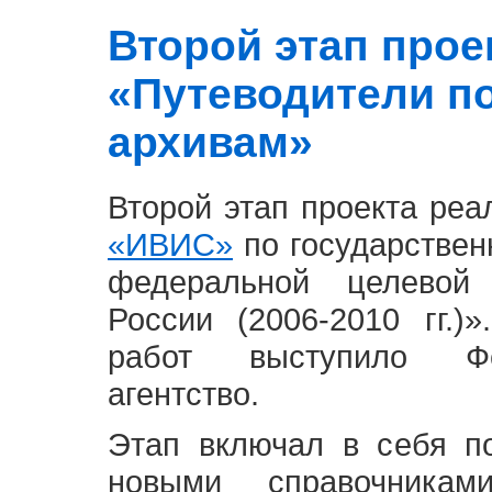
Второй этап проект
«Путеводители п
архивам»
Второй этап проекта ре
«ИВИС»
по государствен
федеральной целевой
России (2006-2010 гг.)
работ выступило Фе
агентство.
Этап включал в себя п
новыми справочника