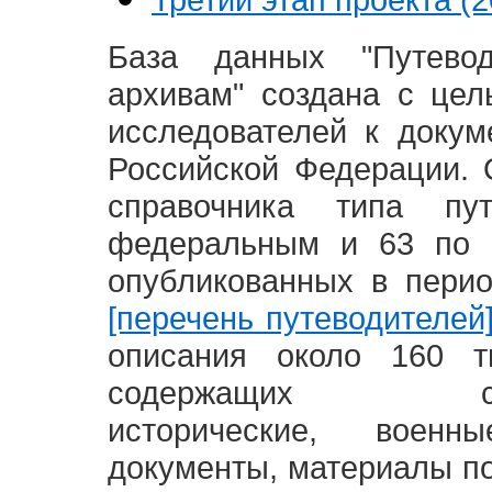
База данных "Путево
архивам" создана с це
исследователей к доку
Российской Федерации. 
справочника типа п
федеральным и 63 по 
опубликованных в пери
[перечень путеводителей
описания около 160 т
содержащих социал
исторические, воен
документы, материалы по