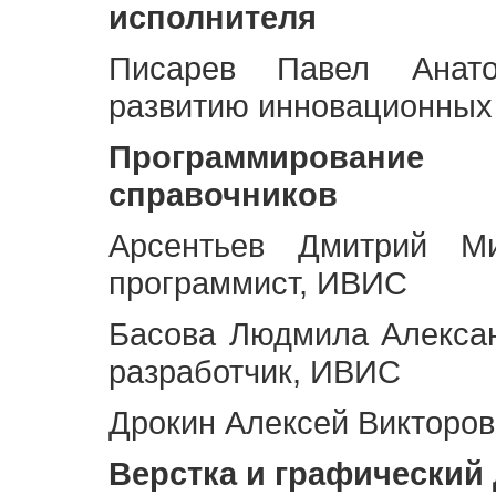
исполнителя
Писарев Павел Анато
развитию инновационных
Программирование 
справочников
Арсентьев Дмитрий Ми
программист, ИВИС
Басова Людмила Алекса
разработчик, ИВИС
Дрокин Алексей Викторов
Верстка и графический