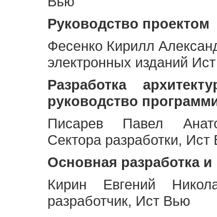
Вью
Руководство проектом
Фесенко Кирилл Алексан
электронных изданий Ис
Разработка архитек
руководство программ
Писарев Павел Анато
Сектора разработки, Ист
Основная разработка и
Кирин Евгений Никол
разработчик, Ист Вью