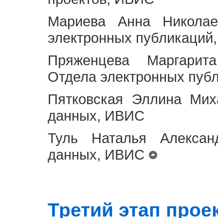
Мариева Анна Николае
электронных публикаций
Пряженцева Маргарит
Отдела электронных пуб
Пятковская Эллина Мих
данных, ИВИС
Туль Наталья Алексан
данных, ИВИС
Третий этап проект