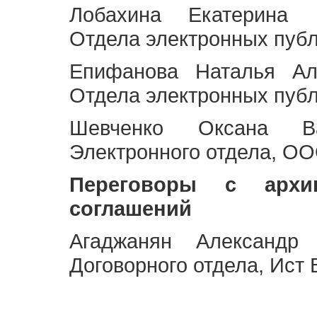
Лобахина Екатерина 
Отдела электронных публ
Епифанова Наталья Ал
Отдела электронных публ
Шевченко Оксана Ва
Электронного отдела, OO
Переговоры с архи
соглашений
Агаджанян Александр 
Договорного отдела, Ист