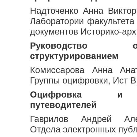
Надточенко Анна Викто
Лаборатории факультета
документов Историко-арх
Руководство 
структурированием
Комиссарова Анна Анат
Группы оцифровки, Ист 
Оцифровка и ст
путеводителей
Гаврилов Андрей Але
Отдела электронных публ