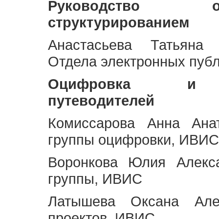
Руководство 
структурированием
Анастасьева Татьяна 
Отдела электронных пуб
Оцифровка и ст
путеводителей
Комиссарова Анна Анат
группы оцифровки, ИВИС
Воронкова Юлия Алекса
группы, ИВИС
Латышева Оксана Але
проектов, ИВИС