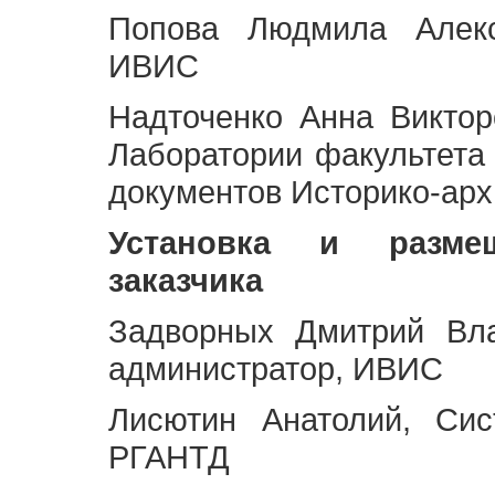
Попова Людмила Алекс
ИВИС
Надточенко Анна Викто
Лаборатории факультета
документов Историко-арх
Установка и разме
заказчика
Задворных Дмитрий Вл
администратор, ИВИС
Лисютин Анатолий, Сис
РГАНТД