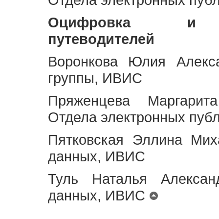
Оцифровка и ст
путеводителей
Воронкова Юлия Алекса
группы, ИВИС
Пряженцева Маргарит
Отдела электронных пуб
Пятковская Эллина Мих
данных, ИВИС
Туль Наталья Алексан
данных, ИВИС