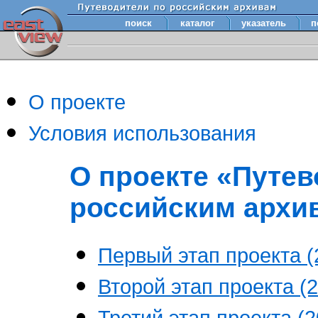
поиск
каталог
указатель
п
О проекте
Условия использования
О проекте «Путев
российским архи
Первый этап проекта (2
Второй этап проекта (2
Третий этап проекта (20