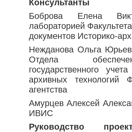
Консультанты
Боброва Елена Викт
лабораторией Факультета
документов Историко-арх
Нежданова Ольга Юрьев
Отдела обеспече
государственного учет
архивных технологий Ф
агентства
Амурцев Алексей Алексан
ИВИС
Руководство про