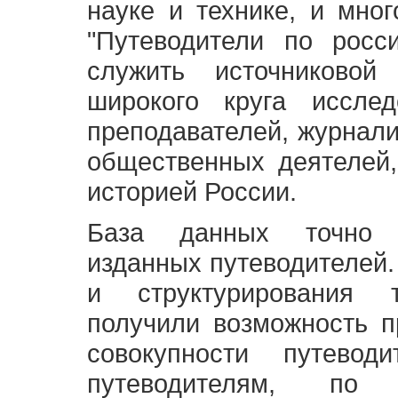
науке и технике, и мно
"Путеводители по росс
служить источниково
широкого круга исслед
преподавателей, журнали
общественных деятелей,
историей России.
База данных точно 
изданных путеводителей.
и структурирования т
получили возможность п
совокупности путевод
путеводителям, по