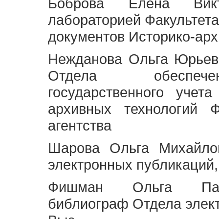
Боброва Елена Викт
лабораторией Факультета
документов Историко-арх
Нежданова Ольга Юрьев
Отдела обеспече
государственного учет
архивных технологий Ф
агентства
Шарова Ольга Михайло
электронных публикаций,
Фишман Ольга Павл
библиограф Отдела элек