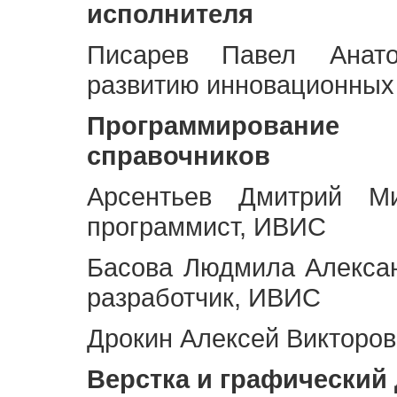
исполнителя
Писарев Павел Анато
развитию инновационных
Программирование 
справочников
Арсентьев Дмитрий Ми
программист, ИВИС
Басова Людмила Алекса
разработчик, ИВИС
Дрокин Алексей Викторов
Верстка и графический