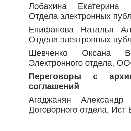
Лобахина Екатерина 
Отдела электронных публ
Епифанова Наталья Ал
Отдела электронных публ
Шевченко Оксана Ва
Электронного отдела, OO
Переговоры с архи
соглашений
Агаджанян Александр 
Договорного отдела, Ист