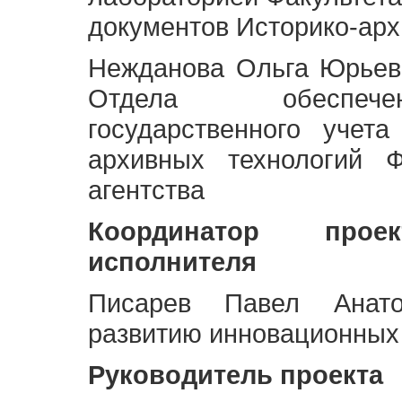
документов Историко-арх
Нежданова Ольга Юрьев
Отдела обеспече
государственного учет
архивных технологий Ф
агентства
Координатор про
исполнителя
Писарев Павел Анато
развитию инновационных
Руководитель проекта