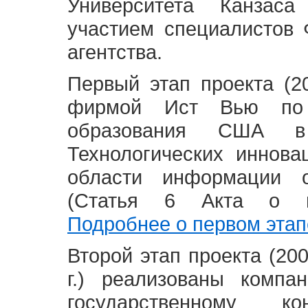
Университета Канзас
участием специалистов 
агентства.
Первый этап проекта (20
фирмой Ист Вью по 
образования США в
Технологических иннова
области информации 
(Статья 6 Акта о в
Подробнее о первом этап
Второй этап проекта (2008
г.) реализованы комп
государственному 