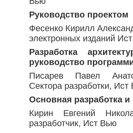
Вью
Руководство проектом
Фесенко Кирилл Алексан
электронных изданий Ис
Разработка архитек
руководство программ
Писарев Павел Анато
Сектора разработки, Ист
Основная разработка и
Кирин Евгений Никол
разработчик, Ист Вью