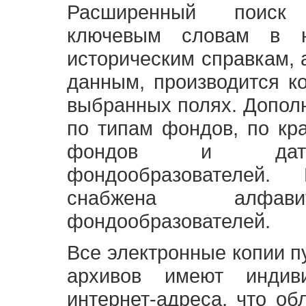
Расширенный поиск
ключевым словам в н
историческим справкам,
данным, производится к
выбранных полях. Допол
по типам фондов, по кр
фондов и датам
фондообразователей
снабжена алфави
фондообразователей.
Все электронные копии 
архивов имеют индив
интернет-адреса, что об