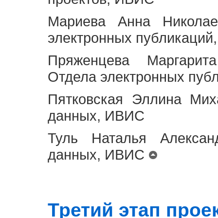
Мариева Анна Николае
электронных публикаций
Пряженцева Маргарит
Отдела электронных пуб
Пятковская Эллина Мих
данных, ИВИС
Туль Наталья Алексан
данных, ИВИС
Третий этап проект