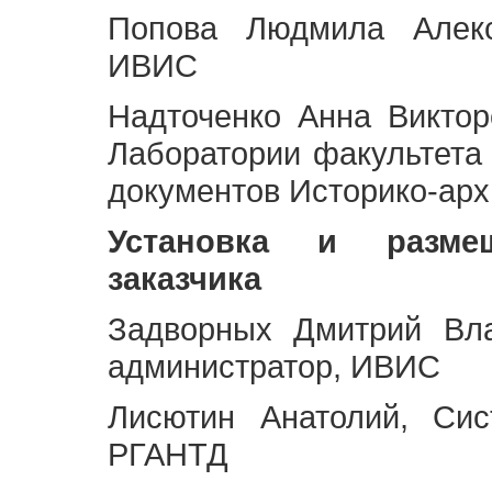
Попова Людмила Алекс
ИВИС
Надточенко Анна Викто
Лаборатории факультета
документов Историко-арх
Установка и разме
заказчика
Задворных Дмитрий Вл
администратор, ИВИС
Лисютин Анатолий, Сис
РГАНТД