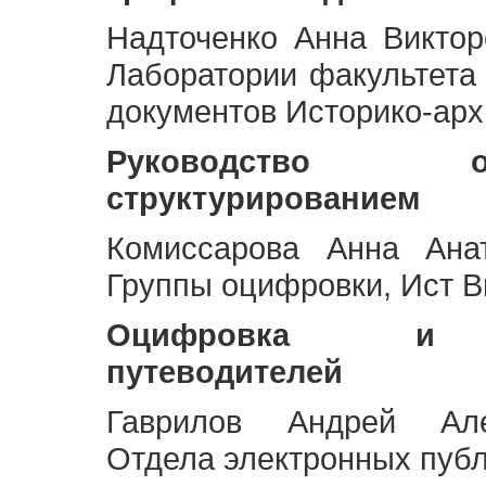
Надточенко Анна Викто
Лаборатории факультета
документов Историко-арх
Руководство 
структурированием
Комиссарова Анна Анат
Группы оцифровки, Ист 
Оцифровка и ст
путеводителей
Гаврилов Андрей Але
Отдела электронных публ