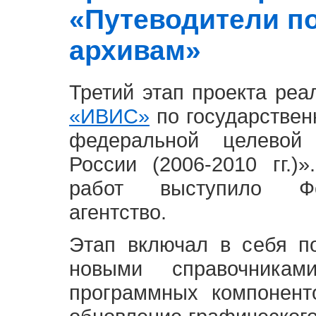
«Путеводители п
архивам»
Третий этап проекта ре
«ИВИС»
по государствен
федеральной целевой
России (2006-2010 гг.)
работ выступило Фе
агентство.
Этап включал в себя п
новыми справочника
программных компонент