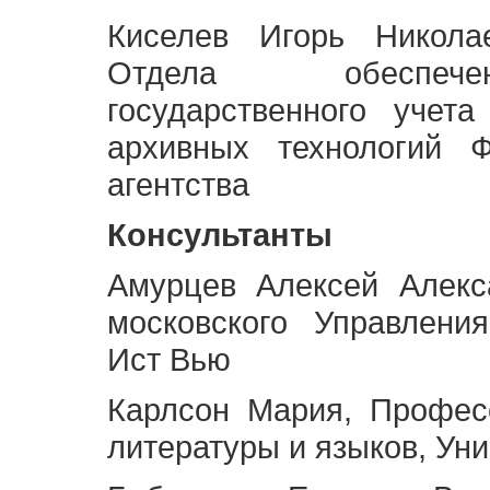
Киселев Игорь Никола
Отдела обеспече
государственного учет
архивных технологий Ф
агентства
Консультанты
Амурцев Алексей Алекс
московского Управлени
Ист Вью
Карлсон Мария, Профес
литературы и языков, Ун