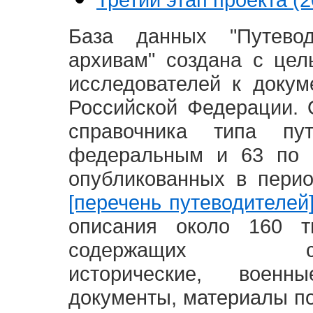
База данных "Путево
архивам" создана с це
исследователей к доку
Российской Федерации. 
справочника типа п
федеральным и 63 по 
опубликованных в пери
[перечень путеводителей
описания около 160 т
содержащих социал
исторические, воен
документы, материалы по