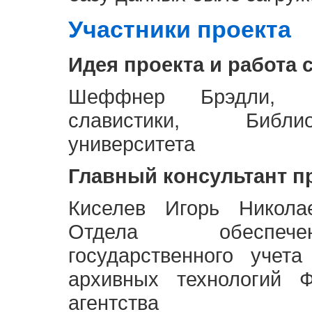
Участники проекта
Идея проекта и работа 
Шеффнер Брэдли, Р
славистики, Библи
университета
Главный консультант п
Киселев Игорь Никола
Отдела обеспече
государственного учет
архивных технологий Ф
агентства