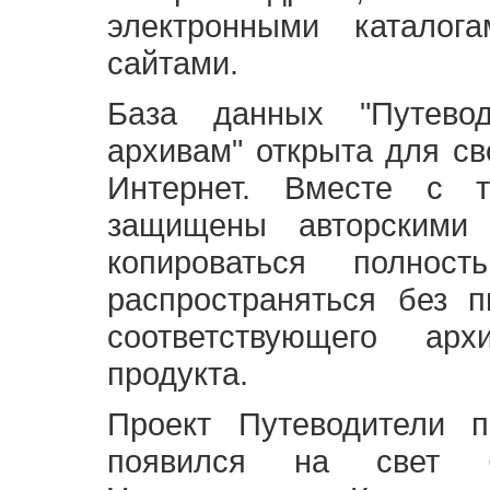
электронными каталог
сайтами.
База данных "Путево
архивам" открыта для св
Интернет. Вместе с т
защищены авторскими
копироваться полно
распространяться без 
соответствующего ар
продукта.
Проект Путеводители 
появился на свет б