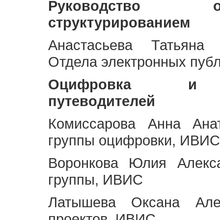
Руководство 
структурированием
Анастасьева Татьяна 
Отдела электронных пуб
Оцифровка и ст
путеводителей
Комиссарова Анна Анат
группы оцифровки, ИВИС
Воронкова Юлия Алекса
группы, ИВИС
Латышева Оксана Але
проектов, ИВИС