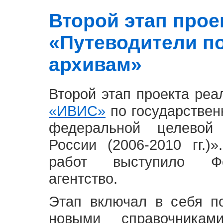
Второй этап проект
«Путеводители п
архивам»
Второй этап проекта ре
«ИВИС»
по государствен
федеральной целевой
России (2006-2010 гг.)
работ выступило Фе
агентство.
Этап включал в себя п
новыми справочника