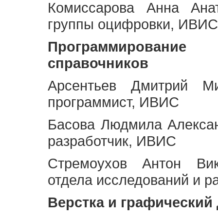
Комиссарова Анна Анат
группы оцифровки, ИВИС
Программирование 
справочников
Арсентьев Дмитрий Ми
программист, ИВИС
Басова Людмила Алекса
разработчик, ИВИС
Стремоухов Антон Вик
отдела исследований и р
Верстка и графический