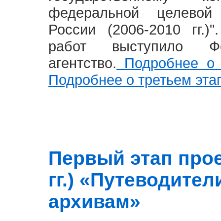
федеральной целевой
России (2006-2010 гг.)
работ выступило Фе
агентство.
Подробнее о 
Подробнее о третьем эта
Первый этап прое
гг.) «Путеводите
архивам»