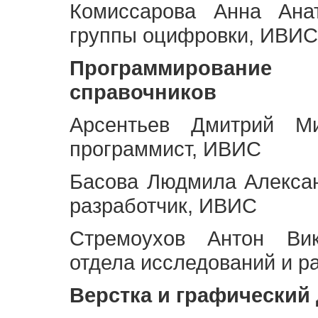
Комиссарова Анна Анат
группы оцифровки, ИВИС
Программирование 
справочников
Арсентьев Дмитрий Ми
программист, ИВИС
Басова Людмила Алекса
разработчик, ИВИС
Стремоухов Антон Вик
отдела исследований и р
Верстка и графический