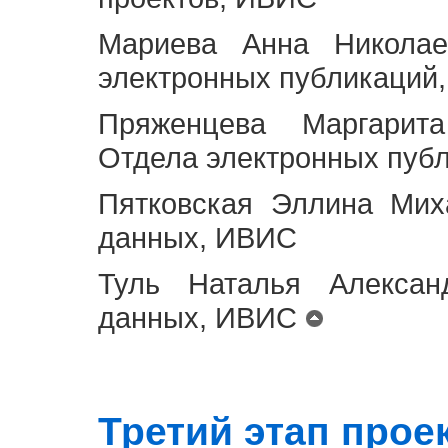
Мариева Анна Николае
электронных публикаций
Пряженцева Маргарит
Отдела электронных пуб
Пятковская Эллина Мих
данных, ИВИС
Туль Наталья Алексан
данных, ИВИС
Третий этап проект