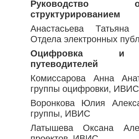
Руководство 
структурированием
Анастасьева Татьяна 
Отдела электронных пуб
Оцифровка и ст
путеводителей
Комиссарова Анна Анат
группы оцифровки, ИВИС
Воронкова Юлия Алекса
группы, ИВИС
Латышева Оксана Але
проектов, ИВИС