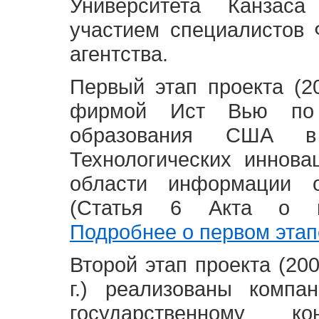
Университета Канзас
участием специалистов 
агентства.
Первый этап проекта (20
фирмой Ист Вью по 
образования США в
Технологических иннова
области информации 
(Статья 6 Акта о в
Подробнее о первом этап
Второй этап проекта (2008
г.) реализованы комп
государственному 