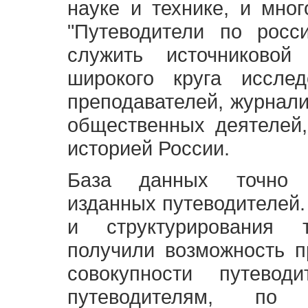
науке и технике, и мно
"Путеводители по росс
служить источниково
широкого круга исслед
преподавателей, журнали
общественных деятелей,
историей России.
База данных точно 
изданных путеводителей.
и структурирования т
получили возможность п
совокупности путевод
путеводителям, по