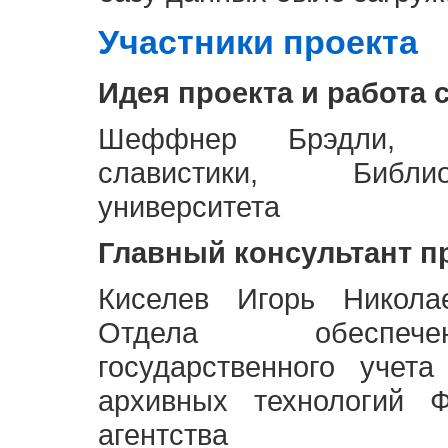
Участники проекта
Идея проекта и работа 
Шеффнер Брэдли, Р
славистики, Библи
университета
Главный консультант п
Киселев Игорь Никола
Отдела обеспече
государственного учет
архивных технологий Ф
агентства