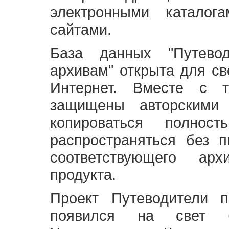
электронными каталог
сайтами.
База данных "Путево
архивам" открыта для св
Интернет. Вместе с т
защищены авторскими
копироваться полно
распространяться без 
соответствующего ар
продукта.
Проект Путеводители 
появился на свет б