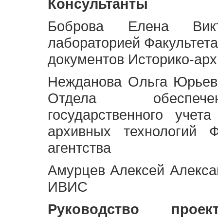
Консультанты
Боброва Елена Викт
лабораторией Факультета
документов Историко-арх
Нежданова Ольга Юрьев
Отдела обеспече
государственного учет
архивных технологий Ф
агентства
Амурцев Алексей Алексан
ИВИС
Руководство про