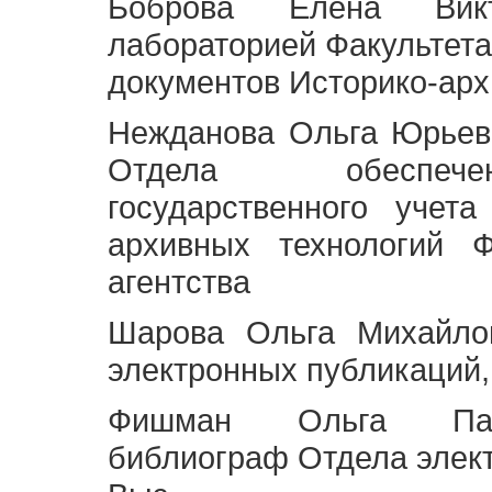
Боброва Елена Викт
лабораторией Факультета
документов Историко-арх
Нежданова Ольга Юрьев
Отдела обеспече
государственного учет
архивных технологий Ф
агентства
Шарова Ольга Михайло
электронных публикаций,
Фишман Ольга Павл
библиограф Отдела элек