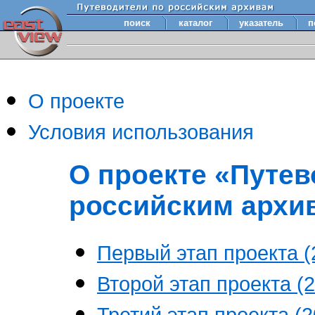
поиск
каталог
указатель
п
О проекте
Условия использования
О проекте «Путев
российским архи
Первый этап проекта (2
Второй этап проекта (2
Третий этап проекта (20