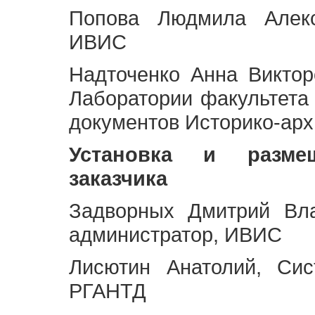
Попова Людмила Алекс
ИВИС
Надточенко Анна Викто
Лаборатории факультета
документов Историко-арх
Установка и разме
заказчика
Задворных Дмитрий Вл
администратор, ИВИС
Лисютин Анатолий, Сис
РГАНТД