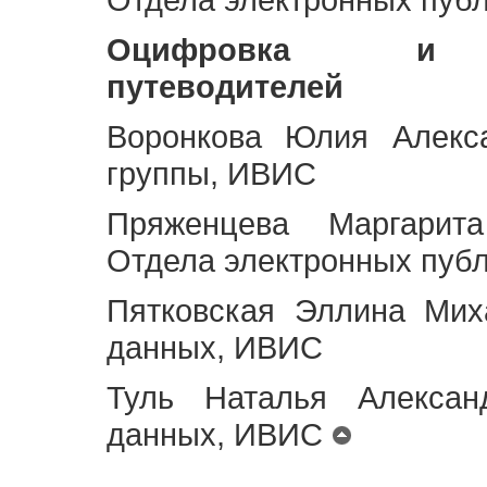
Оцифровка и ст
путеводителей
Воронкова Юлия Алекса
группы, ИВИС
Пряженцева Маргарит
Отдела электронных пуб
Пятковская Эллина Мих
данных, ИВИС
Туль Наталья Алексан
данных, ИВИС