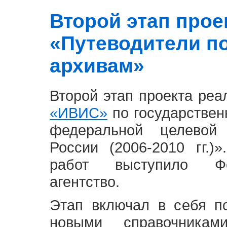
Второй этап проект
«Путеводители п
архивам»
Второй этап проекта ре
«ИВИС»
по государствен
федеральной целевой
России (2006-2010 гг.)
работ выступило Фе
агентство.
Этап включал в себя п
новыми справочника