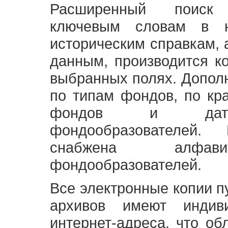
Расширенный поиск
ключевым словам в н
историческим справкам,
данным, производится к
выбранных полях. Допол
по типам фондов, по кр
фондов и датам
фондообразователей
снабжена алфави
фондообразователей.
Все электронные копии 
архивов имеют индив
интернет-адреса, что об