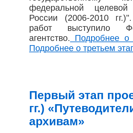
федеральной целевой
России (2006-2010 гг.)
работ выступило Фе
агентство.
Подробнее о 
Подробнее о третьем эта
Первый этап прое
гг.) «Путеводите
архивам»