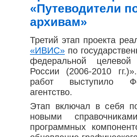
«Путеводители п
архивам»
Третий этап проекта ре
«ИВИС»
по государствен
федеральной целевой
России (2006-2010 гг.)
работ выступило Фе
агентство.
Этап включал в себя п
новыми справочника
программных компонент