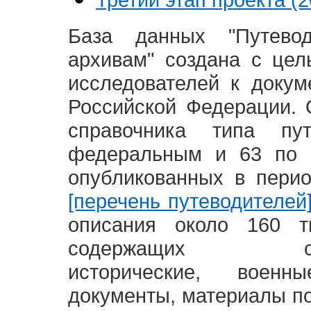
База данных "Путево
архивам" создана с це
исследователей к доку
Российской Федерации. 
справочника типа п
федеральным и 63 по 
опубликованных в пери
[перечень путеводителей
описания около 160 т
содержащих социал
исторические, воен
документы, материалы по