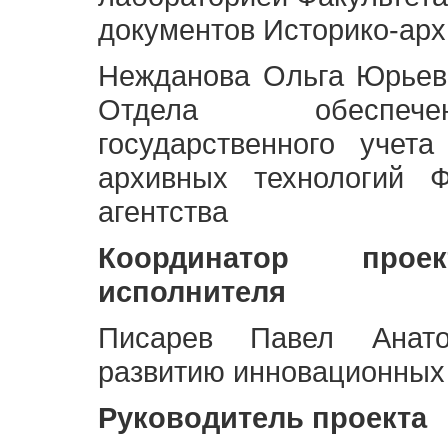
документов Историко-арх
Нежданова Ольга Юрьев
Отдела обеспече
государственного учет
архивных технологий Ф
агентства
Координатор про
исполнителя
Писарев Павел Анато
развитию инновационных
Руководитель проекта