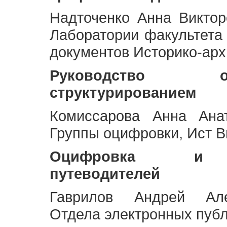
Надточенко Анна Викто
Лаборатории факультета
документов Историко-арх
Руководство 
структурированием
Комиссарова Анна Анат
Группы оцифровки, Ист 
Оцифровка и ст
путеводителей
Гаврилов Андрей Але
Отдела электронных публ