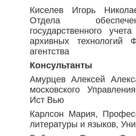
Киселев Игорь Никола
Отдела обеспече
государственного учет
архивных технологий Ф
агентства
Консультанты
Амурцев Алексей Алекс
московского Управлени
Ист Вью
Карлсон Мария, Профес
литературы и языков, Ун