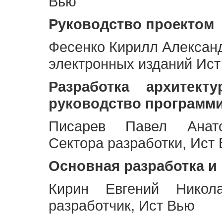
Вью
Руководство проектом
Фесенко Кирилл Алексан
электронных изданий Ис
Разработка архитек
руководство программ
Писарев Павел Анато
Сектора разработки, Ист
Основная разработка и
Кирин Евгений Никол
разработчик, Ист Вью