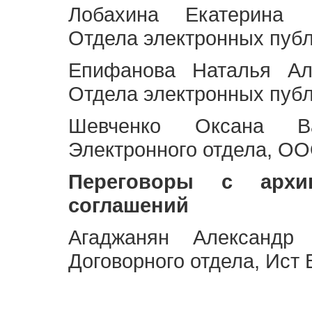
Лобахина Екатерина 
Отдела электронных публ
Епифанова Наталья Ал
Отдела электронных публ
Шевченко Оксана Ва
Электронного отдела, OO
Переговоры с архи
соглашений
Агаджанян Александр 
Договорного отдела, Ист