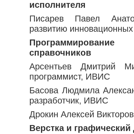
исполнителя
Писарев Павел Анато
развитию инновационных
Программирование 
справочников
Арсентьев Дмитрий Ми
программист, ИВИС
Басова Людмила Алекса
разработчик, ИВИС
Дрокин Алексей Викторов
Верстка и графический