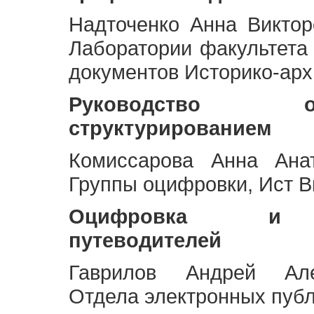
Надточенко Анна Викто
Лаборатории факультета
документов Историко-арх
Руководство 
структурированием
Комиссарова Анна Анат
Группы оцифровки, Ист 
Оцифровка и ст
путеводителей
Гаврилов Андрей Але
Отдела электронных публ