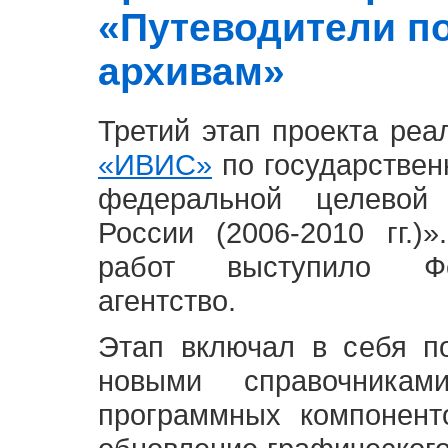
«Путеводители п
архивам»
Третий этап проекта ре
«ИВИС»
по государствен
федеральной целевой
России (2006-2010 гг.)
работ выступило Фе
агентство.
Этап включал в себя п
новыми справочника
программных компонент