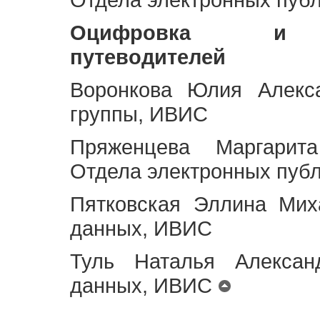
Оцифровка и ст
путеводителей
Воронкова Юлия Алекса
группы, ИВИС
Пряженцева Маргарит
Отдела электронных пуб
Пятковская Эллина Мих
данных, ИВИС
Туль Наталья Алексан
данных, ИВИС