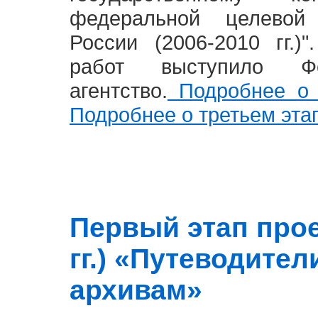
федеральной целевой
России (2006-2010 гг.)
работ выступило Фе
агентство.
Подробнее о 
Подробнее о третьем эта
Первый этап прое
гг.) «Путеводите
архивам»