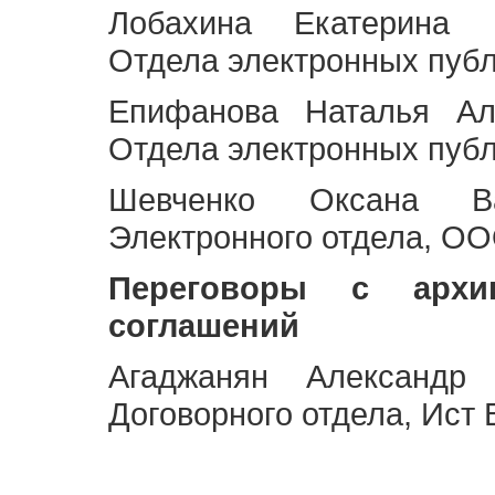
Лобахина Екатерина 
Отдела электронных публ
Епифанова Наталья Ал
Отдела электронных публ
Шевченко Оксана Ва
Электронного отдела, OO
Переговоры с архи
соглашений
Агаджанян Александр 
Договорного отдела, Ист