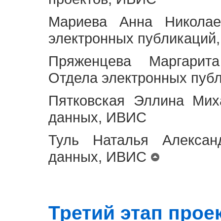
Мариева Анна Николае
электронных публикаций
Пряженцева Маргарит
Отдела электронных пуб
Пятковская Эллина Мих
данных, ИВИС
Туль Наталья Алексан
данных, ИВИС
Третий этап проект