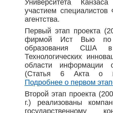
Университета Канзас
участием специалистов 
агентства.
Первый этап проекта (20
фирмой Ист Вью по 
образования США в
Технологических иннова
области информации 
(Статья 6 Акта о в
Подробнее о первом этап
Второй этап проекта (2008
г.) реализованы комп
государственному 