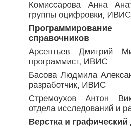
Комиссарова Анна Анат
группы оцифровки, ИВИС
Программирование 
справочников
Арсентьев Дмитрий Ми
программист, ИВИС
Басова Людмила Алекса
разработчик, ИВИС
Стремоухов Антон Вик
отдела исследований и р
Верстка и графический