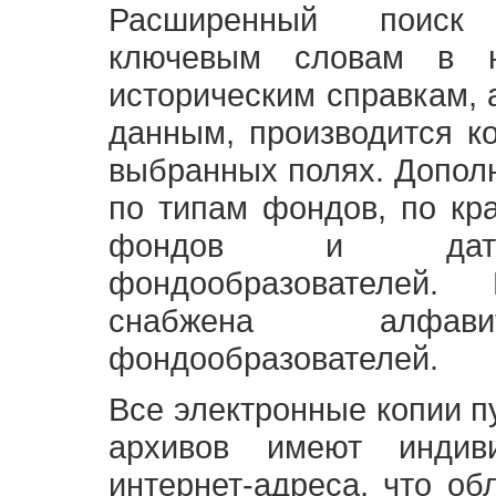
Расширенный поиск
ключевым словам в н
историческим справкам,
данным, производится к
выбранных полях. Допол
по типам фондов, по кр
фондов и датам
фондообразователей
снабжена алфави
фондообразователей.
Все электронные копии 
архивов имеют индив
интернет-адреса, что об