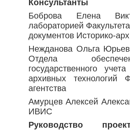
Консультанты
Боброва Елена Викт
лабораторией Факультета
документов Историко-арх
Нежданова Ольга Юрьев
Отдела обеспече
государственного учет
архивных технологий Ф
агентства
Амурцев Алексей Алексан
ИВИС
Руководство про