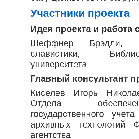
Участники проекта
Идея проекта и работа 
Шеффнер Брэдли, Р
славистики, Библи
университета
Главный консультант п
Киселев Игорь Никола
Отдела обеспече
государственного учет
архивных технологий Ф
агентства