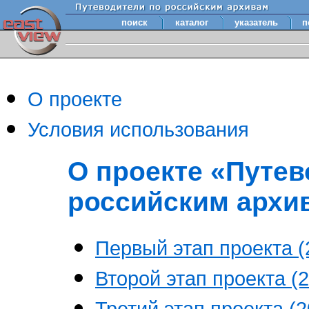
поиск
каталог
указатель
п
О проекте
Условия использования
О проекте «Путев
российским архи
Первый этап проекта (2
Второй этап проекта (2
Третий этап проекта (20