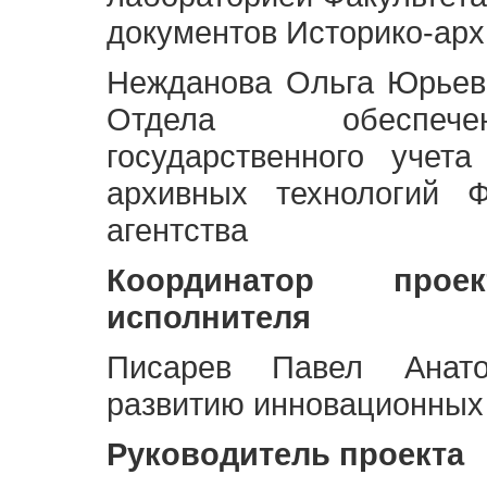
документов Историко-арх
Нежданова Ольга Юрьев
Отдела обеспече
государственного учет
архивных технологий Ф
агентства
Координатор про
исполнителя
Писарев Павел Анато
развитию инновационных
Руководитель проекта