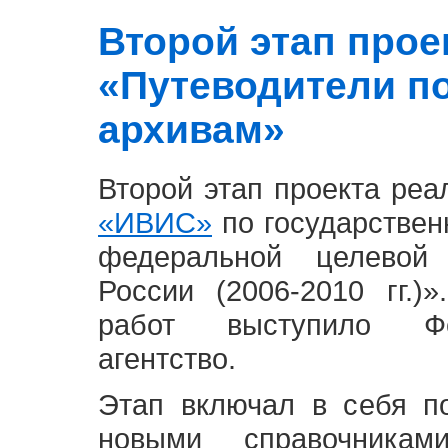
Второй этап проект
«Путеводители п
архивам»
Второй этап проекта ре
«ИВИС»
по государствен
федеральной целевой
России (2006-2010 гг.)
работ выступило Фе
агентство.
Этап включал в себя п
новыми справочника