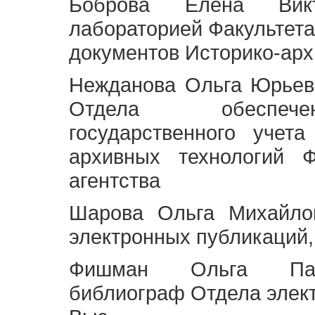
Боброва Елена Викт
лабораторией Факультета
документов Историко-арх
Нежданова Ольга Юрьев
Отдела обеспече
государственного учет
архивных технологий Ф
агентства
Шарова Ольга Михайло
электронных публикаций,
Фишман Ольга Павл
библиограф Отдела элек