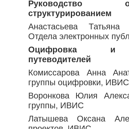
Руководство 
структурированием
Анастасьева Татьяна 
Отдела электронных пуб
Оцифровка и ст
путеводителей
Комиссарова Анна Анат
группы оцифровки, ИВИС
Воронкова Юлия Алекса
группы, ИВИС
Латышева Оксана Але
проектов, ИВИС