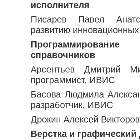
исполнителя
Писарев Павел Анато
развитию инновационных
Программирование 
справочников
Арсентьев Дмитрий Ми
программист, ИВИС
Басова Людмила Алекса
разработчик, ИВИС
Дрокин Алексей Викторов
Верстка и графический