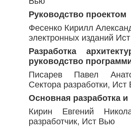
Вью
Руководство проектом
Фесенко Кирилл Алексан
электронных изданий Ис
Разработка архитек
руководство программ
Писарев Павел Анато
Сектора разработки, Ист
Основная разработка и
Кирин Евгений Никол
разработчик, Ист Вью