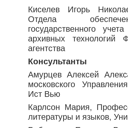
Киселев Игорь Никола
Отдела обеспече
государственного учет
архивных технологий Ф
агентства
Консультанты
Амурцев Алексей Алекс
московского Управлени
Ист Вью
Карлсон Мария, Профес
литературы и языков, Ун