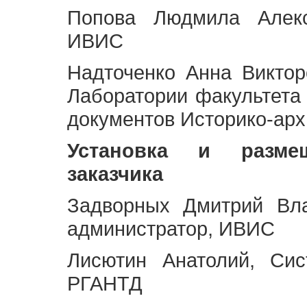
Попова Людмила Алекс
ИВИС
Надточенко Анна Викто
Лаборатории факультета
документов Историко-арх
Установка и разме
заказчика
Задворных Дмитрий Вл
администратор, ИВИС
Лисютин Анатолий, Сис
РГАНТД