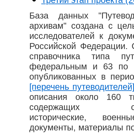
База данных "Путево
архивам" создана с це
исследователей к доку
Российской Федерации. 
справочника типа п
федеральным и 63 по 
опубликованных в пери
[перечень путеводителей
описания около 160 т
содержащих социал
исторические, воен
документы, материалы по