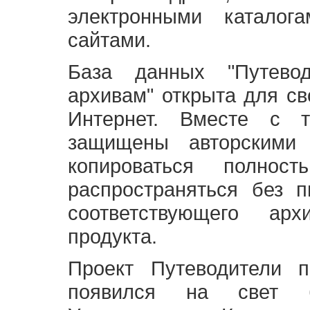
электронными каталог
сайтами.
База данных "Путево
архивам" открыта для св
Интернет. Вместе с т
защищены авторскими
копироваться полно
распространяться без 
соответствующего ар
продукта.
Проект Путеводители 
появился на свет б