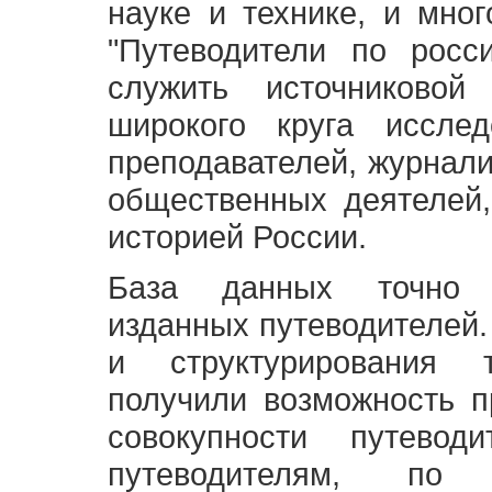
науке и технике, и мно
"Путеводители по росс
служить источниково
широкого круга исслед
преподавателей, журнали
общественных деятелей,
историей России.
База данных точно 
изданных путеводителей.
и структурирования т
получили возможность п
совокупности путевод
путеводителям, по