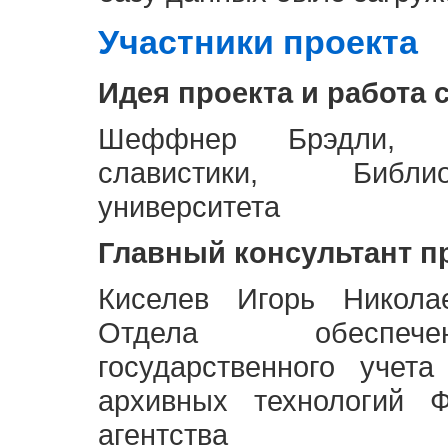
Участники проекта
Идея проекта и работа 
Шеффнер Брэдли, Р
славистики, Библи
университета
Главный консультант п
Киселев Игорь Никола
Отдела обеспече
государственного учет
архивных технологий Ф
агентства