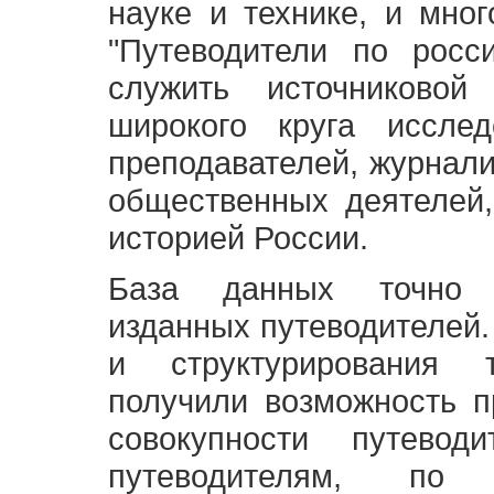
науке и технике, и мно
"Путеводители по росс
служить источниково
широкого круга исслед
преподавателей, журнали
общественных деятелей,
историей России.
База данных точно 
изданных путеводителей.
и структурирования т
получили возможность п
совокупности путевод
путеводителям, по