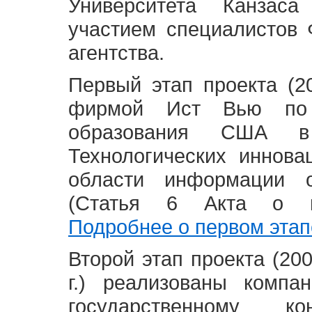
Университета Канзас
участием специалистов 
агентства.
Первый этап проекта (20
фирмой Ист Вью по 
образования США в
Технологических иннова
области информации 
(Статья 6 Акта о в
Подробнее о первом этап
Второй этап проекта (2008
г.) реализованы комп
государственному 