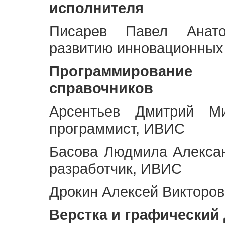
исполнителя
Писарев Павел Анато
развитию инновационных
Программирование 
справочников
Арсентьев Дмитрий Ми
программист, ИВИС
Басова Людмила Алекса
разработчик, ИВИС
Дрокин Алексей Викторов
Верстка и графический