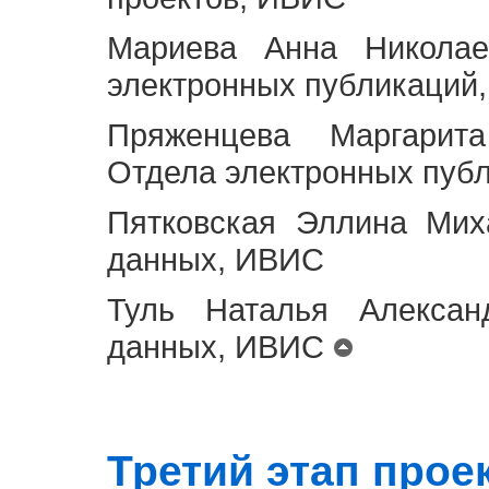
Мариева Анна Николае
электронных публикаций
Пряженцева Маргарит
Отдела электронных пуб
Пятковская Эллина Мих
данных, ИВИС
Туль Наталья Алексан
данных, ИВИС
Третий этап проект