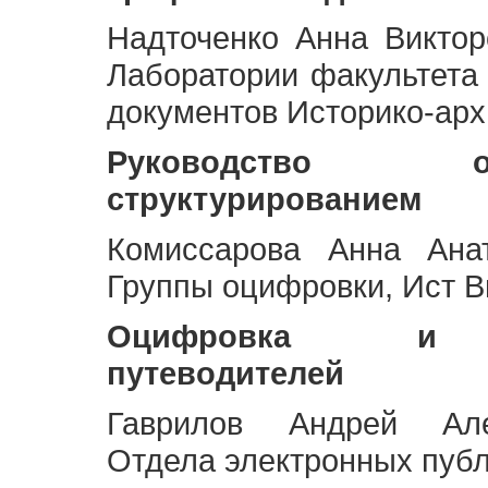
Надточенко Анна Викто
Лаборатории факультета
документов Историко-арх
Руководство 
структурированием
Комиссарова Анна Анат
Группы оцифровки, Ист 
Оцифровка и ст
путеводителей
Гаврилов Андрей Але
Отдела электронных публ