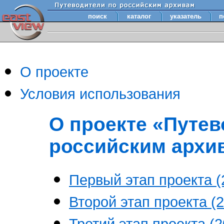
поиск
каталог
указатель
п
О проекте
Условия использования
О проекте «Путев
российским архи
Первый этап проекта (2
Второй этап проекта (2
Третий этап проекта (20