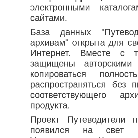
электронными каталог
сайтами.
База данных "Путево
архивам" открыта для св
Интернет. Вместе с т
защищены авторскими
копироваться полно
распространяться без 
соответствующего ар
продукта.
Проект Путеводители 
появился на свет б