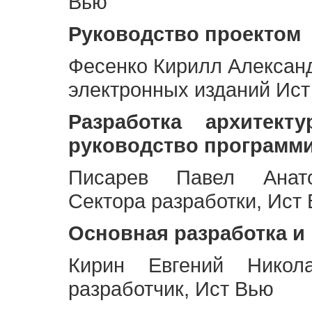
Вью
Руководство проектом
Фесенко Кирилл Алексан
электронных изданий Ис
Разработка архитек
руководство программ
Писарев Павел Анато
Сектора разработки, Ист
Основная разработка и
Кирин Евгений Никол
разработчик, Ист Вью