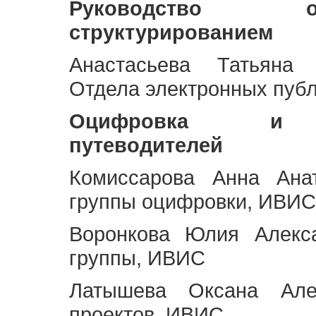
Руководство 
структурированием
Анастасьева Татьяна 
Отдела электронных пуб
Оцифровка и ст
путеводителей
Комиссарова Анна Анат
группы оцифровки, ИВИС
Воронкова Юлия Алекса
группы, ИВИС
Латышева Оксана Але
проектов, ИВИС