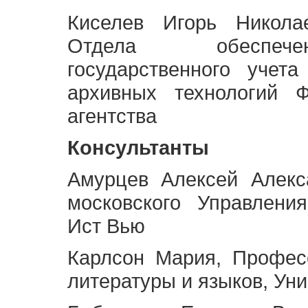
Киселев Игорь Никола
Отдела обеспече
государственного учет
архивных технологий Ф
агентства
Консультанты
Амурцев Алексей Алекс
московского Управлени
Ист Вью
Карлсон Мария, Профес
литературы и языков, Ун