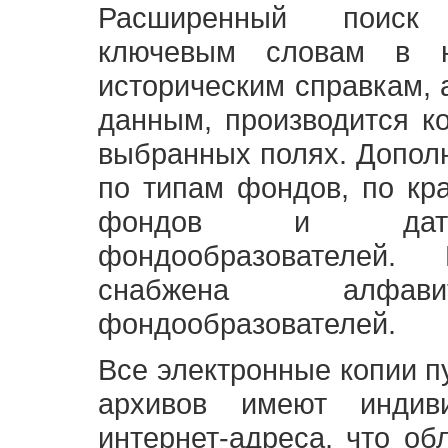
Расширенный поиск
ключевым словам в н
историческим справкам,
данным, производится к
выбранных полях. Допол
по типам фондов, по кр
фондов и датам
фондообразователей
снабжена алфави
фондообразователей.
Все электронные копии 
архивов имеют индив
интернет-адреса, что об