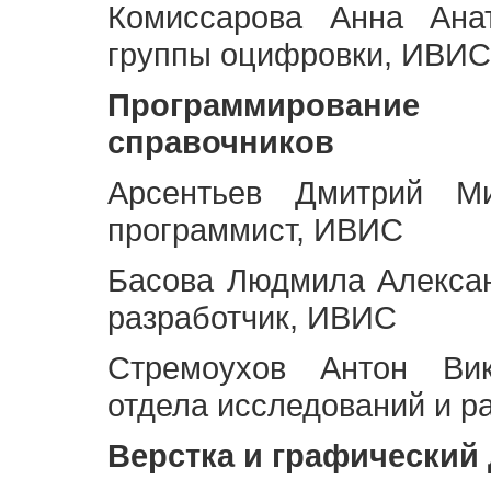
Комиссарова Анна Анат
группы оцифровки, ИВИС
Программирование 
справочников
Арсентьев Дмитрий Ми
программист, ИВИС
Басова Людмила Алекса
разработчик, ИВИС
Стремоухов Антон Вик
отдела исследований и р
Верстка и графический