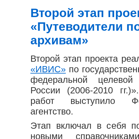
Второй этап проект
«Путеводители п
архивам»
Второй этап проекта ре
«ИВИС»
по государствен
федеральной целевой
России (2006-2010 гг.)
работ выступило Фе
агентство.
Этап включал в себя п
новыми справочника