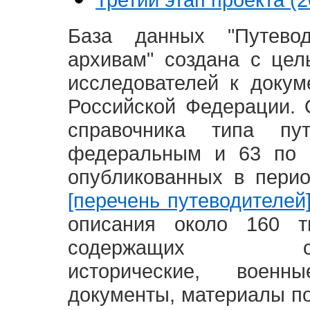
База данных "Путево
архивам" создана с це
исследователей к доку
Российской Федерации. 
справочника типа п
федеральным и 63 по 
опубликованных в пери
[перечень путеводителей
описания около 160 т
содержащих социал
исторические, воен
документы, материалы по