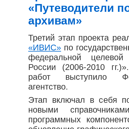
«Путеводители п
архивам»
Третий этап проекта ре
«ИВИС»
по государствен
федеральной целевой
России (2006-2010 гг.)
работ выступило Фе
агентство.
Этап включал в себя п
новыми справочника
программных компонент