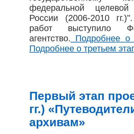
федеральной целевой
России (2006-2010 гг.)
работ выступило Фе
агентство.
Подробнее о 
Подробнее о третьем эта
Первый этап прое
гг.) «Путеводите
архивам»