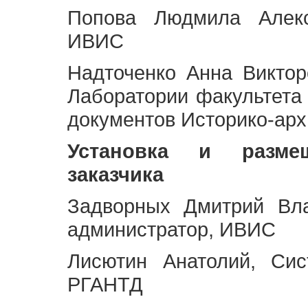
Попова Людмила Алекс
ИВИС
Надточенко Анна Викто
Лаборатории факультета
документов Историко-арх
Установка и разме
заказчика
Задворных Дмитрий Вл
администратор, ИВИС
Лисютин Анатолий, Сис
РГАНТД