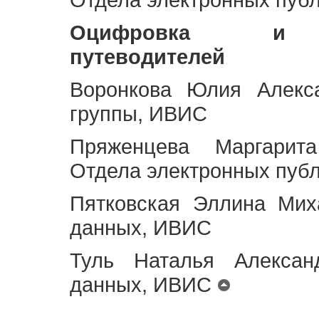
Оцифровка и ст
путеводителей
Воронкова Юлия Алекса
группы, ИВИС
Пряженцева Маргарит
Отдела электронных пуб
Пятковская Эллина Мих
данных, ИВИС
Туль Наталья Алексан
данных, ИВИС