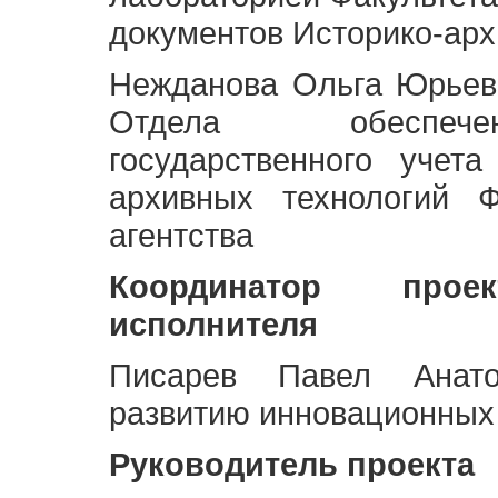
документов Историко-арх
Нежданова Ольга Юрьев
Отдела обеспече
государственного учет
архивных технологий Ф
агентства
Координатор про
исполнителя
Писарев Павел Анато
развитию инновационных
Руководитель проекта