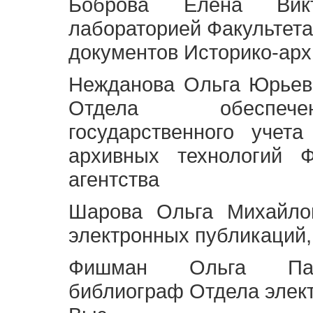
Боброва Елена Викт
лабораторией Факультета
документов Историко-арх
Нежданова Ольга Юрьев
Отдела обеспече
государственного учет
архивных технологий Ф
агентства
Шарова Ольга Михайло
электронных публикаций,
Фишман Ольга Павл
библиограф Отдела элек