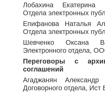
Лобахина Екатерина 
Отдела электронных публ
Епифанова Наталья Ал
Отдела электронных публ
Шевченко Оксана Ва
Электронного отдела, OO
Переговоры с архи
соглашений
Агаджанян Александр 
Договорного отдела, Ист