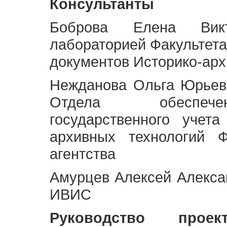
Консультанты
Боброва Елена Викт
лабораторией Факультета
документов Историко-арх
Нежданова Ольга Юрьев
Отдела обеспече
государственного учет
архивных технологий Ф
агентства
Амурцев Алексей Алексан
ИВИС
Руководство про